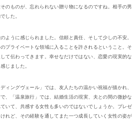
験そのものが、忘れられない贈り物になるのですね。相手の男
的でした。
徴のように感じられました。信頼と責任、そして少しの不安。
手のプライベートな領域に入ることを許されるということ。そ
通して伝わってきます。幸せなだけではない、恋愛の現実的な
と感じました。
ェディングヴェール」では、友人たちの温かい祝福が描かれ、
方で、「温泉旅行」では、結婚生活の現実、夫との間の微妙な
れていて、共感する女性も多いのではないでしょうか。プレゼ
るけれど、その経験を通してまた一つ成長していく女性の姿が