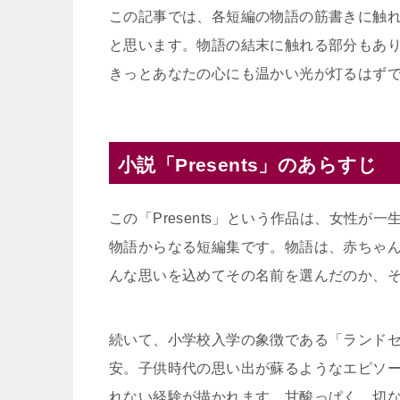
この記事では、各短編の物語の筋書きに触
と思います。物語の結末に触れる部分もあ
きっとあなたの心にも温かい光が灯るはず
小説「Presents」のあらすじ
この「Presents」という作品は、女性
物語からなる短編集です。物語は、赤ちゃ
んな思いを込めてその名前を選んだのか、
続いて、小学校入学の象徴である「ランド
安。子供時代の思い出が蘇るようなエピソ
れない経験が描かれます。甘酸っぱく、切