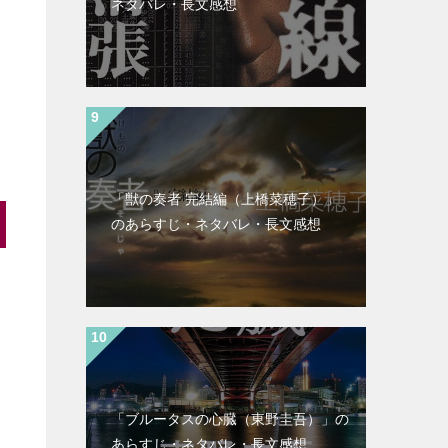
ネタバレ・長文感想
「獣の奏者 完結編（上橋菜穂子）」
のあらすじ・ネタバレ・長文感想
「ブルータスの心臓（東野圭吾）」の
あらすじ・ネタバレ・長文感想