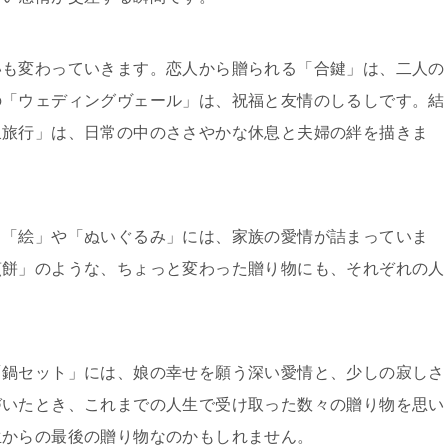
いも変わっていきます。恋人から贈られる「合鍵」は、二人の
の「ウェディングヴェール」は、祝福と友情のしるしです。結
泉旅行」は、日常の中のささやかな休息と夫婦の絆を描きま
う「絵」や「ぬいぐるみ」には、家族の愛情が詰まっていま
煎餅」のような、ちょっと変わった贈り物にも、それぞれの人
「鍋セット」には、娘の幸せを願う深い愛情と、少しの寂しさ
づいたとき、これまでの人生で受け取った数々の贈り物を思い
生からの最後の贈り物なのかもしれません。