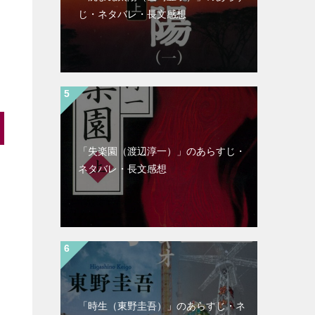
じ・ネタバレ・長文感想
「失楽園（渡辺淳一）」のあらすじ・
ネタバレ・長文感想
「時生（東野圭吾）」のあらすじ・ネ