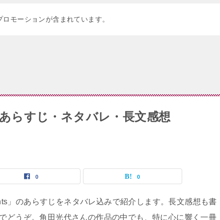
プロモーションが含まれています。
」のあらすじ・ネタバレ・長文感想
0
0
sents」のあらすじをネタバレ込みで紹介します。長文感想も書
でどうぞ。角田光代さんの作品の中でも、特に心に響く一冊