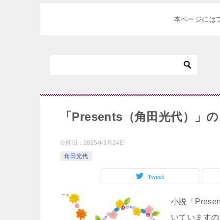
本ページには
「Presents（角田光代）
公開日：
2025年3月24日
角田光代
Tweet
小説「Pre
いていますの