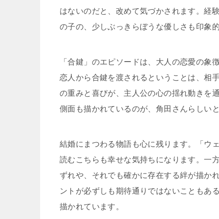
はないのだと、改めて気づかされます。経
の子の、少しぶっきらぼうな優しさも印象
「合鍵」のエピソードは、大人の恋愛の象
恋人から合鍵を渡されるということは、相
の重みと喜びが、主人公の心の揺れ動きを
側面も描かれているのが、角田さんらしい
結婚にまつわる物語も心に残ります。「ウ
読むこちらも幸せな気持ちになります。一
ずれや、それでも確かに存在する絆が描か
ントが必ずしも期待通りではないこともあ
描かれています。