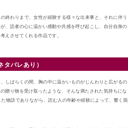
ら人生の終わりまで、女性が経験する様々な出来事と、それに伴う
語が、読者の心に温かい感動や共感を呼び起こし、自分自身の
て考えさせてくれる作品です。
（ネタバレあり）
えた後、しばらくの間、胸の中に温かいものがじんわりと広がるの
んの贈り物を受け取ったような、そんな満たされた気持ちにな
した物語でありながら、読む人の年齢や経験によって、響く箇