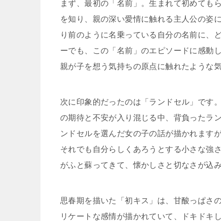
まず、最初の「名前」。生まれて初めても
を知り、親の深い愛情に触れる主人公の姿
り前のように名乗っている自分の名前に、
ーでも、この「名前」のエピソードに感動
親が子を想う気持ちの原点に触れたような
次に印象的だったのは「ランドセル」です
の期待と不安が入り混じる中、背負ったラ
ンドセルを選んだ女の子の話が描かれます
それでも自分らしくあろうとする小さな強
がふと蘇ってきて、懐かしさと切なさが込
思春期を描いた「初キス」は、甘酸っぱさ
リケートな感情が描かれていて、ドキドキ