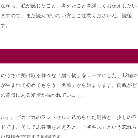
れながら、私が感じたこと、考えたことを詳しくお伝えしたい
りますので、まだ読んでいない方はご注意くださいね。読後、
です。
が一生のうちに受け取る様々な「贈り物」をテーマにした、12編の
んが生まれて初めてもらう「名前」から始まります。両親がど
その背景にある愛情が描かれています。
セル」。ピカピカのランドセルに込められた期待と、少しの不
ードです。そして思春期を迎えると、「初キス」という忘れら
ない感情が交差する瞬間です。