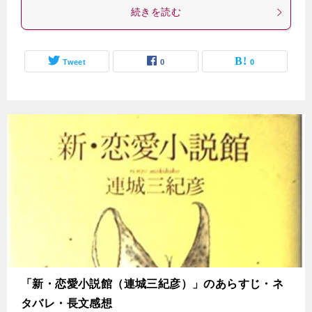
続きを読む
Tweet
0
0
「新・恋愛小説館（連城三紀彦）」のあらすじ・ネ
タバレ・長文感想