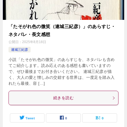
「たそがれ色の微笑（連城三紀彦）」のあらすじ・
ネタバレ・長文感想
公開日：
2025年8月18日
連城三紀彦
小説「たそがれ色の微笑」のあらすじを、ネタバレも含め
てご紹介します。読み応えのある感想も書いていますの
で、ぜひ最後までお付き合いください。 連城三紀彦が描
く、大人の愛と憎しみの交錯する世界は、一度足を踏み入
れたら最後、容 […]
続きを読む
Tweet
0
0