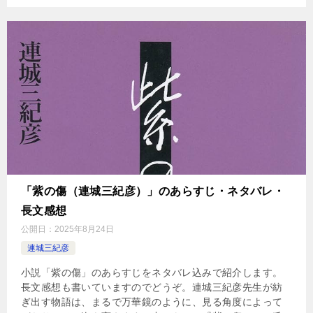
「紫の傷（連城三紀彦）」のあらすじ・ネタバレ・
長文感想
公開日：
2025年8月24日
連城三紀彦
小説「紫の傷」のあらすじをネタバレ込みで紹介します。
長文感想も書いていますのでどうぞ。連城三紀彦先生が紡
ぎ出す物語は、まるで万華鏡のように、見る角度によって