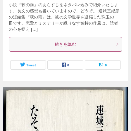
小説『萩の雨』のあらすじをネタバレ込みで紹介いたしま
す。長文の感想も書いていますので、どうぞ。 連城三紀彦
の短編集『萩の雨』は、彼の文学世界を凝縮した珠玉の一
冊です。恋愛とミステリーが織りなす独特の作風は、読者
の心を捉え […]
続きを読む
Tweet
0
0