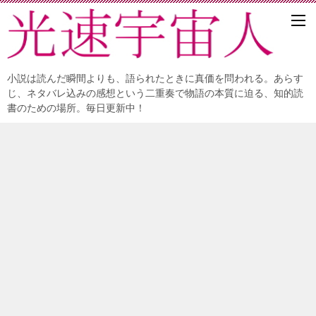
小説は読んだ瞬間よりも、語られたときに真価を問われる。あらす
じ、ネタバレ込みの感想という二重奏で物語の本質に迫る、知的読
書のための場所。毎日更新中！