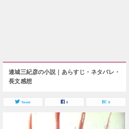
連城三紀彦の小説｜あらすじ・ネタバレ・
長文感想
Tweet
0
0