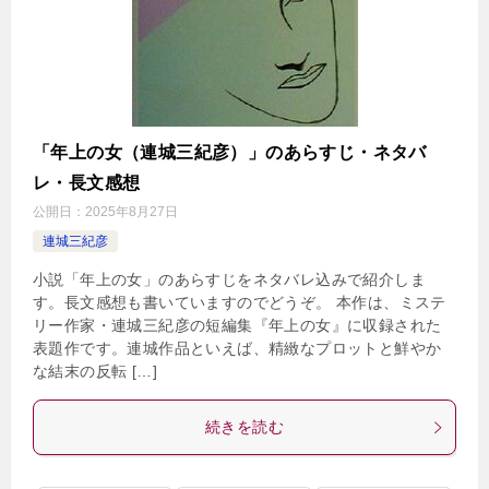
「年上の女（連城三紀彦）」のあらすじ・ネタバ
レ・長文感想
公開日：
2025年8月27日
連城三紀彦
小説「年上の女」のあらすじをネタバレ込みで紹介しま
す。長文感想も書いていますのでどうぞ。 本作は、ミステ
リー作家・連城三紀彦の短編集『年上の女』に収録された
表題作です。連城作品といえば、精緻なプロットと鮮やか
な結末の反転 […]
続きを読む