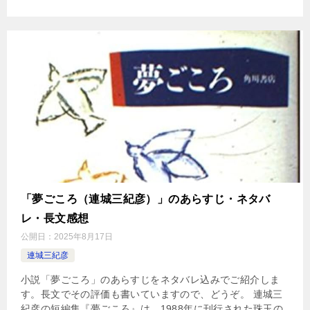
「夢ごころ（連城三紀彦）」のあらすじ・ネタバ
レ・長文感想
公開日：
2025年8月17日
連城三紀彦
小説「夢ごころ」のあらすじをネタバレ込みでご紹介しま
す。長文でその評価も書いていますので、どうぞ。 連城三
紀彦の短編集『夢ごころ』は、1988年に刊行された珠玉の