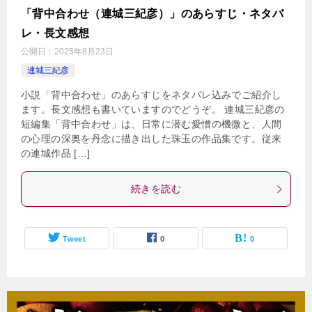
「背中合わせ（連城三紀彦）」のあらすじ・ネタバ
レ・長文感想
公開日：
2025年8月23日
連城三紀彦
小説「背中合わせ」のあらすじをネタバレ込みでご紹介し
ます。長文感想も書いていますのでどうぞ。 連城三紀彦の
短編集「背中合わせ」は、日常に潜む愛憎の機微と、人間
の心理の深奥を丹念に描き出した珠玉の作品集です。従来
の連城作品 […]
続きを読む
Tweet
0
0