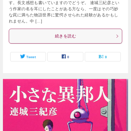
す。長文感想も書いていますのでどうぞ。 連城三紀彦とい
う作家の名を耳にしたことがある方なら、一度はその巧妙
な罠に満ちた物語世界に驚愕させられた経験があるかもし
れません。中 […]
続きを読む
Tweet
0
0