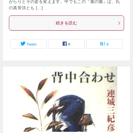
がらりとその姿を変えます。中でもこの『紫の傷』は、氏
の真骨頂とも […]
続きを読む
Tweet
0
0