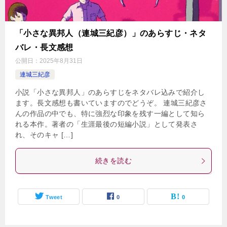
「小さな異邦人（連城三紀彦）」のあらすじ・ネタ
バレ・長文感想
公開日：
2025年8月31日
連城三紀彦
小説「小さな異邦人」のあらすじをネタバレ込みで紹介し
ます。長文感想も書いていますのでどうぞ。 連城三紀彦さ
んの作品の中でも、特に強烈な印象を残す一編として知ら
れる本作。著者の「生涯最後の短編小説」として発表さ
れ、そのキャ […]
続きを読む
Tweet
0
0