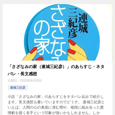
「さざなみの家（連城三紀彦）」のあらすじ・ネタ
バレ・長文感想
公開日：
2025年8月30日
連城三紀彦
小説「さざなみの家」のあらすじをネタバレ込みで紹介し
ます。長文感想も書いていますのでどうぞ。 連城三紀彦と
いえば、人間の心の奥底に潜む闇や、複雑に絡み合った愛
憎劇を描く名手という印象が強いかもしれません。しか