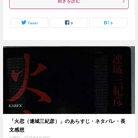
続きを読む
Tweet
0
0
「火恋（連城三紀彦）」のあらすじ・ネタバレ・長
文感想