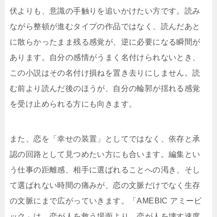
伏よりも、意識の手触りを追いかけたい方です。読み
ながら整頓が進むタイプの作品ではなく、読んだあと
に散らかったまま残る感覚が、逆に必要になる瞬間が
あります。自分の感情がうまく名付けられないとき、
この小説はその名付け損ねを置き去りにしません。読
む前より読んだ後のほうが、自分の輪郭が揺れる感覚
を受け止められる方にも向きます。
また、恋を「幸せの装置」としてではなく、依存と承
認の回路として見つめたい方にも合います。編集とい
う仕事の距離感、相手に選ばれることへの渇き、そし
て選ばれない時間の痛みが、恋の文脈だけでなく生存
の文脈にまで広がっていきます。「AMEBIC アミービ
ック」は、恋が人を救う場面より、恋が人を壊す速度