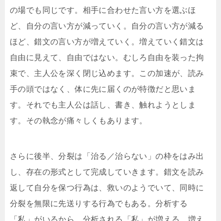
の場でも同じです。相手に合わせた言い方を選ぶほ
ど、自分の言い方が減っていく。自分の言い方が減る
ほど、錯文の言い方が増えていく。増えていく錯文は
自由に見えて、自由ではない。むしろ自由を装った拘
束で、主人公を深く閉じ込めます。この加速が、読み
手の頭ではなく、体に先に届くのが特徴だと思いま
す。それでも主人公は話し、書き、触れようとしま
す。その執念が痛々しくもあります。
さらに後半、分裂は「治る／治らない」の枠をはみ出
し、存在の形式として完成していきます。錯文を読み
返して自分を保つ行為は、救いのようでいて、同時に
分裂を無限に先送りする行為でもある。分析する
「私」がいるから、分析される「私」が増える。増え