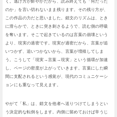
く。逃げ方が鮮やかだから、読み終えても「何だった
のか」を言い切れないまま残ります。その残り方が、
この作品の力だと思いました。錯文のリズムは、とき
に滑らかで、ときに突き刺さるようで、読む側の呼吸
を奪います。そこで起きているのは言葉の崩壊という
より、現実の過密です。現実が過密だから、言葉が追
いつかず、追いつかないから、言葉が増殖してしま
う。こうして「現実→言葉→現実」という循環が加速
し、ページの密度が上がっていきます。言葉にした瞬
間に支配されるという感覚が、現代のコミュニケーシ
ョンにも重なって見えます。
やがて「私」は、錯文を他者へ送りつけてしまうとい
う決定的な転倒をします。内側に留めておけば辛うじ