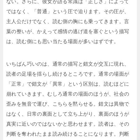
ない。さらに、彼女が語る常識は「正しさ」によって
ではなく、「普通」という圧で迫ります。その圧が、
主人公だけでなく、読む側の胸にも乗ってきます。言
葉の整いが、かえって感情の逃げ道を塞ぐという描写
は、読む側にも思い当たる場面が多いはずです。
いちばん巧いのは、通常の描写と錯文が交互に現れ、
読者の足場を揺らし続けるところです。通常の場面が
「正常」で錯文が「異常」という区別は、読むほどに
崩れていきます。むしろ通常の場面のほうが、社会の
歪みを無音で運び、こちらを黙らせる。錯文は異物で
はなく、日常の裏面として立ち上がり、裏面のほうが
真実に近いのではないかと思わせます。読者は、その
判断を奪われたまま読み続けることになります。判断