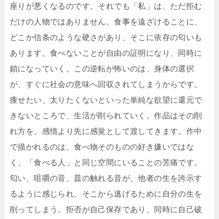
座りが悪くなるのです。それでも「私」は、ただ拒む
だけの人物ではありません。食事を遠ざけることに、
どこか信条のような硬さがあり、そこに依存の匂いも
あります。食べないことが自由の証明になり、同時に
鎖になっていく。この逆転が怖いのは、身体の選択
が、すぐに社会の意味へ回収されてしまうからです。
痩せたい、太りたくないといった単純な欲望に還元で
きないところで、生活が削られていく。作品はその削
れ方を、感情より先に感覚として渡してきます。作中
で描かれるのは、食べ物そのものの好き嫌いではな
く、「食べる人」と同じ空間にいることの苦痛です。
匂い、咀嚼の音、皿の触れる音が、他者の生を誇示す
るように感じられ、そこから逃げるために自分の生を
削ってしまう。拒否が自己保存であり、同時に自己破