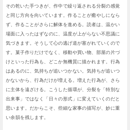
その乾いた手つきが、作中で繰り返される分裂の感覚
と同じ方向を向いています。作ることが癒やしになら
ず、作ることがさらに解体を進める。読者は、温かい
場面に入ったはずなのに、温度が上がらない不思議に
気づきます。そうして心の逃げ道が塞がれていくので
す。菓子作りだけでなく、移動や買い物、部屋の片づ
けといった行為も、どこか無機質に描かれます。行為
はあるのに、気持ちが追いつかない。気持ちが追いつ
かないから、行為だけが増える。増えた行為が、さら
に主体を遠ざける。こうした循環が、分裂を「特別な
出来事」ではなく「日々の形式」に変えていくのだと
思います。だからこそ、些細な家事の描写が、妙に重
い余韻を残します。