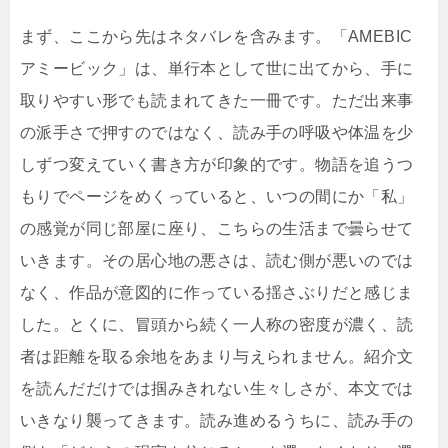
まず、ここから先はネタバレを含みます。「AMEBIC
アミービック」は、単行本として世に出てから、手に
取りやすい形でも読まれてきた一冊です。ただ出来事
の派手さで押すのではなく、読み手の呼吸や体温を少
しずつ変えていく書き方が印象的です。物語を追うつ
もりでページをめくっていると、いつの間にか「私」
の感覚が同じ部屋に座り、こちらの生活まで曇らせて
いきます。その居心地の悪さは、読む側が悪いのでは
なく、作品が意図的に作っている揺さぶりだと感じま
した。とくに、冒頭から続く一人称の密度が濃く、読
者は距離を取る余地をあまり与えられません。紹介文
を読んだだけでは掴みきれない生々しさが、本文では
いきなり襲ってきます。読み進めるうちに、読み手の