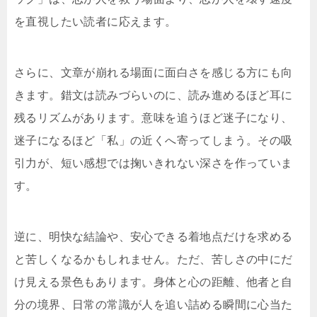
を直視したい読者に応えます。
さらに、文章が崩れる場面に面白さを感じる方にも向
きます。錯文は読みづらいのに、読み進めるほど耳に
残るリズムがあります。意味を追うほど迷子になり、
迷子になるほど「私」の近くへ寄ってしまう。その吸
引力が、短い感想では掬いきれない深さを作っていま
す。
逆に、明快な結論や、安心できる着地点だけを求める
と苦しくなるかもしれません。ただ、苦しさの中にだ
け見える景色もあります。身体と心の距離、他者と自
分の境界、日常の常識が人を追い詰める瞬間に心当た