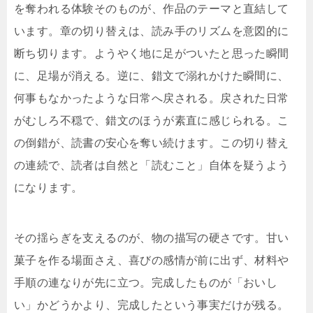
を奪われる体験そのものが、作品のテーマと直結して
います。章の切り替えは、読み手のリズムを意図的に
断ち切ります。ようやく地に足がついたと思った瞬間
に、足場が消える。逆に、錯文で溺れかけた瞬間に、
何事もなかったような日常へ戻される。戻された日常
がむしろ不穏で、錯文のほうが素直に感じられる。こ
の倒錯が、読書の安心を奪い続けます。この切り替え
の連続で、読者は自然と「読むこと」自体を疑うよう
になります。
その揺らぎを支えるのが、物の描写の硬さです。甘い
菓子を作る場面さえ、喜びの感情が前に出ず、材料や
手順の連なりが先に立つ。完成したものが「おいし
い」かどうかより、完成したという事実だけが残る。