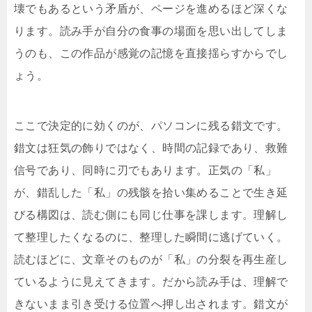
壊でもあるという矛盾が、ページを進めるほど深くな
ります。読み手が自分の食事の場面を思い出してしま
うのも、この作品が感覚の記憶を直接揺らすからでし
ょう。
ここで決定的に効くのが、パソコンに残る錯文です。
錯文は狂気の飾りではなく、時間の記録であり、救難
信号であり、同時に刃でもあります。正気の「私」
が、錯乱した「私」の残骸を拾い集めることで生き延
びる構図は、読む側にも同じ仕事を課します。理解し
て整理したくなるのに、整理した瞬間に逃げていく。
読むほどに、文章そのものが「私」の分裂を再生産し
ているように見えてきます。だから読み手は、理解で
きないまま引き受ける位置へ押し出されます。錯文が