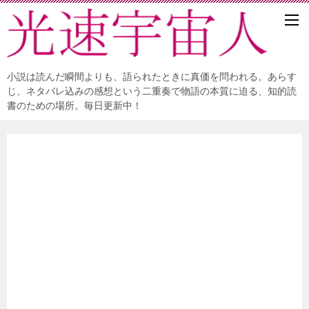
小説は読んだ瞬間よりも、語られたときに真価を問われる。あらす
じ、ネタバレ込みの感想という二重奏で物語の本質に迫る、知的読
書のための場所。毎日更新中！