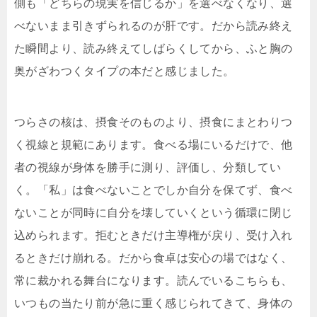
側も「どちらの現実を信じるか」を選べなくなり、選
べないまま引きずられるのが肝です。だから読み終え
た瞬間より、読み終えてしばらくしてから、ふと胸の
奥がざわつくタイプの本だと感じました。
つらさの核は、摂食そのものより、摂食にまとわりつ
く視線と規範にあります。食べる場にいるだけで、他
者の視線が身体を勝手に測り、評価し、分類してい
く。「私」は食べないことでしか自分を保てず、食べ
ないことが同時に自分を壊していくという循環に閉じ
込められます。拒むときだけ主導権が戻り、受け入れ
るときだけ崩れる。だから食卓は安心の場ではなく、
常に裁かれる舞台になります。読んでいるこちらも、
いつもの当たり前が急に重く感じられてきて、身体の