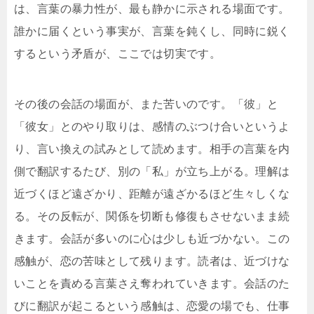
は、言葉の暴力性が、最も静かに示される場面です。
誰かに届くという事実が、言葉を鈍くし、同時に鋭く
するという矛盾が、ここでは切実です。
その後の会話の場面が、また苦いのです。「彼」と
「彼女」とのやり取りは、感情のぶつけ合いというよ
り、言い換えの試みとして読めます。相手の言葉を内
側で翻訳するたび、別の「私」が立ち上がる。理解は
近づくほど遠ざかり、距離が遠ざかるほど生々しくな
る。その反転が、関係を切断も修復もさせないまま続
きます。会話が多いのに心は少しも近づかない。この
感触が、恋の苦味として残ります。読者は、近づけな
いことを責める言葉さえ奪われていきます。会話のた
びに翻訳が起こるという感触は、恋愛の場でも、仕事