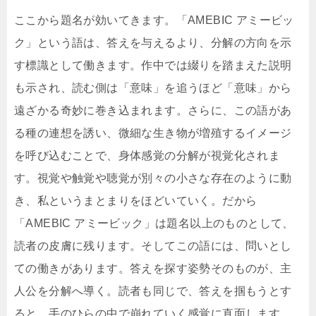
ここから題名が効いてきます。「AMEBIC アミービッ
ク」という語は、答えを与えるより、分解の方向を示
す標識として働きます。作中では綴りを踏まえた説明
も示され、読む側は「意味」を追うほど「意味」から
遠ざかる奇妙に巻き込まれます。さらに、この語があ
る種の連想を誘い、微細な生き物が増殖するイメージ
を呼び込むことで、身体感覚の分解が視覚化されま
す。視覚や触覚や聴覚が別々の小さな存在のように動
き、私というまとまりをほどいていく。だから
「AMEBIC アミービック」は題名以上のものとして、
読者の皮膚に残ります。そしてこの語には、問いとし
ての働きがあります。答えを探す姿勢そのものが、主
人公を分解へ導く。読者も同じで、答えを掴もうとす
ると、手のひらの中で崩れていく感覚に直面します。