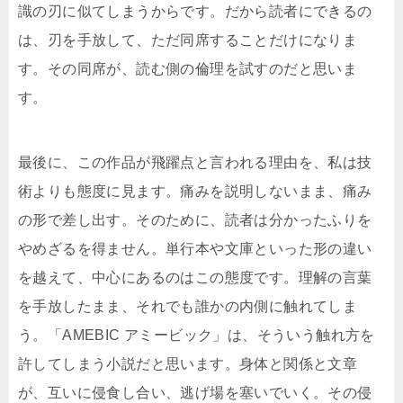
識の刃に似てしまうからです。だから読者にできるの
は、刃を手放して、ただ同席することだけになりま
す。その同席が、読む側の倫理を試すのだと思いま
す。
最後に、この作品が飛躍点と言われる理由を、私は技
術よりも態度に見ます。痛みを説明しないまま、痛み
の形で差し出す。そのために、読者は分かったふりを
やめざるを得ません。単行本や文庫といった形の違い
を越えて、中心にあるのはこの態度です。理解の言葉
を手放したまま、それでも誰かの内側に触れてしま
う。「AMEBIC アミービック」は、そういう触れ方を
許してしまう小説だと思います。身体と関係と文章
が、互いに侵食し合い、逃げ場を塞いでいく。その侵