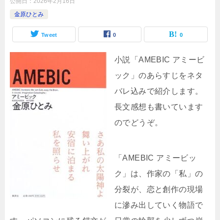
公開日：
2026年2月16日
金原ひとみ
Tweet
0
0
小説「AMEBIC アミービ
ック」のあらすじをネタ
バレ込みで紹介します。
長文感想も書いています
のでどうぞ。
「AMEBIC アミービッ
ク」は、作家の「私」の
分裂が、恋と創作の現場
に滲み出していく物語で