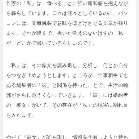
作家の「私」は、食べることに強い違和感を抱えなが
ら暮らしています。日々は淡々としているのに、パソ
コンには、支離滅裂で意味をほどけさせる文章が残り
ます。それが錯文で、書いた覚えのないはずの「私」
が、どこかで書いているらしいのです。
「私」は、その錯文を読み返し、分析し、何とか自分
をつなぎ止めようとします。ところが、仕事相手でも
ある編集者の「彼」と関係を持ったことで、生活の輪
郭がさらに危うくなっていきます。「彼」には婚約者
の「彼女」がいて、その存在が「私」の現実に割れ目
を入れます。
やがて「彼女」が姿を現し、情報を共有しようと持ち