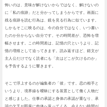
怖いのは、意味が解けないからではなく、解けないの
に「私の痕跡」だと分かってしまうからです。画面に
残る痕跡を読む行為は、鏡を見る行為に似ています。
しかもそこに映るのは、今の自分ではなく、いつ書い
たのか分からない自分です。その時間差が、恐怖を増
幅させます。この時間差は、記憶の穴というより、記
憶の増殖として迫ってきます。読み返すほど、錯文が
主人公だけでなく読者にも「次はどこが欠けるのか」
を予告するように響きます。
そこで浮上するのが編集者の「彼」です。恋の相手と
いうより、境界線を曖昧にする装置として働く人物だ
と感じました。仕事の承認と身体の承認が重なり、承
認の欠乏が即座に肉体へ返ってくる。会えない時間が