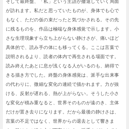
そして最終盤、「私」という主語が撤退していく局面
が訪れます。私だと思っていたものが、身体でも心で
もなく、ただの仮の束だったと気づかされる。その先
に残るものを、作品は極端な身体感覚で示します。小
さな生理現象すら立ち上がらない静けさが、痛いほど
具体的で、読み手の体にも移ってくる。ここは言葉で
説明されるより、読者の体内で再生される場面です。
読み終えたあとに息が浅くなる人がいるのも、納得で
きる描き方でした。終盤の身体感覚は、派手な出来事
の代わりに、微細な変化の連続で描かれます。力が抜
ける、反射が遅れる、熱が上がらない。そうした小さ
な変化が積み重なると、世界そのものが遠のき、主体
だけが置き去りになります。だから最後の静けさは、
言葉の不足ではなく、世界からの退去として響きま