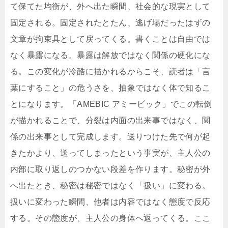
て保てた均衡が、外へ出た瞬間、社会的な現実として
固定される。固定されたとたん、逃げ場だったはずの
文章が拘束具として戻ってくる。書くことは自由では
なく暴露になる。暴露は解放ではなく関係の硬化にな
る。この変化が冷酷に描かれるからこそ、読者は「言
葉にすること」の危うさを、抽象ではなく体で知るこ
とになります。「AMEBIC アミービック」でこの転倒
が描かれることで、分裂は内面の出来事ではなく、関
係の出来事として完成します。送りつけた先で何が起
きたかより、送ってしまったという事実が、主人公の
内部に取り返しのつかない段差を作ります。秘密が外
へ出たとき、秘密は秘密ではなく「扱い」に変わる。
扱いに変わった瞬間、他者は内容ではなく態度で反応
する。その態度が、主人公の身体へ返ってくる。ここ