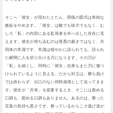
そこへ「彼女」が現れたとたん、関係の図式は単純な
嫉妬をやめます。「彼女」は敵でも味方でもなく、む
しろ「私」の内部にある監視者を外へ出した存在に見
えます。彼女が持ち込むのは善悪の裁きではなく、共
同体の常識です。常識は穏やかに語られても、語られ
た瞬間に人を切り分ける刃になります。その刃が
「私」を細くし、同時に「彼女」自身もまた刃に傷つ
けられているように見える。だから対立は、勝ち負け
では終わらず、出口のない同時崩壊として迫ってきま
す。彼女が「共有」を提案するとき、そこには責める
口調も、慰める口調もありません。あるのは、整った
言葉の気持ち悪さです。整っているからこそ逃げ道が