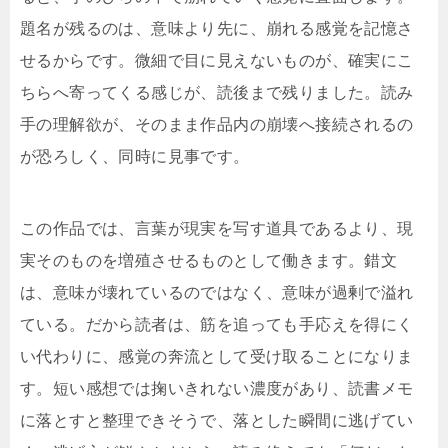
題名が残るのは、意味より先に、崩れる感覚を記憶さ
せるからです。微細で目に見えないものが、確実にこ
ちらへ寄ってくる感じが、読後まで残りました。読み
手の理解欲が、そのまま作品内の崩壊へ接続されるの
が恐ろしく、同時に見事です。
この作品では、言葉が現実を写す道具であるより、現
実そのものを増殖させるものとして働きます。錯文
は、意味が壊れているのではなく、意味が過剰で溢れ
ている。だから読者は、筋を追っても手応えを得にく
い代わりに、感覚の奔流として受け取ることになりま
す。短い感想では掬いきれない濃度があり、読書メモ
に落とすと整理できそうで、落とした瞬間に逃げてい