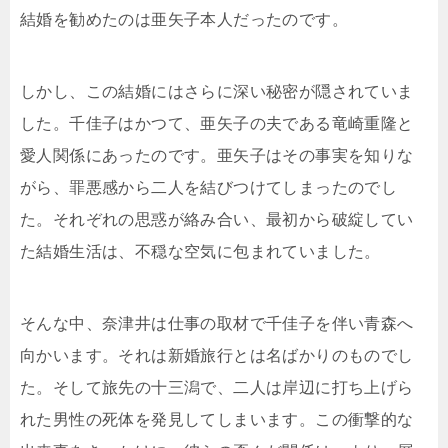
結婚を勧めたのは亜矢子本人だったのです。
しかし、この結婚にはさらに深い秘密が隠されていま
した。千佳子はかつて、亜矢子の夫である竜崎重隆と
愛人関係にあったのです。亜矢子はその事実を知りな
がら、罪悪感から二人を結びつけてしまったのでし
た。それぞれの思惑が絡み合い、最初から破綻してい
た結婚生活は、不穏な空気に包まれていました。
そんな中、奈津井は仕事の取材で千佳子を伴い青森へ
向かいます。それは新婚旅行とは名ばかりのものでし
た。そして旅先の十三潟で、二人は岸辺に打ち上げら
れた男性の死体を発見してしまいます。この衝撃的な