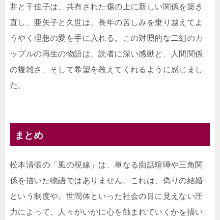
井と千佳子は、共有された傷の上に新しい関係を築き
直し、亜矢子と久世は、長年の苦しみを乗り越えてよ
うやく理想の愛を手に入れる。この対照的な二組のカ
ップルの再生の物語は、読者に深い感動と、人間関係
の複雑さ、そして希望を教えてくれるように感じまし
た。
まとめ
松本清張の「風の視線」は、単なる痴話喧嘩や三角関
係を描いた物語ではありません。これは、偽りの結婚
という制度や、世間体といった社会の目に見えない圧
力によって、人々がいかに心を蝕まれていくかを描い