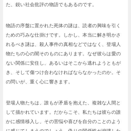
た、鋭い社会批評の物語でもあるのです。
物語の序盤に置かれた死体の謎は、読者の興味を引く
ための巧みな仕掛けです。しかし、本当に解き明かさ
れるべき謎は、殺人事件の真相などではなく、登場人
物たちの心の闇そのものにあります。なぜ彼らは愛の
ない関係に安住し、あるいはそこから逃れようともが
き、そして傷つけ合わなければならなかったのか。そ
の問いが、重く心に響きます。
登場人物たちは、誰もが矛盾を抱えた、複雑な人間と
して描かれています。だからこそ、私たちは彼らの誰
かに感情移入し、その苦悩や喜びを自分のことのよう
に感じてしまうのでしょう。偽りの関係性が崩壊した