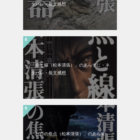
タバレ・長文感想
「点と線（松本清張）」のあらすじ・ネ
タバレ・長文感想
「ゼロの焦点（松本清張）」のあらす