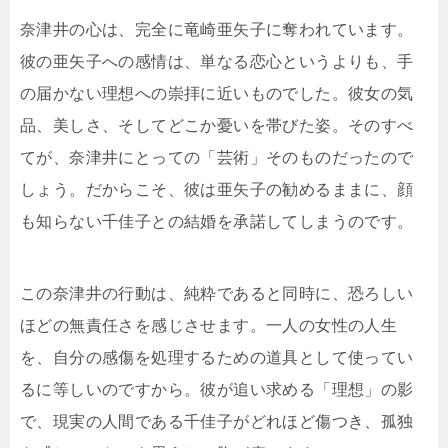
奈津井の心は、完全に竜崎亜矢子に奪われています。
彼の亜矢子への感情は、単なる恋心というよりも、手
の届かない理想への崇拝に近いものでした。彼女の気
品、美しさ、そしてどこか憂いを帯びた姿。そのすべ
てが、奈津井にとっての「芸術」そのものだったので
しょう。だからこそ、彼は亜矢子の勧めるままに、顔
も知らない千佳子との結婚を承諾してしまうのです。
この奈津井の行動は、純粋であると同時に、恐ろしい
ほどの無責任さを感じさせます。一人の女性の人生
を、自分の感傷を処理するための道具として使ってい
るに等しいのですから。彼が追い求める「理想」の影
で、現実の人間である千佳子がどれほど傷つき、孤独