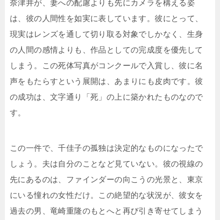
奈津井が、妻への配慮よりも先にカメラを構える姿
は、彼の人間性を如実に表しています。彼にとって、
現実はレンズを通して切り取る対象でしかなく、生身
の人間の感情よりも、作品としての完成度を優先して
しまう。この死体写真がコンクールで入賞し、彼に名
声をもたらすという展開は、あまりにも皮肉です。彼
の成功は、文字通り「死」の上に築かれたものなので
す。
この一件で、千佳子の孤独は決定的なものになったで
しょう。夫は自分のことなど見ていない。彼の視線の
先にあるのは、ファインダーの向こうの光景と、東京
にいる憧れの女性だけ。この絶望的な状況が、彼女を
過去の男、竜崎重隆のもとへと再び引き寄せてしまう