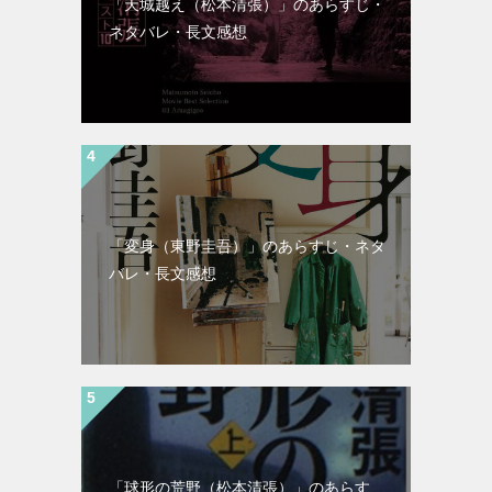
「天城越え（松本清張）」のあらすじ・
ネタバレ・長文感想
「変身（東野圭吾）」のあらすじ・ネタ
バレ・長文感想
「球形の荒野（松本清張）」のあらす