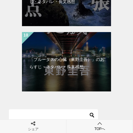
じ・ネタバレ・長文感想
「ブルータスの心臓（東野圭吾）」のあ
らすじ・ネタバレ・長文感想
TOPへ
シェア