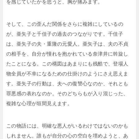
を感じていたかを思うと、胸が痛みます。
そして、この歪んだ関係をさらに複雑にしているの
が、亜矢子と千佳子の過去のつながりです。千佳子
は、亜矢子の夫・重隆の元愛人。亜矢子は、夫の不貞
の相手を、自分が憧れを抱かれている奈津井に斡旋し
たことになる。この構図はあまりにも残酷で、登場人
物全員が不幸になるための仕掛けのようにさえ思えま
す。亜矢子の行動は、夫への復讐心なのか、それとも
罪悪感の表れなのか。そのどちらもが入り混じった、
複雑な心理が垣間見えます。
この物語には、明確な悪人がいるわけではないのかも
しれません。誰もが自分の心の空白を埋めようと、あ