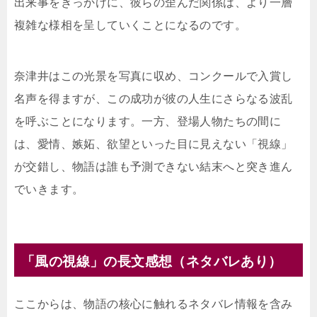
出来事をきっかけに、彼らの歪んだ関係は、より一層
複雑な様相を呈していくことになるのです。
奈津井はこの光景を写真に収め、コンクールで入賞し
名声を得ますが、この成功が彼の人生にさらなる波乱
を呼ぶことになります。一方、登場人物たちの間に
は、愛情、嫉妬、欲望といった目に見えない「視線」
が交錯し、物語は誰も予測できない結末へと突き進ん
でいきます。
「風の視線」の長文感想（ネタバレあり）
ここからは、物語の核心に触れるネタバレ情報を含み