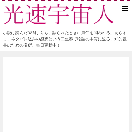
小説は読んだ瞬間よりも、語られたときに真価を問われる。あらす
じ、ネタバレ込みの感想という二重奏で物語の本質に迫る、知的読
書のための場所。毎日更新中！