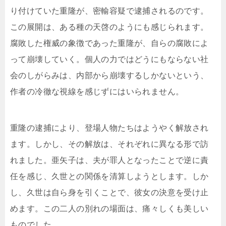
り付けていた重隆が、密輸容疑で逮捕されるのです。
この展開は、ある種の天啓のようにも感じられます。
腐敗した権威の象徴であった重隆が、自らの腐敗によ
って崩壊していく。個人の力ではどうにもならない社
会のしがらみは、内部から崩壊するしかないという、
作者の冷徹な視線を感じずにはいられません。
重隆の逮捕により、登場人物たちはようやく解放され
ます。しかし、その解放は、それぞれに異なる形で訪
れました。亜矢子は、夫が罪人となったことで逆に責
任を感じ、久世との関係を清算しようとします。しか
し、久世は自ら身を引くことで、彼女の決意を受け止
めます。この二人の別れの場面は、痛々しくも美しい
ものでした。