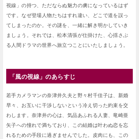
視線」の持つ、ただならぬ魅力の虜になっているはず
です。なぜ登場人物たちはすれ違い、どこで道を誤っ
てしまったのか。その謎を、一緒に解き明かしていき
ましょう。それでは、松本清張が仕掛けた、心揺さぶ
る人間ドラマの世界へ旅立つことにいたしましょう。
「風の視線」のあらすじ
若手カメラマンの奈津井久夫と野々村千佳子は、新婚
早々、お互いに干渉しないという冷え切った約束を交
わします。奈津井の心は、気品あふれる人妻、竜崎亜
矢子への憧れで満ちており、この結婚は叶わぬ恋を忘
れるための手段に過ぎませんでした。皮肉にも、この