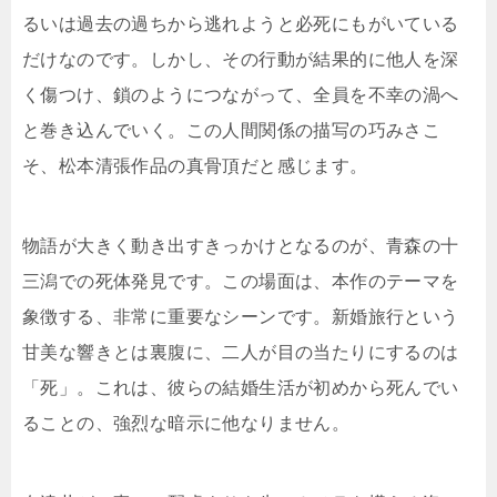
るいは過去の過ちから逃れようと必死にもがいている
だけなのです。しかし、その行動が結果的に他人を深
く傷つけ、鎖のようにつながって、全員を不幸の渦へ
と巻き込んでいく。この人間関係の描写の巧みさこ
そ、松本清張作品の真骨頂だと感じます。
物語が大きく動き出すきっかけとなるのが、青森の十
三潟での死体発見です。この場面は、本作のテーマを
象徴する、非常に重要なシーンです。新婚旅行という
甘美な響きとは裏腹に、二人が目の当たりにするのは
「死」。これは、彼らの結婚生活が初めから死んでい
ることの、強烈な暗示に他なりません。