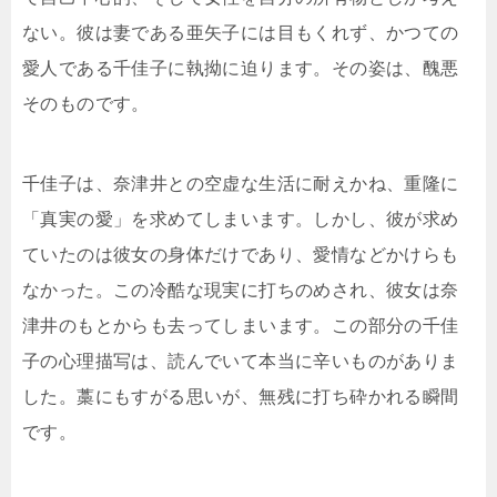
ない。彼は妻である亜矢子には目もくれず、かつての
愛人である千佳子に執拗に迫ります。その姿は、醜悪
そのものです。
千佳子は、奈津井との空虚な生活に耐えかね、重隆に
「真実の愛」を求めてしまいます。しかし、彼が求め
ていたのは彼女の身体だけであり、愛情などかけらも
なかった。この冷酷な現実に打ちのめされ、彼女は奈
津井のもとからも去ってしまいます。この部分の千佳
子の心理描写は、読んでいて本当に辛いものがありま
した。藁にもすがる思いが、無残に打ち砕かれる瞬間
です。