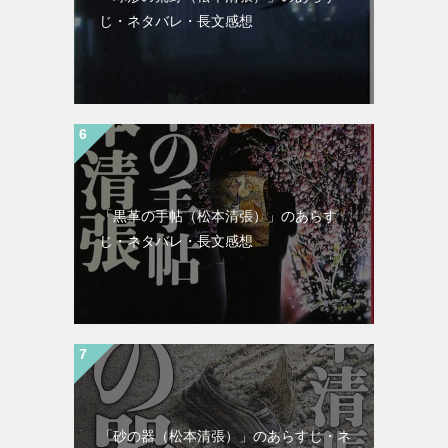
じ・ネタバレ・長文感想
「黒革の手帖（松本清張）」のあらす
じ・ネタバレ・長文感想
「砂の器（松本清張）」のあらすじ・ネ