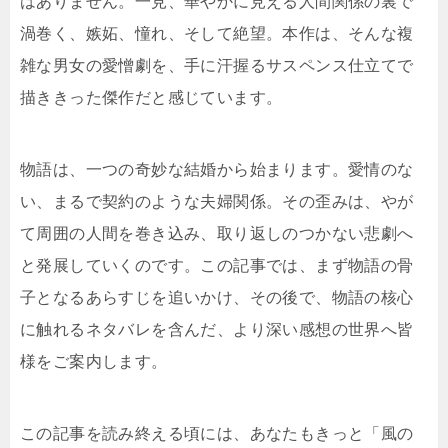
はありません。一見、華やかに見える人間関係の裏で
渦巻く、嫉妬、憧れ、そして絶望。本作は、そんな複
雑な男女の愛憎劇を、手に汗握るサスペンス仕立てで
描ききった傑作だと感じています。
物語は、一つの奇妙な結婚から始まります。愛情のな
い、まるで契約のような夫婦関係。その歪みは、やが
て周囲の人間を巻き込み、取り返しのつかない悲劇へ
と発展していくのです。この記事では、まず物語の骨
子となるあらすじを追いかけ、その後で、物語の核心
に触れるネタバレを含んだ、より深い感想の世界へ皆
様をご案内します。
この記事を読み終える頃には、あなたもきっと「風の