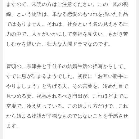
ますので、未読の方はご注意ください。この「風の視
線」という物語は、単なる恋愛のもつれを描いた作品
ではありません。それは、社会という名の見えざる圧
力の中で、人々がいかにして幸福を見失い、もがき苦
しむかを描いた、壮大な人間ドラマなのです。
冒頭の、奈津井と千佳子の結婚生活の描写からして、
すでに息が詰まるようでした。初夜に「お互い勝手に
やりましょう」と告げる夫。その言葉を、冷めた目で
見つめる妻。祝福されるべき門出が、これほどまでに
空虚で、冷え切っている。この始まり方だけで、これ
から始まる物語が平穏なものではないことを予感させ
ます。