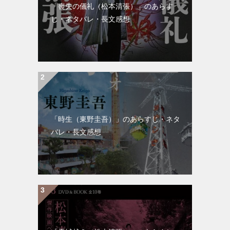
「喪失の儀礼（松本清張）」のあらす
じ・ネタバレ・長文感想
「時生（東野圭吾）」のあらすじ・ネタ
バレ・長文感想