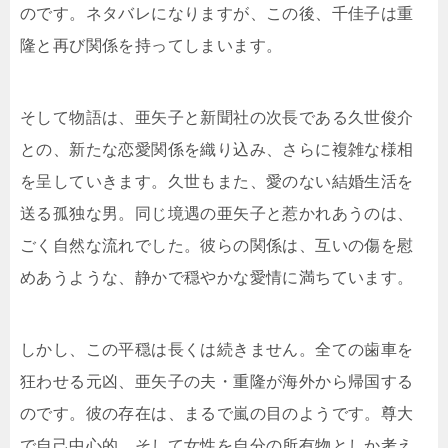
のです。ネタバレになりますが、この後、千佳子は重
隆と再び関係を持ってしまいます。
そして物語は、亜矢子と新聞社の次長である久世俊介
との、新たな恋愛関係を織り込み、さらに複雑な様相
を呈していきます。久世もまた、愛のない結婚生活を
送る孤独な男。同じ境遇の亜矢子と惹かれあうのは、
ごく自然な流れでした。彼らの関係は、互いの傷を慰
めあうような、静かで穏やかな愛情に満ちています。
しかし、この平穏は長くは続きません。全ての歯車を
狂わせる元凶、亜矢子の夫・重隆が海外から帰国する
のです。彼の存在は、まるで嵐の目のようです。尊大
で自己中心的、そして女性を自分の所有物としか考え