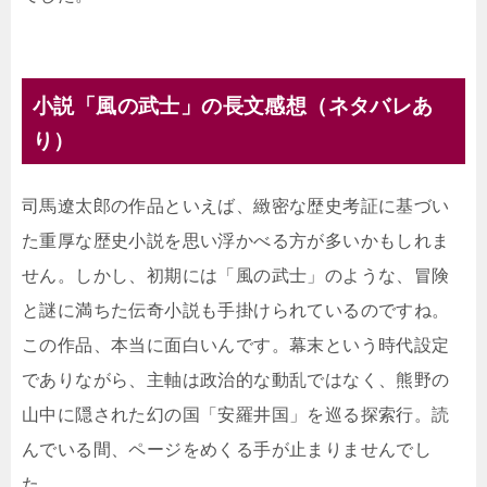
小説「風の武士」の長文感想（ネタバレあ
り）
司馬遼太郎の作品といえば、緻密な歴史考証に基づい
た重厚な歴史小説を思い浮かべる方が多いかもしれま
せん。しかし、初期には「風の武士」のような、冒険
と謎に満ちた伝奇小説も手掛けられているのですね。
この作品、本当に面白いんです。幕末という時代設定
でありながら、主軸は政治的な動乱ではなく、熊野の
山中に隠された幻の国「安羅井国」を巡る探索行。読
んでいる間、ページをめくる手が止まりませんでし
た。