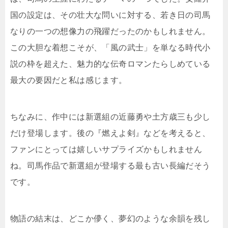
国の設定は、その壮大な問いに対する、若き日の司馬
なりの一つの想像力の飛躍だったのかもしれません。
この大胆な着想こそが、「風の武士」を単なる時代小
説の枠を超えた、魅力的な伝奇ロマンたらしめている
最大の要因だと私は感じます。
ちなみに、作中には新選組の近藤勇や土方歳三も少し
だけ登場します。後の『燃えよ剣』などを考えると、
ファンにとっては嬉しいサプライズかもしれません
ね。司馬作品で新選組が登場する最も古い長編だそう
です。
物語の結末は、どこか儚く、夢幻のような余韻を残し