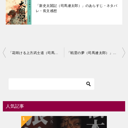
「新史太閤記（司馬遼太郎）」のあらすじ・ネタバ
レ・長文感想
投
「花咲ける上方武士道（司馬遼太郎）」のあらすじ・内容解説・長文の所感
「戦雲の夢（司馬遼太郎）」のあらすじ・ネタバレ・長文感想
稿
ナ
ビ
ゲ
ー
シ
人気記事
ョ
ン