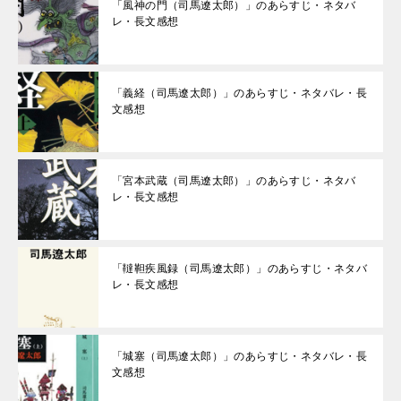
「風神の門（司馬遼太郎）」のあらすじ・ネタバ
レ・長文感想
「義経（司馬遼太郎）」のあらすじ・ネタバレ・長
文感想
「宮本武蔵（司馬遼太郎）」のあらすじ・ネタバ
レ・長文感想
「韃靼疾風録（司馬遼太郎）」のあらすじ・ネタバ
レ・長文感想
「城塞（司馬遼太郎）」のあらすじ・ネタバレ・長
文感想