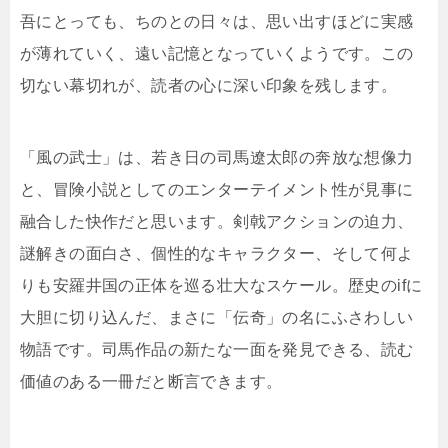
吾にとっても、ちのとの日々は、思い出すほどに実感
が薄れていく、遠い記憶となっていくようです。この
切ない幕切れが、読者の心に深い印象を残します。
「風の武士」は、若き日の司馬遼太郎の奔放な想像力
と、冒険小説としてのエンターテイメント性が見事に
融合した快作だと思います。剣戟アクションの迫力、
謎解きの面白さ、個性的なキャラクター、そして何よ
りも安羅井国の正体を巡る壮大なスケール。歴史のifに
大胆に切り込んだ、まさに「伝奇」の名にふさわしい
物語です。司馬作品の新たな一面を発見できる、読む
価値のある一冊だと断言できます。