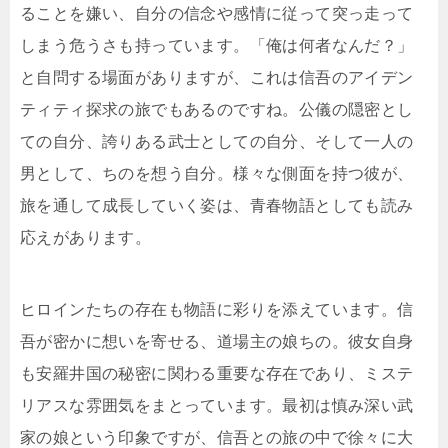
ることを嫌い、自分の信念や感情に従って突っ走って
しまう危うさも持っています。「俺は何者なんだ？」
と自問する場面がありますが、これは信吾のアイデン
ティティ探求の旅でもあるのですね。公儀の隠密とし
ての自分、誇りある武士としての自分、そして一人の
男として、ちのを想う自分。様々な側面を持つ彼が、
旅を通して成長していく姿は、青春物語としても読み
応えがあります。
ヒロインたちの存在も物語に彩りを添えています。信
吾が密かに想いを寄せる、道場主の娘ちの。彼女自身
も安羅井国の秘密に関わる重要な存在であり、ミステ
リアスな雰囲気をまとっています。最初は慎み深い武
家の娘という印象ですが、信吾との旅の中で徐々に大