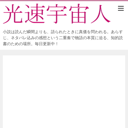
小説は読んだ瞬間よりも、語られたときに真価を問われる。あらす
じ、ネタバレ込みの感想という二重奏で物語の本質に迫る、知的読
書のための場所。毎日更新中！