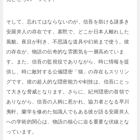
そして、忘れてはならないのが、信吾を助ける謎多き
安羅井人の存在です。寡黙で、どこか日本人離れした
風貌。夜目が利き、不思議な道具や幻術まで使う。彼
の存在が、物語の伝奇的な雰囲気を一層高めていま
す。また、信吾の監視役でありながら、時に情報を提
供し、時に敵対する公儀隠密「猫」の存在もスリリン
グです。彼の超人的な隠密能力や剣技は、信吾にとっ
て大きな脅威となります。さらに、紀州隠密の首領で
ありながら、信吾の人柄に惹かれ、協力者となる早川
夷軒。蘭学を修めた知識人でもある彼が語る安羅井人
への学術的関心は、物語の核心に迫る重要な伏線とな
っています。