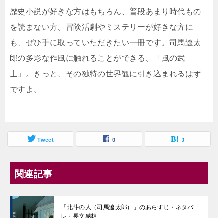
歴史小説が好きな方はもちろん、普段あまり時代もの
を読まない方、冒険活劇やミステリーが好きな方に
も、ぜひ手に取っていただきたい一冊です。司馬遼太
郎の多彩な作風に触れることができる、「風の武
士」。きっと、その独特の世界観に引き込まれるはず
ですよ。
Tweet
0
0
関連記事
「北斗の人（司馬遼太郎）」のあらすじ・ネタバ
レ・長文感想