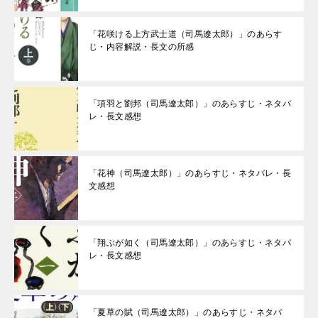
「花咲ける上方武士道（司馬遼太郎）」のあらす
じ・内容解説・長文の所感
「項羽と劉邦（司馬遼太郎）」のあらすじ・ネタバ
レ・長文感想
「花神（司馬遼太郎）」のあらすじ・ネタバレ・長
文感想
「翔ぶが如く（司馬遼太郎）」のあらすじ・ネタバ
レ・長文感想
「夏草の賦（司馬遼太郎）」のあらすじ・ネタバ