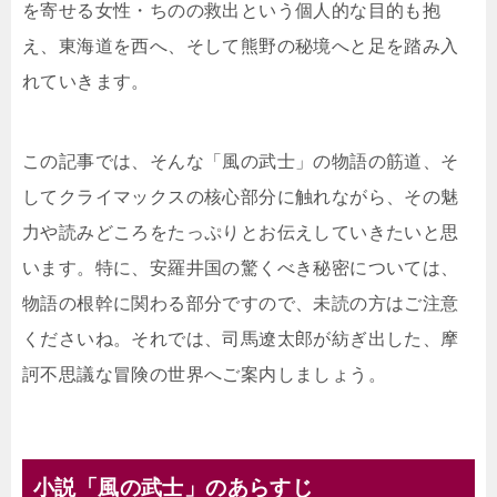
を寄せる女性・ちのの救出という個人的な目的も抱
え、東海道を西へ、そして熊野の秘境へと足を踏み入
れていきます。
この記事では、そんな「風の武士」の物語の筋道、そ
してクライマックスの核心部分に触れながら、その魅
力や読みどころをたっぷりとお伝えしていきたいと思
います。特に、安羅井国の驚くべき秘密については、
物語の根幹に関わる部分ですので、未読の方はご注意
くださいね。それでは、司馬遼太郎が紡ぎ出した、摩
訶不思議な冒険の世界へご案内しましょう。
小説「風の武士」のあらすじ