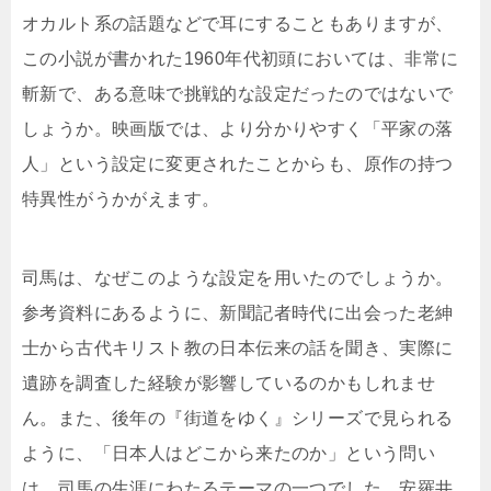
オカルト系の話題などで耳にすることもありますが、
この小説が書かれた1960年代初頭においては、非常に
斬新で、ある意味で挑戦的な設定だったのではないで
しょうか。映画版では、より分かりやすく「平家の落
人」という設定に変更されたことからも、原作の持つ
特異性がうかがえます。
司馬は、なぜこのような設定を用いたのでしょうか。
参考資料にあるように、新聞記者時代に出会った老紳
士から古代キリスト教の日本伝来の話を聞き、実際に
遺跡を調査した経験が影響しているのかもしれませ
ん。また、後年の『街道をゆく』シリーズで見られる
ように、「日本人はどこから来たのか」という問い
は、司馬の生涯にわたるテーマの一つでした。安羅井