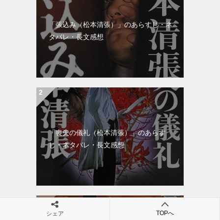
「張込み（松本清張）」のあらすじ・ネ
タバレ・長文感想
「喪失の儀礼（松本清張）」のあらす
じ・ネタバレ・長文感想
TOPへ
シェア