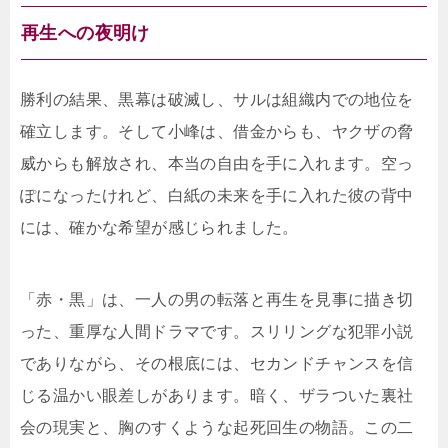
再生への夜明け
勝利の結果、黒幕は破滅し、サルは組織内での地位を
確立します。そして小峰は、借金からも、ヤクザの脅
威からも解放され、本当の自由を手に入れます。空っ
ぽになったけれど、白紙の未来を手に入れた彼の背中
には、確かな希望が感じられました。
「赤・黒」は、一人の男の転落と再生を見事に描き切
った、重厚な人間ドラマです。スリリングな犯罪小説
でありながら、その根底には、セカンドチャンスを信
じる温かい眼差しがあります。暗く、ザラついた裏社
会の現実と、胸のすくような起死回生の物語。この二