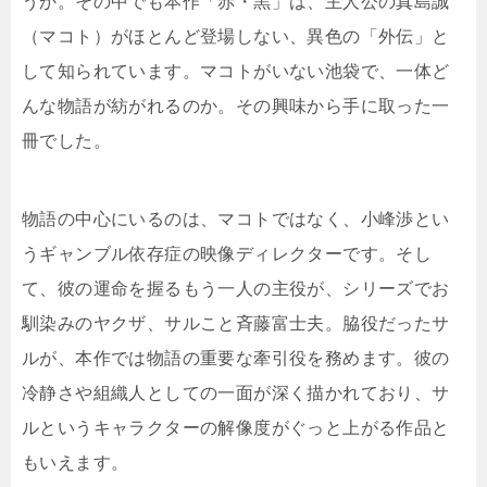
うか。その中でも本作「赤・黒」は、主人公の真島誠
（マコト）がほとんど登場しない、異色の「外伝」と
して知られています。マコトがいない池袋で、一体ど
んな物語が紡がれるのか。その興味から手に取った一
冊でした。
物語の中心にいるのは、マコトではなく、小峰渉とい
うギャンブル依存症の映像ディレクターです。そし
て、彼の運命を握るもう一人の主役が、シリーズでお
馴染みのヤクザ、サルこと斉藤富士夫。脇役だったサ
ルが、本作では物語の重要な牽引役を務めます。彼の
冷静さや組織人としての一面が深く描かれており、サ
ルというキャラクターの解像度がぐっと上がる作品と
もいえます。