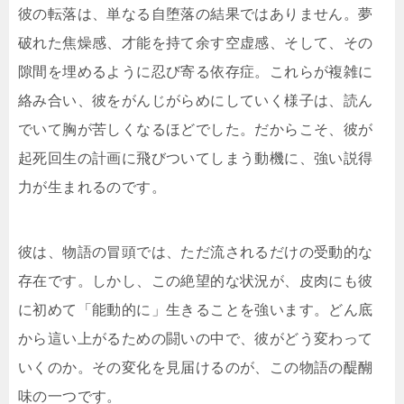
彼の転落は、単なる自堕落の結果ではありません。夢
破れた焦燥感、才能を持て余す空虚感、そして、その
隙間を埋めるように忍び寄る依存症。これらが複雑に
絡み合い、彼をがんじがらめにしていく様子は、読ん
でいて胸が苦しくなるほどでした。だからこそ、彼が
起死回生の計画に飛びついてしまう動機に、強い説得
力が生まれるのです。
彼は、物語の冒頭では、ただ流されるだけの受動的な
存在です。しかし、この絶望的な状況が、皮肉にも彼
に初めて「能動的に」生きることを強います。どん底
から這い上がるための闘いの中で、彼がどう変わって
いくのか。その変化を見届けるのが、この物語の醍醐
味の一つです。