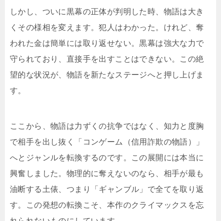
しかし、ついに黒幕の正体が判明した時、物語は大き
くその様相を変えます。犯人はわかった。けれど、奪
われた金は簡単には取り返せない。黒幕は強大な力で
守られており、直接手を出すことはできない。この絶
望的な状況が、物語を新たなステージへと押し上げま
す。
ここから、物語は力ずくの抗争ではなく、知力と度胸
で相手を出し抜く「コンゲーム（信用詐欺の物語）」
へとジャンルを転換するのです。この展開には本当に
興奮しました。物理的に奪えないのなら、相手が最も
油断する土俵、つまり「ギャンブル」で全てを取り返
す。この発想の転換こそ、本作のクライマックスを忘
れられないものにしています。