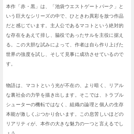
本作「赤・黒」は、「池袋ウエストゲートパーク」と
いう巨大なシリーズの中で、ひときわ異彩を放つ作品
だと感じています。主人公であるマコトという絶対的
な存在をあえて排し、脇役であったサルを主役に据え
る。この大胆な試みによって、作者は自ら作り上げた
世界の強度を試し、そして見事に成功させているので
す。
物語は、マコトという光が不在の、より暗く、リアル
な裏社会の力学を描き出します。そこでは、トラブル
シューターの機転ではなく、組織の論理と個人の生存
本能が激しくぶつかり合います。この息苦しいほどの
リアリティが、本作の大きな魅力の一つと言えるでし
ょう。