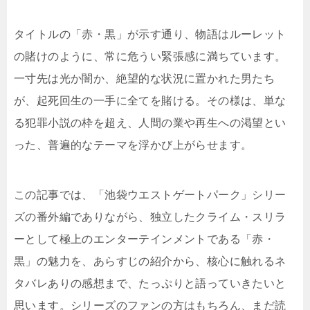
タイトルの「赤・黒」が示す通り、物語はルーレット
の賭けのように、常に危うい緊張感に満ちています。
一寸先は光か闇か、絶望的な状況に置かれた男たち
が、起死回生の一手に全てを賭ける。その様は、単な
る犯罪小説の枠を超え、人間の業や再生への渇望とい
った、普遍的なテーマを浮かび上がらせます。
この記事では、「池袋ウエストゲートパーク」シリー
ズの番外編でありながら、独立したクライム・スリラ
ーとして極上のエンターテインメントである「赤・
黒」の魅力を、あらすじの紹介から、核心に触れるネ
タバレありの感想まで、たっぷりと語っていきたいと
思います。シリーズのファンの方はもちろん、まだ読