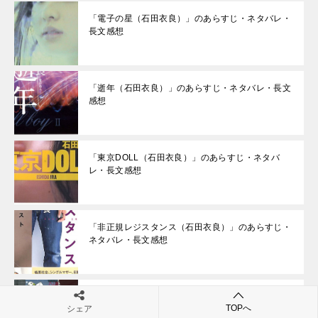
「電子の星（石田衣良）」のあらすじ・ネタバレ・
長文感想
「逝年（石田衣良）」のあらすじ・ネタバレ・長文
感想
「東京DOLL（石田衣良）」のあらすじ・ネタバ
レ・長文感想
「非正規レジスタンス（石田衣良）」のあらすじ・
ネタバレ・長文感想
「親指の恋人（石田衣良）」のあらすじ・ネタバ
TOPへ
シェア
レ・長文感想