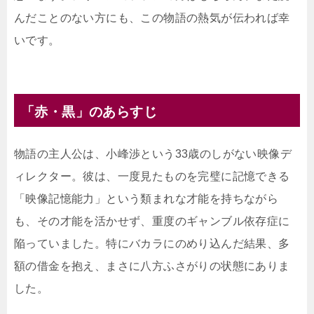
んだことのない方にも、この物語の熱気が伝われば幸
いです。
「赤・黒」のあらすじ
物語の主人公は、小峰渉という33歳のしがない映像デ
ィレクター。彼は、一度見たものを完璧に記憶できる
「映像記憶能力」という類まれな才能を持ちながら
も、その才能を活かせず、重度のギャンブル依存症に
陥っていました。特にバカラにのめり込んだ結果、多
額の借金を抱え、まさに八方ふさがりの状態にありま
した。