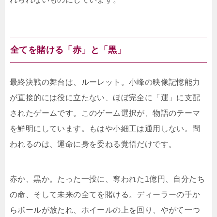
全てを賭ける「赤」と「黒」
最終決戦の舞台は、ルーレット。小峰の映像記憶能力
が直接的には役に立たない、ほぼ完全に「運」に支配
されたゲームです。このゲーム選択が、物語のテーマ
を鮮明にしています。もはや小細工は通用しない。問
われるのは、運命に身を委ねる覚悟だけです。
赤か、黒か。たった一投に、奪われた1億円、自分たち
の命、そして未来の全てを賭ける。ディーラーの手か
らボールが放たれ、ホイールの上を回り、やがて一つ