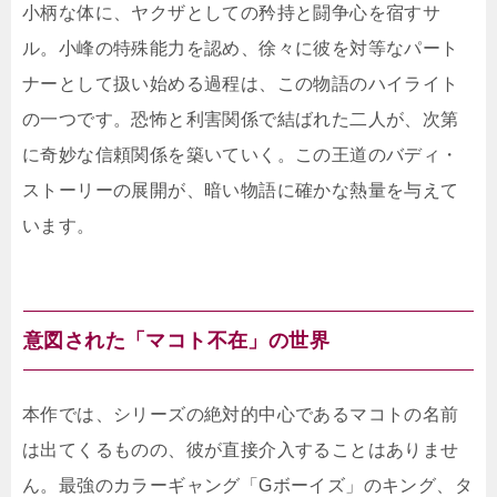
小柄な体に、ヤクザとしての矜持と闘争心を宿すサ
ル。小峰の特殊能力を認め、徐々に彼を対等なパート
ナーとして扱い始める過程は、この物語のハイライト
の一つです。恐怖と利害関係で結ばれた二人が、次第
に奇妙な信頼関係を築いていく。この王道のバディ・
ストーリーの展開が、暗い物語に確かな熱量を与えて
います。
意図された「マコト不在」の世界
本作では、シリーズの絶対的中心であるマコトの名前
は出てくるものの、彼が直接介入することはありませ
ん。最強のカラーギャング「Gボーイズ」のキング、タ