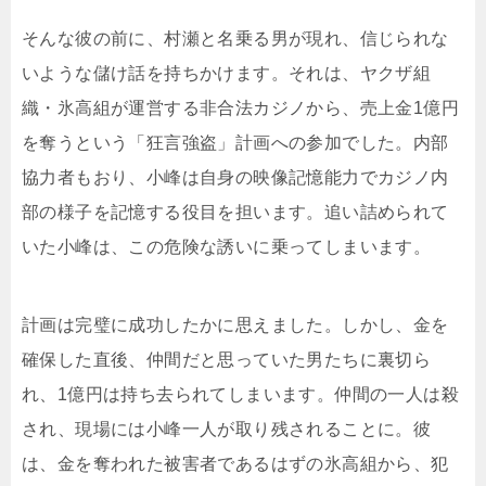
そんな彼の前に、村瀬と名乗る男が現れ、信じられな
いような儲け話を持ちかけます。それは、ヤクザ組
織・氷高組が運営する非合法カジノから、売上金1億円
を奪うという「狂言強盗」計画への参加でした。内部
協力者もおり、小峰は自身の映像記憶能力でカジノ内
部の様子を記憶する役目を担います。追い詰められて
いた小峰は、この危険な誘いに乗ってしまいます。
計画は完璧に成功したかに思えました。しかし、金を
確保した直後、仲間だと思っていた男たちに裏切ら
れ、1億円は持ち去られてしまいます。仲間の一人は殺
され、現場には小峰一人が取り残されることに。彼
は、金を奪われた被害者であるはずの氷高組から、犯