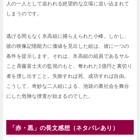
人の一人として追われる絶望的な立場に追い込まれて
しまうのです。
逃げる間もなく氷高組に捕らえられた小峰。しかし、
彼の映像記憶能力に価値を見出した組は、彼に一つの
条件を提示します。それは、氷高組の組員であるサル
こと斉藤富士夫の監視のもと、奪われた1億円と裏切り
者を捜し出すこと。失敗すれば死、成功すれば自由。
こうして、奇妙な二人組による、池袋の裏社会を舞台
にした危険な捜査が始まるのでした。
「赤・黒」の長文感想（ネタバレあり）