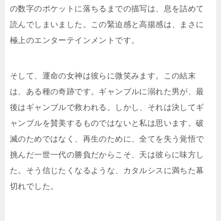
の数字のポケットに落ちるまでの描写は、息を詰めて
読んでしまいました。この緊迫感と高揚感は、まさに
極上のエンターテインメントです。
そして、運命の女神は彼らに微笑みます。この結末
は、ある種の奇跡です。ギャンブルに溺れた男が、最
後はギャンブルで救われる。しかし、それは決してギ
ャンブルを賛美するものではないと私は思います。破
滅のためではなく、再生のために、全てを失う覚悟で
挑んだ一世一代の勝負だからこそ、天は彼らに味方し
た。そう信じたくなるような、カタルシスに満ちた幕
切れでした。