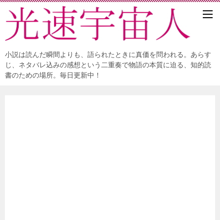
小説は読んだ瞬間よりも、語られたときに真価を問われる。あらす
じ、ネタバレ込みの感想という二重奏で物語の本質に迫る、知的読
書のための場所。毎日更新中！