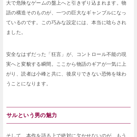
大で危険なゲームの盤上へと引きずり込まれます。物
語の構造そのものが、一つの巨大なギャンブルになっ
ているのです。この巧みな設定には、本当に唸らされ
ました。
安全なはずだった「狂言」が、コントロール不能の現
実へと変貌する瞬間。ここから物語のギアが一気に上
がり、読者は小峰と共に、後戻りできない恐怖を味わ
うことになります。
サルという男の魅力
そして、本作を語る上で絶対に欠かせないのが、もう