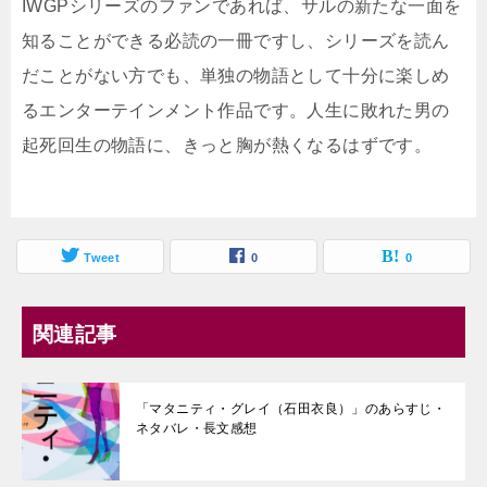
IWGPシリーズのファンであれば、サルの新たな一面を
知ることができる必読の一冊ですし、シリーズを読ん
だことがない方でも、単独の物語として十分に楽しめ
るエンターテインメント作品です。人生に敗れた男の
起死回生の物語に、きっと胸が熱くなるはずです。
Tweet
0
0
関連記事
「マタニティ・グレイ（石田衣良）」のあらすじ・
ネタバレ・長文感想