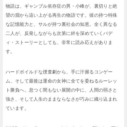
物語は、ギャンブル依存症の男・小峰が、裏切りと絶
望の淵から這い上がる再生の物語です。彼の持つ特殊
な記憶能力と、サルが持つ裏社会の知恵。全く異なる
二人が、反発しながらも次第に絆を深めていくバデ
ィ・ストーリーとしても、非常に読み応えがありま
す。
ハードボイルドな捜査劇から、手に汗握るコンゲー
ム、そして最後は運命の女神に全てを委ねるルーレッ
ト勝負へ。息つく間もない展開の中に、人間の弱さと
強さ、そして人生のままならなさが巧みに織り込まれ
ています。