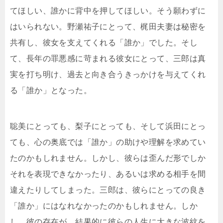
てほしい、誰かに背中を押してほしい。そう願わずに
はいられない。野瀬祐子にとって、梶田夫妻は秘密を
共有し、彼女を支えてくれる「誰か」でした。そし
て、長年の罪悪感に苛まれる彼女にとって、三郎は真
実を打ち明け、過去と向き合うきっかけを与えてくれ
る「誰か」となった。
聡美にとっても、梨子にとっても、そして浜田にとっ
ても、心の奥底では「誰か」の助けや理解を求めてい
たのかもしれません。しかし、彼らは歪んだ形でしか
それを表現できなかったり、あるいは求める相手を間
違えたりしてしまった。三郎は、彼らにとっての良き
「誰か」にはなれなかったのかもしれません。しか
し、彼の存在が、結果的に彼らの人生に大きな波紋を