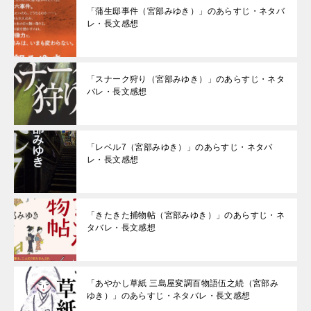
「蒲生邸事件（宮部みゆき）」のあらすじ・ネタバ
レ・長文感想
「スナーク狩り（宮部みゆき）」のあらすじ・ネタ
バレ・長文感想
「レベル7（宮部みゆき）」のあらすじ・ネタバ
レ・長文感想
「きたきた捕物帖（宮部みゆき）」のあらすじ・ネ
タバレ・長文感想
「あやかし草紙 三島屋変調百物語伍之続（宮部み
ゆき）」のあらすじ・ネタバレ・長文感想