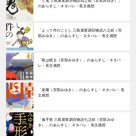
「三鬼 三島屋変調百物語四之続（宮部みゆき）」
のあらすじ・ネタバレ・長文感想
「よって件のごとし 三島屋変調百物語八之続（宮
部みゆき）」のあらすじ・ネタバレ・長文感想
「龍は眠る（宮部みゆき）」のあらすじ・ネタバ
レ・長文感想
「楽園（宮部みゆき）」のあらすじ・ネタバレ・長
文感想
「魂手形 三島屋変調百物語七之続（宮部みゆ
き）」のあらすじ・ネタバレ・長文感想