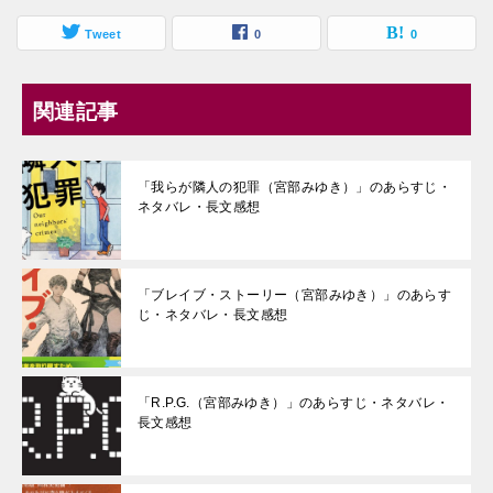
Tweet
0
0
関連記事
「我らが隣人の犯罪（宮部みゆき）」のあらすじ・
ネタバレ・長文感想
「ブレイブ・ストーリー（宮部みゆき）」のあらす
じ・ネタバレ・長文感想
「R.P.G.（宮部みゆき）」のあらすじ・ネタバレ・
長文感想