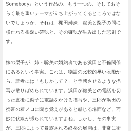
Somebody』という作品の、もう一つの、そしておそ
らく最も重いテーマが立ち上がってくるところではな
いでしょうか。それは、梶田姉妹、聡美と梨子の間に
横たわる根深い確執と、その確執が生み出した悲劇で
す。
妹の梨子が、姉・聡美の婚約者である浜田と不倫関係
にあるという事実。これは、物語の比較的早い段階か
ら、読者には「もしかして？」と予感させるような描
写が散りばめられています。浜田が聡美との電話を切
った直後に梨子に電話をかける描写や、三郎が浜田の
携帯の着メロに聞き覚えがあると感じる場面など、巧
妙に伏線が張られていますよね。しかし、その事実
が、三郎によって暴露される終盤の展開は、非常に衝