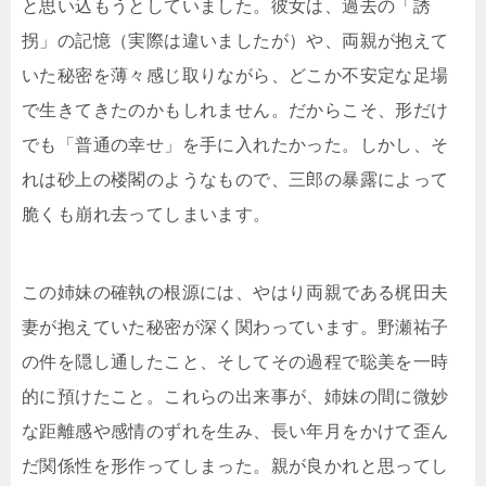
と思い込もうとしていました。彼女は、過去の「誘
拐」の記憶（実際は違いましたが）や、両親が抱えて
いた秘密を薄々感じ取りながら、どこか不安定な足場
で生きてきたのかもしれません。だからこそ、形だけ
でも「普通の幸せ」を手に入れたかった。しかし、そ
れは砂上の楼閣のようなもので、三郎の暴露によって
脆くも崩れ去ってしまいます。
この姉妹の確執の根源には、やはり両親である梶田夫
妻が抱えていた秘密が深く関わっています。野瀬祐子
の件を隠し通したこと、そしてその過程で聡美を一時
的に預けたこと。これらの出来事が、姉妹の間に微妙
な距離感や感情のずれを生み、長い年月をかけて歪ん
だ関係性を形作ってしまった。親が良かれと思ってし