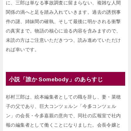
に、三郎は単なる事故調査に留まらない、複雑な人間
関係の渦へと足を踏み入れていきます。過去の誘拐事
件の謎、姉妹間の確執、そして最後に明かされる衝撃
の真実まで。物語の核心に迫る内容を含みますので、
未読の方はご注意いただきつつ、読み進めていただけ
れば幸いです。
小説「誰か Somebody」のあらすじ
杉村三郎は、絵本編集者としての職を辞し、妻・菜穂
子の父であり、巨大コンツェルン「今多コンツェル
ン」の会長・今多嘉親の意向で、同社の広報室で社内
報の編集者として働くことになりました。会長令嬢と