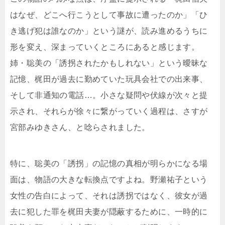
はなぜ、どこへ行こうとして事故に遭ったのか」「ひ
き逃げ犯は誰なのか」という謎が、読み進めるうちに
形を変え、深まっていくところにあると感じます。
姉・聡美の「誘拐されたかもしれない」という曖昧な
記憶、梶田が過去に勤めていた玩具会社での出来事、
そして非通知の電話…。小さな疑問や伏線が次々と提
示され、それらが徐々に繋がっていく過程は、さすが
宮部みゆきさん、と唸らされました。
特に、聡美の「誘拐」の記憶の真相が明らかになる場
面は、物語の大きな転換点ですよね。野瀬祐子という
女性の告白によって、それは誘拐ではなく、彼女が過
去に犯した罪を梶田夫妻が隠蔽するために、一時的に