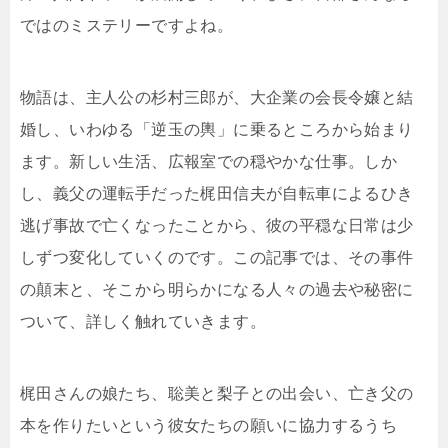
ではのミステリーですよね。
物語は、主人公の杉村三郎が、大企業の会長令嬢と結
婚し、いわゆる「逆玉の輿」に乗るところから始まり
ます。新しい生活、広報室での穏やかな仕事。しか
し、義父の運転手だった梶田信夫が自転車によるひき
逃げ事故で亡くなったことから、彼の平穏な日常は少
しずつ変化していくのです。この記事では、その事件
の顛末と、そこから明らかになる人々の過去や秘密に
ついて、詳しく触れていきます。
梶田さんの娘たち、聡美と梨子との出会い、亡き父の
本を作りたいという彼女たちの願いに協力するうち