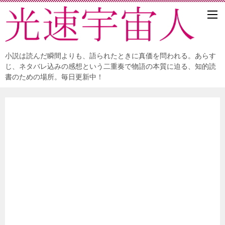
小説は読んだ瞬間よりも、語られたときに真価を問われる。あらす
じ、ネタバレ込みの感想という二重奏で物語の本質に迫る、知的読
書のための場所。毎日更新中！