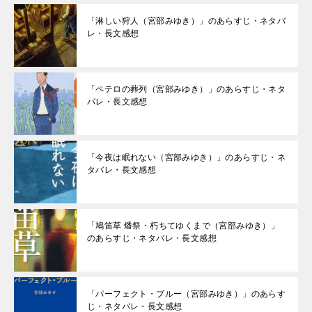
「淋しい狩人（宮部みゆき）」のあらすじ・ネタバ
レ・長文感想
「ペテロの葬列（宮部みゆき）」のあらすじ・ネタ
バレ・長文感想
「今夜は眠れない（宮部みゆき）」のあらすじ・ネ
タバレ・長文感想
「鳩笛草 燔祭・朽ちてゆくまで（宮部みゆき）」
のあらすじ・ネタバレ・長文感想
「パーフェクト・ブルー（宮部みゆき）」のあらす
じ・ネタバレ・長文感想