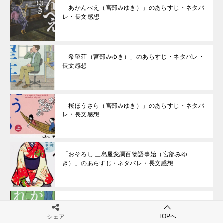
「あかんべえ（宮部みゆき）」のあらすじ・ネタバ
レ・長文感想
「希望荘（宮部みゆき）」のあらすじ・ネタバレ・
長文感想
「桜ほうさら（宮部みゆき）」のあらすじ・ネタバ
レ・長文感想
「おそろし 三島屋変調百物語事始（宮部みゆ
き）」のあらすじ・ネタバレ・長文感想
「昨日がなければ明日もない（宮部みゆき）」のあ
らすじ・ネタバレ・長文感想
TOPへ
シェア