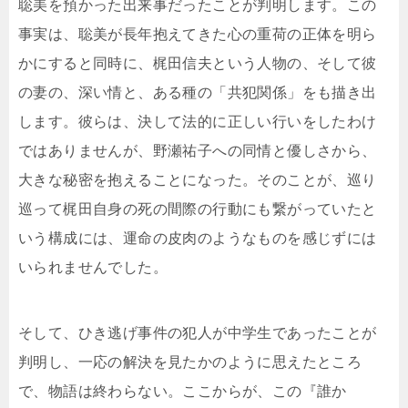
聡美を預かった出来事だったことが判明します。この
事実は、聡美が長年抱えてきた心の重荷の正体を明ら
かにすると同時に、梶田信夫という人物の、そして彼
の妻の、深い情と、ある種の「共犯関係」をも描き出
します。彼らは、決して法的に正しい行いをしたわけ
ではありませんが、野瀬祐子への同情と優しさから、
大きな秘密を抱えることになった。そのことが、巡り
巡って梶田自身の死の間際の行動にも繋がっていたと
いう構成には、運命の皮肉のようなものを感じずには
いられませんでした。
そして、ひき逃げ事件の犯人が中学生であったことが
判明し、一応の解決を見たかのように思えたところ
で、物語は終わらない。ここからが、この『誰か