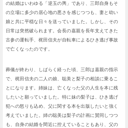
の結婚はいわゆる「逆玉の輿」であり、三郎自身もそ
の立場に多少の居心地の悪さを感じつつも、妻と幼い
娘と共に平穏な日々を送っていました。しかし、その
日常は突然破られます。会長の嘉親を長年支えてきた
古参の運転手、梶田信夫が自転車によるひき逃げ事故
で亡くなったのです。
葬儀が終わり、しばらく経った頃、三郎は嘉親の指示
で、梶田信夫の二人の娘、聡美と梨子の相談に乗るこ
とになります。姉妹は、亡くなった父の人生を本に残
したいと願っていました。特に妹の梨子は、ひき逃げ
犯への怒りも込め、父に関する本を出版したいと強く
考えていました。姉の聡美は梨子の計画に賛同しつつ
も、自身の結婚を間近に控えていることもあり、父の