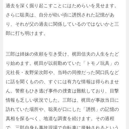
過去を深く掘り起こすことにはためらいを見せます。
さらに聡美は、自分が幼い頃に誘拐された記憶があ
り、それが父の過去に関係しているのではないかと三
郎に打ち明けます。
三郎は姉妹の依頼を引き受け、梶田信夫の人生をたど
り始めます。梶田が以前勤めていた「トモノ玩具」の
元社長・友野栄次郎や、当時の同僚だった関口氏など
に話を聞くものの、すぐには有力な情報は得られませ
ん。警察もひき逃げ事件の捜査は難航しており、目撃
情報も乏しい状況でした。三郎は、梶田が事故当日に
訪れていた場所や、聡美が口にした「誘拐」の記憶の
真相を探るべく、地道な調査を続けます。その過程
で、三郎自身も事故現場で自転車に接触されるという