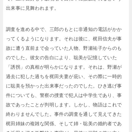
出来事に見舞われます。
調査を進める中で、三郎のもとに非通知の電話がかか
ってくるようになります。それは後に、梶田信夫が事
故に遭う直前まで会っていた人物、野瀬祐子からのも
のでした。彼女の告白により、聡美が記憶していた
「誘拐」の真相が明らかになります。それは、野瀬が
過去に犯した過ちを梶田夫妻が庇い、その際に一時的
に聡美を預かった出来事だったのでした。ひき逃げ事
件についても、警察の捜査で犯人は中学生であり、事
故であったことが判明します。しかし、物語はこれで
終わりませんでした。事件の調査を通して見えてきた
梶田姉妹の複雑な関係、そして姉・聡美の婚約者であ