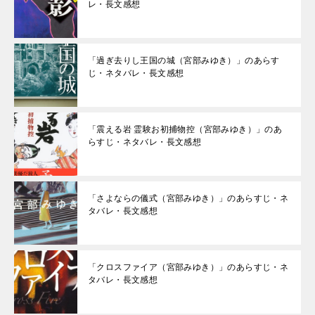
レ・長文感想
「過ぎ去りし王国の城（宮部みゆき）」のあらす
じ・ネタバレ・長文感想
「震える岩 霊験お初捕物控（宮部みゆき）」のあ
らすじ・ネタバレ・長文感想
「さよならの儀式（宮部みゆき）」のあらすじ・ネ
タバレ・長文感想
「クロスファイア（宮部みゆき）」のあらすじ・ネ
タバレ・長文感想