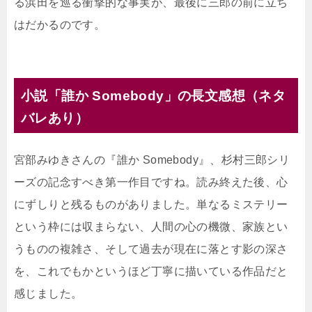
る浜田を巡る衝撃的な事実が、最後に三郎の前に立ち
はだかるのです。
小説「誰か Somebody」の長文感想（ネタ
バレあり）
宮部みゆきさんの『誰か Somebody』、杉村三郎シリ
ーズの記念すべき第一作目ですね。読み終えた後、心
にずしりと残るものがありました。単なるミステリー
という枠には収まらない、人間の心の機微、家族とい
うものの複雑さ、そして過去が現在に落とす影の深さ
を、これでもかというほど丁寧に描いている作品だと
感じました。