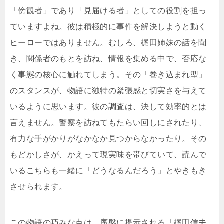
「傍観者」であり「見届ける者」としての役割を担っ
ていますよね。彼は積極的に事件を解決しようと動く
ヒーローではありません。むしろ、梶田姉妹の話を聞
き、関係者のもとを訪ね、情報を集める中で、否応な
く事態の核心に触れてしまう。その「巻き込まれ型」
のスタンスが、物語に独特の緊張感と切実さを与えて
いるように思います。彼の調査は、決して効率的とは
言えません。警察を訪ねてもたらい回しにされたり、
有力な手がかりがなかなか見つからなかったり。その
もどかしさが、かえって現実味を帯びていて、読んで
いるこちらも一緒に「どうなるんだろう」とやきもき
させられます。
この物語の巧みな点は、序盤に提示される「梶田信夫