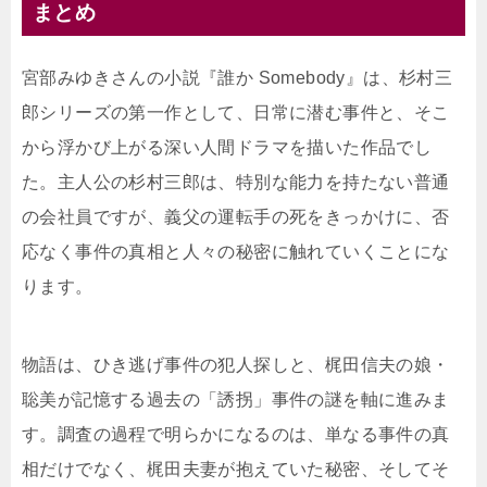
まとめ
宮部みゆきさんの小説『誰か Somebody』は、杉村三
郎シリーズの第一作として、日常に潜む事件と、そこ
から浮かび上がる深い人間ドラマを描いた作品でし
た。主人公の杉村三郎は、特別な能力を持たない普通
の会社員ですが、義父の運転手の死をきっかけに、否
応なく事件の真相と人々の秘密に触れていくことにな
ります。
物語は、ひき逃げ事件の犯人探しと、梶田信夫の娘・
聡美が記憶する過去の「誘拐」事件の謎を軸に進みま
す。調査の過程で明らかになるのは、単なる事件の真
相だけでなく、梶田夫妻が抱えていた秘密、そしてそ