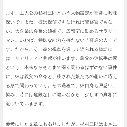
まず、主人公の杉村三郎という人物設定が非常に興味
深いですよね。彼は探偵でもなければ警察官でもな
い。大企業の会長の娘婿で、広報室に勤めるサラリー
マン。いわば、特殊な能力を持たない「普通の人」で
す。だからこそ、彼の視点を通して語られる物語に
は、リアリティと共感が伴います。義父の運転手の死
という、本来ならそこまで深く関わるはずのない事件
に、彼は義父の命令と、残された娘たちの想いに応え
る形で関わっていく。その過程で、彼自身も戸惑い、
悩み、時には危険な目に遭いながら、少しずつ真相に
近づいていきます。
参考にした文章にもありましたが、杉村三郎はまさに