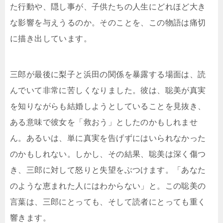
た行動や、隠し事が、子供たちの人生にどれほど大き
な影響を与えうるのか。そのことを、この物語は痛切
に描き出しています。
三郎が最後に梨子と浜田の関係を暴露する場面は、読
んでいて非常に苦しくなりました。彼は、聡美が真実
を知りながらも結婚しようとしていることを見抜き、
ある意味で彼女を「救おう」としたのかもしれませ
ん。あるいは、単に真実を告げずにはいられなかった
のかもしれない。しかし、その結果、聡美は深く傷つ
き、三郎に対して怒りと失望をぶつけます。「あなた
のような恵まれた人にはわからない」と。この聡美の
言葉は、三郎にとっても、そして読者にとっても重く
響きます。