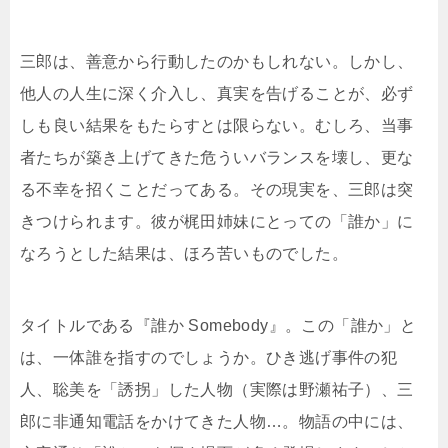
三郎は、善意から行動したのかもしれない。しかし、
他人の人生に深く介入し、真実を告げることが、必ず
しも良い結果をもたらすとは限らない。むしろ、当事
者たちが築き上げてきた危ういバランスを壊し、更な
る不幸を招くことだってある。その現実を、三郎は突
きつけられます。彼が梶田姉妹にとっての「誰か」に
なろうとした結果は、ほろ苦いものでした。
タイトルである『誰か Somebody』。この「誰か」と
は、一体誰を指すのでしょうか。ひき逃げ事件の犯
人、聡美を「誘拐」した人物（実際は野瀬祐子）、三
郎に非通知電話をかけてきた人物…。物語の中には、