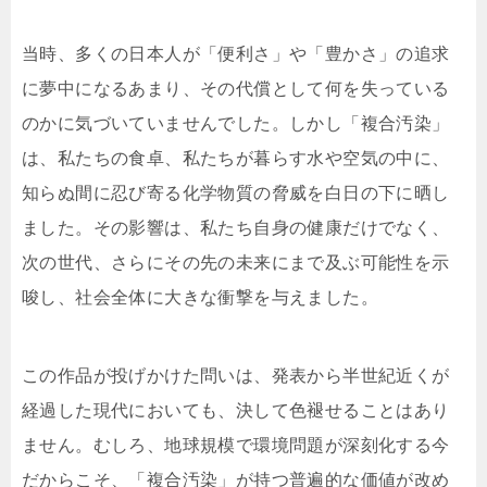
当時、多くの日本人が「便利さ」や「豊かさ」の追求
に夢中になるあまり、その代償として何を失っている
のかに気づいていませんでした。しかし「複合汚染」
は、私たちの食卓、私たちが暮らす水や空気の中に、
知らぬ間に忍び寄る化学物質の脅威を白日の下に晒し
ました。その影響は、私たち自身の健康だけでなく、
次の世代、さらにその先の未来にまで及ぶ可能性を示
唆し、社会全体に大きな衝撃を与えました。
この作品が投げかけた問いは、発表から半世紀近くが
経過した現代においても、決して色褪せることはあり
ません。むしろ、地球規模で環境問題が深刻化する今
だからこそ、「複合汚染」が持つ普遍的な価値が改め