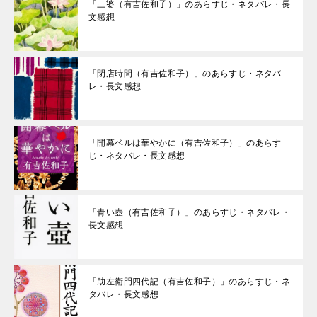
「三婆（有吉佐和子）」のあらすじ・ネタバレ・長
文感想
「閉店時間（有吉佐和子）」のあらすじ・ネタバ
レ・長文感想
「開幕ベルは華やかに（有吉佐和子）」のあらす
じ・ネタバレ・長文感想
「青い壺（有吉佐和子）」のあらすじ・ネタバレ・
長文感想
「助左衛門四代記（有吉佐和子）」のあらすじ・ネ
タバレ・長文感想