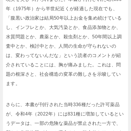
年（1975年）から半世紀近くが経過した現在でも、
「腹黒い政治家は結局50年以上お金を集め続けている
し、インフレとか、大気汚染とか、食品添加物とか、
水質問題とか、農薬とか、殺虫剤とか、50年間以上調
査中とか、検討中とか、人間の生命が守られないの
は、変わってないんだな」という読者のコメントが紹
介されていることには、胸が痛みました。これは、問
題の根深さと、社会構造の変革の難しさを示唆してい
ます。
さらに、本書が刊行された当時336種だった許可薬品
が、令和4年（2022年）には831種に増加しているとい
うデータは、一部の危険な薬品が禁止された一方で、