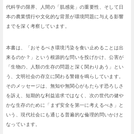
代科学の限界、人間の「肌感覚」の重要性、そして日
本の農業慣行や文化的な背景が環境問題に与える影響
までを深く考察しています。
本書は、「おそるべき環境汚染を食い止めることは出
来るのか？」という根源的な問いを投げかけ、公害が
「生物の、人類の生存の問題と深く関わりあう」とい
う、文明社会の存立に関わる警鐘を鳴らしています。
そのメッセージは、無知や無関心がもたらす恐ろしさ
を訴え、短期的な利益追求ではなく、次の世代の健や
かな生存のために「まず安全を第一に考えるべき」と
いう、現代社会にも通じる普遍的な倫理的問いかけと
なっています。