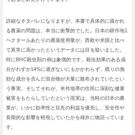
詳細なネタバレになりますが、本書で具体的に描かれ
る農薬の問題は、本当に衝撃的でした。日本の耕作地1
ヘクタールあたりの農薬使用量が、西欧や米国と比べ
て異常に高かったというデータには目を疑いました。
特にBHC殺虫剤の例は象徴的です。殺虫効果のある成
分がわずか14%に過ぎないにもかかわらず、残りの無
効な成分を含んだ混合物が大量に散布されていたとい
う事実。そしてそれが、米作地帯の住民に深刻な健康
被害をもたらしていたという現実は、当時の日本の農
業が、いかに効率性と目先の利益を優先し、安全性や
長期的な影響を軽視していたかを雄弁に物語っていま
す。