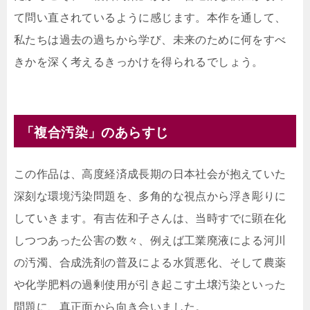
て問い直されているように感じます。本作を通して、
私たちは過去の過ちから学び、未来のために何をすべ
きかを深く考えるきっかけを得られるでしょう。
「複合汚染」のあらすじ
この作品は、高度経済成長期の日本社会が抱えていた
深刻な環境汚染問題を、多角的な視点から浮き彫りに
していきます。有吉佐和子さんは、当時すでに顕在化
しつつあった公害の数々、例えば工業廃液による河川
の汚濁、合成洗剤の普及による水質悪化、そして農薬
や化学肥料の過剰使用が引き起こす土壌汚染といった
問題に、真正面から向き合いました。