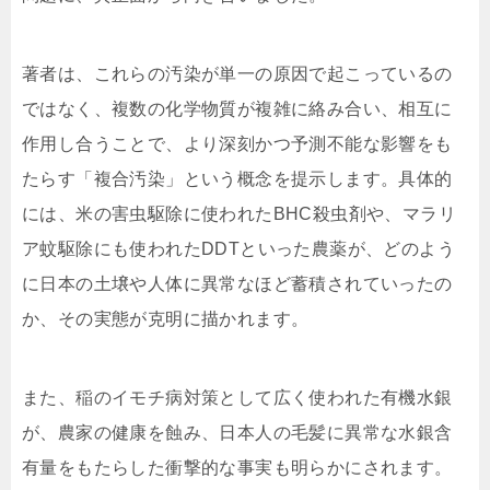
著者は、これらの汚染が単一の原因で起こっているの
ではなく、複数の化学物質が複雑に絡み合い、相互に
作用し合うことで、より深刻かつ予測不能な影響をも
たらす「複合汚染」という概念を提示します。具体的
には、米の害虫駆除に使われたBHC殺虫剤や、マラリ
ア蚊駆除にも使われたDDTといった農薬が、どのよう
に日本の土壌や人体に異常なほど蓄積されていったの
か、その実態が克明に描かれます。
また、稲のイモチ病対策として広く使われた有機水銀
が、農家の健康を蝕み、日本人の毛髪に異常な水銀含
有量をもたらした衝撃的な事実も明らかにされます。