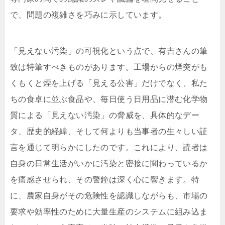
で、問題の複雑さを巧みに示しています。
「見えない汚染」の可視化という点で、有吉さんの筆
致は特筆すべきものがあります。工場からの煙突がも
くもくと煙を上げる「見える公害」だけでなく、私た
ちの食卓に並ぶ食品や、毎日使う日用品に潜む化学物
質による「見えない汚染」の脅威を、具体的なデー
タ、歴史的経緯、そして何よりも当事者の生々しい証
言を通じて明らかにしたのです。これにより、読者は
自身の日常生活がいかに汚染と密接に関わっているか
を痛感させられ、その警鐘は深く心に響きます。特
に、農家自身がその危険性を認識しながらも、市場の
要求や効率性のために大量生産のシステムに組み込ま