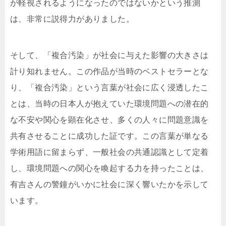
が軽視されるようになったのではないかという推測
は、非常に説得力がありました。
そして、「複合汚染」が社会に与えた影響の大きさは
計り知れません。この作品が当時のベストセラーとな
り、「複合汚染」という言葉が社会に広く浸透したこ
とは、当時の日本人が抱えていた環境問題への潜在的
な不安や関心を顕在化させ、多くの人々に問題意識を
共有させることに成功した証です。この言葉が単なる
学術用語に留まらず、一般社会の共通認識として定着
し、環境問題への関心を喚起する力を持ったことは、
有吉さんの警鐘がいかに社会に深く響いたかを示して
います。