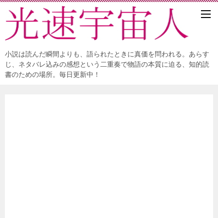
小説は読んだ瞬間よりも、語られたときに真価を問われる。あらす
じ、ネタバレ込みの感想という二重奏で物語の本質に迫る、知的読
書のための場所。毎日更新中！