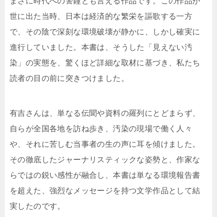
まさに時代への警鐘とも言える作品です。この作品が
世に出た当時、日本は経済的な繁栄を謳歌する一方
で、その陰で深刻な環境破壊が静かに、しかし確実に
進行していました。本書は、そうした「見えない汚
染」の実態を、驚くほど詳細な取材に基づき、私たち
読者の目の前に突きつけました。
有吉さんは、単なる伝聞や資料の羅列にとどまらず、
自らが全国各地を訪ね歩き、汚染の現場で働く人々
や、それに苦しむ当事者の生の声に耳を傾けました。
その徹底したジャーナリスティックな姿勢と、作家な
らではの鋭い感性が融合し、本書は単なる環境報告書
を超えた、強烈なメッセージを持つ文学作品として結
実したのです。