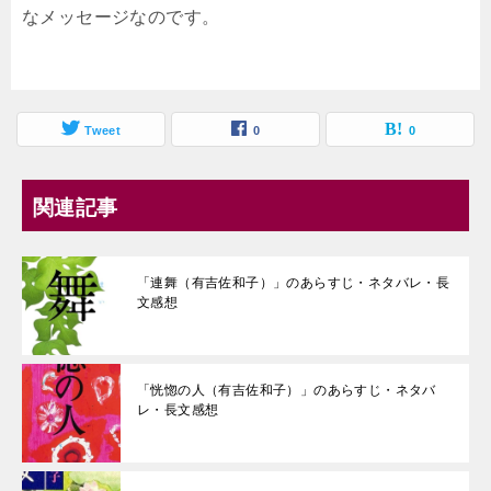
なメッセージなのです。
Tweet
0
0
関連記事
「連舞（有吉佐和子）」のあらすじ・ネタバレ・長
文感想
「恍惚の人（有吉佐和子）」のあらすじ・ネタバ
レ・長文感想