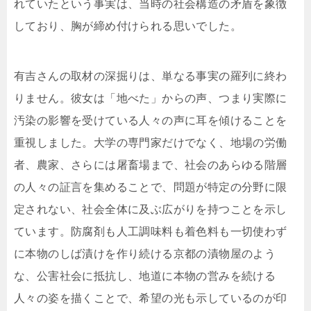
れていたという事実は、当時の社会構造の矛盾を象徴
しており、胸が締め付けられる思いでした。
有吉さんの取材の深掘りは、単なる事実の羅列に終わ
りません。彼女は「地べた」からの声、つまり実際に
汚染の影響を受けている人々の声に耳を傾けることを
重視しました。大学の専門家だけでなく、地場の労働
者、農家、さらには屠畜場まで、社会のあらゆる階層
の人々の証言を集めることで、問題が特定の分野に限
定されない、社会全体に及ぶ広がりを持つことを示し
ています。防腐剤も人工調味料も着色料も一切使わず
に本物のしば漬けを作り続ける京都の漬物屋のよう
な、公害社会に抵抗し、地道に本物の営みを続ける
人々の姿を描くことで、希望の光も示しているのが印