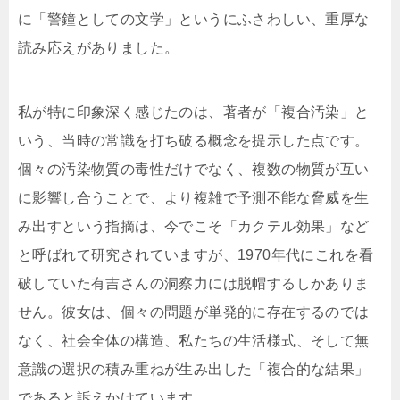
に「警鐘としての文学」というにふさわしい、重厚な
読み応えがありました。
私が特に印象深く感じたのは、著者が「複合汚染」と
いう、当時の常識を打ち破る概念を提示した点です。
個々の汚染物質の毒性だけでなく、複数の物質が互い
に影響し合うことで、より複雑で予測不能な脅威を生
み出すという指摘は、今でこそ「カクテル効果」など
と呼ばれて研究されていますが、1970年代にこれを看
破していた有吉さんの洞察力には脱帽するしかありま
せん。彼女は、個々の問題が単発的に存在するのでは
なく、社会全体の構造、私たちの生活様式、そして無
意識の選択の積み重ねが生み出した「複合的な結果」
であると訴えかけています。