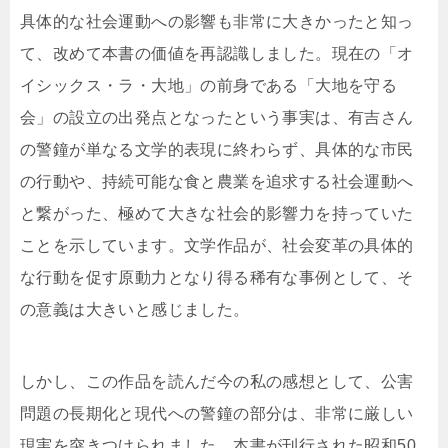
具体的な社会運動への影響も非常に大きかったと知っ
て、改めて本書の価値を再認識しました。現在の「オ
イシックス・ラ・大地」の前身である「大地を守る
会」の設立の出発点となったという事実は、有吉さん
の警鐘が単なる文学的表現に終わらず、具体的な市民
の行動や、持続可能な食と農業を追求する社会運動へ
と繋がった、極めて大きな社会的影響力を持っていた
ことを示しています。文学作品が、社会変革の具体的
な行動を促す原動力となり得る稀有な事例として、そ
の意義は大きいと感じました。
しかし、この作品を読んだ今の私の感想として、公害
問題の長期化と現代への警鐘の部分は、非常に厳しい
現実を突きつけられました。本書が刊行された昭和50