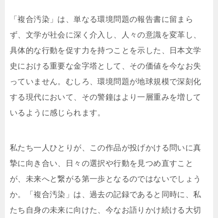
「複合汚染」は、単なる環境問題の報告書に留まら
ず、文学が社会に深く介入し、人々の意識を変革し、
具体的な行動を促す力を持つことを示した、日本文学
史における重要な金字塔として、その価値を今なお失
っていません。むしろ、環境問題が地球規模で深刻化
する現代において、その警鐘はより一層重みを増して
いるように感じられます。
私たち一人ひとりが、この作品が投げかける問いに真
摯に向き合い、日々の選択や行動を見つめ直すこと
が、未来へと繋がる第一歩となるのではないでしょう
か。「複合汚染」は、過去の記録であると同時に、私
たち自身の未来に向けた、今なお語りかけ続ける大切