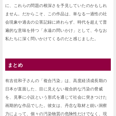
に、これらの問題の根深さを予見していたのかもしれ
ません。だからこそ、この作品は、単なる一過性の社
会現象や過去の公害記録に終わらず、時代を超えて普
遍的な意味を持つ「永遠の問いかけ」として、今なお
私たちに深く問いかけてくるのだと感じました。
まとめ
有吉佐和子さんの「複合汚染」は、高度経済成長期の
日本が直面した、目に見えない複合的な汚染の脅威
を、見事に小説という形式を通じて社会に突きつけた
画期的な作品でした。彼女は、丹念な取材と鋭い洞察
力によって、個々の汚染物質の危険性だけでなく、現