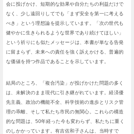
会に投げかけ、短期的な効果や自分たちの利益だけで
なく、少し遠回りしてでも「まず安全を第一に考える
べき」という理想論を提示しています。「次の世代も
健やかに生きられるような世界であり続けてほしい」
という祈りにも似たメッセージは、本書が単なる告発
に留まらず、未来への責任を強く訴えかける、普遍的
な価値を持つ作品であることを示しています。
結局のところ、「複合汚染」が投げかけた問題の多く
は、未解決のまま現代に引き継がれています。経済優
先主義、政治の機能不全、科学技術の進歩とリスク管
理の乖離、そして私たち市民の無関心。これらの構造
的な問題は、50年経った今も変わらず、私たちに重く
のしかかっています。有吉佐和子さんは、当時すで