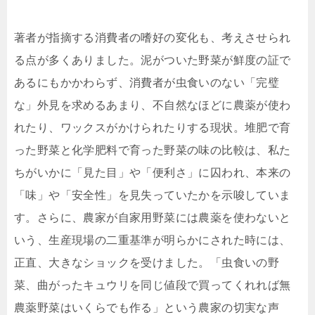
著者が指摘する消費者の嗜好の変化も、考えさせられ
る点が多くありました。泥がついた野菜が鮮度の証で
あるにもかかわらず、消費者が虫食いのない「完璧
な」外見を求めるあまり、不自然なほどに農薬が使わ
れたり、ワックスがかけられたりする現状。堆肥で育
った野菜と化学肥料で育った野菜の味の比較は、私た
ちがいかに「見た目」や「便利さ」に囚われ、本来の
「味」や「安全性」を見失っていたかを示唆していま
す。さらに、農家が自家用野菜には農薬を使わないと
いう、生産現場の二重基準が明らかにされた時には、
正直、大きなショックを受けました。「虫食いの野
菜、曲がったキュウリを同じ値段で買ってくれれば無
農薬野菜はいくらでも作る」という農家の切実な声