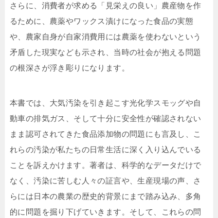
さらに、消費者が求める「見栄えの良い」農産物を作
るために、農薬やワックス漬けになった食品の実態
や、農家自身が自家消費用には農薬を使わないという
矛盾した現実なども示され、当時の社会が抱える問題
の根深さが浮き彫りになります。
本書では、大気汚染を引き起こす光化学スモッグや自
動車の排気ガス、そして十分に安全性が確認されない
まま認可されてきた食品添加物の問題にも言及し、こ
れらの汚染が私たちの日常生活に深く入り込んでいる
ことを訴えかけます。著者は、科学的なデータだけで
なく、汚染に苦しむ人々の証言や、生産現場の声、さ
らには日本の農業の歴史的背景にまで踏み込み、多角
的に問題を掘り下げていきます。そして、これらの問