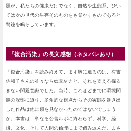
題が、私たちの健康だけでなく、自然や生態系、ひい
ては次の世代の生存そのものをも脅かすものであると
警鐘を鳴らしています。
「複合汚染」の長文感想（ネタバレあり）
「複合汚染」を読み終えて、まず胸に迫るのは、有吉
佐和子さんの並々ならぬ取材力と、それを支える揺る
ぎない問題意識でした。当時、これほどまでに環境問
題の深部に迫り、多角的な視点からその実態を暴き出
した作品は他に類を見なかったのではないでしょう
か。本書は、単なる公害ルポに終わらず、科学、経
済、文化、そして人間の倫理にまで踏み込んだ、まさ