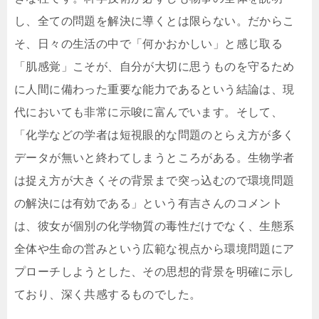
し、全ての問題を解決に導くとは限らない。だからこ
そ、日々の生活の中で「何かおかしい」と感じ取る
「肌感覚」こそが、自分が大切に思うものを守るため
に人間に備わった重要な能力であるという結論は、現
代においても非常に示唆に富んでいます。そして、
「化学などの学者は短視眼的な問題のとらえ方が多く
データが無いと終わてしまうところがある。生物学者
は捉え方が大きくその背景まで突っ込むので環境問題
の解決には有効である」という有吉さんのコメント
は、彼女が個別の化学物質の毒性だけでなく、生態系
全体や生命の営みという広範な視点から環境問題にア
プローチしようとした、その思想的背景を明確に示し
ており、深く共感するものでした。