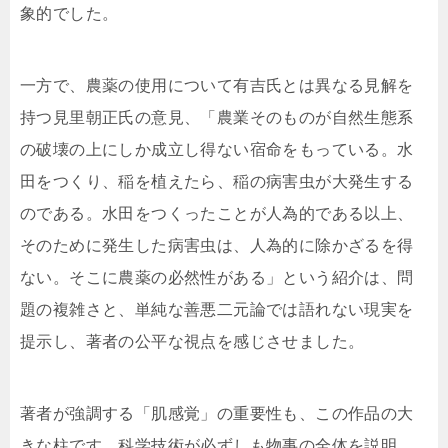
象的でした。
一方で、農薬の使用について有吉氏とは異なる見解を
持つ見里朝正氏の意見、「農業そのものが自然生態系
の破壊の上にしか成立し得ない宿命をもっている。水
田をつくり、稲を植えたら、稲の病害虫が大発生する
のである。水田をつくったことが人為的である以上、
そのために発生した病害虫は、人為的に除かざるを得
ない。そこに農薬の必然性がある」という紹介は、問
題の複雑さと、単純な善悪二元論では語れない現実を
提示し、著者の公平な視点を感じさせました。
著者が強調する「肌感覚」の重要性も、この作品の大
きな柱です。科学技術が必ずしも物事の全体を説明