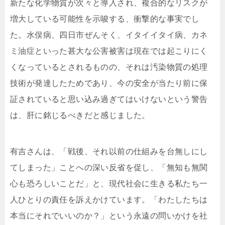
新たな化学物質が次々と導入され、複合的なリスクが
増大している可能性を示唆する、衝撃的な事実でし
た。水俣病、四日市ぜんそく、イタイイタイ病、カネ
ミ油症といった甚大な公害被害は現在では起こりにく
くなっているとされるものの、それは汚染物質の処理
技術が発達したためであり、今の安全が当たり前に保
証されていると思い込み過ぎてはいけないという警告
は、肝に銘じるべきだと感じました。
有吉さんは、「戦後、それ以前の仕組みを台無しにし
てしまった」ことへの深い反省を促し、「無知も無関
心も恐ろしいことだ」と、現代社会に生きる私たち一
人ひとりの責任を訴えかけています。「わたしたちは
本当にそれでいいのか？」という永遠の問いかけを社