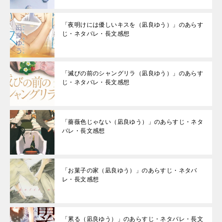
「夜明けには優しいキスを（凪良ゆう）」のあらす
じ・ネタバレ・長文感想
「滅びの前のシャングリラ（凪良ゆう）」のあらす
じ・ネタバレ・長文感想
「薔薇色じゃない（凪良ゆう）」のあらすじ・ネタ
バレ・長文感想
「お菓子の家（凪良ゆう）」のあらすじ・ネタバ
レ・長文感想
「累る（凪良ゆう）」のあらすじ・ネタバレ・長文