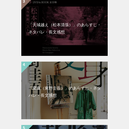
「天城越え（松本清張）」のあらすじ・
ネタバレ・長文感想
「変身（東野圭吾）」のあらすじ・ネタ
バレ・長文感想