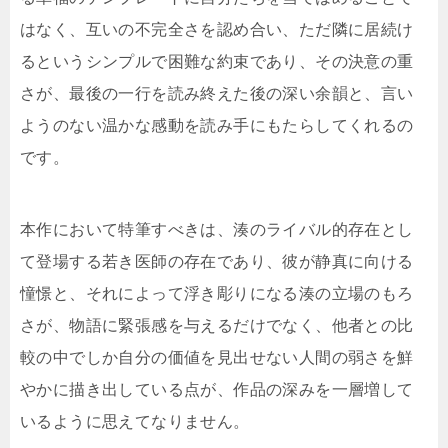
はなく、互いの不完全さを認め合い、ただ隣に居続け
るというシンプルで困難な約束であり、その決意の重
さが、最後の一行を読み終えた後の深い余韻と、言い
ようのない温かな感動を読み手にもたらしてくれるの
です。
本作において特筆すべきは、湊のライバル的存在とし
て登場する若き医師の存在であり、彼が静真に向ける
憧憬と、それによって浮き彫りになる湊の立場のもろ
さが、物語に緊張感を与えるだけでなく、他者との比
較の中でしか自分の価値を見出せない人間の弱さを鮮
やかに描き出している点が、作品の深みを一層増して
いるように思えてなりません。