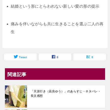
結婚という形にとらわれない新しい愛の形の提示
痛みを伴いながらも共に生きることを選ぶ二人の再
生
Tweet
0
0
関連記事
「天涯行き（凪良ゆう）」のあらすじ・ネタバレ・
長文感想