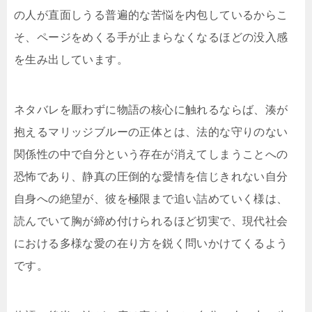
の人が直面しうる普遍的な苦悩を内包しているからこ
そ、ページをめくる手が止まらなくなるほどの没入感
を生み出しています。
ネタバレを厭わずに物語の核心に触れるならば、湊が
抱えるマリッジブルーの正体とは、法的な守りのない
関係性の中で自分という存在が消えてしまうことへの
恐怖であり、静真の圧倒的な愛情を信じきれない自分
自身への絶望が、彼を極限まで追い詰めていく様は、
読んでいて胸が締め付けられるほど切実で、現代社会
における多様な愛の在り方を鋭く問いかけてくるよう
です。