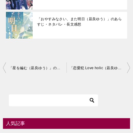
「おやすみなさい、また明日（凪良ゆう）」のあら
すじ・ネタバレ・長文感想
投
「星を編む（凪良ゆう）」のあらすじ・ネタバレ・長文感想
「恋愛犯 Love holic（凪良ゆう）」について：あらすじとネタバレ、感想を網羅
稿
ナ
ビ
ゲ
ー
シ
人気記事