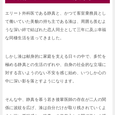
エリート外科医である静真と、かつて客室乗務員とし
て働いていた美貌の持ち主である湊は、周囲も羨むよ
うな深い絆で結ばれた恋人同士として三年に及ぶ幸福
な同棲生活を送ってきました。
しかし湊は献身的に家庭を支える日々の中で、多忙を
極める静真との生活のずれや、自身の社会的な立場に
対する言いようのない不安を感じ始め、いつしか心の
中に深い影を落とすようになります。
そんな中、静真を慕う若き後輩医師の存在が二人の関
係に波紋を広げ、湊は自分だけが取り残されていくよ