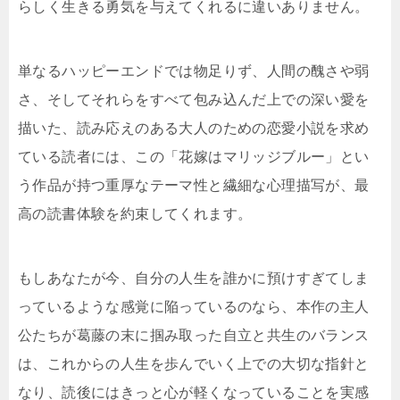
らしく生きる勇気を与えてくれるに違いありません。
単なるハッピーエンドでは物足りず、人間の醜さや弱
さ、そしてそれらをすべて包み込んだ上での深い愛を
描いた、読み応えのある大人のための恋愛小説を求め
ている読者には、この「花嫁はマリッジブルー」とい
う作品が持つ重厚なテーマ性と繊細な心理描写が、最
高の読書体験を約束してくれます。
もしあなたが今、自分の人生を誰かに預けすぎてしま
っているような感覚に陥っているのなら、本作の主人
公たちが葛藤の末に掴み取った自立と共生のバランス
は、これからの人生を歩んでいく上での大切な指針と
なり、読後にはきっと心が軽くなっていることを実感