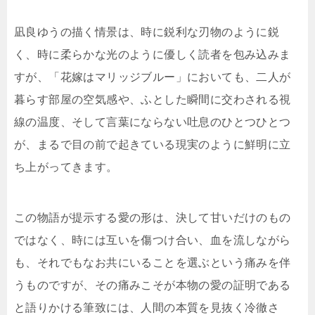
凪良ゆうの描く情景は、時に鋭利な刃物のように鋭
く、時に柔らかな光のように優しく読者を包み込みま
すが、「花嫁はマリッジブルー」においても、二人が
暮らす部屋の空気感や、ふとした瞬間に交わされる視
線の温度、そして言葉にならない吐息のひとつひとつ
が、まるで目の前で起きている現実のように鮮明に立
ち上がってきます。
この物語が提示する愛の形は、決して甘いだけのもの
ではなく、時には互いを傷つけ合い、血を流しながら
も、それでもなお共にいることを選ぶという痛みを伴
うものですが、その痛みこそが本物の愛の証明である
と語りかける筆致には、人間の本質を見抜く冷徹さ