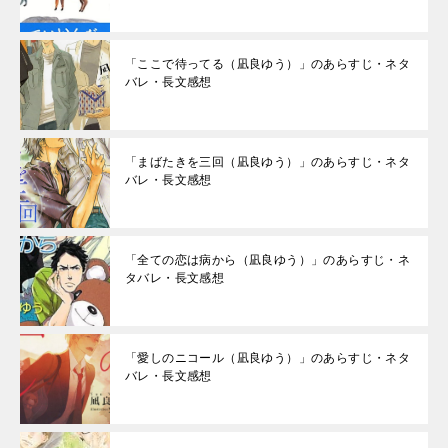
「ここで待ってる（凪良ゆう）」のあらすじ・ネタ
バレ・長文感想
「まばたきを三回（凪良ゆう）」のあらすじ・ネタ
バレ・長文感想
「全ての恋は病から（凪良ゆう）」のあらすじ・ネ
タバレ・長文感想
「愛しのニコール（凪良ゆう）」のあらすじ・ネタ
バレ・長文感想