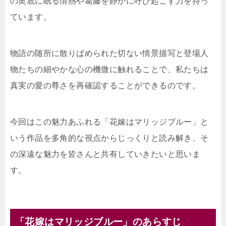
の奥底に眠る情熱や葛藤を静かに呼び起こす力を持っ
ています。
物語の随所に散りばめられた切ない情景描写と登場人
物たちの細やかな心の機微に触れることで、私たちは
真実の愛の尊さを再確認することができるのです。
今回はこの魅力あふれる「花嫁はマリッジブルー」と
いう作品を多角的な視点からじっくりと読み解き、そ
の深遠な魅力を皆さんと共有していきたいと思いま
す。
「花嫁はマリッジブルー」のあらすじ