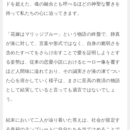
ドを超えた、魂の融合とも呼べるほどの神聖な響きを
持って私たちの心に迫ってきます。
「花嫁はマリッジブルー」という物語の終盤で、静真
が湊に対して、言葉や形式ではなく、自身の脆弱さを
含めたすべてをさらけ出すことで愛を証明しようとす
る姿勢は、従来の恋愛小説におけるヒーロー像を覆す
ほど人間味に溢れており、その誠実さが湊の凍てつい
た心を溶かしていく様子は、まさに至高の救済の物語
として結実していると言っても過言ではないでしょ
う。
結末において二人が辿り着いた答えは、社会が規定す
る幸福のテンプレートに自分たちを当てはめることで