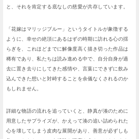
と、それを肯定する底なしの慈愛が共存しています。
「花嫁はマリッジブルー」というタイトルが象徴する
ように、幸せの絶頂にあるはずの時期に訪れる心の揺
らぎを、これほどまでに解像度高く描き切った作品は
稀有であり、私たちは読み進める中で、自分自身が過
去に置き去りにしてきた感情や、言葉にできずに飲み
込んできた想いと対峙することを余儀なくされるのか
もしれません。
詳細な物語の流れを追っていくと、静真が湊のために
用意したサプライズが、かえって湊の追い詰められた
心を壊してしまう皮肉な展開があり、善意が必ずしも