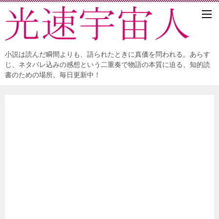
小説は読んだ瞬間よりも、語られたときに真価を問われる。あらす
じ、ネタバレ込みの感想という二重奏で物語の本質に迫る、知的読
書のための場所。毎日更新中！