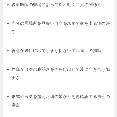
後輩医師の登場によって揺れ動く二人の関係性
自分の居場所を見失い自立を求めて家を出る湊の決
断
善意が裏目に出てしまう切ないすれ違いの描写
静真が自身の脆弱さをさらけ出して湊に向き合う誠
実さ
形式や言葉を超えた魂の繋がりを再確認する再会の
場面