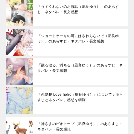
「うすくれないのお伽話（凪良ゆう）」のあらす
じ・ネタバレ・長文感想
「ショートケーキの苺にはさわらないで（凪良ゆ
う）」のあらすじ・ネタバレ・長文感想
「散る散る、満ちる（凪良ゆう）」のあらすじ・ネ
タバレ・長文感想
「恋愛犯 Love holic（凪良ゆう）」について：あら
すじとネタバレ、感想を網羅
「神さまのビオトープ（凪良ゆう）」のあらすじ・
ネタバレ・長文感想