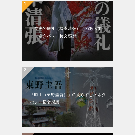
ョ
ン
「喪失の儀礼（松本清張）」のあらす
じ・ネタバレ・長文感想
「時生（東野圭吾）」のあらすじ・ネタ
バレ・長文感想