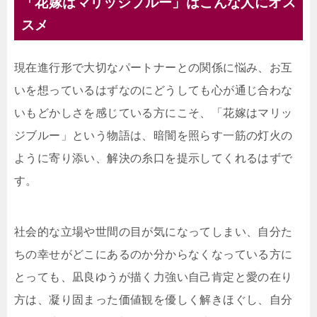
「花嫁はマリッジブルー」はこんな人にオス
スメ
現在進行形で大切なパートナーとの関係に悩み、お互
いを想っているはずなのにどうしても心が通じ合わな
いもどかしさを感じている方にこそ、「花嫁はマリッ
ジブルー」という物語は、暗闇を照らす一筋の灯火の
ように寄り添い、解決の糸口を提示してくれるはずで
す。
社会的な立場や世間の目が気になってしまい、自分た
ちの幸せがどこにあるのか分からなくなっている方に
とっても、凪良ゆうが描く力強い自己肯定と愛の在り
方は、凝り固まった価値観を優しく解きほぐし、自分