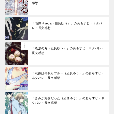
感想
「雨降りvega（凪良ゆう）」のあらすじ・ネタバ
レ・長文感想
「流浪の月（凪良ゆう）」のあらすじ・ネタバレ・
長文感想
「花嫁は今夜もブルー（凪良ゆう）」のあらすじ・
ネタバレ・長文感想
「きみが好きだった（凪良ゆう）」のあらすじ・ネ
タバレ・長文感想