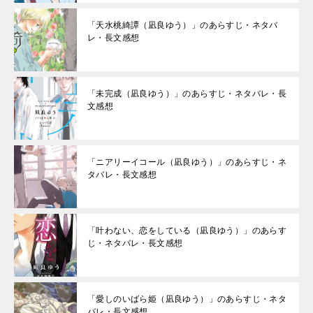
「天水桃綺譚（凪良ゆう）」のあらすじ・ネタバ
レ・長文感想
「未完成（凪良ゆう）」のあらすじ・ネタバレ・長
文感想
「ニアリーイコール（凪良ゆう）」のあらすじ・ネ
タバレ・長文感想
「叶わない、恋をしている（凪良ゆう）」のあらす
じ・ネタバレ・長文感想
「愛しのいばら姫（凪良ゆう）」のあらすじ・ネタ
バレ・長文感想