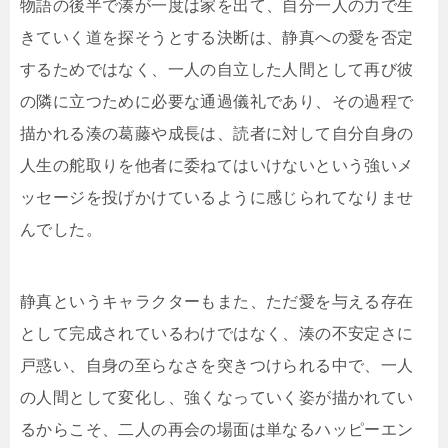
物語の後半で湊が一度は家を出て、自分一人の力で生
きていく道を探そうとする決断は、静真への愛を否定
するためではなく、一人の自立した人間として再び彼
の隣に立つために必要な通過儀礼であり、その過程で
描かれる湊の葛藤や成長は、読者に対して自分自身の
人生の舵取りを他者に委ねてはいけないという強いメ
ッセージを投げかけているように感じられてなりませ
んでした。
静真というキャラクターもまた、ただ愛を与える存在
として完成されているわけではなく、湊の不安定さに
戸惑い、自身の至らなさを突きつけられる中で、一人
の人間として変化し、強くなっていく姿が描かれてい
るからこそ、二人の再会の場面は単なるハッピーエン