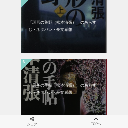
「球形の荒野（松本清張）」のあらす
じ・ネタバレ・長文感想
「黒革の手帖（松本清張）」のあらす
じ・ネタバレ・長文感想
TOPへ
シェア