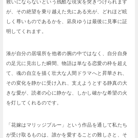
救いにならないという残酷な現実を突きつけられます
が、その絶望を乗り越えた先にある光が、どれほど眩
しく尊いものであるかを、凪良ゆうは最後に見事に証
明してくれます。
湊が自分の居場所を他者の腕の中ではなく、自分自身
の足元に見出した瞬間、物語は単なる恋愛の枠を超え
て、魂の自立を描く壮大な人間ドラマへと昇華され、
その変化を静かに受け入れ、支えようとする静真の大
きな愛が、読者の心に静かな、しかし確かな希望の火
を灯してくれるのです。
「花嫁はマリッジブルー」という作品を通して私たち
が受け取るものは、誰かを愛することの難しさと、そ