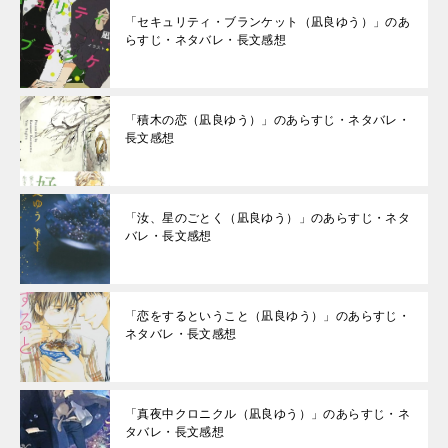
「セキュリティ・ブランケット（凪良ゆう）」のあ
らすじ・ネタバレ・長文感想
「積木の恋（凪良ゆう）」のあらすじ・ネタバレ・
長文感想
「汝、星のごとく（凪良ゆう）」のあらすじ・ネタ
バレ・長文感想
「恋をするということ（凪良ゆう）」のあらすじ・
ネタバレ・長文感想
「真夜中クロニクル（凪良ゆう）」のあらすじ・ネ
タバレ・長文感想