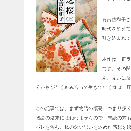
有吉佐和子さ
時代を超えて
引き込まれて
本作は、正反
です。その関
ん。互いに反
分かちがたく絡み合って生きていく様は、
この記事では、まず物語の概要、つまり多
物語の結末には触れませんので、未読の方
バレを含む、私の深い思いを込めた感想を