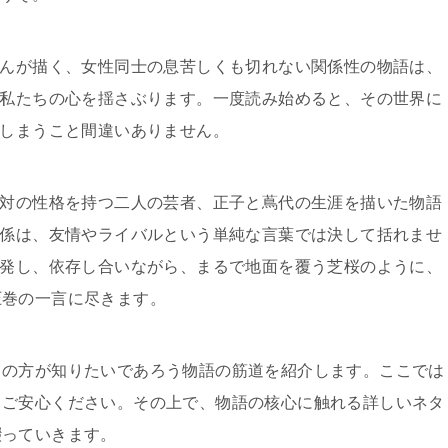
んが描く、女性同士の息苦しくも切れない関係性の物語は、
私たちの心を揺さぶります。一度読み始めると、その世界に
しまうこと間違いありません。
対の性格を持つ二人の芸者、正子と蔦代の生涯を描いた物語
係は、友情やライバルという単純な言葉では決して括れませ
発し、依存し合いながら、まるで地面を覆う芝桜のように、
圧巻の一言に尽きます。
くの方が知りたいであろう物語の筋道を紹介します。ここでは
もご安心ください。その上で、物語の核心に触れる詳しいネタ
綴っていきます。