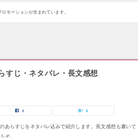
プロモーションが含まれています。
らすじ・ネタバレ・長文感想
0
0
のあらすじをネタバレ込みで紹介します。長文感想も書いて
うぞ。