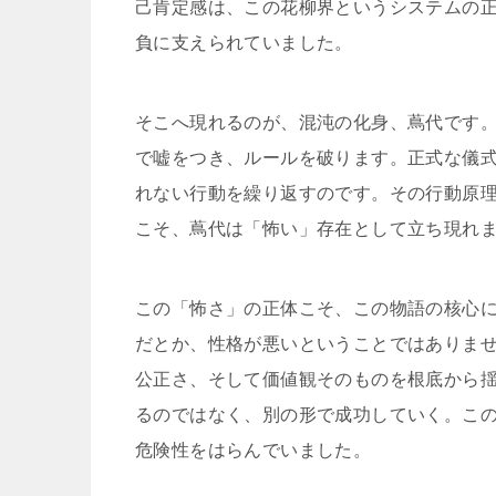
己肯定感は、この花柳界というシステムの
負に支えられていました。
そこへ現れるのが、混沌の化身、蔦代です
で嘘をつき、ルールを破ります。正式な儀
れない行動を繰り返すのです。その行動原
こそ、蔦代は「怖い」存在として立ち現れ
この「怖さ」の正体こそ、この物語の核心
だとか、性格が悪いということではありま
公正さ、そして価値観そのものを根底から
るのではなく、別の形で成功していく。こ
危険性をはらんでいました。