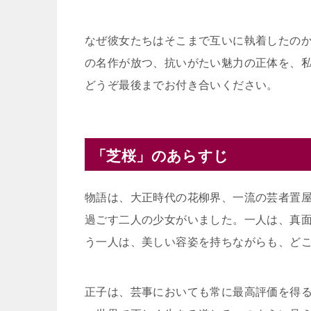
なぜ彼女たちはそこまで互いに執着したの
の名作が放つ、抗いがたい魅力の正体を、
どうぞ最後までお付き合いください。
「芝桜」のあらすじ
物語は、大正時代の花柳界、一流の芸者置
過ごす二人の少女がいました。一人は、真
う一人は、美しい容姿を持ちながらも、ど
正子は、芸事においても常に最高評価を得