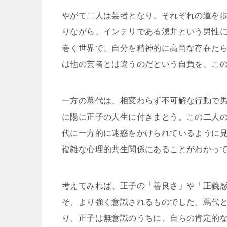
やがて二人は芸者となり、それぞれの道を
りながら、インテリである湧井という男性
巻く世界で、自分を精神的に高尚な存在た
は他の芸者とは違うのだという自負を、こ
一方の蔦代は、相変わらず不可解な行動で
に陽に正子の人生に付きまとう。この二人
代に一方的に迷惑をかけられているように
複雑な心理的共生関係にあることがわかっ
考えてみれば、正子の「善良さ」や「正義
そ、より強く意識されるものでした。蔦代
り、正子は無意識のうちに、自らの肯定的