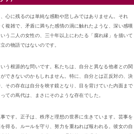
き、心に残るのは単純な感動や悲しみではありません。それ
なく複雑で、矛盾に満ちた感情の渦に触れたような、深い感嘆
という二人の女性の、三十年以上にわたる「腐れ縁」を描いて
対立の物語ではないのです。
という根源的な問いです。私たちは、自分と異なる他者との関
とができないのかもしれません。特に、自分とは正反対の、決
時、その存在は自分を映す鏡となり、目を背けていた内面まで
とっての蔦代は、まさにそのような存在でした。
見事です。正子は、秩序と理想の世界に生きています。芸事を
価を得る。ルールを守り、努力を重ねれば報われる。彼女の自