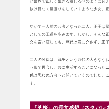
い世界で正しく生きる道しるべのように見
抜け目なく世渡りをしていくような少女。
やがて一人前の芸者となった二人。正子は
としての王道を歩みます。しかし、そんな
交を言い渡しても、蔦代は意に介さず、正
二人の関係は、戦争という時代の大きなう
う形で再会し、共に生活することになった
係は思わぬ方向へと傾いていくのでした。
す。
「芝桜」の長文感想（ネタバレ