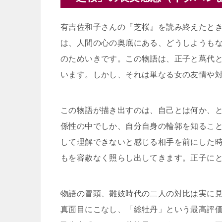
有吉佐和子さんの『芝桜』を読み終えたと
は、人間の心の奥底にある、どうしようも
のためいきです。この物語は、正子と蔦代
います。しかし、それは単なる女の友情や
この物語が描き出すのは、自己とは何か、
係性の中でしか、自分自身の輪郭を知るこ
して理解できないと感じる相手を前にした
もを容赦なく照らし出してきます。正子に
物語の冒頭、雛妓時代の二人の対比は実に
真面目にこなし、「総牡丹」という最高評