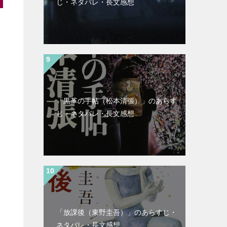
じ・ネタバレ・長文感想
「黒革の手帖（松本清張）」のあらす
じ・ネタバレ・長文感想
「放課後（東野圭吾）」のあらすじ・
ネタバレ・長文感想