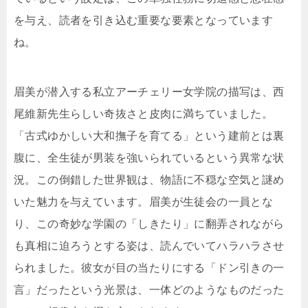
を与え、読者を引き込む重要な要素となっています
ね。
眉美が潜入する私立アーチェリー女学院の描写は、西
尾維新先生らしい奇抜さと皮肉に満ちていました。
「古式ゆかしい大和撫子を育てる」という建前とは裏
腹に、全生徒が男装を強いられているという異常な状
況。この倒錯した世界観は、物語に不穏な空気と謎め
いた魅力を与えています。眉美が生徒会の一員とな
り、この奇妙な学園の「しきたり」に翻弄されながら
も真相に迫ろうとする姿は、読んでいてハラハラさせ
られました。彼女が目の当たりにする「ドン引きの一
言」だったという光景は、一体どのようなものだった