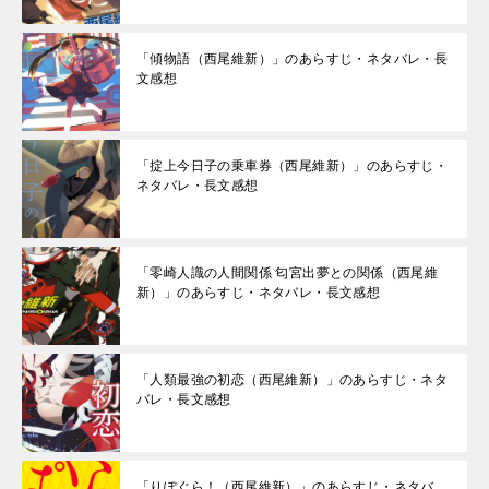
「傾物語（西尾維新）」のあらすじ・ネタバレ・長
文感想
「掟上今日子の乗車券（西尾維新）」のあらすじ・
ネタバレ・長文感想
「零崎人識の人間関係 匂宮出夢との関係（西尾維
新）」のあらすじ・ネタバレ・長文感想
「人類最強の初恋（西尾維新）」のあらすじ・ネタ
バレ・長文感想
「りぽぐら！（西尾維新）」のあらすじ・ネタバ