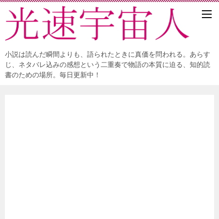
小説は読んだ瞬間よりも、語られたときに真価を問われる。あらす
じ、ネタバレ込みの感想という二重奏で物語の本質に迫る、知的読
書のための場所。毎日更新中！