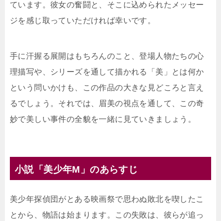
ています。彼女の奮闘と、そこに込められたメッセー
ジを感じ取っていただければ幸いです。
手に汗握る展開はもちろんのこと、登場人物たちの心
理描写や、シリーズを通して描かれる「美」とは何か
という問いかけも、この作品の大きな見どころと言え
るでしょう。それでは、眉美の視点を通して、この奇
妙で美しい事件の全貌を一緒に見ていきましょう。
小説「美少年M」のあらすじ
美少年探偵団がとある映画祭で思わぬ敗北を喫したこ
とから、物語は始まります。この失敗は、彼らが追っ