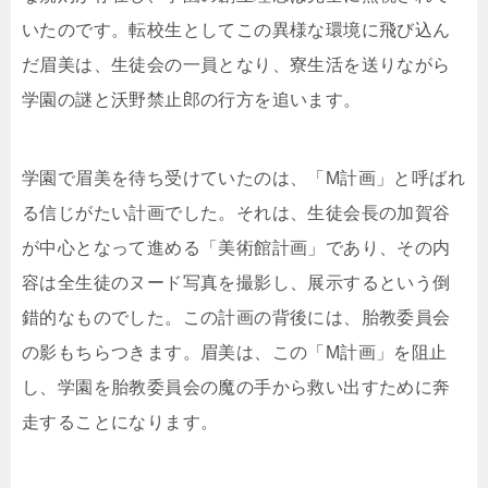
いたのです。転校生としてこの異様な環境に飛び込ん
だ眉美は、生徒会の一員となり、寮生活を送りながら
学園の謎と沃野禁止郎の行方を追います。
学園で眉美を待ち受けていたのは、「M計画」と呼ばれ
る信じがたい計画でした。それは、生徒会長の加賀谷
が中心となって進める「美術館計画」であり、その内
容は全生徒のヌード写真を撮影し、展示するという倒
錯的なものでした。この計画の背後には、胎教委員会
の影もちらつきます。眉美は、この「M計画」を阻止
し、学園を胎教委員会の魔の手から救い出すために奔
走することになります。