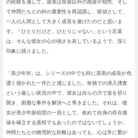
の経験を通して、眉美は視覚以外の感覚や知性、そし
て仲間たちとの絆の重要性を再認識し、探偵として、
一人の人間として大きく成長を遂げたのだと思いま
す。「ひとりだけど、ひとりじゃない」という言葉
は、そんな彼女の心の強さを表しているようで、深く
印象に残りました。
「美少年M」は、シリーズの中でも特に眉美の成長が色
濃く描かれた一作だと感じました。単独での潜入捜査
という厳しい状況の中で、彼女は自らの力で道を切り
開き、困難な事件を解決へと導きました。それは、彼
女が美少年探偵団の一員として、改めて自身の存在価
値を確立する過程でもあったのではないでしょうか。
仲間たちとの物理的な距離はあっても、心は常に繋が