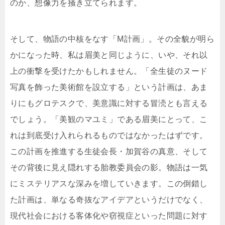
のか、想像力を掻き立てられます。
そして、物語の中核をなす「M計画」。その全貌が明ら
かになった時、私は眉美と同じように、いや、それ以
上の衝撃を受けたかもしれません。「全生徒のヌード
写真を飾った美術館を設立する」という計画は、あま
りにもグロテスクで、美意識に対する冒涜とも言える
でしょう。「美観のマユミ」である眉美にとって、こ
れは到底受け入れられるものではなかったはずです。
この計画を推進する生徒会長・加賀谷の真意、そして
その背後に見え隠れする胎教委員会の影。物語は一気
にミステリアスな深みを増していきます。この倒錯し
た計画は、単なる奇抜なアイデアというだけでなく、
現代社会における客体化や窃視症といった問題に対す