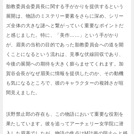
胎教委員会委員長に関する手がかりを提供するという
展開は、物語のミステリー要素をさらに深め、シリー
ズ全体の大きな謎へと繋がっていく重要なポイントだ
と感じました。特に、「美作……」という手がかり
が、眉美の当初の目的であった胎教委員会への道を開
くことになるという流れは、見事な伏線回収であり、
今後の展開への期待を大きく膨らませてくれます。加
賀谷会長がなぜ眉美に情報を提供したのか、その動機
も気になるところで、彼のキャラクターの複雑さが垣
間見えました。
沃野禁止郎の存在も、この物語において重要な役割を
果たしています。彼を追ってアーチェリー女学院に潜
入した眉美でしたが、物語の焦点はM計画の阻止へと移