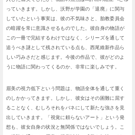
っていきます。しかし、沃野が学園の「退廃」に関与
していたという事実は、彼の不気味さと、胎教委員会
の暗躍を常に意識させるものでした。彼自身の物語が
この一冊で完結するわけではなく、シリーズを通して
追うべき謎として残されている点も、西尾維新作品ら
しい巧みさだと感じます。今後の作品で、彼がどのよ
うに物語に関わってくるのか、非常に楽しみです。
眉美の視力低下という問題は、物語全体を通して重く
のしかかってきます。しかし、彼女はその困難に屈す
ることなく、むしろそれをバネにして新たな強さを見
出していきます。「視覚に頼らないアート」という発
想も、彼女自身の状況と無関係ではないでしょう。こ