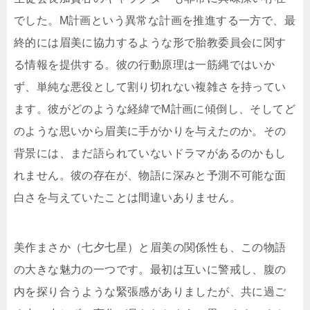
でした。M計画という異常な計画を推進する一方で、最
終的には眉美に協力するような形で胎教委員会に関す
る情報を提供する。彼の行動原理は一筋縄ではいか
ず、単純な悪役として割り切れない複雑さを持ってい
ます。彼がどのような経緯でM計画に傾倒し、そしてど
のような思いから眉美に手がかりを与えたのか。その
背景には、まだ語られていないドラマがあるのかもし
れません。彼の存在が、物語に深みと予測不可能な面
白さを与えていたことは間違いありません。
美作まさか（七夕七星）と眉美の関係性も、この物語
の大きな魅力の一つです。最初は互いに警戒し、腹の
内を探り合うような緊張感がありましたが、共に過ご