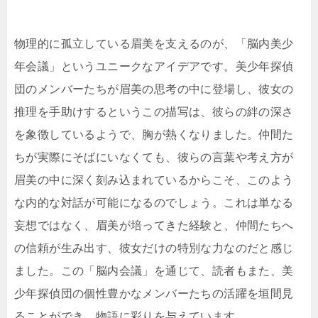
物理的に孤立している眉美を支えるのが、「脳内美少
年会議」というユニークなアイデアです。美少年探偵
団のメンバーたちが眉美の思考の中に登場し、彼女の
推理を手助けするというこの描写は、彼らの絆の深さ
を象徴しているようで、胸が熱くなりました。仲間た
ちが実際にそばにいなくても、彼らの言葉や考え方が
眉美の中に深く刻み込まれているからこそ、このよう
な内的な対話が可能になるのでしょう。これは単なる
妄想ではなく、眉美が培ってきた経験と、仲間たちへ
の信頼が生み出す、彼女だけの特別な力なのだと感じ
ました。この「脳内会議」を通じて、読者もまた、美
少年探偵団の個性豊かなメンバーたちの活躍を垣間見
ることができ、物語に彩りを与えています。