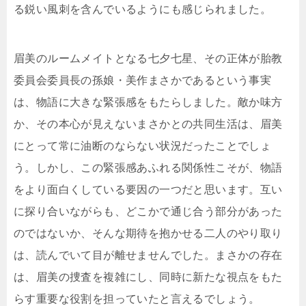
る鋭い風刺を含んでいるようにも感じられました。
眉美のルームメイトとなる七夕七星、その正体が胎教
委員会委員長の孫娘・美作まさかであるという事実
は、物語に大きな緊張感をもたらしました。敵か味方
か、その本心が見えないまさかとの共同生活は、眉美
にとって常に油断のならない状況だったことでしょ
う。しかし、この緊張感あふれる関係性こそが、物語
をより面白くしている要因の一つだと思います。互い
に探り合いながらも、どこかで通じ合う部分があった
のではないか、そんな期待を抱かせる二人のやり取り
は、読んでいて目が離せませんでした。まさかの存在
は、眉美の捜査を複雑にし、同時に新たな視点をもた
らす重要な役割を担っていたと言えるでしょう。