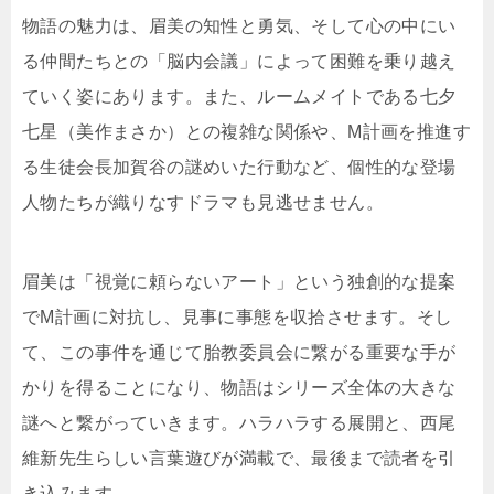
物語の魅力は、眉美の知性と勇気、そして心の中にい
る仲間たちとの「脳内会議」によって困難を乗り越え
ていく姿にあります。また、ルームメイトである七夕
七星（美作まさか）との複雑な関係や、M計画を推進す
る生徒会長加賀谷の謎めいた行動など、個性的な登場
人物たちが織りなすドラマも見逃せません。
眉美は「視覚に頼らないアート」という独創的な提案
でM計画に対抗し、見事に事態を収拾させます。そし
て、この事件を通じて胎教委員会に繋がる重要な手が
かりを得ることになり、物語はシリーズ全体の大きな
謎へと繋がっていきます。ハラハラする展開と、西尾
維新先生らしい言葉遊びが満載で、最後まで読者を引
き込みます。