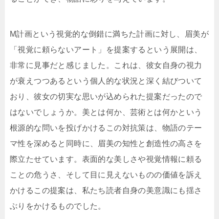
M計画という視覚的な倒錯に満ちた計画に対し、眉美が
「視覚に頼らないアート」を提案するという展開は、
非常に見事だと感じました。これは、彼女自身の視力
が衰えつつあるという個人的な状況と深く結びついて
おり、彼女の切実な思いが込められた提案だったので
はないでしょうか。美とは何か、芸術とは何かという
根源的な問いを投げかけるこの対抗策は、物語のテー
マ性を深めると同時に、眉美の知性と創造性の高さを
際立たせています。表面的な美しさや視覚情報に頼る
ことの危うさ、そして目に見えないものの価値を訴え
かけるこの提案は、私たち読者自身の美意識にも揺さ
ぶりをかけるものでした。