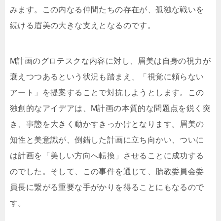
みます。この内なる仲間たちの存在が、孤独な戦いを
続ける眉美の大きな支えとなるのです。
M計画のグロテスクな内容に対し、眉美は自身の視力が
衰えつつあるという状況も踏まえ、「視覚に頼らない
アート」を提案することで対抗しようとします。この
独創的なアイデアは、M計画の本質的な問題点を鋭く突
き、事態を大きく動かすきっかけとなります。眉美の
知性と美意識が、倒錯した計画に立ち向かい、ついに
は計画を「美しい方向へ転換」させることに成功する
のでした。そして、この事件を通じて、胎教委員会委
員長に繋がる重要な手がかりを得ることにもなるので
す。