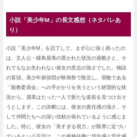
小説「美少年M」の長文感想（ネタバレあ
り）
小説「美少年M」を読了して、まず心に強く残ったの
は、主人公・瞳島眉美の置かれた状況の過酷さと、そ
れでもなお失われない彼女の意志の強さでした。物語
の冒頭、美少年探偵団が映画祭で敗北し、宿敵である
「胎教委員会」への手がかりを失うという絶望的な状
況から、眉美はたった一人で新たな道筋を見つけ出そ
うとします。この決断には、彼女の責任感の強さ、そ
して仲間たちへの深い信頼が表れているように感じま
した。特に、彼女の「良すぎる視力」が限界に近づい
ているという設定は、この単独任務に切迫感と悲壮感