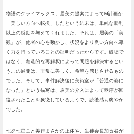
物語のクライマックス、眉美の提案によってM計画が
「美しい方向へ転換」したという結末は、単純な勝利
以上の感動を与えてくれました。それは、眉美の「美
観」が、他者の心を動かし、状況をより良い方向へ導
く力を持っていることの証明だったからです。破壊で
はなく、創造的な再解釈によって問題を解決するとい
うこの展開は、非常に美しく、希望を感じさせるもの
でした。そして、事件解決後に美術室が「普通の姿に
なった」という描写は、眉美の介入によって秩序が回
復されたことを象徴しているようで、読後感も爽やか
でした。
七夕七星こと美作まさかの正体や、生徒会長加賀谷が