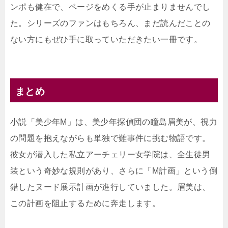
ンポも健在で、ページをめくる手が止まりませんでし
た。シリーズのファンはもちろん、まだ読んだことの
ない方にもぜひ手に取っていただきたい一冊です。
まとめ
小説「美少年M」は、美少年探偵団の瞳島眉美が、視力
の問題を抱えながらも単独で難事件に挑む物語です。
彼女が潜入した私立アーチェリー女学院は、全生徒男
装という奇妙な規則があり、さらに「M計画」という倒
錯したヌード展示計画が進行していました。眉美は、
この計画を阻止するために奔走します。