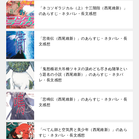
「ネコソギラジカル（上）十三階段（西尾維新）」
のあらすじ・ネタバレ・長文感想
「悲衛伝（西尾維新）」のあらすじ・ネタバレ・長
文感想
「鬼怒楯岩大吊橋ツキヌの汲めども尽きぬ随筆とい
う題名の小説（西尾維新）」のあらすじ・ネタバ
レ・長文感想
「悲鳴伝（西尾維新）」のあらすじ・ネタバレ・長
文感想
「ぺてん師と空気男と美少年（西尾維新）」のあら
すじ・ネタバレ・長文感想