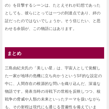
の）を目撃するシーンは、たとえそれが幻想であった
としても、彼らにとっては一つの到達点であり、絆の
証だったのではないでしょうか。そう信じたい、と思
わせる余韻が、この物語にはあります。
まとめ
三島由紀夫氏の「美しい星」は、宇宙人として覚醒し
た一家が地球の危機に立ち向かうというSF的な設定の
中に、人間存在の根源的な問いを織り込んだ、深遠な
物語です。発表当時の冷戦下の世相を反映しつつ、核
戦争の脅威や人類の未来といったテーマを扱いながら
も、その射程は現代にも通じる普遍性を備えていま