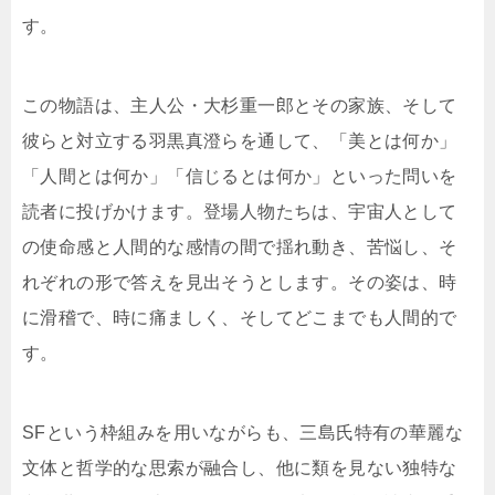
す。
この物語は、主人公・大杉重一郎とその家族、そして
彼らと対立する羽黒真澄らを通して、「美とは何か」
「人間とは何か」「信じるとは何か」といった問いを
読者に投げかけます。登場人物たちは、宇宙人として
の使命感と人間的な感情の間で揺れ動き、苦悩し、そ
れぞれの形で答えを見出そうとします。その姿は、時
に滑稽で、時に痛ましく、そしてどこまでも人間的で
す。
SFという枠組みを用いながらも、三島氏特有の華麗な
文体と哲学的な思索が融合し、他に類を見ない独特な