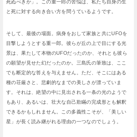
死ぬべきか」。この重一郎の苦悩は、私たち自身の生
と死に対する向き合い方を問うているようです。
そして、最後の場面。病身をおして家族と共にUFOを
目撃しようとする重一郎。彼らが丘の上で目にする光
景は、果たして本物のUFOだったのか、それとも彼ら
の願望が見せた幻だったのか。三島氏の筆致は、ここ
でも断定的な答えを与えません。ただ、そこにはある
種の荘厳さと、悲劇的なまでの美しさが漂っていま
す。それは、絶望の中に見出される一条の光のようで
もあり、あるいは、壮大な自己欺瞞の完成形とも解釈
できるかもしれません。この多義性こそが、「美しい
星」が長く読み継がれる理由の一つなのでしょう。