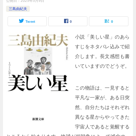
公開日：
2025年5月9日
三島由紀夫
Tweet
0
0
小説「美しい星」のあら
すじをネタバレ込みで紹
介します。長文感想も書
いていますのでどうぞ。
この物語は、一見すると
平凡な一家が、ある日突
然、自分たちはそれぞれ
異なる星からやってきた
宇宙人であると覚醒する