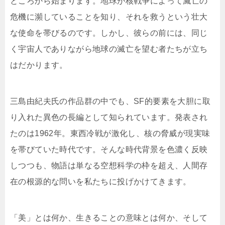
ところから始まります。地球が核戦争によって滅亡の
危機に瀕していることを知り、それを救うという壮大
な使命を帯びるのです。しかし、彼らの前には、同じ
く宇宙人でありながら地球の滅亡を望む者たちが立ち
はだかります。
三島由紀夫氏の作品群の中でも、SF的要素を大胆に取
り入れた異色の長編として知られています。発表され
たのは1962年。東西冷戦が激化し、核の脅威が現実味
を帯びていた時代です。そんな時代背景を色濃く反映
しつつも、物語は単なる空想科学の枠を超え、人間存
在の根源的な問いを私たちに投げかけてきます。
「美」とは何か、生きることの意味とは何か、そして