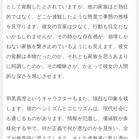
として覚醒したとされていますが、他の家族ほど熱狂
的ではなく、どこか達観したような態度で事態の推移
を見守ります。彼女の言葉は少なく、行動も目立たな
いかもしれませんが、その静かな存在感が、崩壊しか
ねない家族を繋ぎ止めているようにも見えます。彼女
の覚醒は本物だったのか、それとも家族を思うあまり
に同調したのか。その曖昧さが、かえって彼女の人間
的な深さを感じさせます。
羽黒真澄というキャラクターもまた、強烈な印象を残
します。彼のペシミズムとニヒリズムは、現代社会に
も通じるものがあります。情報が氾濫し、価値観が多
様化する中で、何が正義で何が悪なのかを見失い、全
てが無意味に思えてしまう。そんな虚無感に取り憑か