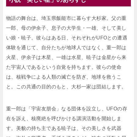
物語の舞台は、埼玉県飯能市に暮らす大杉家。父の重
一郎、母の伊余子、息子の大学生・一雄、そして美し
い娘・暁子。彼らはある日、それぞれがUFOとの遭遇
体験を通じて、自分たちが地球人ではなく、重一郎は
火星、伊余子は木星、一雄は水星、暁子は金星から来
た宇宙人であるという自覚を持ちます。彼らの使命
は、核戦争による人類の滅亡を防ぎ、地球を救うこ
と。この共通の目的のもと、大杉一家は団結します。
重一郎は「宇宙友朋会」なる団体を設立し、UFOの存
在を訴え、核廃絶を呼びかける講演活動を開始しま
す。美貌の持ち主である暁子は、その美しさを武器