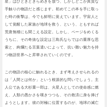
星」はひときときらめきを放つ、しかしどこか異質な
手触りの物語だと感じます。初めてこの本を手に取っ
た時の衝撃は、今でも鮮明に覚えています。宇宙人と
して覚醒した家族が地球を救う、という、ともすれば
荒唐無稽にも聞こえる設定。しかし、ページをめくる
うちに、その奇抜な設定は三島氏ならではの重厚な思
索と、絢爛たる言葉遣いによって、抗い難い魅力を持
つ物語世界へと昇華されていくのです。
この物語の核心に触れるとき、まず考えさせられるの
は「人間とは何か」という根源的な問いでしょう。主
人公である大杉重一郎は、火星人としての使命感に燃
え、人類の愚かさを嘆きつつも、その救済に身を捧げ
ようとします。彼の対極に位置するのが、地球の滅亡