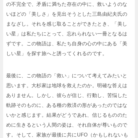
の不完全で、矛盾に満ちた存在の中に、救いようのな
いほどの「美しさ」を見出そうとした三島由紀夫氏の
まなざし。それを感じ取ることができたとき、「美し
い星」は私たちにとって、忘れられない一冊となるは
ずです。この物語は、私たち自身の心の中にある「美
しい星」を探す旅へと誘ってくれるのです。
最後に、この物語の「救い」について考えてみたいと
思います。大杉家は地球を救えたのか。明確な答えは
ありません。しかし、彼らが信じ、行動し、苦悩した
軌跡そのものに、ある種の救済の形があったのではな
いかと感じます。結果がどうであれ、信じるもののた
めに生きるという人間の姿は、それ自体が尊いもので
す。そして、家族が最後に共にUFO（かもしれないも