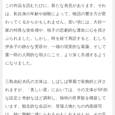
この作品を読むたびに、新たな発見があります。それ
は、私自身の年齢や経験によって、物語の響き方が変
わってくるからかもしれません。若い頃には、大杉一
家の特異な使命感や、暁子の悲劇的な運命に心を揺さ
ぶられました。しかし、時を経て再読すると、むしろ
伊余子の静かな受容や、一雄の現実的な葛藤、そして
重一郎の人間的な弱さにこそ、より深く共感するよう
になりました。
三島由紀夫氏の文体は、しばしば華麗で装飾的と評さ
れますが、「美しい星」においては、その文体がSF的
な設定と奇妙なほど調和し、独特の世界観を構築して
います。観念的な会話や、登場人物たちの内面描写
は、時に難解に感じられるかもしれませんが、その言