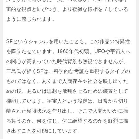
宙的な視点と結びつき、より複雑な様相を呈している
ように感じられます。
SFというジャンルを用いたことも、この作品の特異性
を際立たせています。1960年代初頭、UFOや宇宙人へ
の関心が高まっていた時代背景も無視できませんが、
三島氏が描くSFは、科学的な考証を重視するタイプの
ものではなく、あくまで人間存在や社会を映し出すた
めの鏡、あるいは思想を飛翔させるための装置として
機能しています。宇宙人という設定は、日常から切り
離された極限状況を作り出し、そこで人間がいかに振
る舞うのか、何を信じ、何に絶望するのかを鮮烈に描
き出すことを可能にしています。