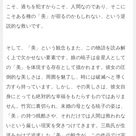
こそ、過ちを犯すからこそ、人間なのであり、そこに
こそある種の「美」が宿るのかもしれない、という逆
説的な救いです。
そして、「美」という観念もまた、この物語を読み解
く上で欠かせない要素です。娘の暁子は金星人として
の「美」を体現する存在として描かれます。彼女の圧
倒的な美しさは、周囲を魅了し、時には破滅へと導く
力すら持っています。しかし、その美しさは、彼女自
身にとっても絶対的な幸福をもたらすものではありま
せん。竹宮に裏切られ、未婚の母となる暁子の姿は、
「美」の持つ残酷さや、それだけでは人間は救われな
いという厳しい現実を突きつけてきます。三島氏が生
涯をかけて追求した「美」の観念が、この作品では宇