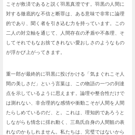
こそが救済であると説く羽黒真澄です。羽黒の人間に
対する徹底的な不信と断罪は、ある意味で非常に論理
的であり、聞く者を引き込む力を持っています。この
二人の対立軸を通じて、人間存在の矛盾や不条理、そ
してそれでもなお捨てきれない愛おしさのようなもの
が浮かび上がってきます。
重一郎が最終的に羽黒に投げかける「気まぐれこそ人
間の美しさだ」という言葉は、この物語の一つの到達
点を示しているように思えます。論理や整合性だけで
は測れない、非合理的な感情や衝動こそが人間を人間
たらしめているのだ、と。これは、理知的であろうと
しながらも情念に揺れ動く、三島氏自身の人間観の表
れなのかもしれません。私たちは、完璧ではないから