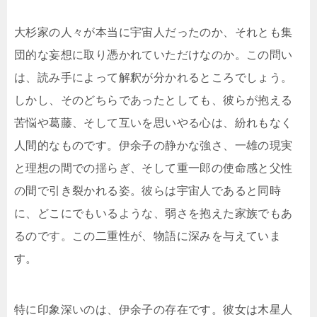
大杉家の人々が本当に宇宙人だったのか、それとも集
団的な妄想に取り憑かれていただけなのか。この問い
は、読み手によって解釈が分かれるところでしょう。
しかし、そのどちらであったとしても、彼らが抱える
苦悩や葛藤、そして互いを思いやる心は、紛れもなく
人間的なものです。伊余子の静かな強さ、一雄の現実
と理想の間での揺らぎ、そして重一郎の使命感と父性
の間で引き裂かれる姿。彼らは宇宙人であると同時
に、どこにでもいるような、弱さを抱えた家族でもあ
るのです。この二重性が、物語に深みを与えていま
す。
特に印象深いのは、伊余子の存在です。彼女は木星人