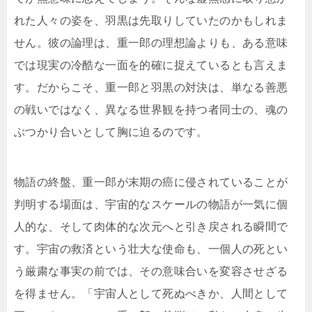
れた人々の姿を、羽黒は先取りしていたのかもしれま
せん。彼の論理は、重一郎の理想論よりも、ある意味
では現実の冷酷な一面を的確に捉えているとも言えま
す。だからこそ、重一郎と羽黒の対決は、単なる善悪
の戦いではなく、異なる世界観を持つ者同士の、魂の
ぶつかり合いとして胸に迫るのです。
物語の終盤、重一郎が末期の癌に侵されていることが
判明する場面は、宇宙的なスケールの物語が一気に個
人的な、そして肉体的な次元へと引き戻される瞬間で
す。宇宙の救済という壮大な使命も、一個人の死とい
う厳粛な事実の前では、その意味合いを変容させざる
を得ません。「宇宙人として死ぬべきか、人間として