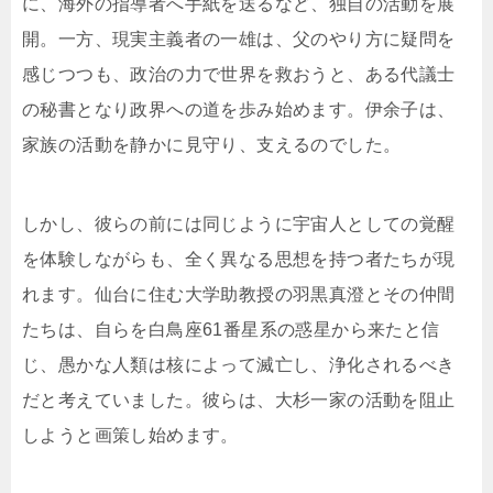
に、海外の指導者へ手紙を送るなど、独自の活動を展
開。一方、現実主義者の一雄は、父のやり方に疑問を
感じつつも、政治の力で世界を救おうと、ある代議士
の秘書となり政界への道を歩み始めます。伊余子は、
家族の活動を静かに見守り、支えるのでした。
しかし、彼らの前には同じように宇宙人としての覚醒
を体験しながらも、全く異なる思想を持つ者たちが現
れます。仙台に住む大学助教授の羽黒真澄とその仲間
たちは、自らを白鳥座61番星系の惑星から来たと信
じ、愚かな人類は核によって滅亡し、浄化されるべき
だと考えていました。彼らは、大杉一家の活動を阻止
しようと画策し始めます。