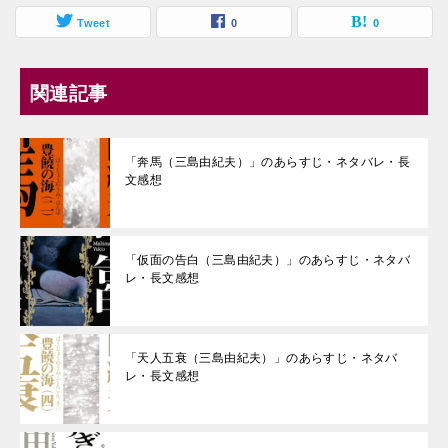
Tweet
0
0
関連記事
「奔馬（三島由紀夫）」のあらすじ・ネタバレ・長
文感想
「仮面の告白（三島由紀夫）」のあらすじ・ネタバ
レ・長文感想
「天人五衰（三島由紀夫）」のあらすじ・ネタバ
レ・長文感想