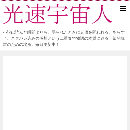
小説は読んだ瞬間よりも、語られたときに真価を問われる。あらす
じ、ネタバレ込みの感想という二重奏で物語の本質に迫る、知的読
書のための場所。毎日更新中！