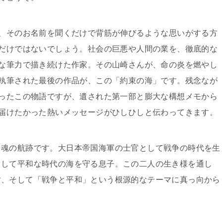
、そのお名前を聞くだけで背筋が伸びるような思いがする方
だけではないでしょう。社会の巨悪や人間の業を、徹底的な
な筆力で描き続けた作家。その山崎さんが、命の炎を燃やし
執筆された最後の作品が、この「約束の海」です。残念なが
ったこの物語ですが、遺された第一部と膨大な構想メモから
届けたかった熱いメッセージがひしひしと伝わってきます。
る魂の航跡です。大日本帝国海軍の士官として戦争の時代を生
として平和な時代の海を守る息子。この二人の生き様を通し
盾、そして「戦争と平和」という根源的なテーマに真っ向から