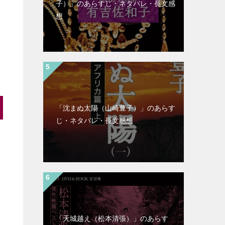
子）」のあらすじ・ネタバレ・長文感
想
「沈まぬ太陽（山崎豊子）」のあらす
じ・ネタバレ・長文感想
「天城越え（松本清張）」のあらす