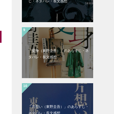
じ・ネタバレ・長文感想
「変身（東野圭吾）」のあらすじ・ネ
タバレ・長文感想
「片想い（東野圭吾）」のあらすじ・
ネタバレ・長文感想