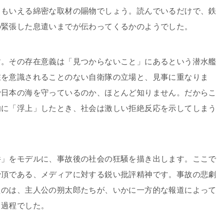
ともいえる綿密な取材の賜物でしょう。読んでいるだけで、鉄
の緊張した息遣いまでが伝わってくるかのようでした。
す。その存在意義は「見つからないこと」にあるという潜水艦
在を意識されることのない自衛隊の立場と、見事に重なりま
で日本の海を守っているのか、ほとんど知りません。だからこ
的に「浮上」したとき、社会は激しい拒絶反応を示してしまう
件」をモデルに、事故後の社会の狂騒を描き出します。ここで
骨頂である、メディアに対する鋭い批評精神です。事故の悲劇
たのは、主人公の朔太郎たちが、いかに一方的な報道によって
う過程でした。