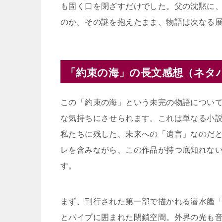
も固く口を閉ざすだけでした。父の沈黙に
のか。その謎を抱えたまま、物語は次なる
「約束の海」の長文感想（ネタ
この「約束の海」という未完の物語につい
な気持ちにさせられます。これは単なる小
私たちに残した、未来への「遺言」なのだ
レを含みながら、この作品が持つ底知れな
す。
まず、刊行された第一部で描かれる潜水艦
とパイプに囲まれた閉鎖空間。外界の光も