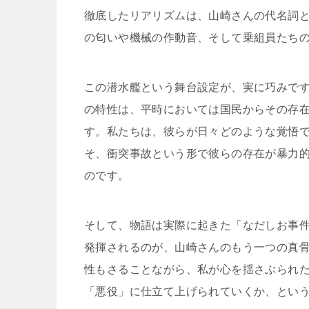
徹底したリアリズムは、山崎さんの代名詞
の匂いや機械の作動音、そして乗組員たち
この潜水艦という舞台設定が、実に巧みで
の特性は、平時においては国民からその存
す。私たちは、彼らが日々どのような覚悟
そ、衝突事故という形で彼らの存在が暴力
のです。
そして、物語は実際に起きた「なだしお事
発揮されるのが、山崎さんのもう一つの真
性もさることながら、私が心を揺さぶられ
「悪役」に仕立て上げられていくか、とい