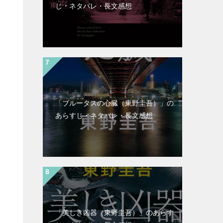
じ・ネタバレ・長文感想
「ブルータスの心臓（東野圭吾）」の
あらすじ・ネタバレ・長文感想
「美しき凶器（東野圭吾）」のあらす