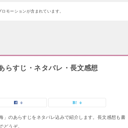
プロモーションが含まれています。
あらすじ・ネタバレ・長文感想
0
0
海」のあらすじをネタバレ込みで紹介します。長文感想も書
でどうぞ。