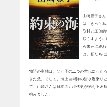
山崎豊子さん
は、きっと私
取材と圧倒的
尽くすように
ら未完に終わ
は、私たちに
物語の主軸は、父と子の二つの世代にわた
きた父。そして、海上自衛隊の潜水艦乗り
て、山崎さんは日本の近現代史が抱える矛
挑みました。