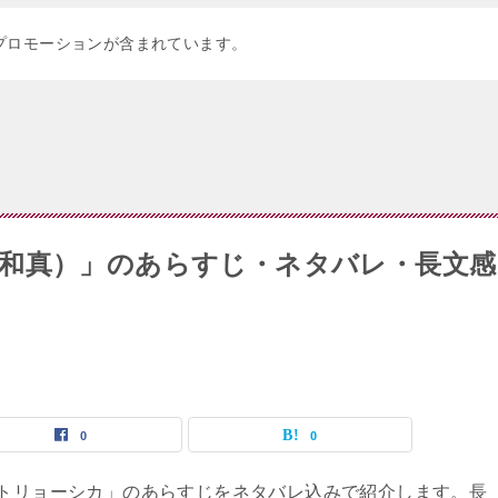
プロモーションが含まれています。
和真）」のあらすじ・ネタバレ・長文感
0
0
トリョーシカ」のあらすじをネタバレ込みで紹介します。長