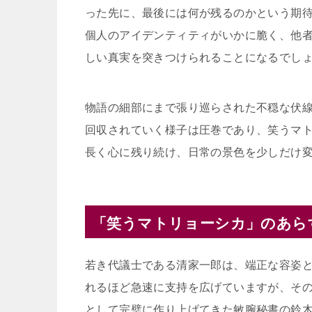
った先に、最後には何が残るのかという期
個人のアイデンティティがいかに脆く、他
しい真実を突きつけられることになるでし
物語の細部にまで張り巡らされた不穏な伏
回収されていく様子は圧巻であり、笑うマ
長く心に残り続け、日常の景色を少しだけ
「笑うマトリョーシカ」のあら
若き代議士である清家一郎は、端正な容姿
れるほど急速に支持を広げていますが、そ
として完璧に作り上げてきた敏腕秘書の鈴