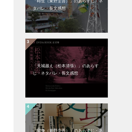
「時生（東野圭吾）」のあらすじ・ネ
タバレ・長文感想
「天城越え（松本清張）」のあらす
じ・ネタバレ・長文感想
「変身（東野圭吾）」のあらすじ・ネ