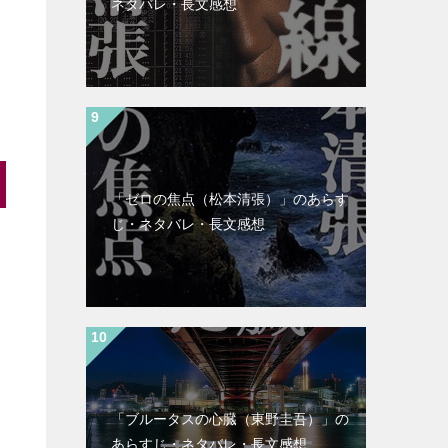
ネタバレ・長文感想
「ゼロの焦点（松本清張）」のあらす
じ・ネタバレ・長文感想
「ブルータスの心臓（東野圭吾）」の
あらすじ・ネタバレ・長文感想