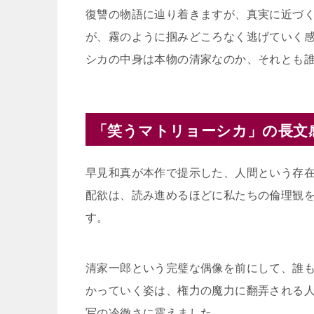
復讐の物語に辿り着きますが、真実に近づ
が、霧のように掴みどころなく逃げていく
シカの中身は本物の清家なのか、それとも
「笑うマトリョーシカ」の長文
早見和真が本作で提示した、人間という存
配欲は、読み進めるほどに私たちの倫理観
す。
清家一郎という完璧な偶像を前にして、誰
かっていく姿は、権力の魔力に翻弄される
写の冷徹さに震えました。