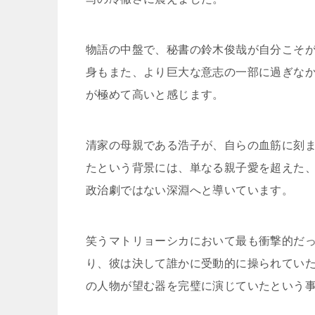
物語の中盤で、秘書の鈴木俊哉が自分こそ
身もまた、より巨大な意志の一部に過ぎな
が極めて高いと感じます。
清家の母親である浩子が、自らの血筋に刻
たという背景には、単なる親子愛を超えた
政治劇ではない深淵へと導いています。
笑うマトリョーシカにおいて最も衝撃的だ
り、彼は決して誰かに受動的に操られてい
の人物が望む器を完璧に演じていたという