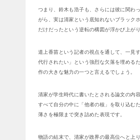
つまり、鈴木も浩子も、さらには彼に関わ
がら、実は清家という底知れないブラック
だけだったという逆転の構図が浮かび上が
道上香苗という記者の視点を通して、一見
代行されたい」という強烈な欠落を埋める
作の大きな魅力の一つと言えるでしょう。
清家が学生時代に書いたとされる論文の内
すべて自分の中に「他者の核」を取り込む
薄さを極限まで突き詰めた表現です。
物語の結末で、清家が政界の最高位へと上