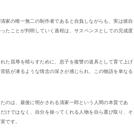
が清家の唯一無二の制作者であると自負しながらも、実は彼自
かったことが判明していく過程は、サスペンスとしての完成度
まれた屈辱を晴らすために、息子を復讐の道具として育て上げ
、背筋が凍るような情念の深さが感じられ、この物語を単なる
ったのは、最後に明かされる清家一郎という人間の本質であ
ただけではなく、自分を操ってくれる人物を自ら選び取り、そ
事実です。