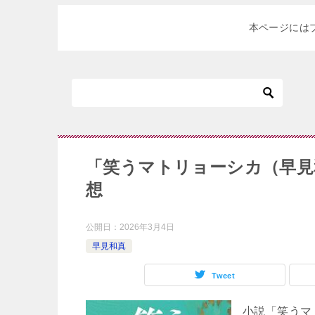
本ページには
「笑うマトリョーシカ（早見
想
公開日：
2026年3月4日
早見和真
Tweet
小説「笑うマ