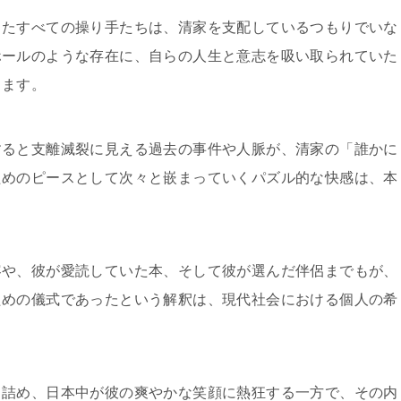
ったすべての操り手たちは、清家を支配しているつもりでいな
ホールのような存在に、自らの人生と意志を吸い取られていた
ります。
すると支離滅裂に見える過去の事件や人脈が、清家の「誰かに
ためのピースとして次々と嵌まっていくパズル的な快感は、本
容や、彼が愛読していた本、そして彼が選んだ伴侶までもが、
ための儀式であったという解釈は、現代社会における個人の希
り詰め、日本中が彼の爽やかな笑顔に熱狂する一方で、その内