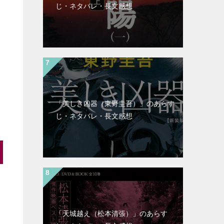
じ・ネタバレ・長文感想
「美しき凶器（東野圭吾）」のあらす
じ・ネタバレ・長文感想
「天城越え（松本清張）」のあらす