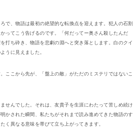
ころで、物語は最初の絶望的な転換点を迎えます。犯人の石割
向かってこう告げるのです。「何だってー奥さん殺したんだ
望を打ち砕き、物語を悲劇の淵へと突き落とします。白のクイ
のように見えました。
す。ここから先が、「盤上の敵」がただのミステリではないこ
りませんでした。それは、友貴子を生涯にわたって苦しめ続け
が明かされた瞬間、私たちがそれまで読み進めてきた物語のす
ったく異なる意味を帯びて立ち上がってきます。