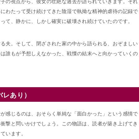
貴子の視点から、彼女の壮絶な過去が語られていきます。それ
年にわたって受け続けてきた陰湿で執拗な精神的虐待の記録で
よって、静かに、しかし確実に破壊され続けていたのです。
する夫。そして、閉ざされた家の中から語られる、おぞましい
件は誰もが予想しえなかった、戦慄の結末へと向かっていくの
バレあり）
者が感じるのは、おそらく単純な「面白かった」という感情で
い衝撃と問いかけでしょう。この物語は、読者が築き上げてき
っています。