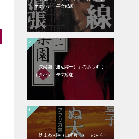
ネタバレ・長文感想
「失楽園（渡辺淳一）」のあらすじ・
ネタバレ・長文感想
「沈まぬ太陽（山崎豊子）」のあらす