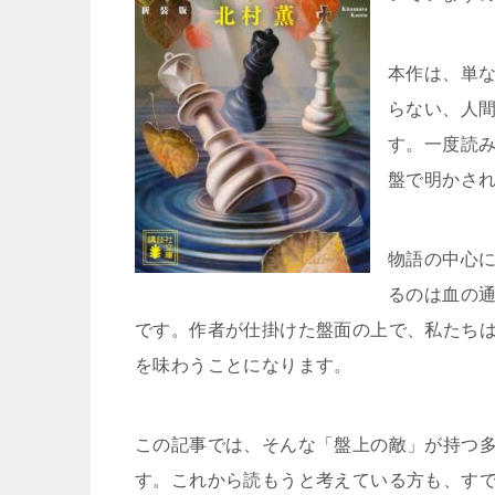
本作は、単
らない、人
す。一度読
盤で明かさ
物語の中心
るのは血の
です。作者が仕掛けた盤面の上で、私たち
を味わうことになります。
この記事では、そんな「盤上の敵」が持つ
す。これから読もうと考えている方も、す