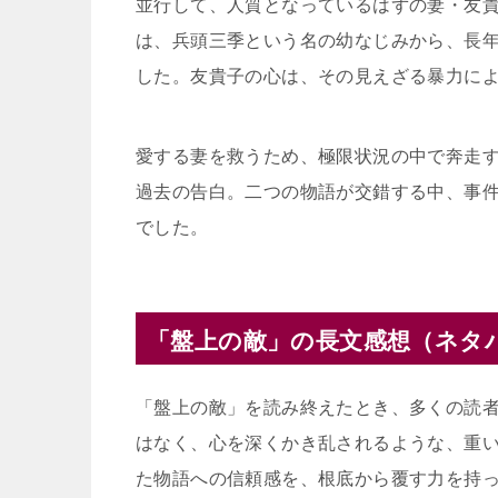
並行して、人質となっているはずの妻・友
は、兵頭三季という名の幼なじみから、長
した。友貴子の心は、その見えざる暴力に
愛する妻を救うため、極限状況の中で奔走
過去の告白。二つの物語が交錯する中、事
でした。
「盤上の敵」の長文感想（ネタ
「盤上の敵」を読み終えたとき、多くの読
はなく、心を深くかき乱されるような、重
た物語への信頼感を、根底から覆す力を持