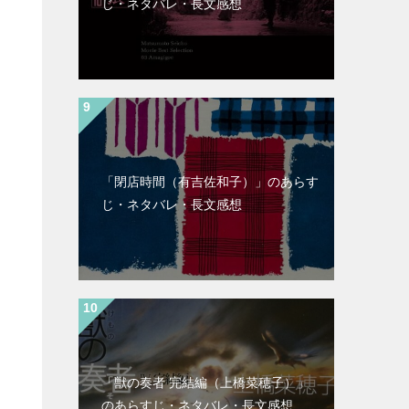
じ・ネタバレ・長文感想
「閉店時間（有吉佐和子）」のあらす
じ・ネタバレ・長文感想
「獣の奏者 完結編（上橋菜穂子）」
のあらすじ・ネタバレ・長文感想