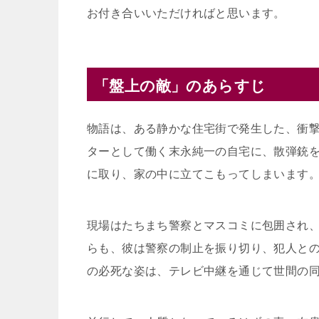
お付き合いいただければと思います。
「盤上の敵」のあらすじ
物語は、ある静かな住宅街で発生した、衝
ターとして働く末永純一の自宅に、散弾銃
に取り、家の中に立てこもってしまいます
現場はたちまち警察とマスコミに包囲され
らも、彼は警察の制止を振り切り、犯人と
の必死な姿は、テレビ中継を通じて世間の