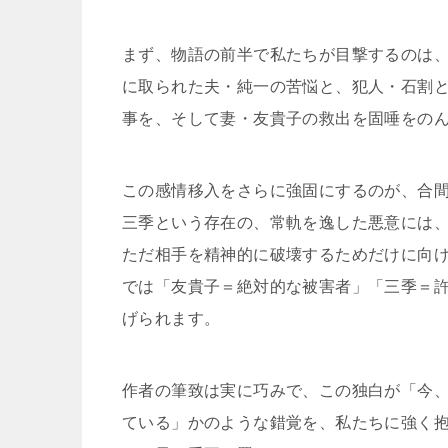
まず、物語の前半で私たちが目撃するのは
に取られた夫・純一の苦悩と、犯人・石割
事を、そして妻・友貴子の救出を固唾をの
この感情移入をさらに強固にするのが、合
三季という存在の、常軌を逸した悪意には
ただ相手を精神的に破壊するためだけに向
では「友貴子＝絶対的な被害者」「三季＝
げられます。
作者の筆致は実に巧みで、この独白が「今
ている」かのような錯覚を、私たちに強く