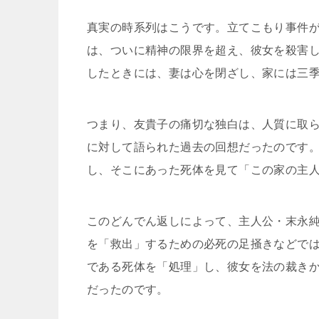
真実の時系列はこうです。立てこもり事件
は、ついに精神の限界を超え、彼女を殺害
したときには、妻は心を閉ざし、家には三
つまり、友貴子の痛切な独白は、人質に取
に対して語られた過去の回想だったのです
し、そこにあった死体を見て「この家の主
このどんでん返しによって、主人公・末永純
を「救出」するための必死の足掻きなどで
である死体を「処理」し、彼女を法の裁き
だったのです。