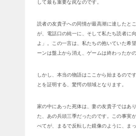
して最も重要な罠なのです。
読者の友貴子への同情が最高潮に達したと
が、電話口の純一に、そして私たち読者に
よ」。この一言は、私たちの抱いていた希
ーンは盤上から消え、ゲームは終わったか
しかし、本当の物語はここから始まるので
とを証明する、驚愕の領域となります。
家の中にあった死体は、妻の友貴子ではあ
た、あの兵頭三季だったのです。この事実
べてが、まるで反転した鏡像のように、ま