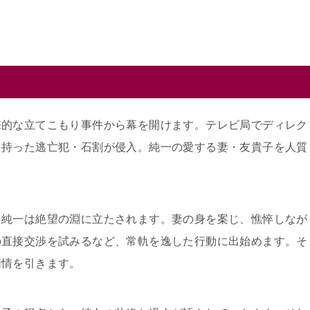
撃的な立てこもり事件から幕を開けます。テレビ局でディレク
を持った逃亡犯・石割が侵入。純一の愛する妻・友貴子を人質
。
、純一は絶望の淵に立たされます。妻の身を案じ、憔悴しなが
の直接交渉を試みるなど、常軌を逸した行動に出始めます。そ
同情を引きます。