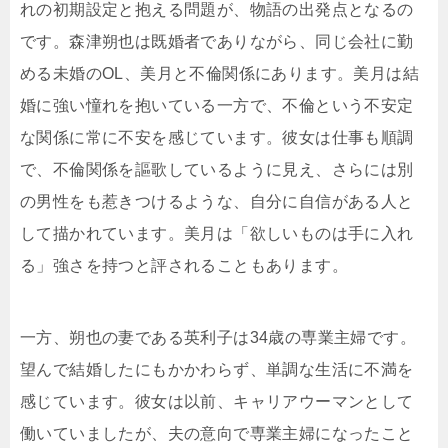
れの初期設定と抱える問題が、物語の出発点となるの
です。森津朔也は既婚者でありながら、同じ会社に勤
める未婚のOL、美月と不倫関係にあります。美月は結
婚に強い憧れを抱いている一方で、不倫という不安定
な関係に常に不安を感じています。彼女は仕事も順調
で、不倫関係を謳歌しているように見え、さらには別
の男性をも惹きつけるような、自分に自信がある人と
して描かれています。美月は「欲しいものは手に入れ
る」強さを持つと評されることもあります。
一方、朔也の妻である英利子は34歳の専業主婦です。
望んで結婚したにもかかわらず、単調な生活に不満を
感じています。彼女は以前、キャリアウーマンとして
働いていましたが、夫の意向で専業主婦になったこと