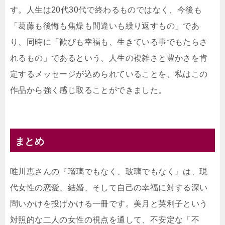
す。人生は20代30代で終わるものではなく、今後も
「葛藤も後悔も焦燥も間違いも繰り返すもの」であ
り、同時に「歓びも幸福も、生きている事でもたらさ
れるもの」であるという、人生の複雑さと豊かさを肯
定するメッセージが込められていることを、私はこの
作品から強く感じ取ることができました。
まとめ
唯川恵さんの『瑠璃でもなく、玻璃でもなく』は、現
代女性の恋愛、結婚、そして自己の幸福に対する深い
問いかけを投げかける一冊です。美月と英利子という
対照的な二人の女性の視点を通して、不安定な「不