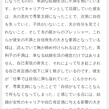
になったものの、単調な結婚生活に不満を抱いていま
す。かつてキャリアウーマンとして活躍していた彼女
は、夫の意向で専業主婦になったことで、次第に自信
を失っていく。子供がいないこと、夫が自分を見てく
れないこと、そして夫の親からのプレッシャー。これ
らが彼女の不満と自信喪失の大きな要因となっている
様は、読んでいて胸が締め付けられるほどでした。英
利子の不満は、単なる結婚生活の倦怠だけではありま
せん。自己実現の喪失と、それによって引き起こされ
る自己肯定感の低下に深く根ざしているのです。彼女
が「仕事では自信に満ち溢れていた」にもかかわら
ず、専業主婦になったことで「自信がもてることなん
て何もなくなってしまった」と感じている点には、結
婚が女性のキャリアや自己肯定感に与える影響の大き