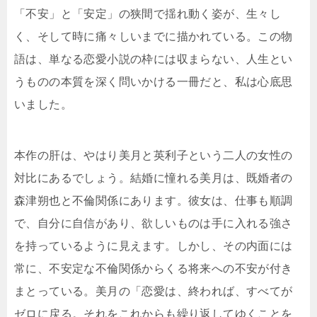
「不安」と「安定」の狭間で揺れ動く姿が、生々し
く、そして時に痛々しいまでに描かれている。この物
語は、単なる恋愛小説の枠には収まらない、人生とい
うものの本質を深く問いかける一冊だと、私は心底思
いました。
本作の肝は、やはり美月と英利子という二人の女性の
対比にあるでしょう。結婚に憧れる美月は、既婚者の
森津朔也と不倫関係にあります。彼女は、仕事も順調
で、自分に自信があり、欲しいものは手に入れる強さ
を持っているように見えます。しかし、その内面には
常に、不安定な不倫関係からくる将来への不安が付き
まとっている。美月の「恋愛は、終われば、すべてが
ゼロに戻る。それをこれからも繰り返してゆくことを