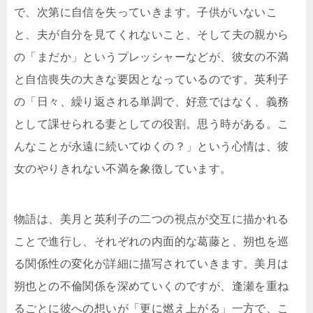
で、次第に自信を失っていきます。子供がいないこ
と、夫が自分を見てくれないこと、そして夫の親から
の「まだか」というプレッシャーなどが、彼女の不満
と自信喪失の大きな要因となっているのです。英利子
の「日々、繰り返される単調で、好意ではなく、義務
として課せられる妻としての役割。思う時がある。こ
んなことが永遠に続いてゆくの？」という心情は、彼
女のやりきれない不満を象徴しています。
物語は、美月と英利子の二つの視点が交互に描かれる
ことで進行し、それぞれの内面的な葛藤と、朔也を巡
る関係性の変化が詳細に描写されていきます。美月は
朔也との不倫関係を深めていくのですが、逢瀬を重ね
るごとに彼への想いが「更に燃え上がる」一方で、こ