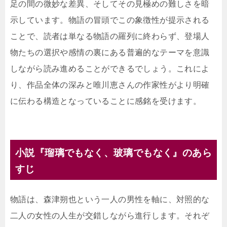
足の間の微妙な差異、そしてその見極めの難しさを暗
示しています。物語の冒頭でこの象徴性が提示される
ことで、読者は単なる物語の羅列に終わらず、登場人
物たちの選択や感情の裏にある普遍的なテーマを意識
しながら読み進めることができるでしょう。これによ
り、作品全体の深みと唯川恵さんの作家性がより明確
に伝わる構造となっていることに感銘を受けます。
小説『瑠璃でもなく、玻璃でもなく』のあら
すじ
物語は、森津朔也という一人の男性を軸に、対照的な
二人の女性の人生が交錯しながら進行します。それぞ