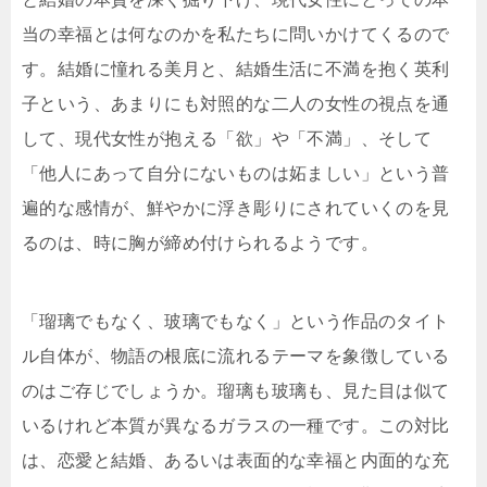
当の幸福とは何なのかを私たちに問いかけてくるので
す。結婚に憧れる美月と、結婚生活に不満を抱く英利
子という、あまりにも対照的な二人の女性の視点を通
して、現代女性が抱える「欲」や「不満」、そして
「他人にあって自分にないものは妬ましい」という普
遍的な感情が、鮮やかに浮き彫りにされていくのを見
るのは、時に胸が締め付けられるようです。
「瑠璃でもなく、玻璃でもなく」という作品のタイト
ル自体が、物語の根底に流れるテーマを象徴している
のはご存じでしょうか。瑠璃も玻璃も、見た目は似て
いるけれど本質が異なるガラスの一種です。この対比
は、恋愛と結婚、あるいは表面的な幸福と内面的な充