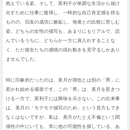
抱えている姿。そして、英利子が単調な生活から抜け
出すために仕事に復帰し、一時的な自己肯定感を得る
ものの、旧友の成功に嫉妬し、他者との比較に苦しむ
姿。どちらの女性の描写も、あまりにもリアルで、読
んでいるうちに、どちらか一方に肩入れすることな
く、ただ彼女たちの感情の揺れ動きを見守るしかあり
ませんでした。
特に印象的だったのは、美月が朔也とは別の「男」に
惹かれ始める場面です。この「男」は、美月を惹きつ
ける一方で、英利子には興味を示さない。この出来事
は、美月の「モテモテ描写のため」という見方もでき
なくはないですが、私は、美月がたとえ不倫という関
係性の中にいても、常に他の可能性を探している、あ