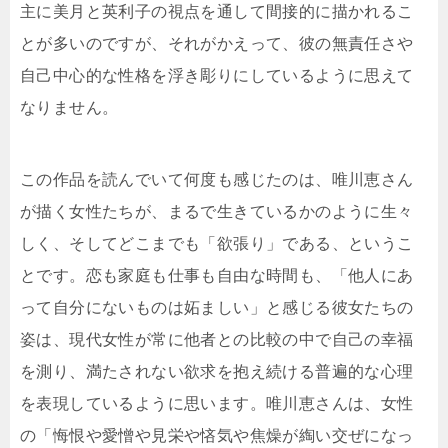
主に美月と英利子の視点を通して間接的に描かれるこ
とが多いのですが、それがかえって、彼の無責任さや
自己中心的な性格を浮き彫りにしているように思えて
なりません。
この作品を読んでいて何度も感じたのは、唯川恵さん
が描く女性たちが、まるで生きているかのように生々
しく、そしてどこまでも「欲張り」である、というこ
とです。恋も家庭も仕事も自由な時間も、「他人にあ
って自分にないものは妬ましい」と感じる彼女たちの
姿は、現代女性が常に他者との比較の中で自己の幸福
を測り、満たされない欲求を抱え続ける普遍的な心理
を表現しているように思います。唯川恵さんは、女性
の「悔恨や愛憎や見栄や悋気や焦燥が綯い交ぜになっ