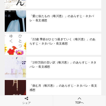
「愛に似たもの（唯川恵）」のあらすじ・ネタバ
レ・長文感想
「22歳 季節がひとつ過ぎていく（唯川恵）」のあ
らすじ・ネタバレ・長文感想
「100万回の言い訳（唯川恵）」のあらすじ・ネタ
バレ・長文感想
「病む月（唯川恵）」のあらすじ・ネタバレ・長文
感想
TOPへ
シェア