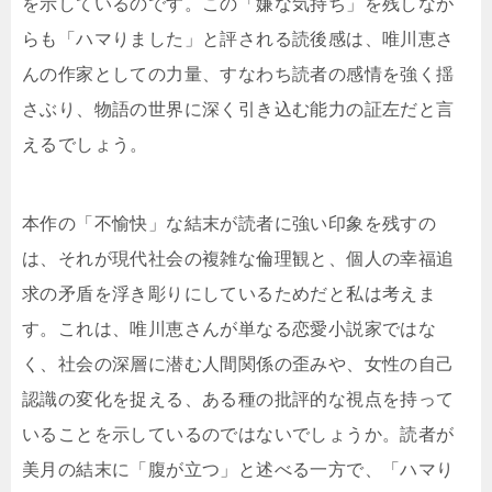
を示しているのです。この「嫌な気持ち」を残しなが
らも「ハマりました」と評される読後感は、唯川恵さ
んの作家としての力量、すなわち読者の感情を強く揺
さぶり、物語の世界に深く引き込む能力の証左だと言
えるでしょう。
本作の「不愉快」な結末が読者に強い印象を残すの
は、それが現代社会の複雑な倫理観と、個人の幸福追
求の矛盾を浮き彫りにしているためだと私は考えま
す。これは、唯川恵さんが単なる恋愛小説家ではな
く、社会の深層に潜む人間関係の歪みや、女性の自己
認識の変化を捉える、ある種の批評的な視点を持って
いることを示しているのではないでしょうか。読者が
美月の結末に「腹が立つ」と述べる一方で、「ハマり