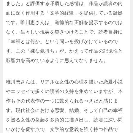
ました」と評価する矛盾した感情は、作品が読者の内
面に深く作用する「文学的経験」を提供している証拠
です。唯川恵さんは、道徳的な正解を提示するのでは
なく、生々しい現実を突きつけることで、読者自身に
「幸福とは何か」という問いを投げかけているので
す。この「嫌な気持ち」が、かえって作品の記憶性と
影響力を高めているように思えてなりません。
唯川恵さんは、リアルな女性の心理を描いた恋愛小説
やエッセイで多くの読者の支持を集めていますが、本
作もその代表作の一つに数えられるべきだと感じま
す。現代社会における恋愛、結婚、そして自己の幸福
を巡る女性の葛藤を多角的に描き出し、読者に深い問
いかけを促す点で、文学的な意義を強く持つ作品で