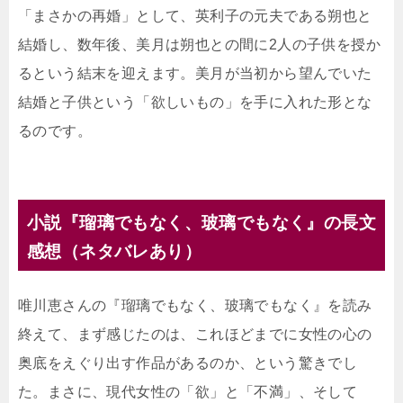
「まさかの再婚」として、英利子の元夫である朔也と
結婚し、数年後、美月は朔也との間に2人の子供を授か
るという結末を迎えます。美月が当初から望んでいた
結婚と子供という「欲しいもの」を手に入れた形とな
るのです。
小説『瑠璃でもなく、玻璃でもなく』の長文
感想（ネタバレあり）
唯川恵さんの『瑠璃でもなく、玻璃でもなく』を読み
終えて、まず感じたのは、これほどまでに女性の心の
奥底をえぐり出す作品があるのか、という驚きでし
た。まさに、現代女性の「欲」と「不満」、そして