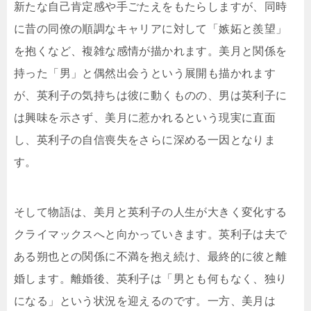
新たな自己肯定感や手ごたえをもたらしますが、同時
に昔の同僚の順調なキャリアに対して「嫉妬と羨望」
を抱くなど、複雑な感情が描かれます。美月と関係を
持った「男」と偶然出会うという展開も描かれます
が、英利子の気持ちは彼に動くものの、男は英利子に
は興味を示さず、美月に惹かれるという現実に直面
し、英利子の自信喪失をさらに深める一因となりま
す。
そして物語は、美月と英利子の人生が大きく変化する
クライマックスへと向かっていきます。英利子は夫で
ある朔也との関係に不満を抱え続け、最終的に彼と離
婚します。離婚後、英利子は「男とも何もなく、独り
になる」という状況を迎えるのです。一方、美月は