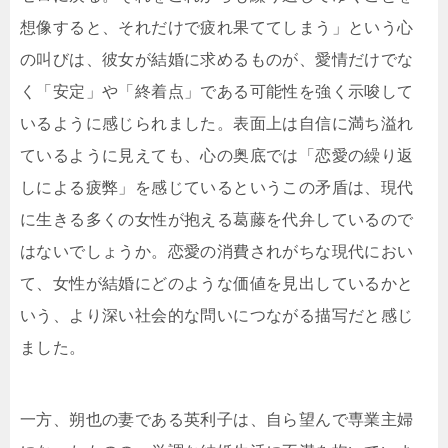
想像すると、それだけで疲れ果ててしまう」という心
の叫びは、彼女が結婚に求めるものが、愛情だけでな
く「安定」や「終着点」である可能性を強く示唆して
いるように感じられました。表面上は自信に満ち溢れ
ているように見えても、心の奥底では「恋愛の繰り返
しによる疲弊」を感じているというこの矛盾は、現代
に生きる多くの女性が抱える葛藤を代弁しているので
はないでしょうか。恋愛の消費されがちな現代におい
て、女性が結婚にどのような価値を見出しているかと
いう、より深い社会的な問いにつながる描写だと感じ
ました。
一方、朔也の妻である英利子は、自ら望んで専業主婦