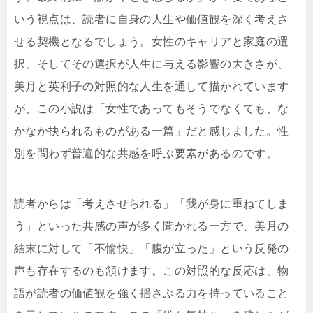
いう視点は、読者に自身の人生や価値観を深く考えさ
せる契機となるでしょう。女性のキャリアと家庭の選
択、そしてその選択が人生に与える影響の大きさが、
美月と英利子の対照的な人生を通して描かれています
が、この小説は「女性であってもそうでなくても、な
かなか抉られるものがある一篇」だと感じました。性
別を問わず普遍的な共感を呼ぶ要素があるのです。
読者からは「考えさせられる」「我が身に重ねてしま
う」といった共感の声が多く聞かれる一方で、美月の
結末に対して「不愉快」「腹が立った」という反発の
声も存在するのも頷けます。この対照的な反応は、物
語が読者の価値観を強く揺さぶる力を持っていること