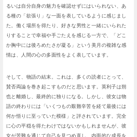
るいは自分自身の魅力を確認せずにはいられない、あ
る種の「欲張り」な一面を表しているように感じまし
た。働く場所を得たり、好きな男性と一緒にいられた
りすることで幸福や手ごたえを感じる一方で、「どこ
か胸中には後ろめたさが凝る」という美月の複雑な感
情は、人間の心の多面性をよく表しています。
そして、物語の結末。これは、多くの読者にとって、
賛否両論を巻き起こすものだと思います。英利子は朔
也と離婚し、最終的に独りになる。しかし、彼女は物
語の終わりには「いくつもの艱難辛苦を経て最後には
何か悟りに至っていた模様」と評されています。完全
に心の平穏を得たわけではないかもしれませんが、彼
女が苦難を通じて自己を見つめ直し、内面的な成長を