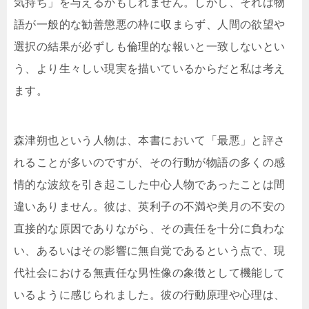
気持ち」を与えるかもしれません。しかし、それは物
語が一般的な勧善懲悪の枠に収まらず、人間の欲望や
選択の結果が必ずしも倫理的な報いと一致しないとい
う、より生々しい現実を描いているからだと私は考え
ます。
森津朔也という人物は、本書において「最悪」と評さ
れることが多いのですが、その行動が物語の多くの感
情的な波紋を引き起こした中心人物であったことは間
違いありません。彼は、英利子の不満や美月の不安の
直接的な原因でありながら、その責任を十分に負わな
い、あるいはその影響に無自覚であるという点で、現
代社会における無責任な男性像の象徴として機能して
いるように感じられました。彼の行動原理や心理は、