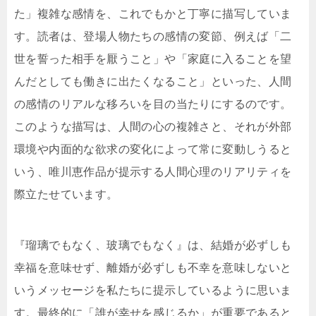
た」複雑な感情を、これでもかと丁寧に描写していま
す。読者は、登場人物たちの感情の変節、例えば「二
世を誓った相手を厭うこと」や「家庭に入ることを望
んだとしても働きに出たくなること」といった、人間
の感情のリアルな移ろいを目の当たりにするのです。
このような描写は、人間の心の複雑さと、それが外部
環境や内面的な欲求の変化によって常に変動しうると
いう、唯川恵作品が提示する人間心理のリアリティを
際立たせています。
『瑠璃でもなく、玻璃でもなく』は、結婚が必ずしも
幸福を意味せず、離婚が必ずしも不幸を意味しないと
いうメッセージを私たちに提示しているように思いま
す。最終的に「誰が幸せを感じるか」が重要であると