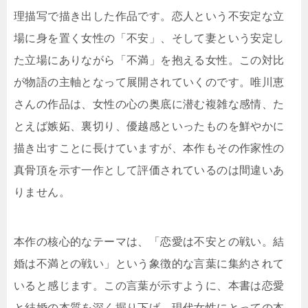
理描写で描き出した作品です。恋人という不安定な立
場に身を置く女性の「不安」、そして妻という安定し
た立場にありながら「不満」を抱える女性。この対比
が物語の主軸となって展開されていくのです。唯川恵
さんの作品は、女性の心の奥底に潜む複雑な感情、た
とえば嫉妬、裏切り、優越感といったものを鮮やかに
描き出すことに長けていますが、本作もその作家性の
真骨頂を示す一作として評価されているのは間違いあ
りません。
本作の核心的なテーマは、「恋愛は不安との戦い。結
婚は不満との戦い」という象徴的な言葉に集約されて
いると感じます。この言葉が示すように、本書は恋愛
と結婚の本質を深く掘り下げ、現代女性にとっての本