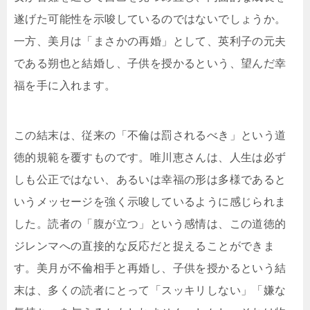
遂げた可能性を示唆しているのではないでしょうか。
一方、美月は「まさかの再婚」として、英利子の元夫
である朔也と結婚し、子供を授かるという、望んだ幸
福を手に入れます。
この結末は、従来の「不倫は罰されるべき」という道
徳的規範を覆すものです。唯川恵さんは、人生は必ず
しも公正ではない、あるいは幸福の形は多様であると
いうメッセージを強く示唆しているように感じられま
した。読者の「腹が立つ」という感情は、この道徳的
ジレンマへの直接的な反応だと捉えることができま
す。美月が不倫相手と再婚し、子供を授かるという結
末は、多くの読者にとって「スッキリしない」「嫌な