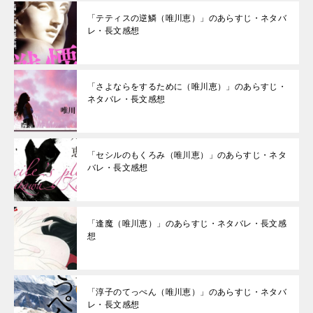
「テティスの逆鱗（唯川恵）」のあらすじ・ネタバ
レ・長文感想
「さよならをするために（唯川恵）」のあらすじ・
ネタバレ・長文感想
「セシルのもくろみ（唯川恵）」のあらすじ・ネタ
バレ・長文感想
「逢魔（唯川恵）」のあらすじ・ネタバレ・長文感
想
「淳子のてっぺん（唯川恵）」のあらすじ・ネタバ
レ・長文感想