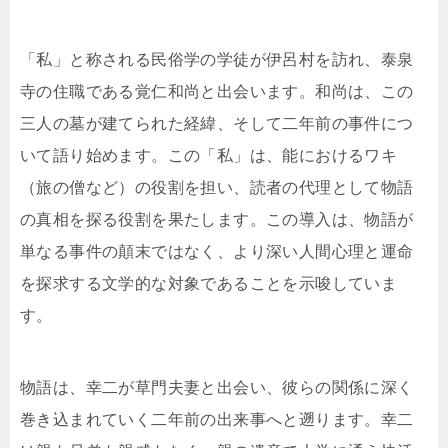
「私」と称される民俗学の学徒が伊呂村を訪れ、泰泉
寺の住職である覚仁和尚と出会います。和尚は、この
三人の墓が建てられた経緯、そして二年前の事件につ
いて語り始めます。この「私」は、能におけるワキ
（旅の僧など）の役割を担い、読者の代理として物語
の真相を探る役割を果たします。この導入は、物語が
単なる事件の顛末ではなく、より深い人間心理と運命
を探求する文学的な対象であることを示唆していま
す。
物語は、幸二が草門夫妻と出会い、彼らの関係に深く
巻き込まれていく二年前の出来事へと遡ります。幸二