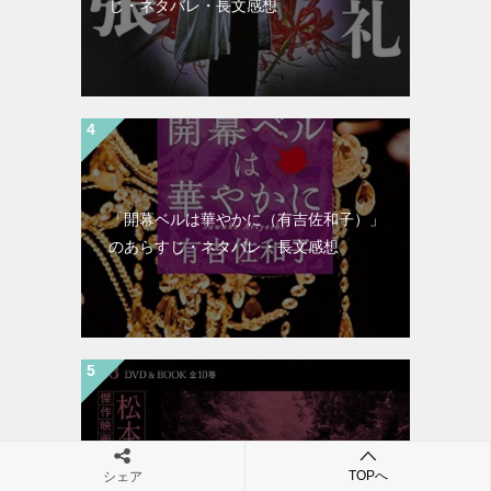
じ・ネタバレ・長文感想
「開幕ベルは華やかに（有吉佐和子）」
のあらすじ・ネタバレ・長文感想
「天城越え（松本清張）」のあらすじ・
TOPへ
シェア
ネタバレ・長文感想