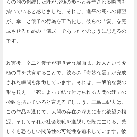
らの間の倒錯した絆が究極の形へと昇華される瞬間を
描いていると感じました。それは、逸平の死への願望
が、幸二と優子の行為を正当化し、彼らの「愛」を完
成させるための「儀式」であったかのように思えるの
です。
殺害後、幸二と優子が抱き合う場面は、殺人という究
極の罪を共有することで、彼らの「奇妙な愛」が完成
された瞬間を象徴しています。それは、一般的な愛の
形を超え、「死によって結び付けられる人間の絆」の
極致を描いていると言えるでしょう。三島由紀夫は、
この作品を通じて、人間の存在の深奥に潜む欲望の根
源、そしてそれが社会規範を逸脱した際に生じる、美
しくも恐ろしい関係性の可能性を追求しています。彼