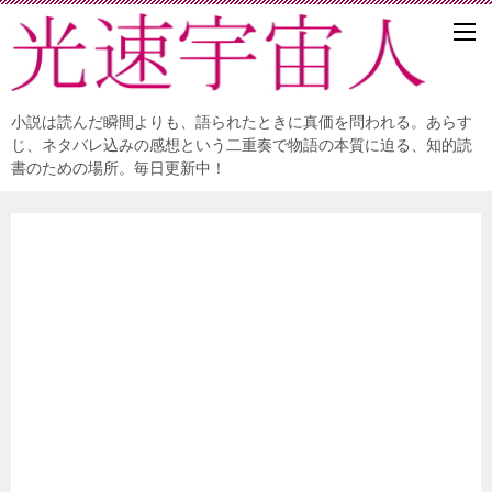
小説は読んだ瞬間よりも、語られたときに真価を問われる。あらす
じ、ネタバレ込みの感想という二重奏で物語の本質に迫る、知的読
書のための場所。毎日更新中！