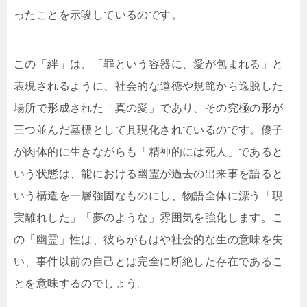
ったことを示唆しているのです。
この「絆」は、「罪という容器に、愛が包まれる」と
表現されるように、社会的な道徳や規範から逸脱した
場所で形成された「真の愛」であり、その究極の形が
三つ並んだ墓標として具現化されているのです。優子
が肉体的に生きながらも「精神的には死人」であると
いう状態は、能における幽霊が過去の出来事を語ると
いう構造を一層強固なものにし、物語全体に漂う「現
実離れした」「夢のような」雰囲気を強化します。こ
の「幽霊」性は、彼らがもはや社会的な生の意味を失
い、事件以前の自己とは完全に断絶した存在であるこ
とを意味するのでしょう。