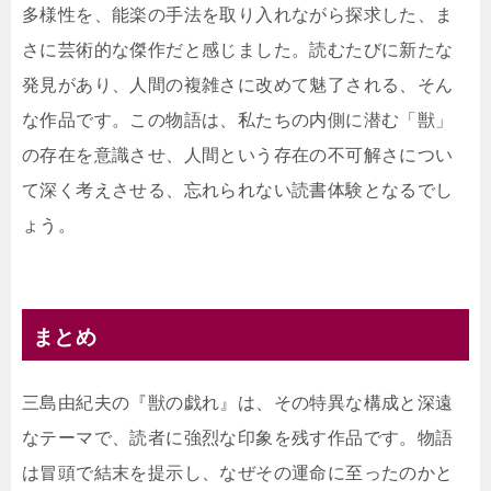
多様性を、能楽の手法を取り入れながら探求した、ま
さに芸術的な傑作だと感じました。読むたびに新たな
発見があり、人間の複雑さに改めて魅了される、そん
な作品です。この物語は、私たちの内側に潜む「獣」
の存在を意識させ、人間という存在の不可解さについ
て深く考えさせる、忘れられない読書体験となるでし
ょう。
まとめ
三島由紀夫の『獣の戯れ』は、その特異な構成と深遠
なテーマで、読者に強烈な印象を残す作品です。物語
は冒頭で結末を提示し、なぜその運命に至ったのかと