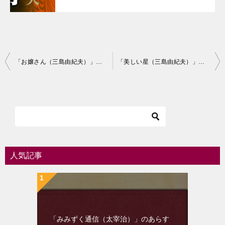
投
「お嬢さん（三島由紀夫）」のあらすじ・ネタバレ・長文感想
「美しい星（三島由紀夫）」のあらすじ・ネタバレ・長文感想
稿
ナ
ビ
ゲ
ー
シ
人気記事
ョ
ン
「みみずく通信（太宰治）」のあらす