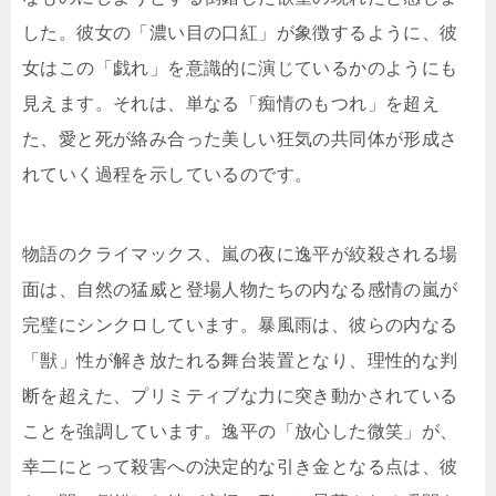
した。彼女の「濃い目の口紅」が象徴するように、彼
女はこの「戯れ」を意識的に演じているかのようにも
見えます。それは、単なる「痴情のもつれ」を超え
た、愛と死が絡み合った美しい狂気の共同体が形成さ
れていく過程を示しているのです。
物語のクライマックス、嵐の夜に逸平が絞殺される場
面は、自然の猛威と登場人物たちの内なる感情の嵐が
完璧にシンクロしています。暴風雨は、彼らの内なる
「獣」性が解き放たれる舞台装置となり、理性的な判
断を超えた、プリミティブな力に突き動かされている
ことを強調しています。逸平の「放心した微笑」が、
幸二にとって殺害への決定的な引き金となる点は、彼