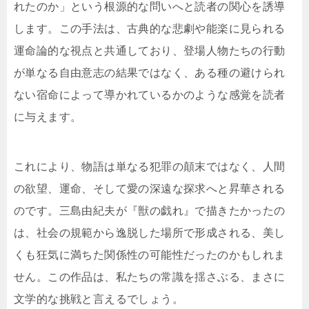
れたのか」という根源的な問いへと読者の関心を誘導
します。この手法は、古典的な悲劇や能楽に見られる
運命論的な視点と共通しており、登場人物たちの行動
が単なる自由意志の結果ではなく、ある種の避けられ
ない宿命によって導かれているかのような感覚を読者
に与えます。
これにより、物語は単なる犯罪の顛末ではなく、人間
の欲望、運命、そして愛の深遠な探求へと昇華される
のです。三島由紀夫が『獣の戯れ』で描きたかったの
は、社会の規範から逸脱した場所で形成される、美し
くも狂気に満ちた関係性の可能性だったのかもしれま
せん。この作品は、私たちの常識を揺さぶる、まさに
文学的な挑戦と言えるでしょう。