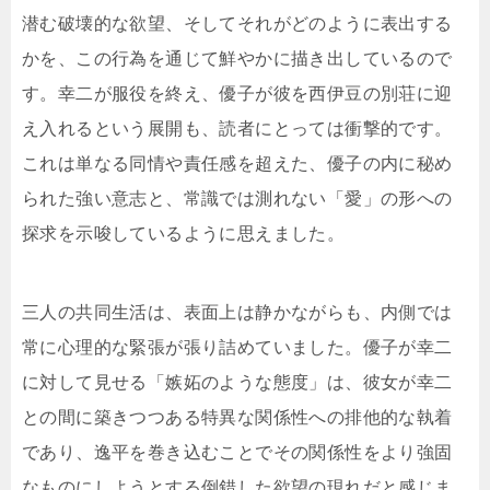
潜む破壊的な欲望、そしてそれがどのように表出する
かを、この行為を通じて鮮やかに描き出しているので
す。幸二が服役を終え、優子が彼を西伊豆の別荘に迎
え入れるという展開も、読者にとっては衝撃的です。
これは単なる同情や責任感を超えた、優子の内に秘め
られた強い意志と、常識では測れない「愛」の形への
探求を示唆しているように思えました。
三人の共同生活は、表面上は静かながらも、内側では
常に心理的な緊張が張り詰めていました。優子が幸二
に対して見せる「嫉妬のような態度」は、彼女が幸二
との間に築きつつある特異な関係性への排他的な執着
であり、逸平を巻き込むことでその関係性をより強固
なものにしようとする倒錯した欲望の現れだと感じま