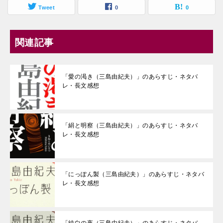
Tweet
0
0
関連記事
「愛の渇き（三島由紀夫）」のあらすじ・ネタバ
レ・長文感想
「絹と明察（三島由紀夫）」のあらすじ・ネタバ
レ・長文感想
「にっぽん製（三島由紀夫）」のあらすじ・ネタバ
レ・長文感想