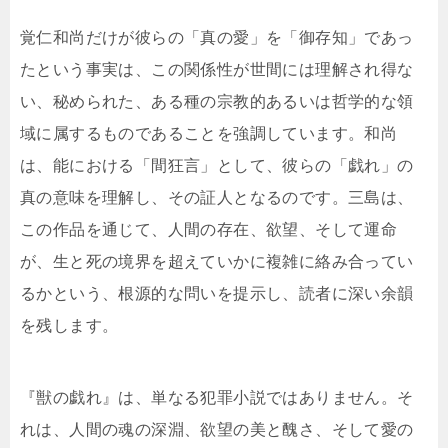
覚仁和尚だけが彼らの「真の愛」を「御存知」であっ
たという事実は、この関係性が世間には理解され得な
い、秘められた、ある種の宗教的あるいは哲学的な領
域に属するものであることを強調しています。和尚
は、能における「間狂言」として、彼らの「戯れ」の
真の意味を理解し、その証人となるのです。三島は、
この作品を通じて、人間の存在、欲望、そして運命
が、生と死の境界を超えていかに複雑に絡み合ってい
るかという、根源的な問いを提示し、読者に深い余韻
を残します。
『獣の戯れ』は、単なる犯罪小説ではありません。そ
れは、人間の魂の深淵、欲望の美と醜さ、そして愛の