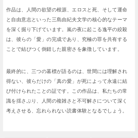
作品は、人間の欲望の根源、エロスと死、そして運命
と自由意志といった三島由紀夫文学の核心的なテーマ
を深く掘り下げています。嵐の夜に起こる逸平の絞殺
は、彼らの「愛」の完成であり、究極の罪を共有する
ことで結びつく倒錯した親密さを象徴しています。
最終的に、三つの墓標が語るのは、世間には理解され
得ない、彼らだけの「真の愛」が死によって永遠に結
び付けられたことの証です。この作品は、私たちの常
識を揺さぶり、人間の複雑さと不可解さについて深く
考えさせる、忘れられない読書体験となるでしょう。