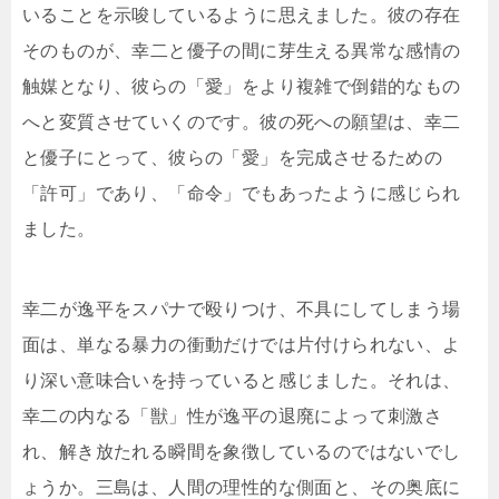
いることを示唆しているように思えました。彼の存在
そのものが、幸二と優子の間に芽生える異常な感情の
触媒となり、彼らの「愛」をより複雑で倒錯的なもの
へと変質させていくのです。彼の死への願望は、幸二
と優子にとって、彼らの「愛」を完成させるための
「許可」であり、「命令」でもあったように感じられ
ました。
幸二が逸平をスパナで殴りつけ、不具にしてしまう場
面は、単なる暴力の衝動だけでは片付けられない、よ
り深い意味合いを持っていると感じました。それは、
幸二の内なる「獣」性が逸平の退廃によって刺激さ
れ、解き放たれる瞬間を象徴しているのではないでし
ょうか。三島は、人間の理性的な側面と、その奥底に