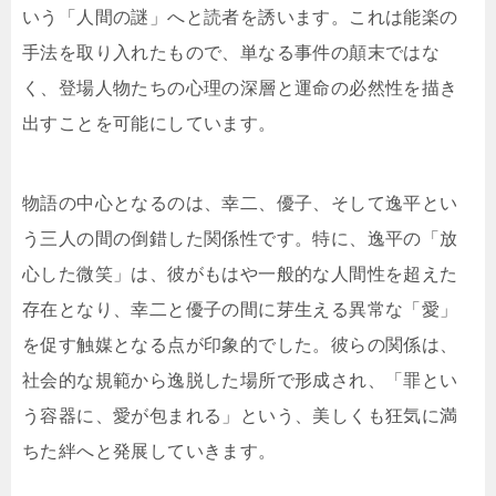
いう「人間の謎」へと読者を誘います。これは能楽の
手法を取り入れたもので、単なる事件の顛末ではな
く、登場人物たちの心理の深層と運命の必然性を描き
出すことを可能にしています。
物語の中心となるのは、幸二、優子、そして逸平とい
う三人の間の倒錯した関係性です。特に、逸平の「放
心した微笑」は、彼がもはや一般的な人間性を超えた
存在となり、幸二と優子の間に芽生える異常な「愛」
を促す触媒となる点が印象的でした。彼らの関係は、
社会的な規範から逸脱した場所で形成され、「罪とい
う容器に、愛が包まれる」という、美しくも狂気に満
ちた絆へと発展していきます。