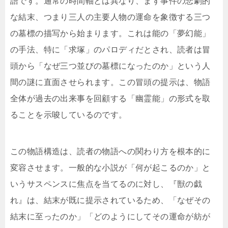
語です。通常の時間軸とは異なり、まず事件の悲劇的
な結末、つまり三人の主要人物の運命を象徴する三つ
の墓標の描写から始まります。これは能の「夢幻能」
の手法、特に「求塚」のパロディだとされ、読者は冒
頭から「なぜ三つ並びの墓標になったのか」という人
間の謎に直面させられます。この冒頭の提示は、物語
全体が過去の出来事を回顧する「幽霊能」の形式を取
ることを示唆しているのです。
この物語構造は、読者の物語への関わり方を根本的に
変容させます。一般的な小説が「何が起こるのか」と
いうサスペンスに焦点を当てるのに対し、『獣の戯
れ』は、結末が既に提示されているため、「なぜその
結末に至ったのか」「どのようにしてその運命が紡が