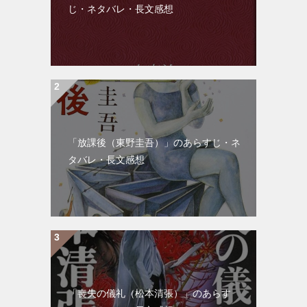
じ・ネタバレ・長文感想
「放課後（東野圭吾）」のあらすじ・ネ
タバレ・長文感想
「喪失の儀礼（松本清張）」のあらす