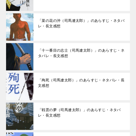
「菜の花の沖（司馬遼太郎）」のあらすじ・ネタバ
レ・長文感想
「十一番目の志士（司馬遼太郎）」のあらすじ・ネ
タバレ・長文感想
「殉死（司馬遼太郎）」のあらすじ・ネタバレ・長
文感想
「戦雲の夢（司馬遼太郎）」のあらすじ・ネタバ
レ・長文感想