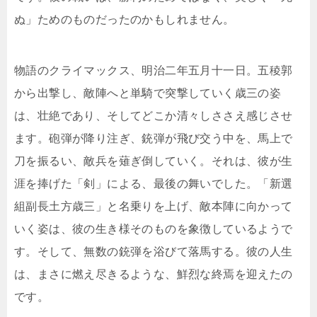
ぬ」ためのものだったのかもしれません。
物語のクライマックス、明治二年五月十一日。五稜郭
から出撃し、敵陣へと単騎で突撃していく歳三の姿
は、壮絶であり、そしてどこか清々しささえ感じさせ
ます。砲弾が降り注ぎ、銃弾が飛び交う中を、馬上で
刀を振るい、敵兵を薙ぎ倒していく。それは、彼が生
涯を捧げた「剣」による、最後の舞いでした。「新選
組副長土方歳三」と名乗りを上げ、敵本陣に向かって
いく姿は、彼の生き様そのものを象徴しているようで
す。そして、無数の銃弾を浴びて落馬する。彼の人生
は、まさに燃え尽きるような、鮮烈な終焉を迎えたの
です。