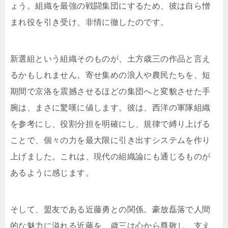
ょう。組織を最強の戦闘集団にするため、彼は自ら憎
まれ役を引き受け、非情に徹したのです。
新選組という組織そのものが、土方歳三の作品と言え
るかもしれません。寄せ集めの浪人や農民たちを、短
期間で京洛を震撼させるほどの集団へと変貌させた手
腕は、まさに驚嘆に値します。彼は、西洋の軍隊組織
を参考にし、役割分担を明確にし、規律で縛り上げる
ことで、個々の力を最大限に引き出すシステムを作り
上げました。これは、現代の組織論にも通じるものが
あるように感じます。
そして、盟友である近藤勇との関係。豪放磊落で人間
的な魅力に溢れる近藤を、歳三は心から尊敬し、支え