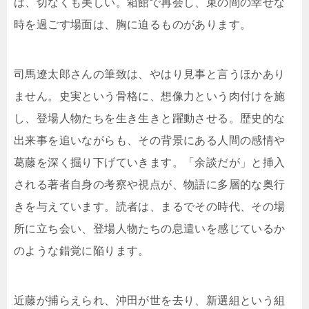
は、切なくも美しい。箱館で再会し、束の間の幸せな
時を過ごす場面は、胸に迫るものがあります。
司馬遼太郎さんの筆致は、やはり見事と言うほかあり
ません。史実という骨格に、想像力という肉付けを施
し、登場人物たちを生き生きと躍動させる。歴史的な
出来事を追いながらも、その背景にある人間の感情や
葛藤を深く掘り下げていきます。「余談だが」と挿入
される著者自身の考察や視点が、物語に多層的な奥行
きを与えています。読者は、まるでその時代、その場
所に立ち会い、登場人物たちの息遣いを感じているか
のような錯覚に陥ります。
近藤が捕らえられ、沖田が世を去り、新選組という組