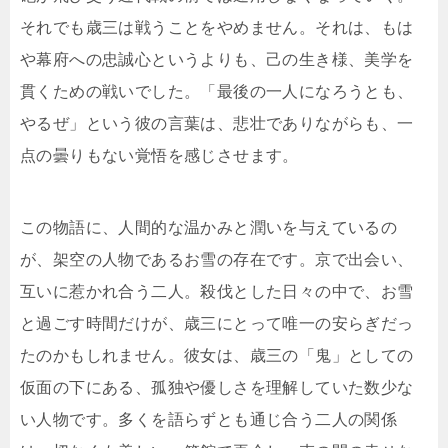
それでも歳三は戦うことをやめません。それは、もは
や幕府への忠誠心というよりも、己の生き様、美学を
貫くための戦いでした。「最後の一人になろうとも、
やるぜ」という彼の言葉は、悲壮でありながらも、一
点の曇りもない覚悟を感じさせます。
この物語に、人間的な温かみと潤いを与えているの
が、架空の人物であるお雪の存在です。京で出会い、
互いに惹かれ合う二人。殺伐とした日々の中で、お雪
と過ごす時間だけが、歳三にとって唯一の安らぎだっ
たのかもしれません。彼女は、歳三の「鬼」としての
仮面の下にある、孤独や優しさを理解していた数少な
い人物です。多くを語らずとも通じ合う二人の関係