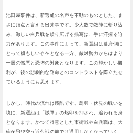
池田屋事件は、新選組の名声を不動のものとした、ま
さに頂点と言える出来事です。少人数で敵陣に斬り込
み、激しい白兵戦を繰り広げる描写は、手に汗握る迫
力があります。この事件によって、新選組は幕府側に
とって頼もしい存在となる一方、敵対勢力からはより
一層の憎悪と恐怖の対象となります。この輝かしい勝
利が、後の悲劇的な運命とのコントラストを際立たせ
ているようにも思えます。
しかし、時代の流れは残酷です。鳥羽・伏見の戦いを
境に、新選組は「賊軍」の烙印を押され、追われる身
となります。かつて得意とした市街戦や白兵戦は、大
砲が飛び交う近代戦の前では通用しなくなっていく。