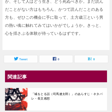
か、そして人はどう生き、どう死ぬべきか。まだ読ん
だことがない方はもちろん、かつて読んだことのある
方も、ぜひこの機会に手に取って、土方歳三という男
の熱い魂に触れてみてはいかがでしょうか。きっと、
心を揺さぶる体験が待っているはずです。
Tweet
0
0
関連記事
「城をとる話（司馬遼太郎）」のあらすじ・ネタバ
レ・長文感想