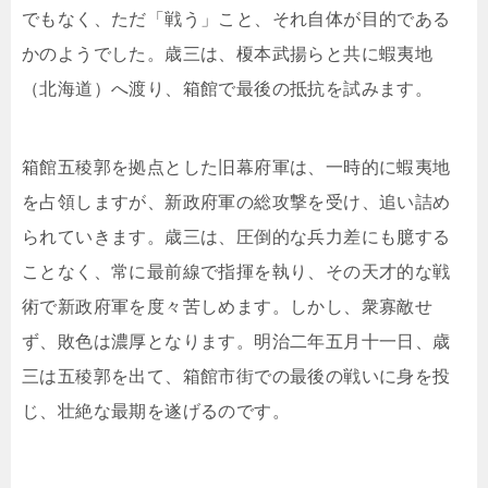
でもなく、ただ「戦う」こと、それ自体が目的である
かのようでした。歳三は、榎本武揚らと共に蝦夷地
（北海道）へ渡り、箱館で最後の抵抗を試みます。
箱館五稜郭を拠点とした旧幕府軍は、一時的に蝦夷地
を占領しますが、新政府軍の総攻撃を受け、追い詰め
られていきます。歳三は、圧倒的な兵力差にも臆する
ことなく、常に最前線で指揮を執り、その天才的な戦
術で新政府軍を度々苦しめます。しかし、衆寡敵せ
ず、敗色は濃厚となります。明治二年五月十一日、歳
三は五稜郭を出て、箱館市街での最後の戦いに身を投
じ、壮絶な最期を遂げるのです。