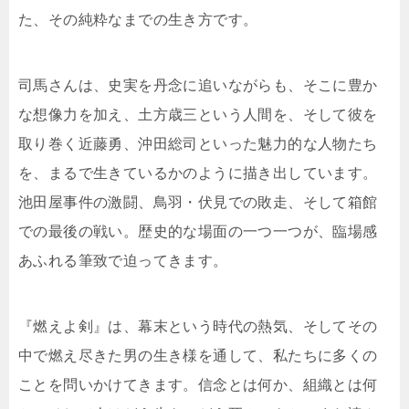
た、その純粋なまでの生き方です。
司馬さんは、史実を丹念に追いながらも、そこに豊か
な想像力を加え、土方歳三という人間を、そして彼を
取り巻く近藤勇、沖田総司といった魅力的な人物たち
を、まるで生きているかのように描き出しています。
池田屋事件の激闘、鳥羽・伏見での敗走、そして箱館
での最後の戦い。歴史的な場面の一つ一つが、臨場感
あふれる筆致で迫ってきます。
『燃えよ剣』は、幕末という時代の熱気、そしてその
中で燃え尽きた男の生き様を通して、私たちに多くの
ことを問いかけてきます。信念とは何か、組織とは何