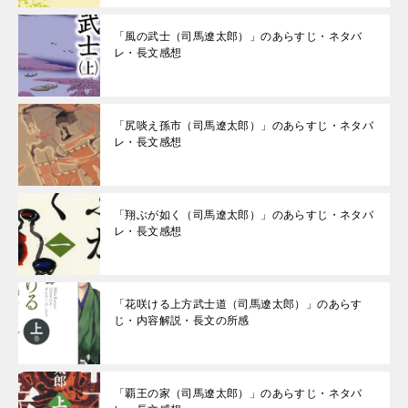
「風の武士（司馬遼太郎）」のあらすじ・ネタバ
レ・長文感想
「尻啖え孫市（司馬遼太郎）」のあらすじ・ネタバ
レ・長文感想
「翔ぶが如く（司馬遼太郎）」のあらすじ・ネタバ
レ・長文感想
「花咲ける上方武士道（司馬遼太郎）」のあらす
じ・内容解説・長文の所感
「覇王の家（司馬遼太郎）」のあらすじ・ネタバ