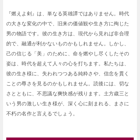
『燃えよ剣』は、単なる英雄譚ではありません。時代
の大きな変化の中で、旧来の価値観や生き方に殉じた
男の物語です。彼の生き方は、現代から見れば非合理
的で、融通が利かないものかもしれません。しかし、
己の信じる「美」のために、命を燃やし尽くしたその
姿は、時代を超えて人々の心を打ちます。私たちは、
彼の生き様に、失われつつある純粋さや、信念を貫く
ことの尊さを見るのかもしれません。読後には、切な
さとともに、不思議な爽快感が残ります。土方歳三と
いう男の激しい生き様が、深く心に刻まれる、まさに
不朽の名作と言えるでしょう。