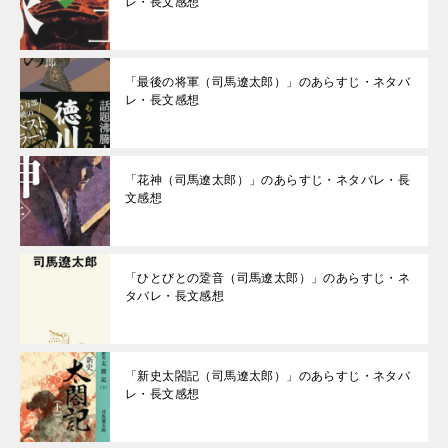
レ・長文感想
「最後の将軍（司馬遼太郎）」のあらすじ・ネタバ
レ・長文感想
「花神（司馬遼太郎）」のあらすじ・ネタバレ・長
文感想
「ひとびとの跫音（司馬遼太郎）」のあらすじ・ネ
タバレ・長文感想
「新史太閤記（司馬遼太郎）」のあらすじ・ネタバ
レ・長文感想