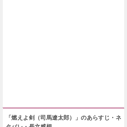
「燃えよ剣（司馬遼太郎）」のあらすじ・ネ
タバレ・長文感想