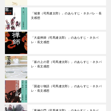
「城塞（司馬遼太郎）」のあらすじ・ネタバレ・長
文感想
「大盗禅師（司馬遼太郎）」のあらすじ・ネタバ
レ・長文感想
「坂の上の雲（司馬遼太郎）」のあらすじ・ネタバ
レ・長文感想
「国盗り物語（司馬遼太郎）」のあらすじ・ネタバ
レ・長文感想
「風神の門（司馬遼太郎）」のあらすじ・ネタバ