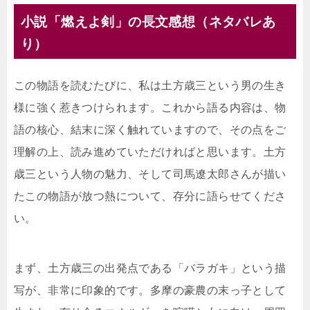
小説「燃えよ剣」の長文感想（ネタバレあ
り）
この物語を読むたびに、私は土方歳三という男の生き
様に強く惹きつけられます。これから語る内容は、物
語の核心、結末に深く触れていますので、その点をご
理解の上、読み進めていただければと思います。土方
歳三という人物の魅力、そして司馬遼太郎さんが描い
たこの物語が放つ熱について、存分に語らせてくださ
い。
まず、土方歳三の出発点である「バラガキ」という描
写が、非常に印象的です。多摩の豪農の末っ子として