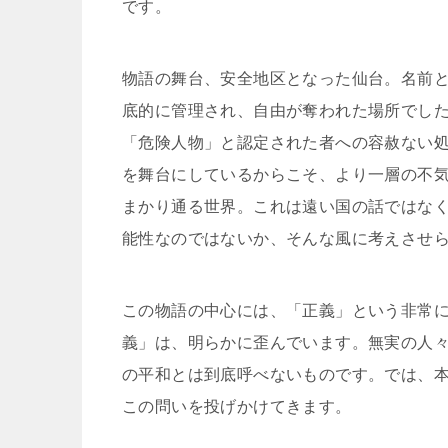
です。
物語の舞台、安全地区となった仙台。名前
底的に管理され、自由が奪われた場所でし
「危険人物」と認定された者への容赦ない
を舞台にしているからこそ、より一層の不
まかり通る世界。これは遠い国の話ではな
能性なのではないか、そんな風に考えさせ
この物語の中心には、「正義」という非常
義」は、明らかに歪んでいます。無実の人
の平和とは到底呼べないものです。では、
この問いを投げかけてきます。