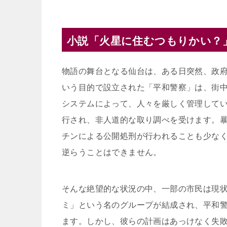
小説「火星に住むつもりかい？
物語の舞台となる仙台は、ある日突然、政
いう目的で設立された「平和警察」は、街
システムによって、人々を厳しく管理して
行され、非人道的な取り調べを受けます。
チンによる公開処刑が行われることも少な
逆らうことはできません。
そんな絶望的な状況の中、一部の市民は現
ミ」という名のグループが結成され、平和
ます。しかし、彼らの計画はあっけなく失