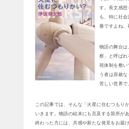
す。長文感想
も、特に社会
冊ですよね。
物語の舞台は
察」と呼ばれ
視体制を敷い
う者は容赦な
苦しい世界で
この記事では、そんな「火星に住むつもり
いきます。物語の結末にも言及する箇所が
終わった方には、共感や新たな発見をお届