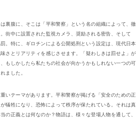
とは裏腹に、そこは「平和警察」という名の組織によって、徹
た。街中に設置された監視カメラ、奨励される密告、そして
処罰。特に、ギロチンによる公開処刑という設定は、現代日本
気味さとリアリティを感じさせます。「疑わしきは罰せよ」が
く、もしかしたら私たちの社会が向かうかもしれない一つの可
られました。
に重いテーマがあります。平和警察が掲げる「安全のための正
々が犠牲になり、恐怖によって秩序が保たれている。それは真
本当の正義とは何なのか？物語は、様々な登場人物を通して、