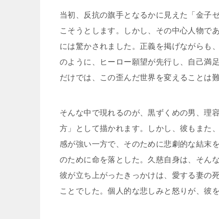
当初、反抗の旗手となるかに見えた「金子
こそうとします。しかし、その中心人物で
には驚かされました。正義を掲げながらも
のように、ヒーロー願望が先行し、自己満
だけでは、この歪んだ世界を変えることは
そんな中で現れるのが、黒ずくめの男、理
方」として描かれます。しかし、彼もまた
感が強い一方で、そのために悲劇的な結末
のために命を落とした。久慈自身は、そん
彼が立ち上がったきっかけは、愛する妻の
ことでした。個人的な悲しみと怒りが、彼