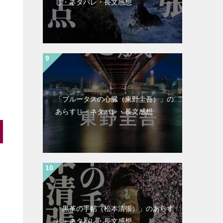
じ・ネタバレ・長文感想
「ブルータスの心臓（東野圭吾）」の
あらすじ・ネタバレ・長文感想
「黒革の手帖（松本清張）」のあらす
じ・ネタバレ・長文感想