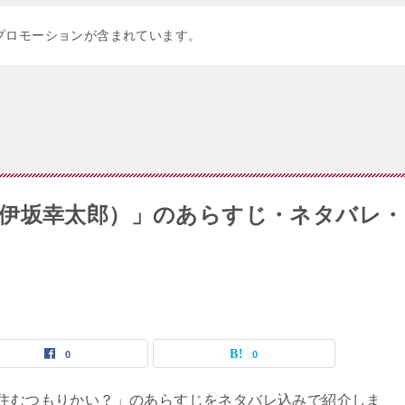
プロモーションが含まれています。
伊坂幸太郎）」のあらすじ・ネタバレ・
0
0
住むつもりかい？」のあらすじをネタバレ込みで紹介しま