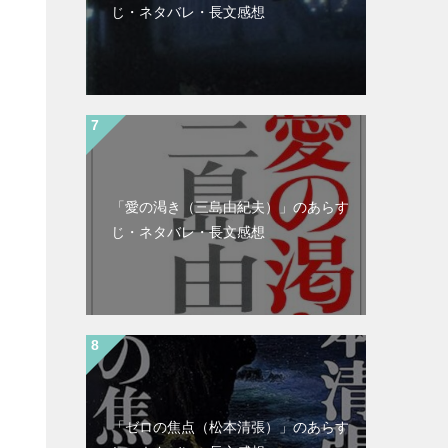
じ・ネタバレ・長文感想
「愛の渇き（三島由紀夫）」のあらす
じ・ネタバレ・長文感想
「ゼロの焦点（松本清張）」のあらす