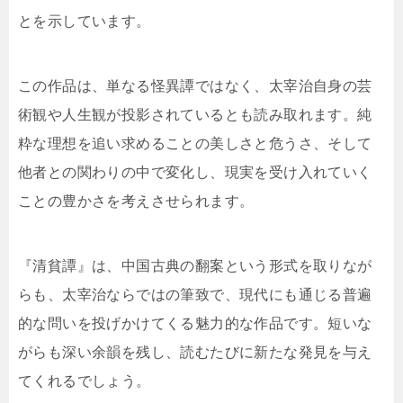
とを示しています。
この作品は、単なる怪異譚ではなく、太宰治自身の芸
術観や人生観が投影されているとも読み取れます。純
粋な理想を追い求めることの美しさと危うさ、そして
他者との関わりの中で変化し、現実を受け入れていく
ことの豊かさを考えさせられます。
『清貧譚』は、中国古典の翻案という形式を取りなが
らも、太宰治ならではの筆致で、現代にも通じる普遍
的な問いを投げかけてくる魅力的な作品です。短いな
がらも深い余韻を残し、読むたびに新たな発見を与え
てくれるでしょう。