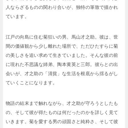
人ならざるものの関わり合いが、独特の筆致で描かれ
ています。
江戸の向島に住む菊狂いの男、馬山才之助。彼は、世
間の価値観から少し離れた場所で、ただひたすらに菊
の美しさを追い求めて生きていました。そんな彼の前
に現れた不思議な姉弟、陶本黄英と三郎。彼らとの出
会いが、才之助の「清貧」な生活を根底から揺るがし
ていくことになります。
物語の結末まで触れながら、才之助が守ろうとしたも
の、そして彼が得たものは何だったのかを詳しく見て
いきます。菊を愛する男の頑固さと純粋さ、そして彼