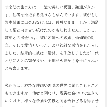
才之助の生き方は、一途で美しい反面、融通がきか
ず、他者を拒絶する危うさも孕んでいます。彼がもし
陶本姉弟に出会わなければ、孤独なまま、しかし満足
して菊と向き合い続けたのかもしれません。しかし、
姉弟との出会いは、彼に才能への嫉妬、価値観の対
立、そして愛情といった、より複雑な感情をもたらし
ました。結果的に彼は「清貧」を手放しましたが、代
わりに人との繋がりや、予期せぬ豊かさを手に入れた
とも言えます。
私たちは、純粋な理想や趣味の世界に閉じこもること
もできますが、他者と関わり、現実社会の中で生きて
いく以上、様々な矛盾や妥協と向き合わざるを得ませ