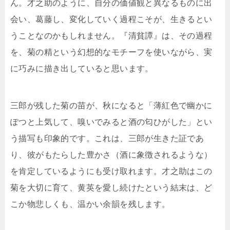
ん。才之助のように、自分の価値観と異なるものに出
会い、葛藤し、変化していく過程こそが、生きるとい
うことなのかもしれません。『清貧譚』は、その過程
を、菊の精という幻想的なモチーフを使いながら、実
に巧みに描き出していると思います。
三郎が残した菊の苗が、秋になると「薄紅色で幽かに
ぽつと上気して、嗅いでみると酒の匂ひがした」とい
う描写も印象的です。これは、三郎が生きた証であ
り、彼がもたらした豊かさ（酒に象徴されるような）
を肯定しているようにも受け取れます。才之助はこの
菊を大切に育て、黄英を愛し続けたという結末は、ど
こか物悲しくも、温かい余韻を残します。