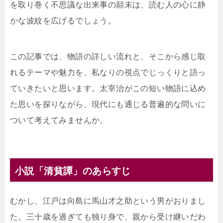
を取り巻く不思議な出来事の顛末は、読む人の心に静
かな波紋を広げるでしょう。
この記事では、物語の詳しい流れと、そこから感じ取
れるテーマや魅力を、私なりの視点でじっくりと語っ
ていきたいと思います。太宰治がこの短い物語に込め
た思いを探りながら、現代にも通じる普遍的な問いに
ついて考えてみませんか。
小説「清貧譚」のあらすじ
むかし、江戸は向島に馬山才之助という男がおりまし
た。三十歳を過ぎても独り身で、親から受け継いだわ