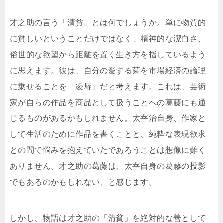
才之助の言う「清貧」とは何でしょうか。単に物質的
に貧しいということだけではなく、精神的な潔白さ、
俗世的な欲望から距離を置く生き方を指しているよう
に思えます。彼は、自分の愛する菊を市場経済の論理
に乗せることを「凌辱」だと考えます。これは、芸術
家が自らの作品を商品として扱うことへの葛藤にも通
じるものがあるかもしれません。太宰治自身、作家と
して生活のために作品を書くことと、純粋な表現欲求
との間で悩みを抱えていたであろうことは想像に難く
ありません。才之助の葛藤は、太宰自身の葛藤の投影
でもあるのかもしれない、と感じます。
しかし、物語は才之助の「清貧」を絶対的な善として