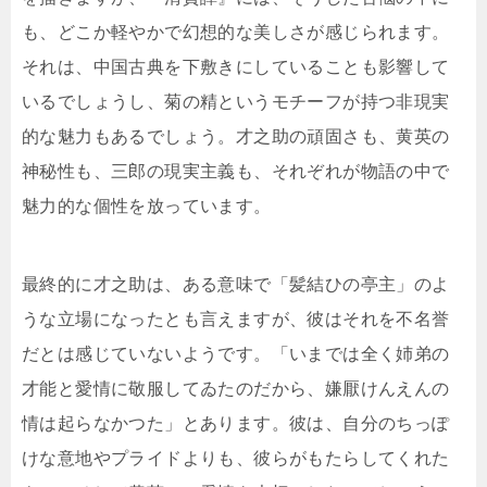
も、どこか軽やかで幻想的な美しさが感じられます。
それは、中国古典を下敷きにしていることも影響して
いるでしょうし、菊の精というモチーフが持つ非現実
的な魅力もあるでしょう。才之助の頑固さも、黄英の
神秘性も、三郎の現実主義も、それぞれが物語の中で
魅力的な個性を放っています。
最終的に才之助は、ある意味で「髪結ひの亭主」のよ
うな立場になったとも言えますが、彼はそれを不名誉
だとは感じていないようです。「いまでは全く姉弟の
才能と愛情に敬服してゐたのだから、嫌厭けんえんの
情は起らなかつた」とあります。彼は、自分のちっぽ
けな意地やプライドよりも、彼らがもたらしてくれた