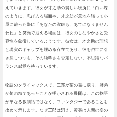
えていきます。彼女が才之助の貧しい寝所に「白い蝶
のように」忍び入る場面や、才之助が意地を張って小
屋に籠った際に「あなたの潔癖も、あてになりません
わね」と笑顔で迎える場面は、彼女のしなやかさと受
容性を象徴しているようです。彼女は、才之助の理想
と現実のギャップを埋める存在であり、彼を俗世に引
き戻しつつも、その純粋さを否定しない、不思議なバ
ランス感覚を持っています。
物語のクライマックスで、三郎が菊の苗に戻り、姉弟
が菊の精であったことが明かされる展開は、この物語
が単なる教訓話ではなく、ファンタジーであることを
改めて示します。なぜ三郎は消え、黄英は人間の姿の