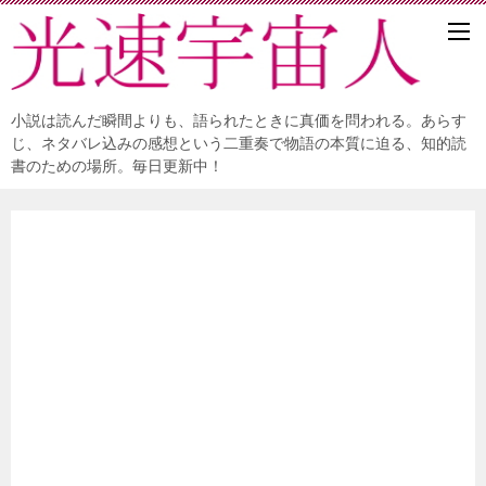
小説は読んだ瞬間よりも、語られたときに真価を問われる。あらす
じ、ネタバレ込みの感想という二重奏で物語の本質に迫る、知的読
書のための場所。毎日更新中！