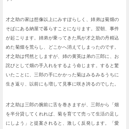
才之助の家は想像以上にみすぼらしく、姉弟は菊畑の
そばにある納屋で暮らすことになります。翌朝、事件
が起こります。姉弟が乗ってきた馬が才之助の丹精込
めた菊畑を荒らし、どこかへ消えてしまったのです。
才之助は愕然としますが、姉の黄英は弟の三郎に、お
詫びとして畑の手入れをするよう命じます。すると驚
いたことに、三郎の手にかかった菊はみるみるうちに
生き返り、以前にも増して見事に咲き誇るのでした。
才之助は三郎の腕前に舌を巻きますが、三郎から「畑
を半分貸してくれれば、菊を育てて売って生活の足し
にしよう」と提案されると、激しく反発します。「愛