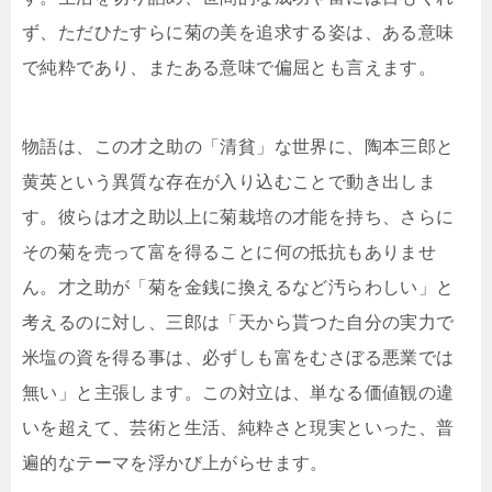
ず、ただひたすらに菊の美を追求する姿は、ある意味
で純粋であり、またある意味で偏屈とも言えます。
物語は、この才之助の「清貧」な世界に、陶本三郎と
黄英という異質な存在が入り込むことで動き出しま
す。彼らは才之助以上に菊栽培の才能を持ち、さらに
その菊を売って富を得ることに何の抵抗もありませ
ん。才之助が「菊を金銭に換えるなど汚らわしい」と
考えるのに対し、三郎は「天から貰つた自分の実力で
米塩の資を得る事は、必ずしも富をむさぼる悪業では
無い」と主張します。この対立は、単なる価値観の違
いを超えて、芸術と生活、純粋さと現実といった、普
遍的なテーマを浮かび上がらせます。