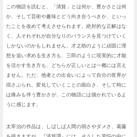
この物語を読むと、「清貧」とは何か、豊かさとは何
か、そして芸術や趣味とどう向き合うべきか、といっ
たことを改めて考えさせられます。絶対的な正解はな
く、人それぞれが自分なりのバランスを見つけていく
しかないのかもしれません。才之助のように頑固に理
想を追い求める生き方も、三郎のように現実的に才能
を活かす生き方も、どちらが正しいとは一概には言え
ません。ただ、他者との出会いによって自分の世界が
揺さぶられ、変化していくことの面白さ、そして時に
は痛みも伴う豊かさが、この物語には描かれているよ
うに感じます。
太宰治の作品は、しばしば人間の弱さやダメさ、葛藤
を描きますが、『清貧譚』には、そうした苦悩の中に