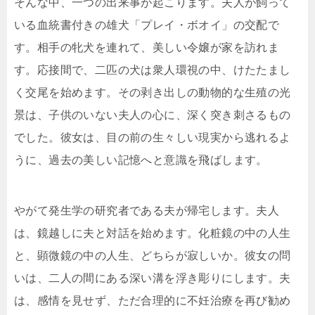
そんな中、一つの出来事が起こります。夫人が飼って
いる血統書付きの雄犬「プレイ・ボオイ」の交配で
す。相手の牝犬を連れて、美しい令嬢が家を訪れま
す。応接間で、二匹の犬は衆人環視の中、けたたまし
く交尾を始めます。その剥き出しの動物的な生殖の光
景は、子供のいない夫人の心に、深く突き刺さるもの
でした。彼女は、目の前の生々しい現実から逃れるよ
うに、過去の美しい記憶へと意識を飛ばします。
やがて発生学の研究者である夫が帰宅します。夫人
は、鏡越しに夫と対話を始めます。化粧鏡の中の人生
と、顕微鏡の中の人生、どちらが寂しいか。彼女の問
いは、二人の間にある深い溝を浮き彫りにします。夫
は、感情を見せず、ただ合理的に不妊治療を再び勧め