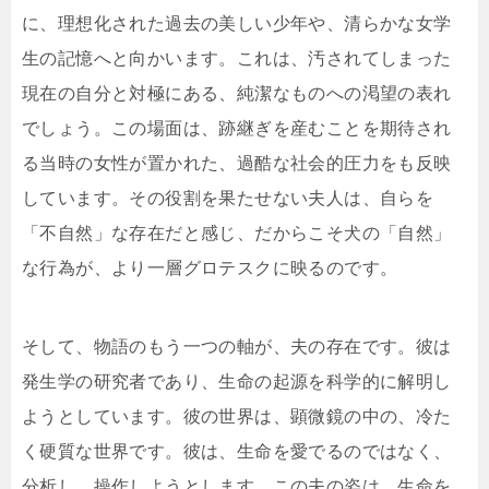
に、理想化された過去の美しい少年や、清らかな女学
生の記憶へと向かいます。これは、汚されてしまった
現在の自分と対極にある、純潔なものへの渇望の表れ
でしょう。この場面は、跡継ぎを産むことを期待され
る当時の女性が置かれた、過酷な社会的圧力をも反映
しています。その役割を果たせない夫人は、自らを
「不自然」な存在だと感じ、だからこそ犬の「自然」
な行為が、より一層グロテスクに映るのです。
そして、物語のもう一つの軸が、夫の存在です。彼は
発生学の研究者であり、生命の起源を科学的に解明し
ようとしています。彼の世界は、顕微鏡の中の、冷た
く硬質な世界です。彼は、生命を愛でるのではなく、
分析し、操作しようとします。この夫の姿は、生命を