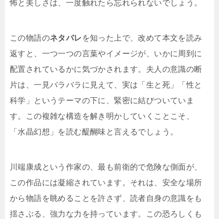
怖と美しさは、一度触れたら忘れられないでしょう。
この物語の
ネタバレ
を知った上で、改めて本文を読み
返すと、一つ一つの言葉やイメージが、いかに周到に
配置されているかに気づかされます。夫人の意識の断
片は、一見バラバラに見えて、実は「生と死」「性と
科学」というテーマの下に、緊密に結びついていま
す。この複雑な構造を解き明かしていくことこそ、
「水晶幻想」を読む醍醐味と言えるでしょう。
川端康成という作家の、最も前衛的で危険な側面が、
この作品には凝縮されています。それは、安全な場所
から物語を眺めることを許さず、読者自身の意識をも
揺さぶる、強力な力を持っています。この恐ろしくも