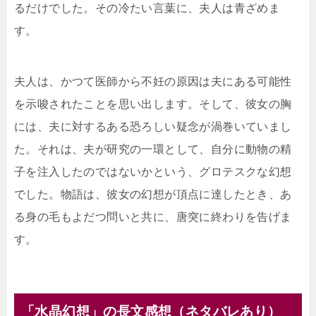
るだけでした。その冷たい言葉に、夫人は青ざめま
す。
夫人は、かつて医師から不妊の原因は夫にある可能性
を示唆されたことを思い出します。そして、彼女の胸
には、夫に対するある恐ろしい疑念が渦巻いていまし
た。それは、夫が研究の一環として、自分に動物の精
子を注入したのではないかという、グロテスクな幻想
でした。物語は、彼女の幻想が頂点に達したとき、あ
る身の毛もよだつ問いと共に、唐突に終わりを告げま
す。
「水晶幻想」の長文感想（ネタバレあり）