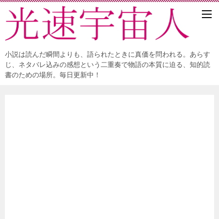
小説は読んだ瞬間よりも、語られたときに真価を問われる。あらす
じ、ネタバレ込みの感想という二重奏で物語の本質に迫る、知的読
書のための場所。毎日更新中！