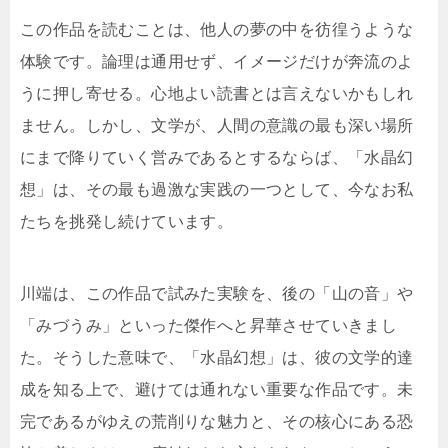
この作品を読むことは、他人の夢の中を彷徨うような
体験です。論理は通用せず、イメージだけが奔流のよ
うに押し寄せる。心地よい読書とは言えないかもしれ
ません。しかし、文学が、人間の意識の最も深い場所
にまで降りていく営みであるとするならば、「水晶幻
想」は、その最も過激な実践の一つとして、今なお私
たちを挑発し続けています。
川端は、この作品で試みた実験を、後の「山の音」や
「みづうみ」といった傑作へと昇華させていきまし
た。そうした意味で、「水晶幻想」は、彼の文学的達
成を知る上で、避けては通れない重要な作品です。未
完であるがゆえの荒削りな魅力と、その核心にある恐