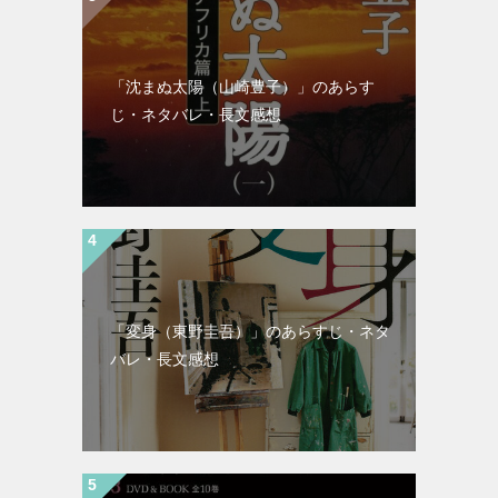
「沈まぬ太陽（山崎豊子）」のあらす
じ・ネタバレ・長文感想
「変身（東野圭吾）」のあらすじ・ネタ
バレ・長文感想