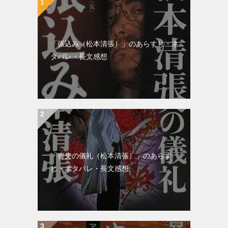
ン
「張込み（松本清張）」のあらすじ・ネ
タバレ・長文感想
「喪失の儀礼（松本清張）」のあらす
じ・ネタバレ・長文感想