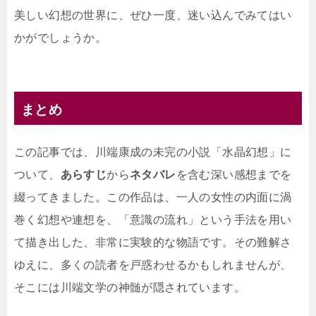
美しい幻想の世界に、ぜひ一度、迷い込んでみてはい
かがでしょうか。
まとめ
この記事では、川端康成の未完の小説「水晶幻想」に
ついて、
あらすじ
から
ネタバレ
を含む深い感想までを
綴ってきました。この作品は、一人の女性の内面に渦
巻く幻想や連想を、「意識の流れ」という手法を用い
て描き出した、非常に実験的な物語です。その難解さ
ゆえに、多くの読者を戸惑わせるかもしれませんが、
そこには川端文学の神髄が隠されています。