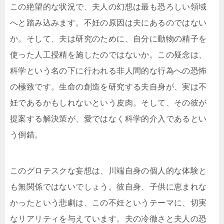
この絶望的な状況で、夫人の幻想は最も恐ろしい領域
へと踏み込みます。不妊の原因は夫にあるのではない
か。そして、夫は研究のために、自分に動物の精子を
使った人工授精を施したのではないか。この疑念は、
科学という名の下に行われる非人間的な行為への恐怖
の極致です。生命の創造を研究する夫自身が、実は不
妊であるかもしれないという皮肉。そして、その彼が
提案する解決策が、愛ではなく科学的介入であるとい
う倒錯。
このグロテスクな妄想は、川端自身の個人的な体験と
も無関係ではないでしょう。彼自身、子供に恵まれな
かったという悲劇は、この不妊というテーマに、切実
なリアリティを与えています。夫の冷徹さと夫人の恐