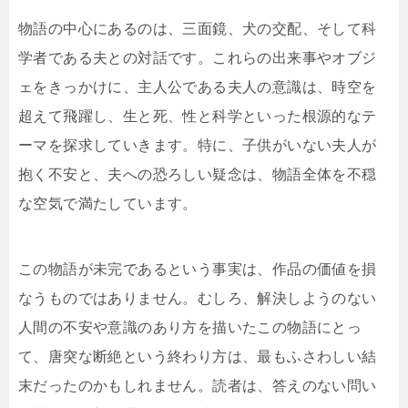
物語の中心にあるのは、三面鏡、犬の交配、そして科
学者である夫との対話です。これらの出来事やオブジ
ェをきっかけに、主人公である夫人の意識は、時空を
超えて飛躍し、生と死、性と科学といった根源的なテ
ーマを探求していきます。特に、子供がいない夫人が
抱く不安と、夫への恐ろしい疑念は、物語全体を不穏
な空気で満たしています。
この物語が未完であるという事実は、作品の価値を損
なうものではありません。むしろ、解決しようのない
人間の不安や意識のあり方を描いたこの物語にとっ
て、唐突な断絶という終わり方は、最もふさわしい結
末だったのかもしれません。読者は、答えのない問い