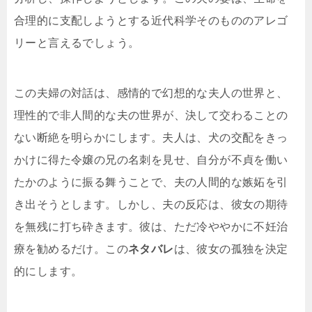
合理的に支配しようとする近代科学そのもののアレゴ
リーと言えるでしょう。
この夫婦の対話は、感情的で幻想的な夫人の世界と、
理性的で非人間的な夫の世界が、決して交わることの
ない断絶を明らかにします。夫人は、犬の交配をきっ
かけに得た令嬢の兄の名刺を見せ、自分が不貞を働い
たかのように振る舞うことで、夫の人間的な嫉妬を引
き出そうとします。しかし、夫の反応は、彼女の期待
を無残に打ち砕きます。彼は、ただ冷ややかに不妊治
療を勧めるだけ。この
ネタバレ
は、彼女の孤独を決定
的にします。