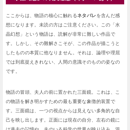
ここからは、物語の核心に触れる
ネタバレ
を含んだ感
想になります。未読の方はご注意ください。この「水
晶幻想」という物語は、読解が非常に難しい作品で
す。しかし、その難解さこそが、この作品が描こうと
したものの本質に他なりません。それは、論理や理屈
では到底捉えきれない、人間の意識そのものの姿なの
です。
物語の冒頭、夫人の前に置かれた三面鏡。これは、こ
の物語を解き明かすための最も重要な象徴的装置で
す。三面鏡は、一つの視点からは見えない多角的な自
己を映し出します。正面には現在の自分、左右の鏡に
は過去の記憶や、夫のいる科学の世界が映り込み、混