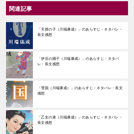
関連記事
「天授の子（川端康成）」のあらすじ・ネタバレ・
長文感想
「伊豆の踊子（川端康成）」のあらすじ・ネタバ
レ・長文感想
「雪国（川端康成）」のあらすじ・ネタバレ・長文
感想
「乙女の港（川端康成）」のあらすじ・ネタバレ・
長文感想