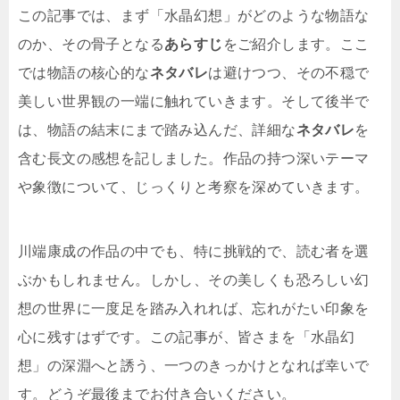
この記事では、まず「水晶幻想」がどのような物語な
のか、その骨子となる
あらすじ
をご紹介します。ここ
では物語の核心的な
ネタバレ
は避けつつ、その不穏で
美しい世界観の一端に触れていきます。そして後半で
は、物語の結末にまで踏み込んだ、詳細な
ネタバレ
を
含む長文の感想を記しました。作品の持つ深いテーマ
や象徴について、じっくりと考察を深めていきます。
川端康成の作品の中でも、特に挑戦的で、読む者を選
ぶかもしれません。しかし、その美しくも恐ろしい幻
想の世界に一度足を踏み入れれば、忘れがたい印象を
心に残すはずです。この記事が、皆さまを「水晶幻
想」の深淵へと誘う、一つのきっかけとなれば幸いで
す。どうぞ最後までお付き合いください。