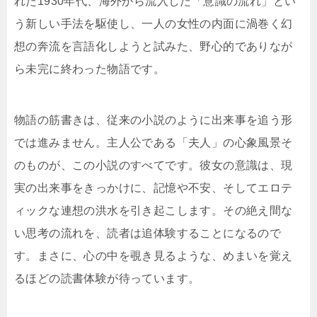
れた1930年代、海外から流入した「意識の流れ」とい
う新しい手法を駆使し、一人の女性の内面に渦巻く幻
想の奔流を言語化しようと試みた、野心的でありなが
ら未完に終わった物語です。
物語の筋書きは、従来の小説のように出来事を追う形
では進みません。主人公である「夫人」の心象風景そ
のものが、この小説のすべてです。彼女の意識は、現
実の出来事をきっかけに、記憶や不安、そしてエロテ
ィックな連想の洪水を引き起こします。その絶え間な
い思考の流れを、読者は追体験することになるので
す。まさに、心の中を覗き見るような、めまいを覚え
るほどの読書体験が待っています。