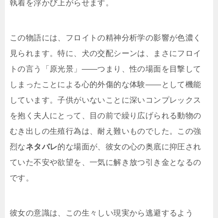
執着を浮かび上がらせます。
この物語には、フロイトの精神分析学の影響が色濃く
見られます。特に、犬の交配シーンは、まさにフロイ
トの言う「原光景」――つまり、性の場面を目撃して
しまったことによる心的外傷的な体験――として機能
しています。子供がいないことに深いコンプレックス
を抱く夫人にとって、目の前で繰り広げられる動物の
むき出しの生殖行為は、耐え難いものでした。この強
烈な
ネタバレ
的な場面が、彼女の心の奥底に抑圧され
ていた不安や欲望を、一気に解き放つ引き金となるの
です。
彼女の意識は、この生々しい現実から逃避するよう