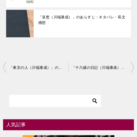
「哀愁（川端康成）」のあらすじ・ネタバレ・長文
感想
投
「東京の人（川端康成）」のあらすじ・ネタバレ・長文感想
「十六歳の日記（川端康成）」のあらすじ・ネタバレ・長文感想
稿
ナ
ビ
ゲ
ー
シ
人気記事
ョ