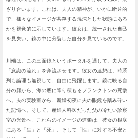
ざり合います。これは、夫人の精神が、いかに断片的
で、様々なイメージが共存する混沌とした状態にある
かを視覚的に示しています。彼女は、統一された自己
を見失い、鏡の中に分裂した自分を見ているのです。
川端は、この三面鏡というポータルを通して、夫人の
「意識の流れ」を奔流させます。彼女の連想は、時系
列も論理も無視して、自由に飛躍します。鏡に映る自
分の顔から、海の底に降り積もるプランクトンの死骸
へ。夫の実験室から、新婚初夜に夫の眼鏡を踏み砕い
た記憶へ。そして、産婦人科医だった父の冷たい診察
室の光景へ。これらのイメージの連鎖は、彼女の根底
にある「生」と「死」、そして「性」に対する不安と