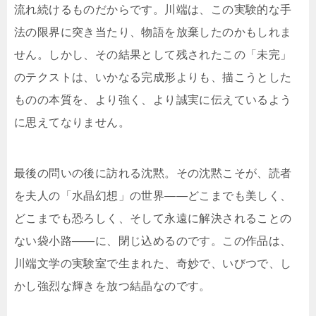
流れ続けるものだからです。川端は、この実験的な手
法の限界に突き当たり、物語を放棄したのかもしれま
せん。しかし、その結果として残されたこの「未完」
のテクストは、いかなる完成形よりも、描こうとした
ものの本質を、より強く、より誠実に伝えているよう
に思えてなりません。
最後の問いの後に訪れる沈黙。その沈黙こそが、読者
を夫人の「水晶幻想」の世界――どこまでも美しく、
どこまでも恐ろしく、そして永遠に解決されることの
ない袋小路――に、閉じ込めるのです。この作品は、
川端文学の実験室で生まれた、奇妙で、いびつで、し
かし強烈な輝きを放つ結晶なのです。