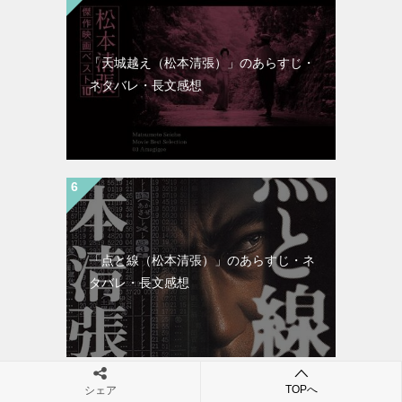
「天城越え（松本清張）」のあらすじ・
ネタバレ・長文感想
「点と線（松本清張）」のあらすじ・ネ
タバレ・長文感想
TOPへ
シェア