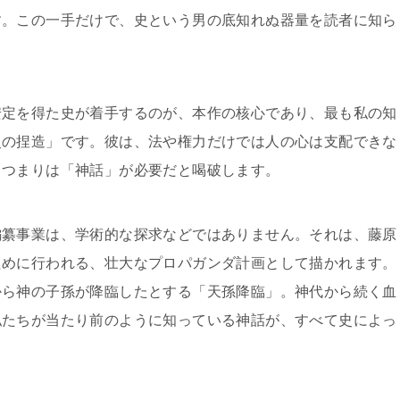
す。この一手だけで、史という男の底知れぬ器量を読者に知ら
安定を得た史が着手するのが、本作の核心であり、最も私の知
史の捏造」です。彼は、法や権力だけでは人の心は支配できな
、つまりは「神話」が必要だと喝破します。
編纂事業は、学術的な探求などではありません。それは、藤原
ために行われる、壮大なプロパガンダ計画として描かれます。
から神の子孫が降臨したとする「天孫降臨」。神代から続く血
私たちが当たり前のように知っている神話が、すべて史によっ
。