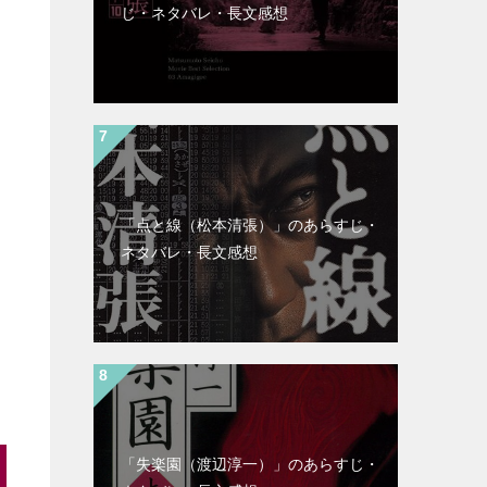
じ・ネタバレ・長文感想
「点と線（松本清張）」のあらすじ・
ネタバレ・長文感想
「失楽園（渡辺淳一）」のあらすじ・