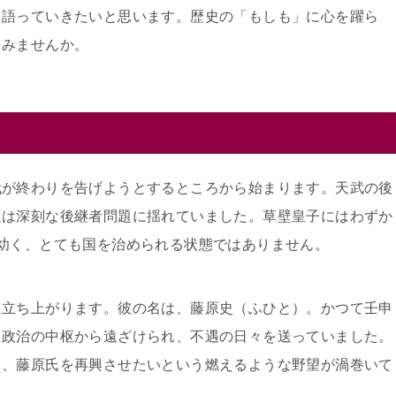
く語っていきたいと思います。歴史の「もしも」に心を躍ら
てみませんか。
代が終わりを告げようとするところから始まります。天武の後
廷は深刻な後継者問題に揺れていました。草壁皇子にはわずか
幼く、とても国を治められる状態ではありません。
に立ち上がります。彼の名は、藤原史（ふひと）。かつて壬申
、政治の中枢から遠ざけられ、不遇の日々を送っていました。
と、藤原氏を再興させたいという燃えるような野望が渦巻いて