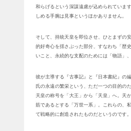
和らげるという深謀遠慮が込められていま
しめる手腕は見事というほかありません。
そして、持統天皇を即位させ、ひとまずの
的好奇心を揺さぶった部分、すなわち「歴
いこと、永続的な支配のためには「物語」
彼が主導する『古事記』と『日本書紀』の
氏の永遠の繁栄という、ただ一つの目的の
天皇の称号を「大王」から「天皇」へ。天
筋であるとする「万世一系」。これらの、
て戦略的に創造されたものだというのです