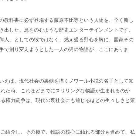
の教科書に必ず登場する藤原不比等という人物を、全く新し
き出した、息をのむような歴史エンターテインメントです。
偉人」としての彼ではなく、燃え盛る野心を胸に、国家その
手で創り変えようとした一人の男の物語が、ここにありま
いえば、現代社会の裏側を描くノワール小説の名手として知
られた時、これほどまでにスリリングな物語が生まれるのか
れる権力闘争は、現代の裏社会にも通じるほどの生々しさと策
をご紹介し、その後で、物語の核心に触れる部分も含めて、私