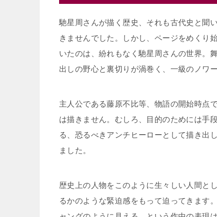
馳星周さんが描く歴史、それも古代史と聞
きませんでした。しかし、ページをめくり
いたのは、紛れもなく馳星周さんの世界。
出しの野心と裏切りが渦巻く、一級のノワ
主人公である藤原不比等、物語の開始時点
は描きません。むしろ、目的のためには手
る、恐るべきアンチヒーローとして描き出
ました。
歴史上の人物をこのように生々しい人間と
るかのような緊迫感をもって迫ってきます
ャングのように見える、という作中の表現