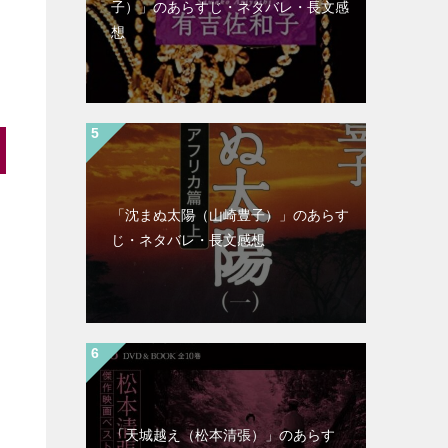
子）」のあらすじ・ネタバレ・長文感
想
「沈まぬ太陽（山崎豊子）」のあらす
じ・ネタバレ・長文感想
「天城越え（松本清張）」のあらす