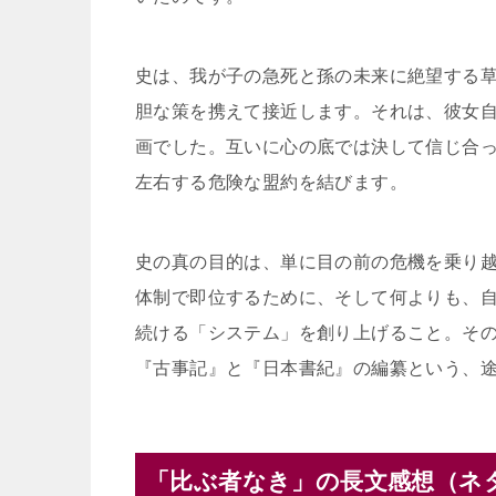
史は、我が子の急死と孫の未来に絶望する
胆な策を携えて接近します。それは、彼女
画でした。互いに心の底では決して信じ合
左右する危険な盟約を結びます。
史の真の目的は、単に目の前の危機を乗り
体制で即位するために、そして何よりも、
続ける「システム」を創り上げること。そ
『古事記』と『日本書紀』の編纂という、
「比ぶ者なき」の長文感想（ネ