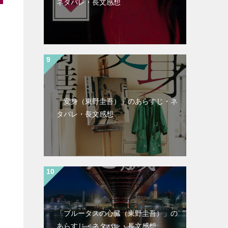
ネタバレ・長文感想
「変身（東野圭吾）」のあらすじ・ネ
タバレ・長文感想
「ブルータスの心臓（東野圭吾）」の
あらすじ・ネタバレ・長文感想