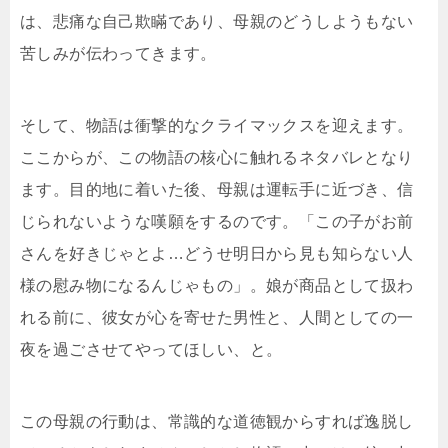
は、悲痛な自己欺瞞であり、母親のどうしようもない
苦しみが伝わってきます。
そして、物語は衝撃的なクライマックスを迎えます。
ここからが、この物語の核心に触れるネタバレとなり
ます。目的地に着いた後、母親は運転手に近づき、信
じられないような嘆願をするのです。「この子がお前
さんを好きじゃとよ…どうせ明日から見も知らない人
様の慰み物になるんじゃもの」。娘が商品として扱わ
れる前に、彼女が心を寄せた男性と、人間としての一
夜を過ごさせてやってほしい、と。
この母親の行動は、常識的な道徳観からすれば逸脱し