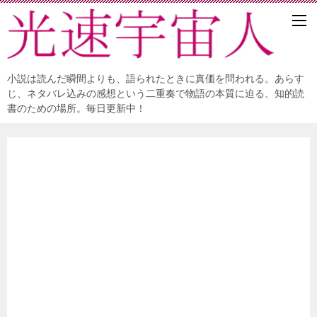
小説は読んだ瞬間よりも、語られたときに真価を問われる。あらす
じ、ネタバレ込みの感想という二重奏で物語の本質に迫る、知的読
書のための場所。毎日更新中！