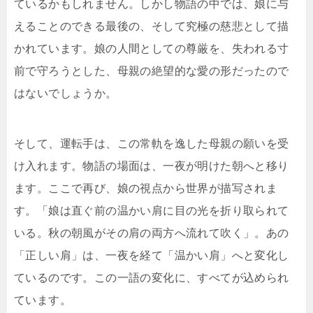
ているかもしれません。しかし物語の中では、娘に与
えることのできる最後の、そして究極の慈悲として描
かれています。娘の人間としての尊厳を、失われる寸
前で守ろうとした、母親の絶望的な愛の形だったので
はないでしょうか。
そして、運転手は、この常軌を逸した母親の願いを受
け入れます。物語の場面は、一夜が明けた朝へと移り
ます。ここで再び、娘の視点から世界が描写されま
す。「娘は直ぐ前の温かい肩に目の光を折り取られて
いる。秋の朝風がその肩の両方へ流れて吹く」。あの
「正しい肩」は、一夜を経て「温かい肩」へと変化し
ているのです。この一語の変化に、すべてが込められ
ています。