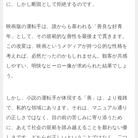
に、しかし断固として拒絶するのです。
映画版の運転手は、誰からも慕われる「善良な好青
年」として、その規範的な善性を最後まで貫きます。
この改変は、映画というメディアが持つ公的な性格を
考えれば、必然だったのかもしれません。観客が共感
しやすい、明快なヒーロー像が求められた結果でしょ
う。
しかし、小説の運転手が体現する「善」は、より複雑
で、私的な領域にあります。それは、マニュアル通り
の正しさではなく、目の前の苦しみに寄り添うため
に、あえて社会の規範を踏み越えることを厭わない優
しさです。どちらが正しいということではなく、二つ