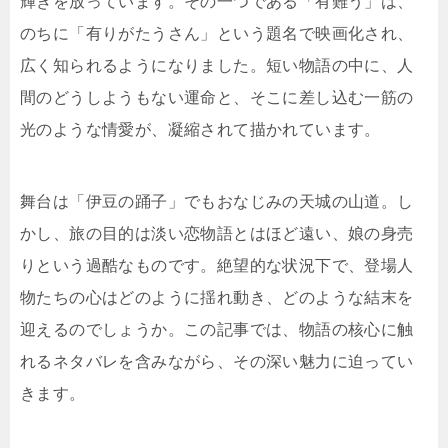
輝きを放っています。その一つである「有難う」は、
のちに「有りがたうさん」という題名で映画化され、
広く知られるようになりました。短い物語の中に、人
間のどうしようもない運命と、そこに差し込む一筋の
光のような情愛が、凝縮されて描かれています。
舞台は「伊豆の踊子」でもおなじみの天城の山道。し
かし、旅の目的は淡い恋物語とはほど遠い、娘の身売
りという過酷なものです。絶望的な状況下で、登場人
物たちの心はどのように揺れ動き、どのような結末を
迎えるのでしょうか。この記事では、物語の核心に触
れるネタバレを含みながら、その深い魅力に迫ってい
きます。