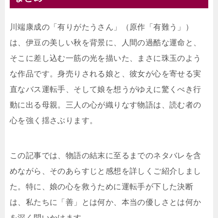
川端康成の「有りがたうさん」（原作「有難う」）
は、伊豆の美しい秋を背景に、人間の過酷な運命と、
そこに差し込む一筋の光を描いた、まさに珠玉のよう
な作品です。身売りされる娘と、彼女が心を寄せる実
直なバス運転手、そして娘を想うがゆえに驚くべき行
動に出る母親。三人の心が織りなす物語は、読む者の
心を強く揺さぶります。
この記事では、物語の結末に至るまでのネタバレを含
めながら、そのあらすじと感想を詳しくご紹介しまし
た。特に、娘の心を救うために運転手が下した決断
は、私たちに「善」とは何か、本当の優しさとは何か
を深く問いかけます。