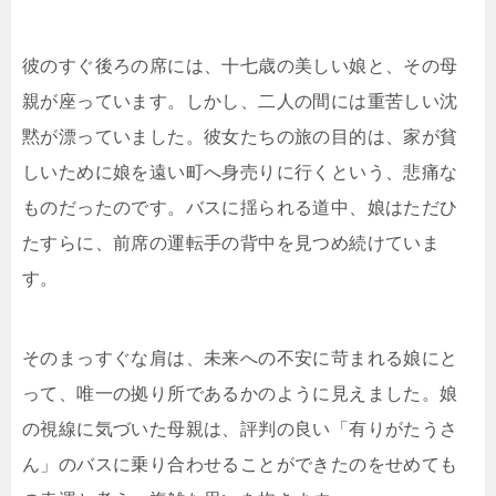
彼のすぐ後ろの席には、十七歳の美しい娘と、その母
親が座っています。しかし、二人の間には重苦しい沈
黙が漂っていました。彼女たちの旅の目的は、家が貧
しいために娘を遠い町へ身売りに行くという、悲痛な
ものだったのです。バスに揺られる道中、娘はただひ
たすらに、前席の運転手の背中を見つめ続けていま
す。
そのまっすぐな肩は、未来への不安に苛まれる娘にと
って、唯一の拠り所であるかのように見えました。娘
の視線に気づいた母親は、評判の良い「有りがたうさ
ん」のバスに乗り合わせることができたのをせめても