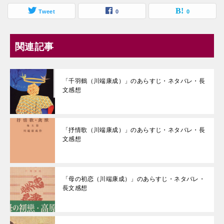
Tweet
0
0
関連記事
「千羽鶴（川端康成）」のあらすじ・ネタバレ・長
文感想
「抒情歌（川端康成）」のあらすじ・ネタバレ・長
文感想
「母の初恋（川端康成）」のあらすじ・ネタバレ・
長文感想