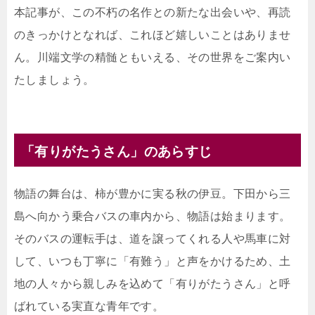
本記事が、この不朽の名作との新たな出会いや、再読
のきっかけとなれば、これほど嬉しいことはありませ
ん。川端文学の精髄ともいえる、その世界をご案内い
たしましょう。
「有りがたうさん」のあらすじ
物語の舞台は、柿が豊かに実る秋の伊豆。下田から三
島へ向かう乗合バスの車内から、物語は始まります。
そのバスの運転手は、道を譲ってくれる人や馬車に対
して、いつも丁寧に「有難う」と声をかけるため、土
地の人々から親しみを込めて「有りがたうさん」と呼
ばれている実直な青年です。