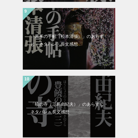
「黒革の手帖（松本清張）」のあらす
じ・ネタバレ・長文感想
「暁の寺（三島由紀夫）」のあらすじ・
ネタバレ・長文感想