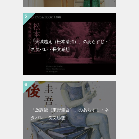
「天城越え（松本清張）」のあらすじ・
ネタバレ・長文感想
「放課後（東野圭吾）」のあらすじ・ネ
タバレ・長文感想