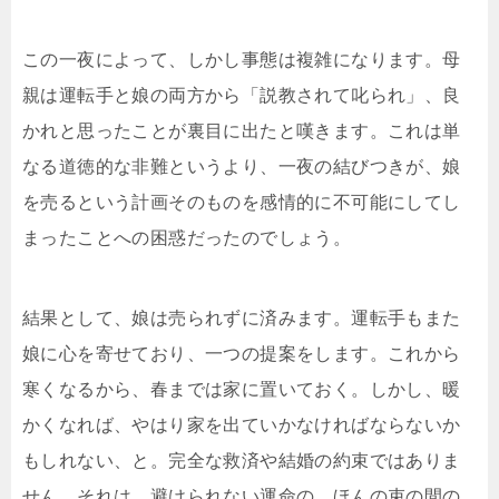
この一夜によって、しかし事態は複雑になります。母
親は運転手と娘の両方から「説教されて叱られ」、良
かれと思ったことが裏目に出たと嘆きます。これは単
なる道徳的な非難というより、一夜の結びつきが、娘
を売るという計画そのものを感情的に不可能にしてし
まったことへの困惑だったのでしょう。
結果として、娘は売られずに済みます。運転手もまた
娘に心を寄せており、一つの提案をします。これから
寒くなるから、春までは家に置いておく。しかし、暖
かくなれば、やはり家を出ていかなければならないか
もしれない、と。完全な救済や結婚の約束ではありま
せん。それは、避けられない運命の、ほんの束の間の