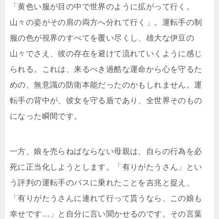
「黄色い服が目の中で世界のように拡がって行く。
山々の姿がその肩の両方へ分れて行く」。運転手の制
服の色が視界のすべてを覆い尽くし、雄大な伊豆の
山々でさえ、彼の存在を避けて流れていくように感じ
られる。これは、来るべき過酷な運命から心を守るた
めの、無意識の防衛本能だったのかもしれません。運
転手の背中が、彼女を守る盾であり、全世界そのもの
になった瞬間です。
一方、娘を売らねばならない母親は、自らの行為を必
死に正当化しようとします。「有りがたうさん」とい
う評判の運転手のバスに乗れたことを吉兆と捉え、
「有りがたうさんに連れて行って貰うなら、この娘も
幸せです…」と自分に言い聞かせるのです。その言葉