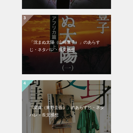
「沈まぬ太陽（山崎豊子）」のあらす
じ・ネタバレ・長文感想
「変身（東野圭吾）」のあらすじ・ネタ
バレ・長文感想