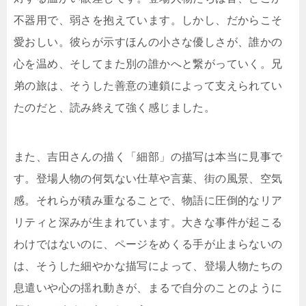
不器用で、弱さを抱えています。しかし、だからこそ
愛おしい。彼らが示すほんの小さな優しさが、誰かの
心を温め、そしてまた別の誰かへと繋がっていく。兄
弟の旅は、そうした善意の連鎖によって支えられてい
たのだと、読み終えて強く感じました。
また、吉田さんの描く「細部」の描写は本当に見事で
す。登場人物の何気ない仕草や言葉、街の風景、空気
感。それらが積み重なることで、物語に圧倒的なリア
リティと深みが生まれています。大きな事件が起こる
わけではないのに、ページをめくる手が止まらないの
は、そうした細やかな描写によって、登場人物たちの
息遣いや心の揺れ動きが、まるで自分のことのように