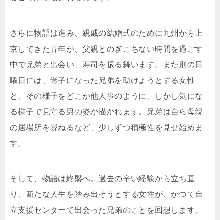
さらに物語は進み、親戚の結婚式のために九州から上
京してきた青年が、父親とのぎこちない時間を過ごす
中で兄弟と出会い、寿司を振る舞います。また別の日
曜日には、迷子になった兄弟を助けようとする女性
と、その様子をどこか他人事のように、しかし気にな
る様子で見守る男の姿が描かれます。兄弟は自ら母親
の居場所を尋ねるなど、少しずつ積極性を見せ始めま
す。
そして、物語は終盤へ。過去の辛い経験から立ち直
り、新たな人生を踏み出そうとする女性が、かつて自
立支援センターで出会った兄弟のことを回想します。