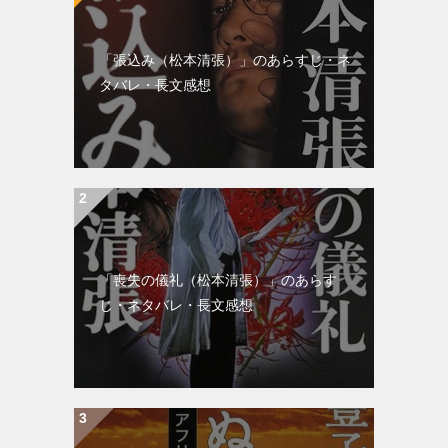
「張込み（松本清張）」のあらすじ・ネ
タバレ・長文感想
「喪失の儀礼（松本清張）」のあらす
じ・ネタバレ・長文感想