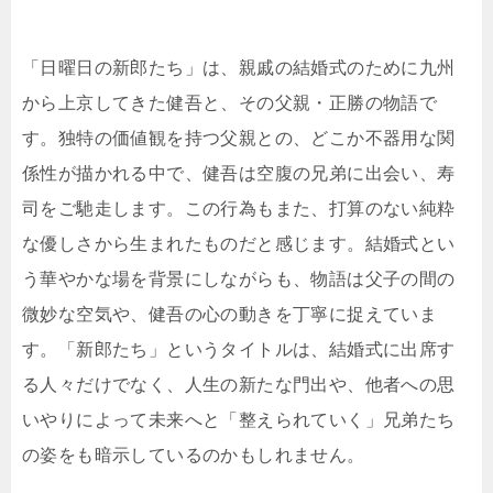
「日曜日の新郎たち」は、親戚の結婚式のために九州
から上京してきた健吾と、その父親・正勝の物語で
す。独特の価値観を持つ父親との、どこか不器用な関
係性が描かれる中で、健吾は空腹の兄弟に出会い、寿
司をご馳走します。この行為もまた、打算のない純粋
な優しさから生まれたものだと感じます。結婚式とい
う華やかな場を背景にしながらも、物語は父子の間の
微妙な空気や、健吾の心の動きを丁寧に捉えていま
す。「新郎たち」というタイトルは、結婚式に出席す
る人々だけでなく、人生の新たな門出や、他者への思
いやりによって未来へと「整えられていく」兄弟たち
の姿をも暗示しているのかもしれません。