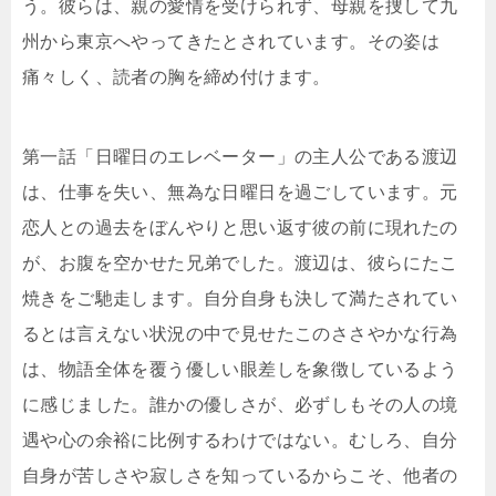
う。彼らは、親の愛情を受けられず、母親を捜して九
州から東京へやってきたとされています。その姿は
痛々しく、読者の胸を締め付けます。
第一話「日曜日のエレベーター」の主人公である渡辺
は、仕事を失い、無為な日曜日を過ごしています。元
恋人との過去をぼんやりと思い返す彼の前に現れたの
が、お腹を空かせた兄弟でした。渡辺は、彼らにたこ
焼きをご馳走します。自分自身も決して満たされてい
るとは言えない状況の中で見せたこのささやかな行為
は、物語全体を覆う優しい眼差しを象徴しているよう
に感じました。誰かの優しさが、必ずしもその人の境
遇や心の余裕に比例するわけではない。むしろ、自分
自身が苦しさや寂しさを知っているからこそ、他者の