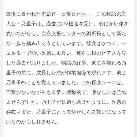
最後に置かれた表題作「日曜日たち」。この物語の主
人公・乃里子は、過去にDV被害を受け、心に深い傷を
負いながらも、自立支援センターの副所長として新た
な一歩を踏み出そうとしています。彼女はかつて、シ
ェルターで幼い兄弟に出会い、彼らに銀のピアスを渡
した過去がありました。物語の終盤、東京を離れる乃
里子の前に、成長した弟が作業服姿で現れます。彼は
乃里子のことを覚えていました。この再会シーンは、
言葉少ないながらも非常に感動的で、涙なしには読め
ませんでした。乃里子が兄弟を助けたように、兄弟の
存在もまた、乃里子にとって何かしらの救いになって
いたのかもしれません。