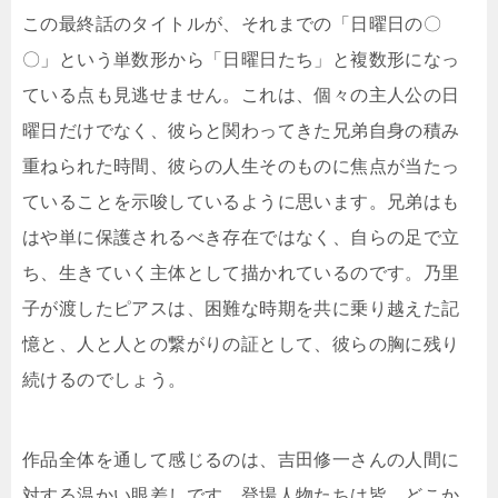
この最終話のタイトルが、それまでの「日曜日の〇
〇」という単数形から「日曜日たち」と複数形になっ
ている点も見逃せません。これは、個々の主人公の日
曜日だけでなく、彼らと関わってきた兄弟自身の積み
重ねられた時間、彼らの人生そのものに焦点が当たっ
ていることを示唆しているように思います。兄弟はも
はや単に保護されるべき存在ではなく、自らの足で立
ち、生きていく主体として描かれているのです。乃里
子が渡したピアスは、困難な時期を共に乗り越えた記
憶と、人と人との繋がりの証として、彼らの胸に残り
続けるのでしょう。
作品全体を通して感じるのは、吉田修一さんの人間に
対する温かい眼差しです。登場人物たちは皆、どこか