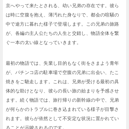
京へやって来たとされる、幼い兄弟の存在です。彼ら
は時に空腹を抱え、薄汚れた身なりで、都会の喧騒の
中で途方に暮れた様子で登場します。この兄弟の旅路
が、各編の主人公たちの人生と交錯し、物語全体を繋
ぐ一本の太い線となっていきます。
最初の物語では、失業し目的もなく街をさまよう青年
が、パチンコ店の駐車場で空腹の兄弟に出会い、たこ
焼きをご馳走します。これは、兄弟が受ける最初の具
体的な助けとなり、彼らの長い旅の始まりを予感させ
ます。続く物語では、旅行帰りの新幹線の中で、兄弟
が何らかのトラブルに巻き込まれている様子が目撃さ
れます。彼らが依然として不安定な状況に置かれてい
ることが示唆されるのです。