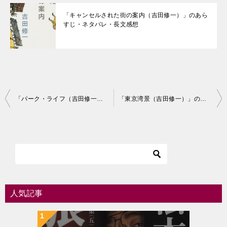
「キャンセルされた街の案内（吉田修一）」のあら
すじ・ネタバレ・長文感想
投
「パーク・ライフ（吉田修一）」のあらすじ・ネタバレ・長文感想
「東京湾景（吉田修一）」のあらすじ・ネタバレ・長文感想
稿
ナ
ビ
ゲ
ー
シ
人気記事
ョ
ン