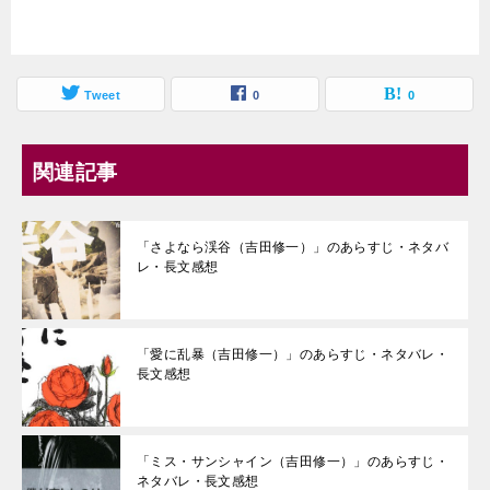
Tweet
0
0
関連記事
「さよなら渓谷（吉田修一）」のあらすじ・ネタバ
レ・長文感想
「愛に乱暴（吉田修一）」のあらすじ・ネタバレ・
長文感想
「ミス・サンシャイン（吉田修一）」のあらすじ・
ネタバレ・長文感想