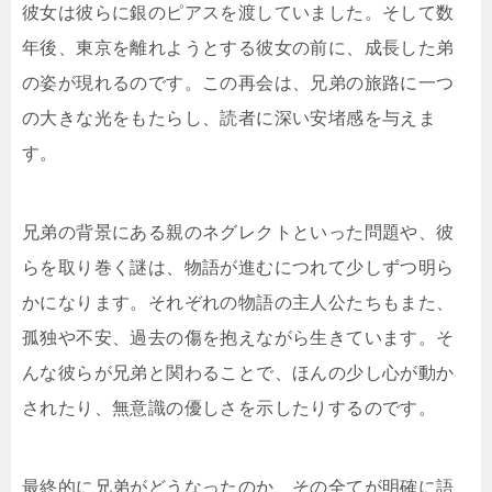
彼女は彼らに銀のピアスを渡していました。そして数
年後、東京を離れようとする彼女の前に、成長した弟
の姿が現れるのです。この再会は、兄弟の旅路に一つ
の大きな光をもたらし、読者に深い安堵感を与えま
す。
兄弟の背景にある親のネグレクトといった問題や、彼
らを取り巻く謎は、物語が進むにつれて少しずつ明ら
かになります。それぞれの物語の主人公たちもまた、
孤独や不安、過去の傷を抱えながら生きています。そ
んな彼らが兄弟と関わることで、ほんの少し心が動か
されたり、無意識の優しさを示したりするのです。
最終的に兄弟がどうなったのか、その全てが明確に語