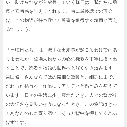
い、助けられながら成長していく様子は、私たちに勇
気と安堵感を与えてくれます。特に最終話での再会
は、この物語が持つ救いと希望を象徴する場面と言え
るでしょう。
「日曜日たち」は、派手な出来事が起こるわけではあ
りませんが、登場人物たちの心の機微を丁寧に描き出
すことで、読者を物語の世界へと深く引き込みます。
吉田修一さんならではの繊細な筆致と、細部にまでこ
だわった描写が、作品にリアリティと温かみを与えて
います。日々の生活に少し疲れたとき、人との繋がり
の大切さを見失いそうになったとき、この物語はきっ
とあなたの心に寄り添い、そっと背中を押してくれる
はずです。