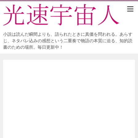
小説は読んだ瞬間よりも、語られたときに真価を問われる。あらす
じ、ネタバレ込みの感想という二重奏で物語の本質に迫る、知的読
書のための場所。毎日更新中！