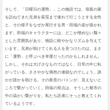
そして、「日曜日の運勢」。この物語では、母親の家
を訪ねてきた兄弟を荻窪まで連れて行こうとする女性
と、その様子をなぜか尾行する男・田端の姿が描かれ
ます。田端のキャラクターには、どこか憎めない飄々
とした雰囲気があり、物語に軽やかなリズムを与えて
います。兄弟が助けてくれる人を見つけたのは、まさ
に「運勢」と呼ぶべき幸運だったのかもしれません。
しかし、それは大げさなものではなく、日常の中に転
がっている、ささやかな偶然の連鎖なのでしょう。誰
かが誰かを助ける。その善意のバトンが、見えないと
ころで繋がっていく。田端の視点は、そうした都市の
中の温かい繋がりを、私たち読者にそっと教えてくれ
ているようです。