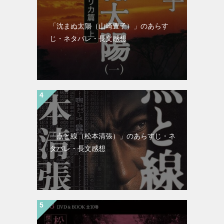
「沈まぬ太陽（山崎豊子）」のあらす
じ・ネタバレ・長文感想
「点と線（松本清張）」のあらすじ・ネ
タバレ・長文感想