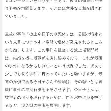
ミュレーションを行う場面もあり、彼女の徹底した捜
査姿勢が垣間見えます。そこには意外な真相が隠され
ていました。
最後の事件「掟上今日子の水死体」は、公園の噴水と
いう人目につきやすい場所で遺体が発見されるところ
から始まります。この事件を担当する波止場警部補
は、結婚を機に退職願を胸に秘めており、これが最後
の事件になるかもしれないという状況でした。彼女は
少しでも長く事件に携わっていたいと願いますが、最
速の探偵である今日子さんの登場は、その願いとは裏
腹に事件の早期解決を予感させます。今日子さんは、
被害者の最期を理解するために、自ら水中に身を投げ
るなど、没入型の捜査を展開します。