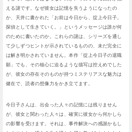
える謎です。なぜ彼女は記憶を失うようになったの
か、天井に書かれた「お前は今日から、掟上今日子。
探偵として生きていく。」というメッセージは誰が何
のために書いたのか。これらの謎は、シリーズを通し
て少しずつヒントが示されているものの、未だ完全に
は解き明かされていません。本作「掟上今日子の退職
願」でも、その核心に迫るような描写は控えめでした
が、彼女の存在そのものが持つミステリアスな魅力は
健在で、読者の想像力をかき立てます。
今日子さんは、出会った人々の記憶には残りません
が、彼女と関わった人々は、確実に彼女から何かしら
の影響を受けます。それは、事件解決への感謝かもし