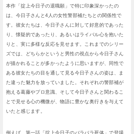
本作「掟上今日子の退職願」で特に印象深かったの
は、今日子さんと4人の女性警部補たちとの関係性で
す。彼女たちは、今日子さんに対して好意的であった
り、懐疑的であったり、あるいはライバル心を抱いた
りと、実に多様な反応を見せます。これまでのシリー
ズでは、どちらかというと男性の視点から今日子さん
が描かれることが多かったように思いますが、同性で
ある彼女たちの目を通して見る今日子さんの姿は、ま
た違った魅力を放っていました。それぞれの警部補が
抱える葛藤やプロ意識、そして今日子さんと関わるこ
とで見せる心の機微が、物語に豊かな奥行きを与えて
いたと感じます。
例えば、第一話「掟上今日子のバラバラ死体」で登場