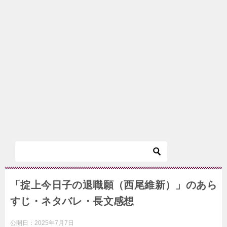
「掟上今日子の退職願（西尾維新）」のあら
すじ・ネタバレ・長文感想
公開日：
2025年7月7日