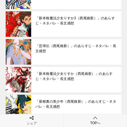
「新本格魔法少女りすか3（西尾維新）」のあらす
じ・ネタバレ・長文感想
「悲球伝（西尾維新）」のあらすじ・ネタバレ・長
文感想
「新本格魔法少女りすか（西尾維新）」のあらす
じ・ネタバレ・長文感想
「屋根裏の美少年（西尾維新）」のあらすじ・ネタ
バレ・長文感想
TOPへ
シェア