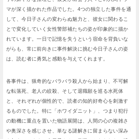
マが深く描かれた作品でした。4つの独立した事件を通
して、今日子さんの変わらぬ魅力と、彼女に関わるこ
とで変化していく女性警部補たちの姿が印象的に描か
れています。一日で記憶を失うという宿命を背負いな
がらも、常に前向きに事件解決に挑む今日子さんの姿
は、読む者に勇気と感動を与えてくれます。
各事件は、猟奇的なバラバラ殺人から始まり、不可解
な転落死、老人の絞殺、そして退職願を巡る水死体
と、それぞれが個性的で、読者の知的好奇心を刺激す
るものでした。特に「ホワイダニット」、つまり犯行
の動機に重点を置いた物語展開は、人間の心の複雑さ
や奥深さを感じさせ、単なる謎解きに留まらない深み