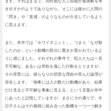
ます。それはまるで、高性能な人工知能が最適解を導
き出すかのようでありながら、そこには確かに人間の
「閃き」や「直感」のようなものが介在しているよう
に思えます。
また、本作では「ホワイダニット」、つまり「なぜ殺
したのか」という動機の部分に重きが置かれているよ
うに感じました。それぞれの事件で、犯人たちは一見
不可解な、あるいは常軌を逸した行動をとりますが、
その背景には、彼らなりの切実な理由や歪んだ論理が
存在します。「物事には人の数だけ動機があり、結果
だけ見ると不可解な事象に見える」という言葉が作中
にあったと記憶していますが、まさにその通りで、今
日子さんはその複雑に絡み合った動機を一つ一つ解き