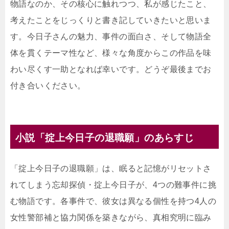
物語なのか、その核心に触れつつ、私が感じたこと、
考えたことをじっくりと書き記していきたいと思いま
す。今日子さんの魅力、事件の面白さ、そして物語全
体を貫くテーマ性など、様々な角度からこの作品を味
わい尽くす一助となれば幸いです。どうぞ最後までお
付き合いください。
小説「掟上今日子の退職願」のあらすじ
「掟上今日子の退職願」は、眠ると記憶がリセットさ
れてしまう忘却探偵・掟上今日子が、4つの難事件に挑
む物語です。各事件で、彼女は異なる個性を持つ4人の
女性警部補と協力関係を築きながら、真相究明に臨み