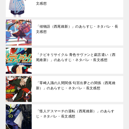
文感想
「傾物語（西尾維新）」のあらすじ・ネタバレ・長
文感想
「クビキリサイクル 青色サヴァンと戯言遣い（西
尾維新）」のあらすじ・ネタバレ・長文感想
「零崎人識の人間関係 匂宮出夢との関係（西尾維
新）」のあらすじ・ネタバレ・長文感想
「怪人デスマーチの退転（西尾維新）」のあらす
じ・ネタバレ・長文感想