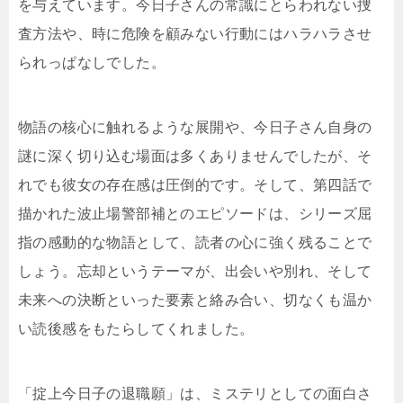
を与えています。今日子さんの常識にとらわれない捜
査方法や、時に危険を顧みない行動にはハラハラさせ
られっぱなしでした。
物語の核心に触れるような展開や、今日子さん自身の
謎に深く切り込む場面は多くありませんでしたが、そ
れでも彼女の存在感は圧倒的です。そして、第四話で
描かれた波止場警部補とのエピソードは、シリーズ屈
指の感動的な物語として、読者の心に強く残ることで
しょう。忘却というテーマが、出会いや別れ、そして
未来への決断といった要素と絡み合い、切なくも温か
い読後感をもたらしてくれました。
「掟上今日子の退職願」は、ミステリとしての面白さ