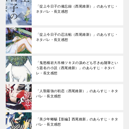
「掟上今日子の備忘録（西尾維新）」のあらすじ・
ネタバレ・長文感想
「掟上今日子の忍法帖（西尾維新）」のあらすじ・
ネタバレ・長文感想
「鬼怒楯岩大吊橋ツキヌの汲めども尽きぬ随筆とい
う題名の小説（西尾維新）」のあらすじ・ネタバ
レ・長文感想
「人類最強の初恋（西尾維新）」のあらすじ・ネタ
バレ・長文感想
「美少年蜥蜴【影編】西尾維新」のあらすじ・ネタ
バレ・長文感想