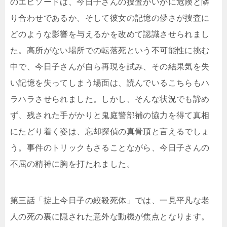
のエピソードは、今日子さんの捜査がいかに危険と隣
り合わせであるか、そして彼女の記憶の儚さが捜査に
どのような影響を与えるかを改めて認識させられまし
た。高所がない場所での転落死という不可能性に挑む
中で、今日子さんが自ら再現を試み、その結果気を失
い記憶を失ってしまう場面は、読んでいるこちらもハ
ラハラさせられました。しかし、そんな状況でも諦め
ず、残された手がかりと鬼庭警部補の協力を得て真相
にたどり着く姿は、忘却探偵の真骨頂と言えるでしょ
う。事件のトリックもさることながら、今日子さんの
不屈の精神に胸を打たれました。
第三話「掟上今日子の絞殺死体」では、一見平凡な老
人の死の裏に隠された意外な動機が焦点となります。