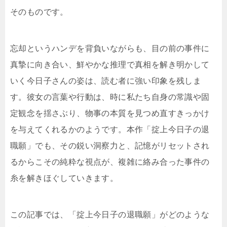
そのものです。
忘却というハンデを背負いながらも、目の前の事件に
真摯に向き合い、鮮やかな推理で真相を解き明かして
いく今日子さんの姿は、読む者に強い印象を残しま
す。彼女の言葉や行動は、時に私たち自身の常識や固
定観念を揺さぶり、物事の本質を見つめ直すきっかけ
を与えてくれるかのようです。本作「掟上今日子の退
職願」でも、その鋭い洞察力と、記憶がリセットされ
るからこその純粋な視点が、複雑に絡み合った事件の
糸を解きほぐしていきます。
この記事では、「掟上今日子の退職願」がどのような