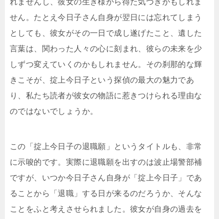
れませんし、彼女の生き様から得た気づきかもしれま
せん。たとえ今日子さん自身が翌日には忘れてしまう
としても、彼女がその一日で成し遂げたこと、遺した
言葉は、関わった人々の心に刻まれ、彼らの未来を少
しずつ変えていくのかもしれません。その刹那的な輝
きこそが、掟上今日子という探偵の最大の魅力であ
り、私たち読者が彼女の物語に惹きつけられる理由な
のではないでしょうか。
この「掟上今日子の退職願」というタイトルも、非常
に示唆的です。実際に退職願を出すのは波止場警部補
ですが、いつか今日子さん自身が「掟上今日子」であ
ることから「退職」する日が来るのだろうか、そんな
ことをふと考えさせられました。彼女が自身の過去を