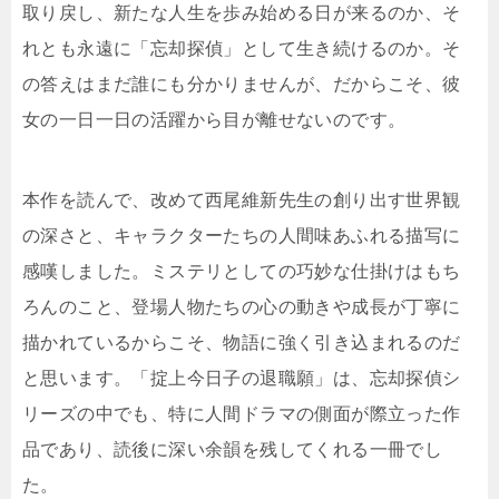
取り戻し、新たな人生を歩み始める日が来るのか、そ
れとも永遠に「忘却探偵」として生き続けるのか。そ
の答えはまだ誰にも分かりませんが、だからこそ、彼
女の一日一日の活躍から目が離せないのです。
本作を読んで、改めて西尾維新先生の創り出す世界観
の深さと、キャラクターたちの人間味あふれる描写に
感嘆しました。ミステリとしての巧妙な仕掛けはもち
ろんのこと、登場人物たちの心の動きや成長が丁寧に
描かれているからこそ、物語に強く引き込まれるのだ
と思います。「掟上今日子の退職願」は、忘却探偵シ
リーズの中でも、特に人間ドラマの側面が際立った作
品であり、読後に深い余韻を残してくれる一冊でし
た。