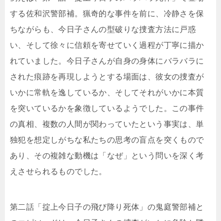
する佐和沢警部補。猟奇的な事件を前に、冷静さを保
ちながらも、今日子さんの型破りな捜査方法に戸惑
い、そして徐々に信頼を寄せていく過程が丁寧に描か
れていました。今日子さんが自身の身体にバラバラに
された痕跡を再現しようとする場面は、彼女の捜査が
いかに常軌を逸しているか、そしてそれがいかに本質
を突いているかを象徴しているようでした。この事件
の真相、複数の人間が関わっていたという事実は、単
独犯を想定しがちな私たちの思考の盲点を突くもので
あり、その複雑な動機は「なぜ」という問いを深く考
えさせられるものでした。
第二話「掟上今日子の飛び降り死体」の鬼庭警部補と