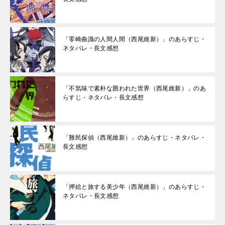
「零崎曲識の人間人間（西尾維新）」のあらすじ・
ネタバレ・長文感想
「不気味で素朴な囲われた世界（西尾維新）」のあ
らすじ・ネタバレ・長文感想
「難民探偵（西尾維新）」のあらすじ・ネタバレ・
長文感想
「押絵と旅する美少年（西尾維新）」のあらすじ・
ネタバレ・長文感想