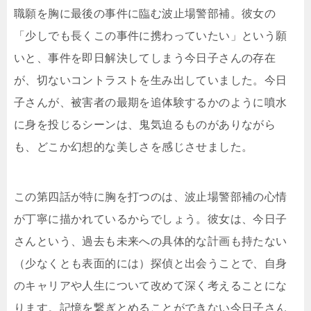
職願を胸に最後の事件に臨む波止場警部補。彼女の
「少しでも長くこの事件に携わっていたい」という願
いと、事件を即日解決してしまう今日子さんの存在
が、切ないコントラストを生み出していました。今日
子さんが、被害者の最期を追体験するかのように噴水
に身を投じるシーンは、鬼気迫るものがありながら
も、どこか幻想的な美しさを感じさせました。
この第四話が特に胸を打つのは、波止場警部補の心情
が丁寧に描かれているからでしょう。彼女は、今日子
さんという、過去も未来への具体的な計画も持たない
（少なくとも表面的には）探偵と出会うことで、自身
のキャリアや人生について改めて深く考えることにな
ります。記憶を繋ぎとめることができない今日子さん