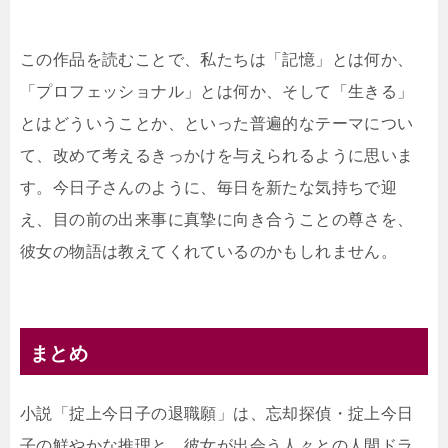
この作品を読むことで、私たちは「記憶」とは何か、
「プロフェッショナル」とは何か、そして「生きる」
とはどういうことか、といった普遍的なテーマについ
て、改めて考えるきっかけを与えられるように思いま
す。今日子さんのように、毎日を新たな気持ちで迎
え、目の前の出来事に真摯に向き合うことの尊さを、
彼女の物語は教えてくれているのかもしれません。
まとめ
小説「掟上今日子の退職願」は、忘却探偵・掟上今日
子の鮮やかな推理と、彼女が出会う人々との人間ドラ