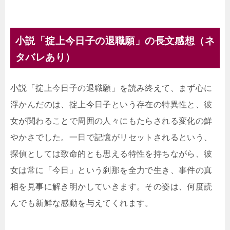
小説「掟上今日子の退職願」の長文感想（ネ
タバレあり）
小説「掟上今日子の退職願」を読み終えて、まず心に
浮かんだのは、掟上今日子という存在の特異性と、彼
女が関わることで周囲の人々にもたらされる変化の鮮
やかさでした。一日で記憶がリセットされるという、
探偵としては致命的とも思える特性を持ちながら、彼
女は常に「今日」という刹那を全力で生き、事件の真
相を見事に解き明かしていきます。その姿は、何度読
んでも新鮮な感動を与えてくれます。