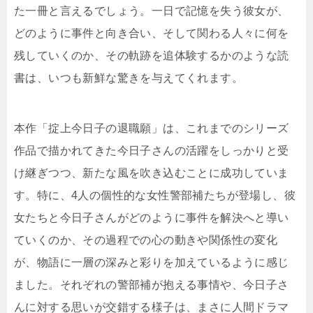
た一冊と言えるでしょう。一日で記憶を失う彼女が、
どのように事件と向き合い、そして関わる人々に何を
残していくのか、その軌跡を追体験するかのような読
書は、いつも新鮮な驚きを与えてくれます。
本作「掟上今日子の退職願」は、これまでのシリーズ
作品で描かれてきた今日子さんの活躍をしっかりと受
け継ぎつつ、新たな風を吹き込むことに成功していま
す。特に、4人の個性的な女性警部補たちが登場し、彼
女たちと今日子さんがどのように事件を解決へと導い
ていくのか、その過程での心の動きや関係性の変化
が、物語に一層の深みと彩りを加えているように感じ
ました。それぞれの警部補が抱える事情や、今日子さ
んに対する思いが交錯する様子は、まさに人間ドラマ