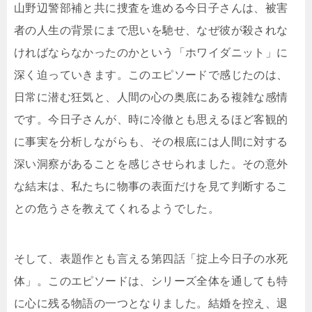
山野辺警部補と共に捜査を進める今日子さんは、被害
者の人生の背景にまで思いを馳せ、なぜ彼が殺されな
ければならなかったのかという「ホワイダニット」に
深く迫っていきます。このエピソードで感じたのは、
日常に潜む狂気と、人間の心の奥底にある複雑な感情
です。今日子さんが、時に冷徹とも思えるほど客観的
に事実を分析しながらも、その根底には人間に対する
深い洞察があることを感じさせられました。その意外
な結末は、私たちに物事の表面だけを見て判断するこ
との危うさを教えてくれるようでした。
そして、表題作とも言える第四話「掟上今日子の水死
体」。このエピソードは、シリーズ全体を通しても特
に心に残る物語の一つとなりました。結婚を控え、退