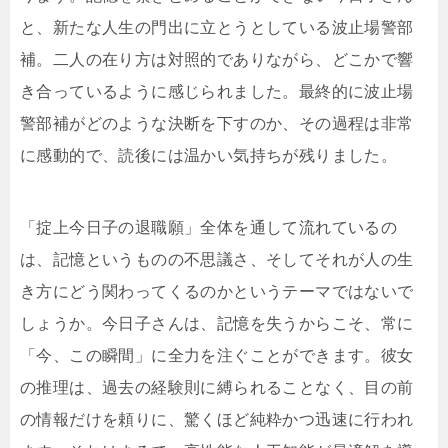
と、新たな人生の門出に立とうとしている波止場警部
補。二人の在り方は対照的でありながら、どこかで響
き合っているように感じられました。最終的に波止場
警部補がどのような決断を下すのか、その過程は非常
に感動的で、読後には温かい気持ちが残りました。
「掟上今日子の退職願」全体を通して流れているの
は、記憶というものの不思議さ、そしてそれが人の生
き方にどう関わってくるのかというテーマではないで
しょうか。今日子さんは、記憶を失うからこそ、常に
「今、この瞬間」に全力を注ぐことができます。彼女
の推理は、過去の経験則に縛られることなく、目の前
の情報だけを頼りに、驚くほど純粋かつ迅速に行われ