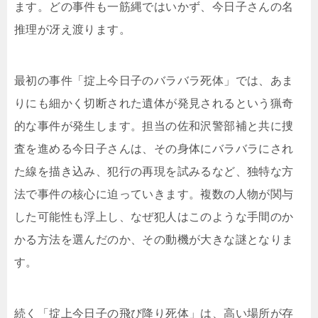
ます。どの事件も一筋縄ではいかず、今日子さんの名
推理が冴え渡ります。
最初の事件「掟上今日子のバラバラ死体」では、あま
りにも細かく切断された遺体が発見されるという猟奇
的な事件が発生します。担当の佐和沢警部補と共に捜
査を進める今日子さんは、その身体にバラバラにされ
た線を描き込み、犯行の再現を試みるなど、独特な方
法で事件の核心に迫っていきます。複数の人物が関与
した可能性も浮上し、なぜ犯人はこのような手間のか
かる方法を選んだのか、その動機が大きな謎となりま
す。
続く「掟上今日子の飛び降り死体」は、高い場所が存