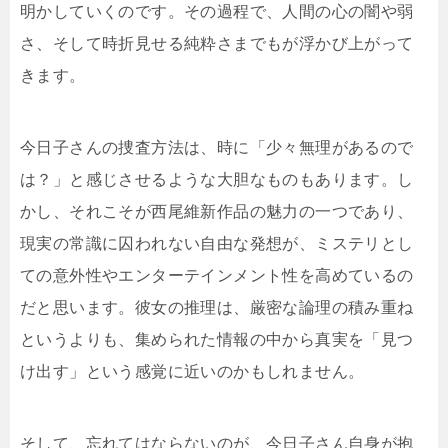
明かしていくのです。その過程で、人間の心の闇や弱
さ、そして時折見せる純粋さまでもが浮かび上がって
きます。
今日子さんの捜査方法は、時に「少々無理があるので
は？」と感じさせるような大胆なものもあります。し
かし、それこそが西尾維新作品の魅力の一つであり、
現実の常識に囚われない自由な発想が、ミステリとし
ての意外性やエンターテインメント性を高めているの
だと思います。彼女の推理は、厳密な論理の積み重ね
というよりも、集められた情報の中から真実を「見つ
け出す」という感覚に近いのかもしれません。
そして、忘れてはならないのが、今日子さん自身が抱