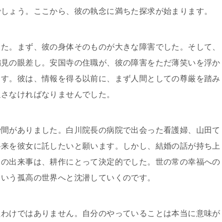
でしょう。ここから、彼の執念に満ちた探求が始まります。
した。まず、彼の身体そのものが大きな障害でした。そして、
偏見の眼差し。安国寺の住職が、彼の障害をただ薄笑いを浮か
ます。彼は、情報を得る以前に、まず人間としての尊厳を踏み
返さなければなりませんでした。
瞬間がありました。白川院長の病院で出会った看護婦、山田て
将来を彼女に託したいと願います。しかし、結婚の話が持ち上
この出来事は、耕作にとって決定的でした。世の常の幸福への
という孤高の世界へと沈潜していくのです。
たわけではありません。自分のやっていることは本当に意味が