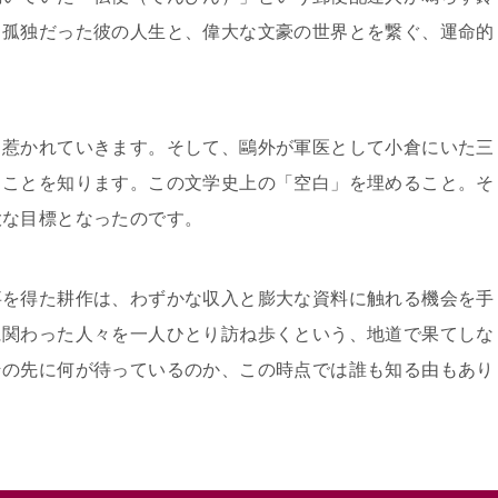
、孤独だった彼の人生と、偉大な文豪の世界とを繋ぐ、運命的
く惹かれていきます。そして、鷗外が軍医として小倉にいた三
ることを知ります。この文学史上の「空白」を埋めること。そ
大な目標となったのです。
事を得た耕作は、わずかな収入と膨大な資料に触れる機会を手
に関わった人々を一人ひとり訪ね歩くという、地道で果てしな
その先に何が待っているのか、この時点では誰も知る由もあり