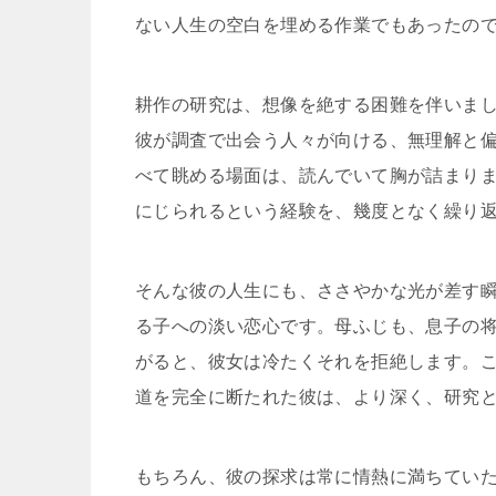
ない人生の空白を埋める作業でもあったの
耕作の研究は、想像を絶する困難を伴いま
彼が調査で出会う人々が向ける、無理解と
べて眺める場面は、読んでいて胸が詰まり
にじられるという経験を、幾度となく繰り
そんな彼の人生にも、ささやかな光が差す
る子への淡い恋心です。母ふじも、息子の
がると、彼女は冷たくそれを拒絶します。
道を完全に断たれた彼は、より深く、研究
もちろん、彼の探求は常に情熱に満ちてい