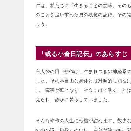
生は、私たちに「生きることの意味」その
のことを追い求めた男の執念の記録。その
ょう。
「或る小倉日記伝」のあらすじ
主人公の田上耕作は、生まれつきの神経系
した。その不自由な身体とは対照的に知性
し、障害が壁となり、社会に出て働くこと
えられ、静かに暮らしていました。
そんな耕作の人生に転機が訪れます。数少
外の小説『独身』の中に、自分が幼い頃に