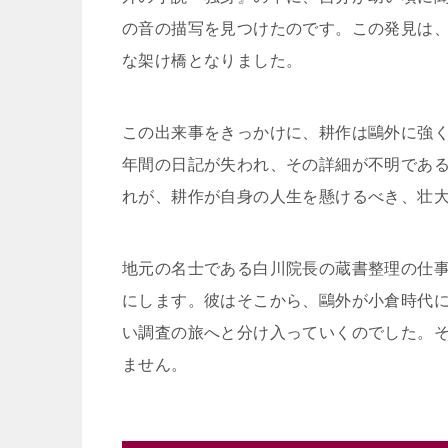
の音の描写を見つけたのです。この発見は
な架け橋となりました。
この出来事をきっかけに、耕作は鷗外に強
年間の日記が失われ、その詳細が不明であ
れが、耕作が自身の人生を懸けるべき、壮
地元の名士である白川院長の蔵書整理の仕
にします。彼はそこから、鷗外が小倉時代
い調査の旅へと分け入っていくのでした。
ません。