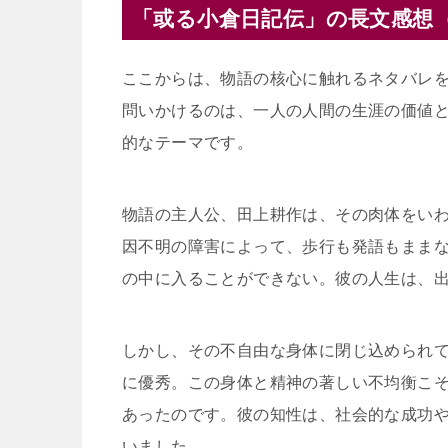
「或る小倉日記伝」の長文感想
ここからは、物語の核心に触れるネタバレ
問いかけるのは、一人の人間の生涯の価値
的なテーマです。
物語の主人公、田上耕作は、その肉体をい
因不明の障害によって、歩行も発語もまま
の中に入ることができない。彼の人生は、
しかし、その不自由な身体に閉じ込められ
に優秀。この身体と精神の著しい不均衡こ
あったのです。彼の知性は、社会的な成功
いました。