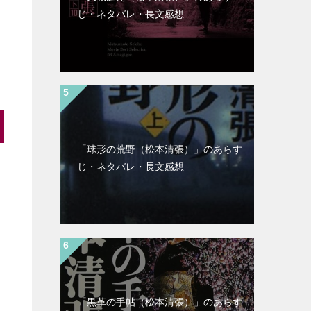
じ・ネタバレ・長文感想
「球形の荒野（松本清張）」のあらす
じ・ネタバレ・長文感想
「黒革の手帖（松本清張）」のあらす