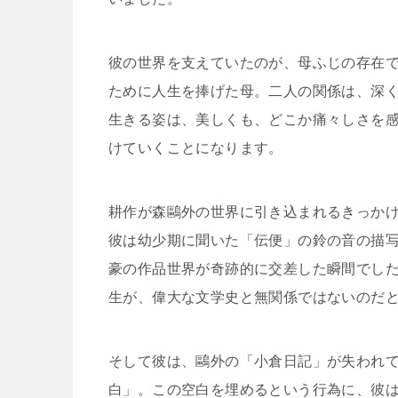
彼の世界を支えていたのが、母ふじの存在
ために人生を捧げた母。二人の関係は、深
生きる姿は、美しくも、どこか痛々しさを
けていくことになります。
耕作が森鷗外の世界に引き込まれるきっか
彼は幼少期に聞いた「伝便」の鈴の音の描
豪の作品世界が奇跡的に交差した瞬間でし
生が、偉大な文学史と無関係ではないのだ
そして彼は、鷗外の「小倉日記」が失われ
白」。この空白を埋めるという行為に、彼