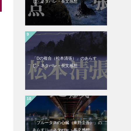
じ・ネタバレ・長文感想
「Dの複合（松本清張）」のあらす
じ・ネタバレ・長文感想
「ブルータスの心臓（東野圭吾）」の
あらすじ・ネタバレ・長文感想