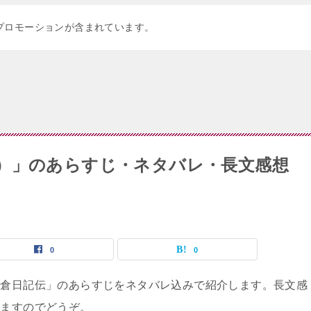
プロモーションが含まれています。
）」のあらすじ・ネタバレ・長文感想
0
0
小倉日記伝」のあらすじをネタバレ込みで紹介します。長文感
いますのでどうぞ。