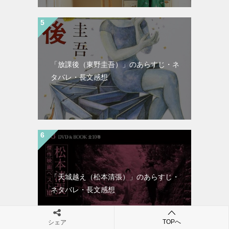
「放課後（東野圭吾）」のあらすじ・ネ
タバレ・長文感想
「天城越え（松本清張）」のあらすじ・
ネタバレ・長文感想
TOPへ
シェア