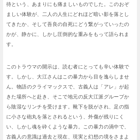
待という、あまりにも痛ましいものでした。このおぞ
ましい体験が、二人の人生にどれほど暗い影を落とし
てきたか、そして吾良の自死にどう繋がっていったの
かが、静かに、しかし圧倒的な重みをもって語られま
す。
このトラウマの開示は、読む者にとっても辛い体験で
す。しかし、大江さんはこの暴力から目を逸らしませ
ん。物語のクライマックスで、古義人は「アレ」が起
きた場所へと赴き、そこで地元の反大江派グループか
ら陰湿なリンチを受けます。靴下を脱がされ、足の指
に小さな砲丸を落とされるという、外傷が残りにく
い、しかし魂を砕くような暴力。この暴力の渦中で、
古義人の意識は過去と現在、現実と幻想の境をさまよ