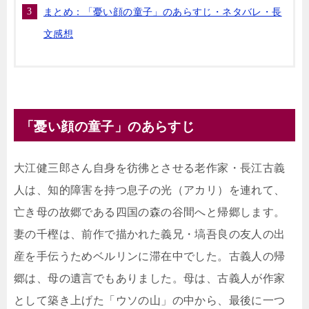
まとめ：「憂い顔の童子」のあらすじ・ネタバレ・長
文感想
「憂い顔の童子」のあらすじ
大江健三郎さん自身を彷彿とさせる老作家・長江古義
人は、知的障害を持つ息子の光（アカリ）を連れて、
亡き母の故郷である四国の森の谷間へと帰郷します。
妻の千樫は、前作で描かれた義兄・塙吾良の友人の出
産を手伝うためベルリンに滞在中でした。古義人の帰
郷は、母の遺言でもありました。母は、古義人が作家
として築き上げた「ウソの山」の中から、最後に一つ