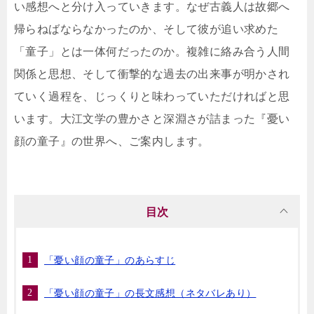
い感想へと分け入っていきます。なぜ古義人は故郷へ
帰らねばならなかったのか、そして彼が追い求めた
「童子」とは一体何だったのか。複雑に絡み合う人間
関係と思想、そして衝撃的な過去の出来事が明かされ
ていく過程を、じっくりと味わっていただければと思
います。大江文学の豊かさと深淵さが詰まった『憂い
顔の童子』の世界へ、ご案内します。
目次
「憂い顔の童子」のあらすじ
「憂い顔の童子」の長文感想（ネタバレあり）