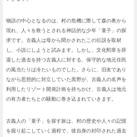
物語の中心となるのは、村の危機に際して森の奥から
現れ、人々を救うとされる神話的な少年「童子」の探
求です。古義人は母から聞かされたこの伝説を取材
し、小説にしようと試みます。しかし、文化勲章を辞
退した過去を持つ古義人に対する、保守的な地元住民
の風当たりは冷たいものでした。さらに、旧友であり
ながら思想的に対立していた黒野が、古義人の名声を
利用したリゾート開発計画を持ちかけ、古義人は地元
の有力者たちとの騒動に巻き込まれていきます。
古義人の「童子」を探す旅は、村の歴史や人々の記憶
を掘り起こしていく過程で、彼自身の封印された過去