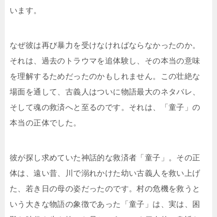
います。
なぜ彼は再び暴力を受けなければならなかったのか。
それは、過去のトラウマを追体験し、その本当の意味
を理解するためだったのかもしれません。この壮絶な
場面を通して、古義人はついに物語最大のネタバレ、
そして魂の救済へと至るのです。それは、「童子」の
本当の正体でした。
彼が探し求めていた神話的な救済者「童子」。その正
体は、遠い昔、川で溺れかけた幼い古義人を救い上げ
た、若き日の母の姿だったのです。村の危機を救うと
いう大きな物語の象徴であった「童子」は、実は、困