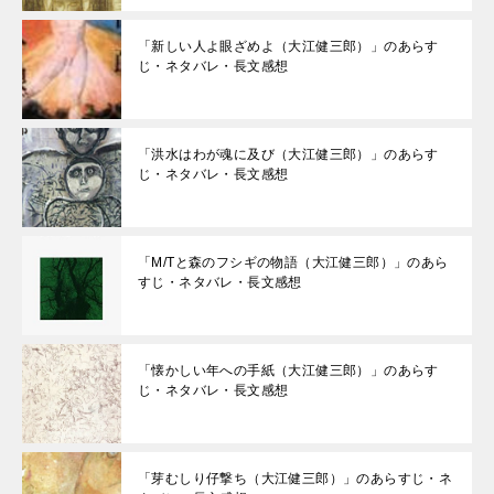
「新しい人よ眼ざめよ（大江健三郎）」のあらす
じ・ネタバレ・長文感想
「洪水はわが魂に及び（大江健三郎）」のあらす
じ・ネタバレ・長文感想
「M/Tと森のフシギの物語（大江健三郎）」のあら
すじ・ネタバレ・長文感想
「懐かしい年への手紙（大江健三郎）」のあらす
じ・ネタバレ・長文感想
「芽むしり仔撃ち（大江健三郎）」のあらすじ・ネ