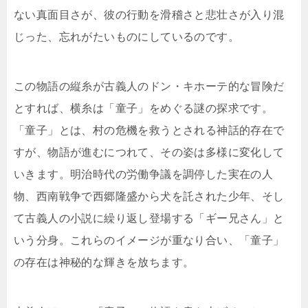
ない真面目さが、彼の行動を滑稽さと悲壮さが入り混
じった、忘れがたいものにしているのです。
この物語の縦糸が古義人のドン・キホーテ的な冒険だ
とすれば、横糸は「童子」をめぐる謎の探求です。
「童子」とは、村の危機を救うとされる神話的存在で
すが、物語が進むにつれて、その姿は多様に変化して
いきます。明治時代の労働争議を調停した実在の人
物、西南戦争で西郷隆盛から犬を託された少年、そし
て古義人の小説に繰り返し登場する「ギー兄さん」と
いう分身。これらのイメージが重なり合い、「童子」
の存在は神秘的な輝きを放ちます。