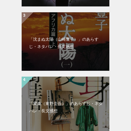
「沈まぬ太陽（山崎豊子）」のあらす
じ・ネタバレ・長文感想
「変身（東野圭吾）」のあらすじ・ネタ
バレ・長文感想