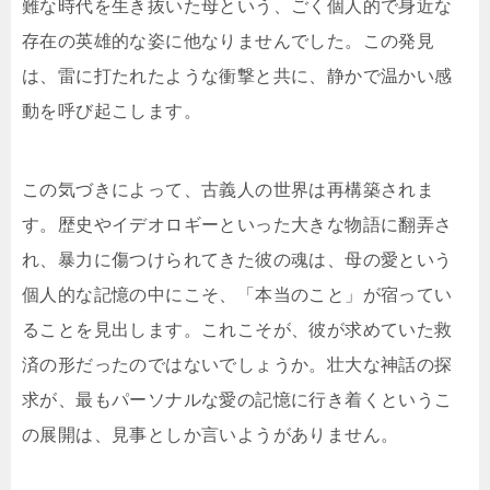
難な時代を生き抜いた母という、ごく個人的で身近な
存在の英雄的な姿に他なりませんでした。この発見
は、雷に打たれたような衝撃と共に、静かで温かい感
動を呼び起こします。
この気づきによって、古義人の世界は再構築されま
す。歴史やイデオロギーといった大きな物語に翻弄さ
れ、暴力に傷つけられてきた彼の魂は、母の愛という
個人的な記憶の中にこそ、「本当のこと」が宿ってい
ることを見出します。これこそが、彼が求めていた救
済の形だったのではないでしょうか。壮大な神話の探
求が、最もパーソナルな愛の記憶に行き着くというこ
の展開は、見事としか言いようがありません。