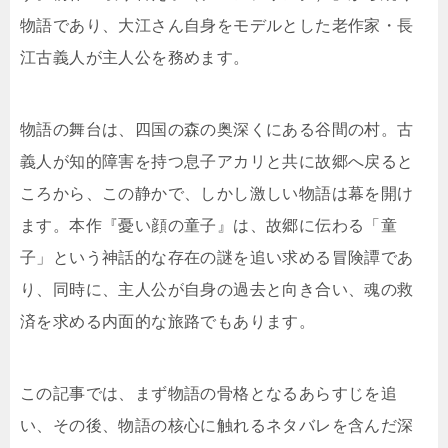
物語であり、大江さん自身をモデルとした老作家・長
江古義人が主人公を務めます。
物語の舞台は、四国の森の奥深くにある谷間の村。古
義人が知的障害を持つ息子アカリと共に故郷へ戻ると
ころから、この静かで、しかし激しい物語は幕を開け
ます。本作『憂い顔の童子』は、故郷に伝わる「童
子」という神話的な存在の謎を追い求める冒険譚であ
り、同時に、主人公が自身の過去と向き合い、魂の救
済を求める内面的な旅路でもあります。
この記事では、まず物語の骨格となるあらすじを追
い、その後、物語の核心に触れるネタバレを含んだ深