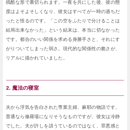
残酷な形で裏切られます。一夜を共にした後、彼の態
度はよそよそしくなり、彼女はすべてが一時の過ちだ
ったと悟るのです。「この空をふたりで分けることは
結局出来なかった」という結末は、本当に切なかった
です。都合のいい関係を求める身勝手さと、それにす
がりついてしまった弱さ。現代的な関係性の脆さが、
リアルに描かれていました。
2. 魔法の寝室
夫から浮気を告白された専業主婦、麻耶の物語です。
普通なら修羅場になりそうなものですが、彼女は冷静
でした。夫が許しを請うているのではなく、罪悪感と