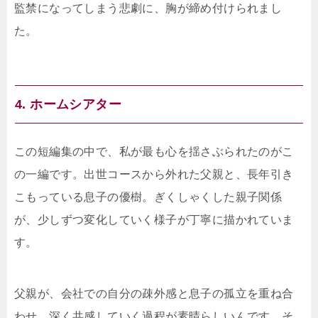
監禁になってしまう悲劇に、胸が締め付けられまし
た。
4. ホームシアター
この短編集の中で、私が最も心を揺さぶられたのがこ
の一編です。出世コースから外れた父親と、長年引き
こもっている息子の優樹。ぎくしゃくした親子関係
が、少しずつ変化していく様子が丁寧に描かれていま
す。
父親が、会社での自分の疎外感と息子の孤立を重ね合
わせ、深く共感していく過程が素晴らしいんです。そ