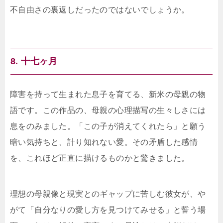
不自由さの裏返しだったのではないでしょうか。
8. 十七ヶ月
障害を持って生まれた息子を育てる、新米の母親の物
語です。この作品の、母親の心理描写の生々しさには
息をのみました。「この子が消えてくれたら」と願う
暗い気持ちと、計り知れない愛。その矛盾した感情
を、これほど正直に描けるものかと驚きました。
理想の母親像と現実とのギャップに苦しむ彼女が、や
がて「自分なりの愛し方を見つけてみせる」と誓う場