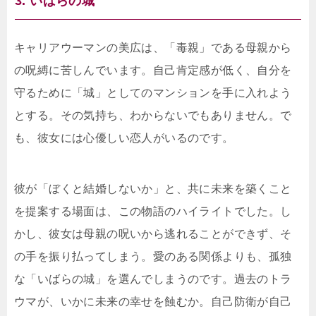
3. いばらの城
キャリアウーマンの美広は、「毒親」である母親から
の呪縛に苦しんでいます。自己肯定感が低く、自分を
守るために「城」としてのマンションを手に入れよう
とする。その気持ち、わからないでもありません。で
も、彼女には心優しい恋人がいるのです。
彼が「ぼくと結婚しないか」と、共に未来を築くこと
を提案する場面は、この物語のハイライトでした。し
かし、彼女は母親の呪いから逃れることができず、そ
の手を振り払ってしまう。愛のある関係よりも、孤独
な「いばらの城」を選んでしまうのです。過去のトラ
ウマが、いかに未来の幸せを蝕むか。自己防衛が自己