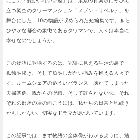
にこの「愛がいない部屋」は、東京の神楽坂にそびえ
立つ架空のタワーマンション「メゾン・リベルテ」を
舞台にした、10の物語が収められた短編集です。きら
びやかな都会の象徴であるタワマンで、人々は本当に
幸せなのでしょうか。
この物語に登場するのは、完璧に見える生活の裏で、
孤独や渇き、そして癒やしがたい痛みを抱える人々で
す。ルームシェアの危ういバランス、壊れてしまった
夫婦関係、親からの呪縛、そして許されない恋。それ
ぞれの部屋の扉の向こうには、私たちの日常と地続き
かもしれない、切実なドラマが息づいています。
この記事では、まず物語の全体像がわかるように、結