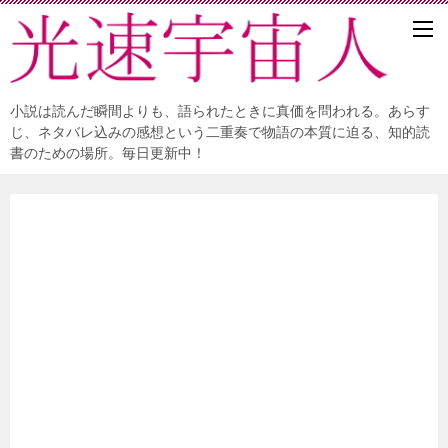
小説は読んだ瞬間よりも、語られたときに真価を問われる。あらす
じ、ネタバレ込みの感想という二重奏で物語の本質に迫る、知的読
書のための場所。毎日更新中！