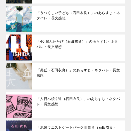
「うつくしい子ども（石田衣良）」のあらすじ・ネ
タバレ・長文感想
「40 翼ふたたび（石田衣良）」のあらすじ・ネタ
バレ・長文感想
「美丘（石田衣良）」のあらすじ・ネタバレ・長文
感想
「夕日へ続く道（石田衣良）」のあらすじ・ネタバ
レ・長文感想
「池袋ウエストゲートパークIII 骨音（石田衣良）」