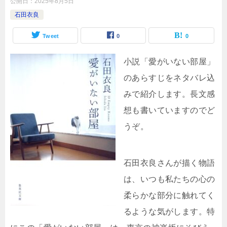
公開日：
2025年8月5日
石田衣良
Tweet
0
0
小説「愛がいない部屋」
のあらすじをネタバレ込
みで紹介します。長文感
想も書いていますのでど
うぞ。
石田衣良さんが描く物語
は、いつも私たちの心の
柔らかな部分に触れてく
るような気がします。特