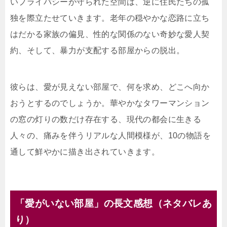
いプライバシーが守られた空間は、逆に住民たちの孤
独を際立たせていきます。老年の穏やかな恋路に立ち
はだかる家族の偏見、性的な関係のない奇妙な愛人契
約、そして、暴力が支配する部屋からの脱出。
彼らは、愛が見えない部屋で、何を求め、どこへ向か
おうとするのでしょうか。華やかなタワーマンション
の窓の灯りの数だけ存在する、現代の都会に生きる
人々の、痛みを伴うリアルな人間模様が、10の物語を
通して鮮やかに描き出されていきます。
「愛がいない部屋」の長文感想（ネタバレあ
り）