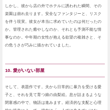
しかし、彼から店の外でホテルに誘われた瞬間、その
楽園は崩れ去ります。安全なファンタジーと、リスク
を伴う現実。彼女が本当に求めていたのは何だったの
か。管理された癒やしなのか、それとも予測不能な情
事なのか。中年期の女性が抱える欲望の複雑さと、そ
の危うさが巧みに描かれていました。
10. 愛がいない部屋
そして、表題作です。夫から日常的に暴力を受ける愛
子と、それを見て育つ娘の由梨絵。息が詰まるような
閉塞感の中で、物語は進みます。経済的な支配と心理