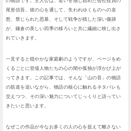
の物語です。主人公は、老いを感じ始めた会社役員の
尾形信吾。彼の心を通して、失われゆくものへの哀
愁、禁じられた思慕、そして戦争が残した深い傷跡
が、鎌倉の美しい四季の移ろいと共に繊細に映し出さ
れていきます。
一見すると穏やかな家庭劇のようですが、ページをめ
くるごとに登場人物たちの心の闇や孤独が浮かび上が
ってきます。この記事では、そんな「山の音」の物語
の筋道を追いながら、物語の核心に触れるネタバレも
交えつつ、その深い魅力についてじっくりと語ってい
きたいと思います。
なぜこの作品が今なお多くの人の心を捉えて離さない