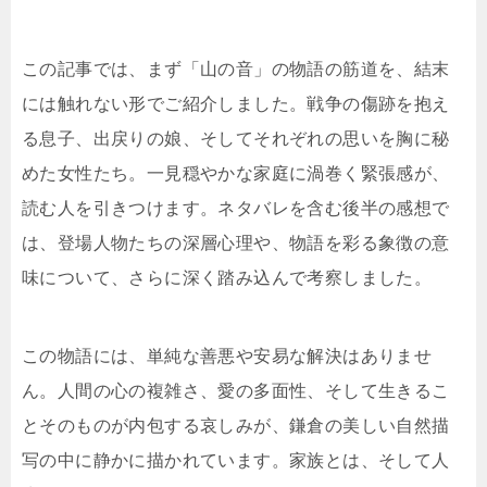
この記事では、まず「山の音」の物語の筋道を、結末
には触れない形でご紹介しました。戦争の傷跡を抱え
る息子、出戻りの娘、そしてそれぞれの思いを胸に秘
めた女性たち。一見穏やかな家庭に渦巻く緊張感が、
読む人を引きつけます。ネタバレを含む後半の感想で
は、登場人物たちの深層心理や、物語を彩る象徴の意
味について、さらに深く踏み込んで考察しました。
この物語には、単純な善悪や安易な解決はありませ
ん。人間の心の複雑さ、愛の多面性、そして生きるこ
とそのものが内包する哀しみが、鎌倉の美しい自然描
写の中に静かに描かれています。家族とは、そして人