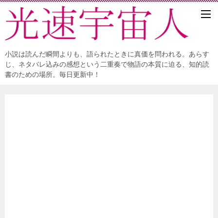
小説は読んだ瞬間よりも、語られたときに真価を問われる。あらす
じ、ネタバレ込みの感想という二重奏で物語の本質に迫る、知的読
書のための場所。毎日更新中！