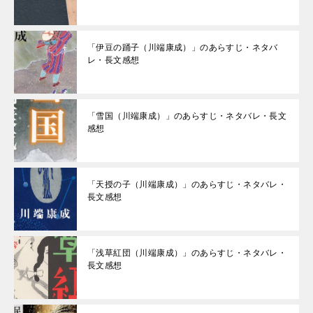
「伊豆の踊子（川端康成）」のあらすじ・ネタバ
レ・長文感想
「雪国（川端康成）」のあらすじ・ネタバレ・長文
感想
「天授の子（川端康成）」のあらすじ・ネタバレ・
長文感想
「浅草紅団（川端康成）」のあらすじ・ネタバレ・
長文感想