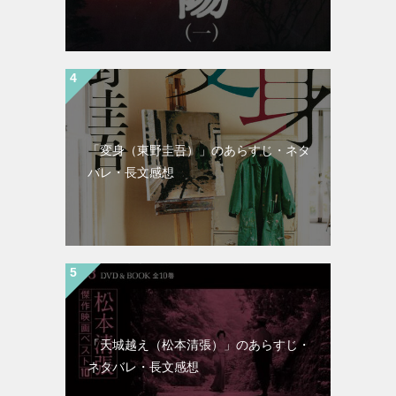
「変身（東野圭吾）」のあらすじ・ネタ
バレ・長文感想
「天城越え（松本清張）」のあらすじ・
ネタバレ・長文感想