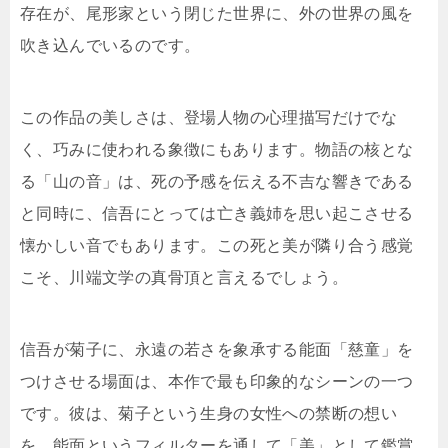
存在が、尾形家という閉じた世界に、外の世界の風を
吹き込んでいるのです。
この作品の美しさは、登場人物の心理描写だけでな
く、巧みに使われる象徴にもあります。物語の核とな
る「山の音」は、死の予感を伝える不吉な響きである
と同時に、信吾にとっては亡き義姉を思い起こさせる
懐かしい音でもあります。この死と美が隣り合う感覚
こそ、川端文学の真骨頂と言えるでしょう。
信吾が菊子に、永遠の若さを象承する能面「慈童」を
つけさせる場面は、本作で最も印象的なシーンの一つ
です。彼は、菊子という生身の女性への禁断の想い
を、能面というフィルターを通して「美」として鑑賞