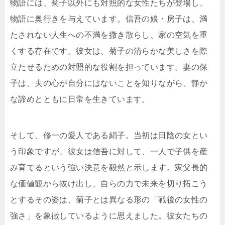
物語には、菊子以外にも対照的な女性たちが登場し、
物語に奥行きを与えています。信吾の娘・房子は、満
たされない人生への不満を撒き散らし、家の空気を重
くする存在です。彼女は、菊子の清らかな美しさを際
立たせるための対照的な役割を担っています。妻の保
子は、夫の心が自分にはないことを知りながら、静か
な諦めとともに日常を生きています。
そして、修一の愛人である絹子。当初は日陰の女とい
う印象ですが、彼女は信吾に対して、一人で子供を産
み育てるという強い決意を毅然と示します。家父長的
な価値観から抜け出し、自らの力で未来を切り拓こう
とするその姿は、菊子とは異なる形の「戦後の女性の
強さ」を象徴しているように思えました。彼女たちの