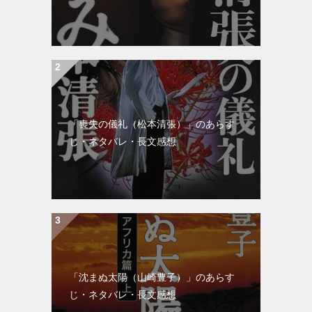
「喪失の儀礼（松本清張）」のあらす
じ・ネタバレ・長文感想
「沈まぬ太陽（山崎豊子）」のあらす
じ・ネタバレ・長文感想