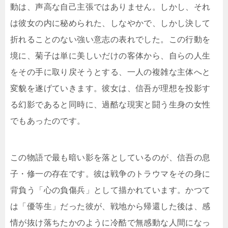
動は、声高な自己主張ではありません。しかし、それ
は彼女の内に秘められた、しなやかで、しかし決して
折れることのない強い意志の表れでした。この行動を
境に、菊子は単に美しいだけの客体から、自らの人生
をその手に取り戻そうとする、一人の複雑な主体へと
変貌を遂げていきます。彼女は、信吾が理想を投影す
る幻影であると同時に、過酷な現実と闘う生身の女性
でもあったのです。
この物語で最も暗い影を落としているのが、信吾の息
子・修一の存在です。彼は戦争のトラウマをその身に
背負う「心の負傷兵」として描かれています。かつて
は「優等生」だった彼が、戦地から帰還した後は、感
情が抜け落ちたかのように冷酷で無感動な人間になっ