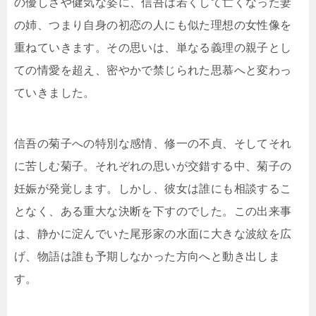
の優しさや健気な姿に、信吾は若くして亡くなった妻
の姉、つまり自身の初恋の人にも似た理想の女性像を
重ねていきます。その思いは、単なる義理の親子とし
ての情愛を超え、密やかで禁じられた思慕へと変わっ
ていきました。
信吾の菊子への特別な感情、修一の不貞、そしてそれ
に苦しむ菊子。それぞれの思いが交錯する中、菊子の
妊娠が発覚します。しかし、彼女は誰にも相談するこ
となく、ある重大な決断を下すのでした。この出来事
は、静かに淀んでいた尾形家の水面に大きな波紋を広
げ、物語は誰も予期しなかった方向へと動き出しま
す。