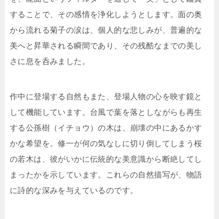
することで、その感情を浄化しようとします。面の奥
から流れる菊子の涙は、個人的な悲しみが、普遍的な
美へと昇華される瞬間であり、その残酷なまでの美し
さに息を呑みました。
作中に登場する自然もまた、登場人物の心を映す鏡と
して機能しています。台風で葉を落としながらも再生
する公孫樹（イチョウ）の木は、崩壊の中にあるかす
かな希望を。修一が何の気なしに切り倒してしまう桜
の若木は、彼がいかに伝統的な美意識から断絶してし
まったかを示しています。これらの自然描写が、物語
に詩的な深みを与えているのです。