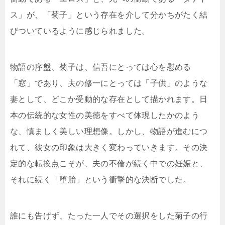
ス」が、「菊子」という存在を介して分かちがたく結
びついているように感じられました。
物語の序盤、菊子は、信吾にとっては心を慰める
「窓」であり、夫の修一にとっては「子供」のような
妻として、どこか受動的な存在として描かれます。日
本の伝統的な女性の美徳をすべて体現したかのよう
な、慎ましく美しい理想像。しかし、物語が進むにつ
れて、彼女の印象は大きく変わっていきます。その決
定的な転換点こそが、夫の不倫が続く中での妊娠と、
それに続く「堕胎」という衝撃的な決断でした。
誰にも告げず、たった一人でその選択をした菊子の行