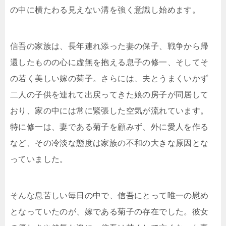
の中に横たわる見えない溝を強く意識し始めます。
信吾の家族は、長年連れ添った妻の保子、戦争から帰
還したものの心に虚無を抱える息子の修一、そしてそ
の若く美しい嫁の菊子。さらには、夫とうまくいかず
二人の子供を連れて出戻ってきた娘の房子が同居して
おり、家の中には常に緊張した空気が流れています。
特に修一は、妻である菊子を顧みず、外に愛人を作る
など、その冷淡な態度は家族の不和の大きな原因とな
っていました。
そんな息苦しい毎日の中で、信吾にとって唯一の慰め
となっていたのが、嫁である菊子の存在でした。彼女