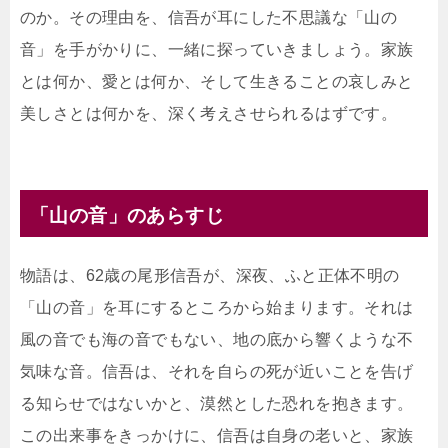
のか。その理由を、信吾が耳にした不思議な「山の
音」を手がかりに、一緒に探っていきましょう。家族
とは何か、愛とは何か、そして生きることの哀しみと
美しさとは何かを、深く考えさせられるはずです。
「山の音」のあらすじ
物語は、62歳の尾形信吾が、深夜、ふと正体不明の
「山の音」を耳にするところから始まります。それは
風の音でも海の音でもない、地の底から響くような不
気味な音。信吾は、それを自らの死が近いことを告げ
る知らせではないかと、漠然とした恐れを抱きます。
この出来事をきっかけに、信吾は自身の老いと、家族