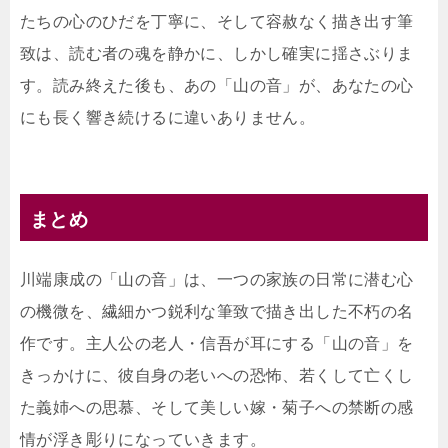
たちの心のひだを丁寧に、そして容赦なく描き出す筆
致は、読む者の魂を静かに、しかし確実に揺さぶりま
す。読み終えた後も、あの「山の音」が、あなたの心
にも長く響き続けるに違いありません。
まとめ
川端康成の「山の音」は、一つの家族の日常に潜む心
の機微を、繊細かつ鋭利な筆致で描き出した不朽の名
作です。主人公の老人・信吾が耳にする「山の音」を
きっかけに、彼自身の老いへの恐怖、若くして亡くし
た義姉への思慕、そして美しい嫁・菊子への禁断の感
情が浮き彫りになっていきます。