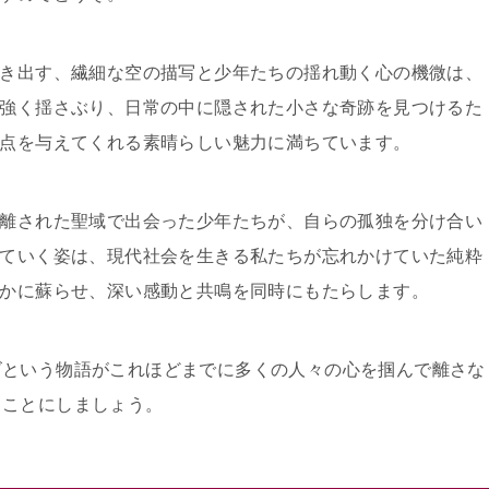
き出す、繊細な空の描写と少年たちの揺れ動く心の機微は、
強く揺さぶり、日常の中に隠された小さな奇跡を見つけるた
点を与えてくれる素晴らしい魅力に満ちています。
離された聖域で出会った少年たちが、自らの孤独を分け合い
ていく姿は、現代社会を生きる私たちが忘れかけていた純粋
かに蘇らせ、深い感動と共鳴を同時にもたらします。
ズという物語がこれほどまでに多くの人々の心を掴んで離さな
くことにしましょう。