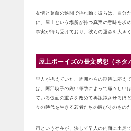
友情と葛藤の狭間で揺れ動く彼らは、自分
に、屋上という場所が持つ真実の意味を求
事実が待ち受けており、彼らの運命を大き
屋上ボーイズの長文感想（ネタ
早人が抱えていた、周囲からの期待に応え
は、阿部暁子の鋭い筆致によって痛々しい
ている仮面の重さを改めて再認識させるほ
今の時代を生きる若者たちの叫びそのもの
司という存在が、決して早人の内面に土足