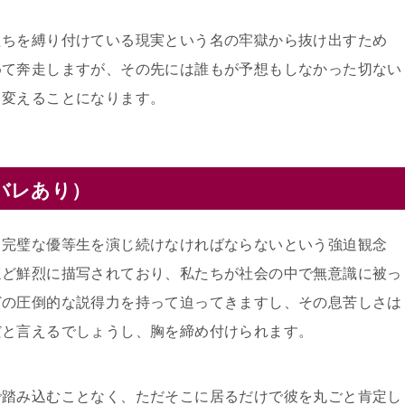
たちを縛り付けている現実という名の牢獄から抜け出すため
めて奔走しますが、その先には誰もが予想もしなかった切ない
く変えることになります。
バレあり）
て完璧な優等生を演じ続けなければならないという強迫観念
ほど鮮烈に描写されており、私たちが社会の中で無意識に被っ
どの圧倒的な説得力を持って迫ってきますし、その息苦しさは
だと言えるでしょうし、胸を締め付けられます。
で踏み込むことなく、ただそこに居るだけで彼を丸ごと肯定し