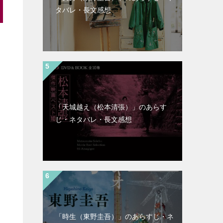
タバレ・長文感想
「天城越え（松本清張）」のあらす
じ・ネタバレ・長文感想
「時生（東野圭吾）」のあらすじ・ネ