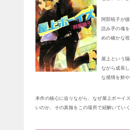
阿部暁子が描
読み手の魂を
めの確かな視
屋上という隔
ながら成長し
な感情を鮮や
本作の核心に迫りながら、なぜ屋上ボーイ
いのか、その真髄をこの場所で紐解いてい