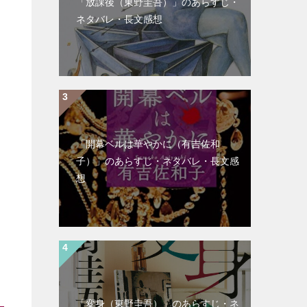
「放課後（東野圭吾）」のあらすじ・
ネタバレ・長文感想
「開幕ベルは華やかに（有吉佐和
子）」のあらすじ・ネタバレ・長文感
想
「変身（東野圭吾）」のあらすじ・ネ