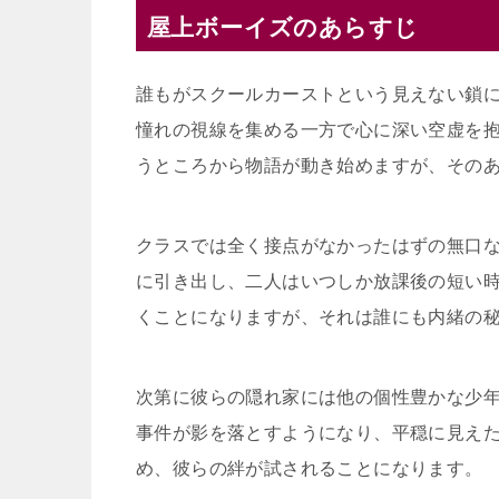
屋上ボーイズのあらすじ
誰もがスクールカーストという見えない鎖
憧れの視線を集める一方で心に深い空虚を
うところから物語が動き始めますが、その
クラスでは全く接点がなかったはずの無口
に引き出し、二人はいつしか放課後の短い
くことになりますが、それは誰にも内緒の
次第に彼らの隠れ家には他の個性豊かな少
事件が影を落とすようになり、平穏に見え
め、彼らの絆が試されることになります。