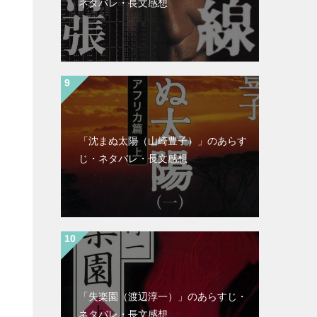
ネタバレ・長文感想
「沈まぬ太陽（山崎豊子）」のあらす
じ・ネタバレ・長文感想
「失楽園（渡辺淳一）」のあらすじ・
ネタバレ・長文感想