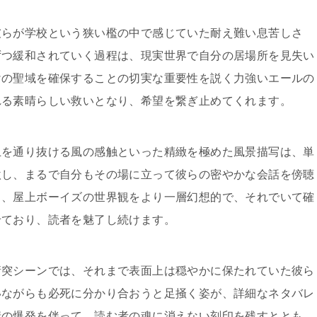
彼らが学校という狭い檻の中で感じていた耐え難い息苦しさ
ずつ緩和されていく過程は、現実世界で自分の居場所を見失い
けの聖域を確保することの切実な重要性を説く力強いエールの
れる素晴らしい救いとなり、希望を繋ぎ止めてくれます。
上を通り抜ける風の感触といった精緻を極めた風景描写は、単
激し、まるで自分もその場に立って彼らの密やかな会話を傍聴
し、屋上ボーイズの世界観をより一層幻想的で、それでいて確
せており、読者を魅了し続けます。
衝突シーンでは、それまで表面上は穏やかに保たれていた彼ら
いながらも必死に分かり合おうと足掻く姿が、詳細なネタバレ
情の爆発を伴って、読む者の魂に消えない刻印を残すととも