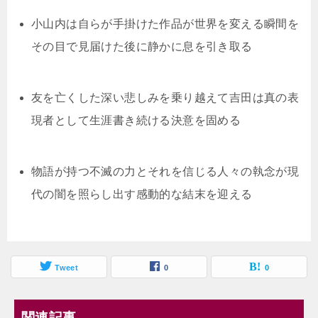
小山内は自らが手掛けた作品が世界を変える瞬間を
その目で見届けた後に静かに息を引き取る
友を亡くした深い悲しみを乗り越えて吉田は真の表
現者として生涯書き続ける決意を固める
物語が持つ不滅の力とそれを信じる人々の執念が現
代の闇を照らし出す感動的な結末を迎える
Tweet
0
0
関連記事