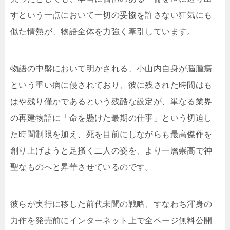
すという一点において一切の妥協を許さない狂気にも
似た情熱が、物語全体を力強く牽引しています。
物語の中盤において明かされる、小山内自身が脳腫瘍
という重い病に侵されており、彼に残された時間はも
はや残り僅かであるという残酷な設定が、単なる業界
の再建物語に「命を懸けた最期の仕事」という切迫し
た時間制限を加え、死を目前にしながらも最高傑作を
創り上げようと足掻く二人の姿を、より一層崇高で神
聖なものへと昇華させているのです。
彼らが実行に移した前代未聞の戦略、すなわち渾身の
力作を発売前にインターネット上で全ページ無料公開