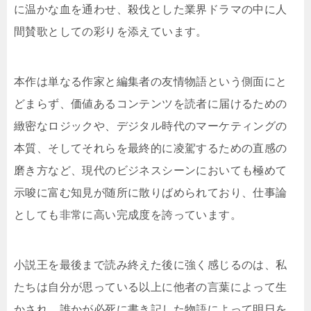
に温かな血を通わせ、殺伐とした業界ドラマの中に人
間賛歌としての彩りを添えています。
本作は単なる作家と編集者の友情物語という側面にと
どまらず、価値あるコンテンツを読者に届けるための
緻密なロジックや、デジタル時代のマーケティングの
本質、そしてそれらを最終的に凌駕するための直感の
磨き方など、現代のビジネスシーンにおいても極めて
示唆に富む知見が随所に散りばめられており、仕事論
としても非常に高い完成度を誇っています。
小説王を最後まで読み終えた後に強く感じるのは、私
たちは自分が思っている以上に他者の言葉によって生
かされ、誰かが必死に書き記した物語によって明日を