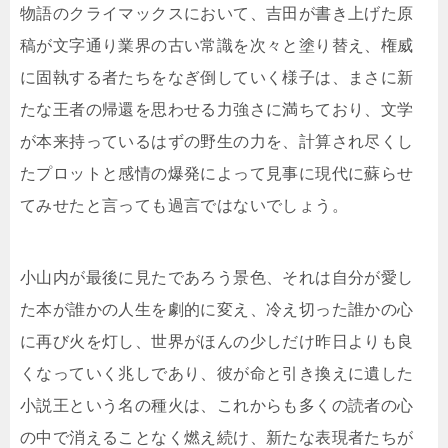
物語のクライマックスにおいて、吉田が書き上げた原
稿が文字通り業界の古い常識を次々と塗り替え、権威
に固執する者たちをなぎ倒していく様子は、まさに新
たな王者の帰還を思わせる力強さに満ちており、文学
が本来持っているはずの野生の力を、計算され尽くし
たプロットと感情の爆発によって見事に現代に蘇らせ
てみせたと言っても過言ではないでしょう。
小山内が最後に見たであろう景色、それは自分が愛し
た本が誰かの人生を劇的に変え、冷え切った誰かの心
に再び火を灯し、世界がほんの少しだけ昨日よりも良
くなっていく兆しであり、彼が命と引き換えに遺した
小説王という名の種火は、これからも多くの読者の心
の中で消えることなく燃え続け、新たな表現者たちが