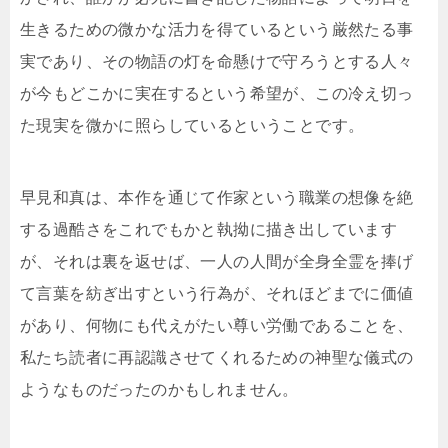
生きるための微かな活力を得ているという厳然たる事
実であり、その物語の灯を命懸けで守ろうとする人々
が今もどこかに実在するという希望が、この冷え切っ
た現実を微かに照らしているということです。
早見和真は、本作を通じて作家という職業の想像を絶
する過酷さをこれでもかと執拗に描き出しています
が、それは裏を返せば、一人の人間が全身全霊を捧げ
て言葉を紡ぎ出すという行為が、それほどまでに価値
があり、何物にも代えがたい尊い労働であることを、
私たち読者に再認識させてくれるための神聖な儀式の
ようなものだったのかもしれません。