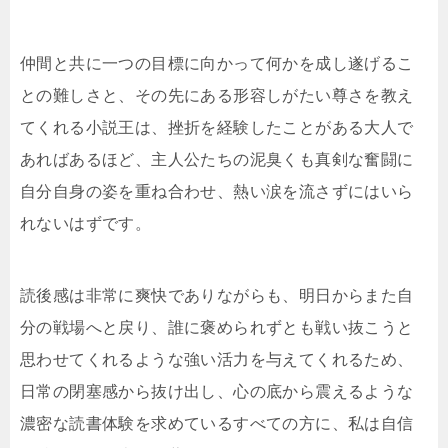
仲間と共に一つの目標に向かって何かを成し遂げるこ
との難しさと、その先にある形容しがたい尊さを教え
てくれる小説王は、挫折を経験したことがある大人で
あればあるほど、主人公たちの泥臭くも真剣な奮闘に
自分自身の姿を重ね合わせ、熱い涙を流さずにはいら
れないはずです。
読後感は非常に爽快でありながらも、明日からまた自
分の戦場へと戻り、誰に褒められずとも戦い抜こうと
思わせてくれるような強い活力を与えてくれるため、
日常の閉塞感から抜け出し、心の底から震えるような
濃密な読書体験を求めているすべての方に、私は自信