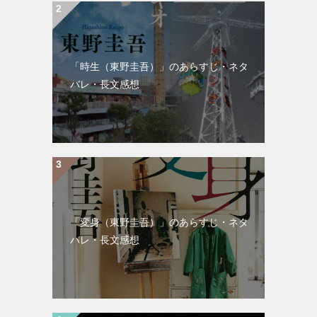
「時生（東野圭吾）」のあらすじ・ネタ
バレ・長文感想
「変身（東野圭吾）」のあらすじ・ネタ
バレ・長文感想