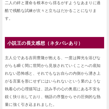
二人の絆と運命を根本から揺るがすようなあまりに過
酷で残酷な試練が次々と立ちはだかることになりま
す。
小説王の長文感想（ネタバレあり）
主人公である吉田豊隆が抱える、一度は脚光を浴びな
がらも瞬く間に世間から見放されていくことへの底知
れない恐怖感と、それでもなお自らの内側から湧き上
がる言葉を形にせずにはいられないという業のような
執着心の心理描写は、読み手の心の奥底にある不安を
鋭く抉り出しており、物語の序盤からその圧倒的な熱
量に強く引き込まれました。