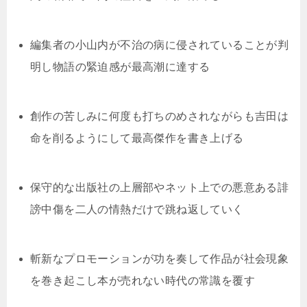
編集者の小山内が不治の病に侵されていることが判
明し物語の緊迫感が最高潮に達する
創作の苦しみに何度も打ちのめされながらも吉田は
命を削るようにして最高傑作を書き上げる
保守的な出版社の上層部やネット上での悪意ある誹
謗中傷を二人の情熱だけで跳ね返していく
斬新なプロモーションが功を奏して作品が社会現象
を巻き起こし本が売れない時代の常識を覆す