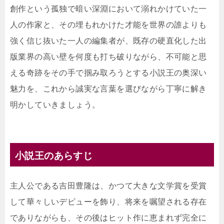
創作という孤独で暗い深淵において溺れかけていた一
人の作家と、その埋もれかけた才能を世界の誰よりも
強く信じ抜いた一人の編集者が、既存の硬直化した出
版業界の高い壁を何度も打ち破りながら、不可能と思
える奇跡をその手で掴み取ろうとする小説王の奥深い
魅力を、これから誠実な言葉を選びながら丁寧に解き
明かしていきましょう。
小説王のあらすじ
主人公である吉田豊隆は、かつて大きな文学賞を受賞
して華々しいデビューを飾り、将来を嘱望される存在
でありながらも、その後はヒット作に恵まれず完全に