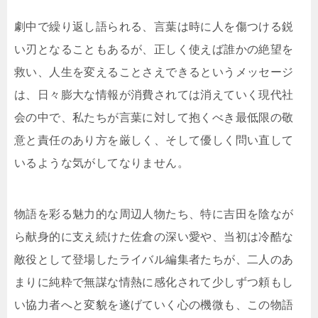
劇中で繰り返し語られる、言葉は時に人を傷つける鋭
い刃となることもあるが、正しく使えば誰かの絶望を
救い、人生を変えることさえできるというメッセージ
は、日々膨大な情報が消費されては消えていく現代社
会の中で、私たちが言葉に対して抱くべき最低限の敬
意と責任のあり方を厳しく、そして優しく問い直して
いるような気がしてなりません。
物語を彩る魅力的な周辺人物たち、特に吉田を陰なが
ら献身的に支え続けた佐倉の深い愛や、当初は冷酷な
敵役として登場したライバル編集者たちが、二人のあ
まりに純粋で無謀な情熱に感化されて少しずつ頼もし
い協力者へと変貌を遂げていく心の機微も、この物語