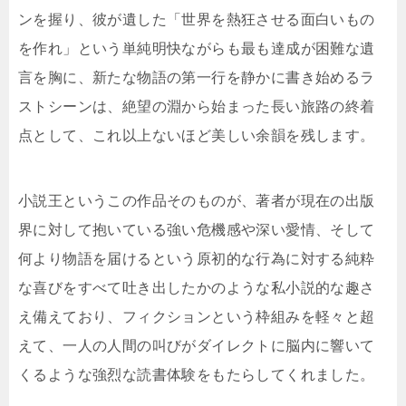
ンを握り、彼が遺した「世界を熱狂させる面白いもの
を作れ」という単純明快ながらも最も達成が困難な遺
言を胸に、新たな物語の第一行を静かに書き始めるラ
ストシーンは、絶望の淵から始まった長い旅路の終着
点として、これ以上ないほど美しい余韻を残します。
小説王というこの作品そのものが、著者が現在の出版
界に対して抱いている強い危機感や深い愛情、そして
何より物語を届けるという原初的な行為に対する純粋
な喜びをすべて吐き出したかのような私小説的な趣さ
え備えており、フィクションという枠組みを軽々と超
えて、一人の人間の叫びがダイレクトに脳内に響いて
くるような強烈な読書体験をもたらしてくれました。