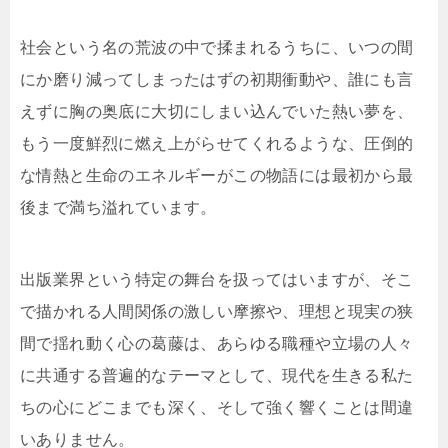
社会という名の荒波の中で揉まれるうちに、いつの間
にか磨り減ってしまったはずの初期衝動や、誰にも言
えずに胸の奥底に大切にしまい込んでいた熱い夢を、
もう一度鮮烈に燃え上がらせてくれるような、圧倒的
な情熱と生命のエネルギーがこの物語には最初から最
後まで満ち溢れています。
出版業界という特定の舞台を扱ってはいますが、そこ
で描かれる人間関係の激しい摩擦や、理想と現実の狭
間で揺れ動く心の葛藤は、あらゆる職種や立場の人々
に共通する普遍的なテーマとして、現代を生きる私た
ちの心にどこまでも深く、そして強く響くことは間違
いありません。