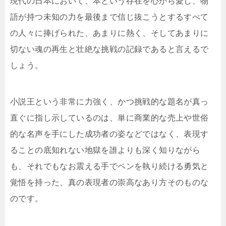
現代の日本において、本という存在を心から愛し、物
語が持つ未知の力を最後まで信じ抜こうとするすべて
の人々に捧げられた、あまりに熱く、そしてあまりに
切ない魂の再生と壮絶な挑戦の記録であると言えるで
しょう。
小説王という非常に力強く、かつ挑戦的な題名が真っ
直ぐに指し示しているのは、単に商業的な売上や世俗
的な名声を手にした成功者の姿などではなく、表現す
ることの底知れない地獄を誰よりも深く知りながら
も、それでもなお震える手でペンを執り続ける勇気と
覚悟を持った、真の表現者の崇高なあり方そのものな
のです。