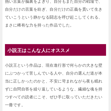
熱い言葉が脳裏をよぎり、自分もまた自分の戦場で、
自分だけの言葉を紡ぎ、自分だけの正義を貫いて生き
ていこうという静かなる闘志を呼び起こしてくれる、
まさに稀有な力を持った作品でした。
小説王はこんな人にオススメ
小説王という作品は、現在進行形で何らかの大きな壁
にぶつかって苦しんでいる人や、自分の選んだ道が本
当に正しかったのかと、不安に苛まれながら夜も眠れ
ずに自問自答を繰り返しているような、繊細な魂を持
つすべての読者にこそ、ぜひ手に取っていただきたい
一冊です。