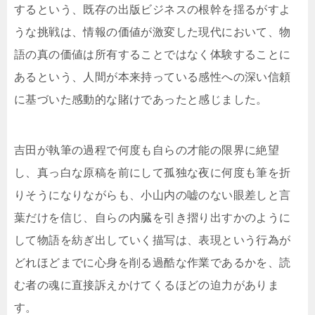
するという、既存の出版ビジネスの根幹を揺るがすよ
うな挑戦は、情報の価値が激変した現代において、物
語の真の価値は所有することではなく体験することに
あるという、人間が本来持っている感性への深い信頼
に基づいた感動的な賭けであったと感じました。
吉田が執筆の過程で何度も自らの才能の限界に絶望
し、真っ白な原稿を前にして孤独な夜に何度も筆を折
りそうになりながらも、小山内の嘘のない眼差しと言
葉だけを信じ、自らの内臓を引き摺り出すかのように
して物語を紡ぎ出していく描写は、表現という行為が
どれほどまでに心身を削る過酷な作業であるかを、読
む者の魂に直接訴えかけてくるほどの迫力がありま
す。