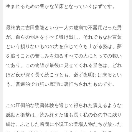
生まれるための豊かな苗床となっていくはずです。
最終的に吉田豊隆という一人の臆病で不器用だった男
が、自らの弱さをすべて曝け出し、それでもなお言葉
という頼りないものの力を信じて立ち上がる姿は、夢
を追うことの苦しみを知るすべての人にとっての救い
であり、この物語が最後に見せてくれる景色は、どれ
ほど夜が深く長く続こうとも、必ず夜明けは来るとい
う、普遍的で力強い真理に裏打ちされたものです。
この圧倒的な読書体験を通じて得られた震えるような
感動と衝撃は、読み終えた後も長く私の心の中に残り
続け、ふとした瞬間に小説王の登場人物たちが放った