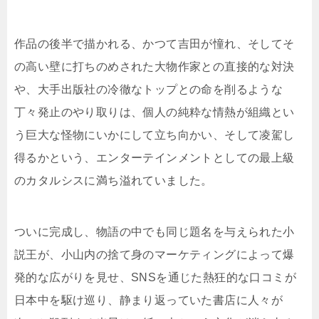
作品の後半で描かれる、かつて吉田が憧れ、そしてそ
の高い壁に打ちのめされた大物作家との直接的な対決
や、大手出版社の冷徹なトップとの命を削るような
丁々発止のやり取りは、個人の純粋な情熱が組織とい
う巨大な怪物にいかにして立ち向かい、そして凌駕し
得るかという、エンターテインメントとしての最上級
のカタルシスに満ち溢れていました。
ついに完成し、物語の中でも同じ題名を与えられた小
説王が、小山内の捨て身のマーケティングによって爆
発的な広がりを見せ、SNSを通じた熱狂的な口コミが
日本中を駆け巡り、静まり返っていた書店に人々が