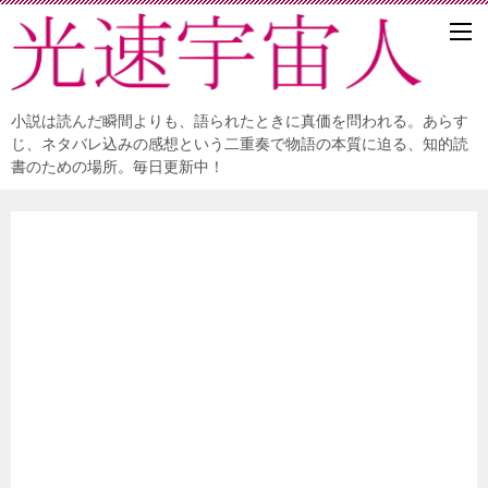
小説は読んだ瞬間よりも、語られたときに真価を問われる。あらす
じ、ネタバレ込みの感想という二重奏で物語の本質に迫る、知的読
書のための場所。毎日更新中！