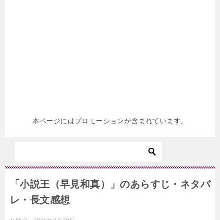
本ページにはプロモーションが含まれています。
「小説王（早見和真）」のあらすじ・ネタバ
レ・長文感想