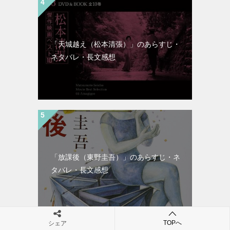
「天城越え（松本清張）」のあらすじ・
ネタバレ・長文感想
「放課後（東野圭吾）」のあらすじ・ネ
タバレ・長文感想
TOPへ
シェア