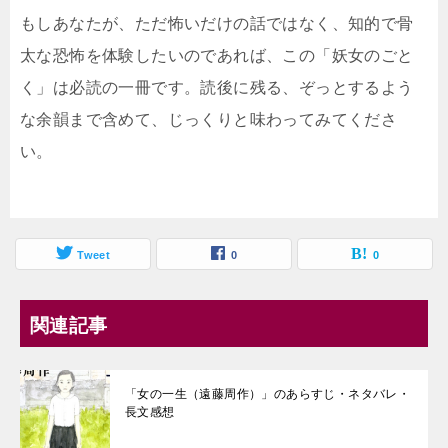
もしあなたが、ただ怖いだけの話ではなく、知的で骨
太な恐怖を体験したいのであれば、この「妖女のごと
く」は必読の一冊です。読後に残る、ぞっとするよう
な余韻まで含めて、じっくりと味わってみてくださ
い。
Tweet
0
0
関連記事
「女の一生（遠藤周作）」のあらすじ・ネタバレ・
長文感想