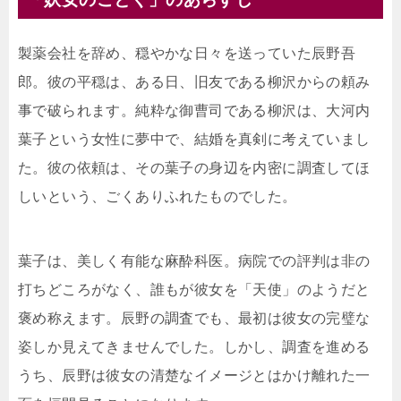
製薬会社を辞め、穏やかな日々を送っていた辰野吾
郎。彼の平穏は、ある日、旧友である柳沢からの頼み
事で破られます。純粋な御曹司である柳沢は、大河内
葉子という女性に夢中で、結婚を真剣に考えていまし
た。彼の依頼は、その葉子の身辺を内密に調査してほ
しいという、ごくありふれたものでした。
葉子は、美しく有能な麻酔科医。病院での評判は非の
打ちどころがなく、誰もが彼女を「天使」のようだと
褒め称えます。辰野の調査でも、最初は彼女の完璧な
姿しか見えてきませんでした。しかし、調査を進める
うち、辰野は彼女の清楚なイメージとはかけ離れた一