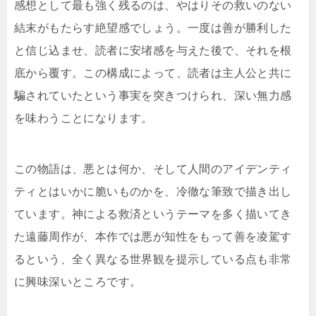
感想として最も強く残るのは、やはりその救いのない
結末がもたらす絶望感でしょう。一度は善が勝利した
と信じ込ませ、読者に安堵感を与えた後で、それを根
底から覆す。この構成によって、読者は主人公と共に
騙されていたという事実を突きつけられ、深い無力感
を味わうことになります。
この物語は、悪とは何か、そして人間のアイデンティ
ティとはいかに脆いものかを、冷徹な筆致で描き出し
ています。神による救済というテーマを多く描いてき
た遠藤周作が、本作では悪が知性をもって善を凌駕す
るという、全く異なる世界観を提示している点も非常
に興味深いところです。