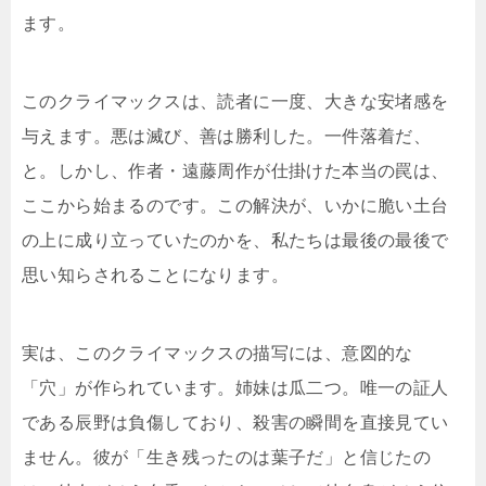
ます。
このクライマックスは、読者に一度、大きな安堵感を
与えます。悪は滅び、善は勝利した。一件落着だ、
と。しかし、作者・遠藤周作が仕掛けた本当の罠は、
ここから始まるのです。この解決が、いかに脆い土台
の上に成り立っていたのかを、私たちは最後の最後で
思い知らされることになります。
実は、このクライマックスの描写には、意図的な
「穴」が作られています。姉妹は瓜二つ。唯一の証人
である辰野は負傷しており、殺害の瞬間を直接見てい
ません。彼が「生き残ったのは葉子だ」と信じたの