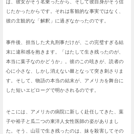
は、彼女がそう名乗ったから、そして彼自身がそう信
じたかったからです。それは客観的な事実ではなく、
彼の主観的な「解釈」に過ぎなかったのです。
事件後、担当した犬丸刑事だけが、この完璧すぎる結
末に違和感を抱きます。「はたして生き残ったのが、
本当に葉子なのかどうか」。彼のこの呟きが、読者の
心に小さな、しかし消えない棘となって突き刺さりま
す。そして、物語の本当の結末が、アメリカを舞台に
した短いエピローグで明かされるのです。
そこには、アメリカの病院に新しく赴任してきた、葉
子や裕子と瓜二つの東洋人女性医師の姿がありまし
た。そう、山荘で生き残ったのは、妹を殺害してその