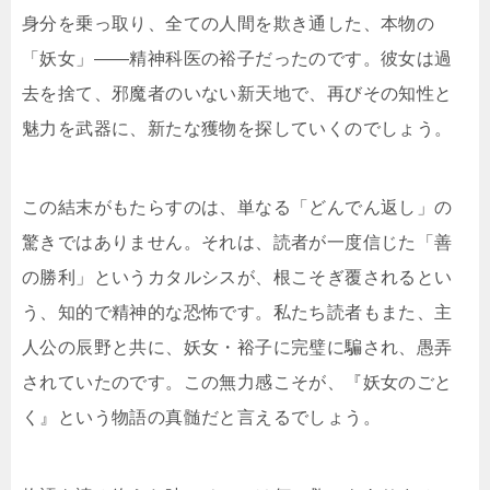
身分を乗っ取り、全ての人間を欺き通した、本物の
「妖女」——精神科医の裕子だったのです。彼女は過
去を捨て、邪魔者のいない新天地で、再びその知性と
魅力を武器に、新たな獲物を探していくのでしょう。
この結末がもたらすのは、単なる「どんでん返し」の
驚きではありません。それは、読者が一度信じた「善
の勝利」というカタルシスが、根こそぎ覆されるとい
う、知的で精神的な恐怖です。私たち読者もまた、主
人公の辰野と共に、妖女・裕子に完璧に騙され、愚弄
されていたのです。この無力感こそが、『妖女のごと
く』という物語の真髄だと言えるでしょう。