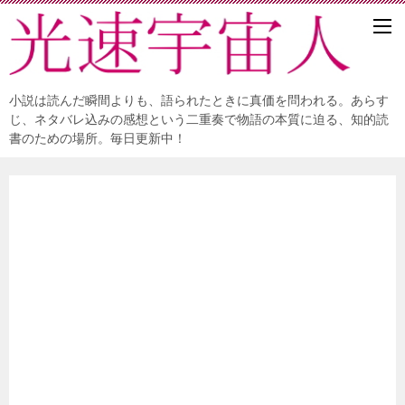
小説は読んだ瞬間よりも、語られたときに真価を問われる。あらす
じ、ネタバレ込みの感想という二重奏で物語の本質に迫る、知的読
書のための場所。毎日更新中！