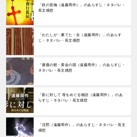
「鉄の首枷（遠藤周作）」のあらすじ・ネタバレ・
長文感想
「わたしが・棄てた・女（遠藤周作）」のあらす
じ・ネタバレ・長文感想
「薔薇の館・黄金の国（遠藤周作）」のあらすじ・
ネタバレ・長文感想
「影に対して 母をめぐる物語（遠藤周作）」のあ
らすじ・ネタバレ・長文感想
「沈黙（遠藤周作）」のあらすじ・ネタバレ・長文
感想