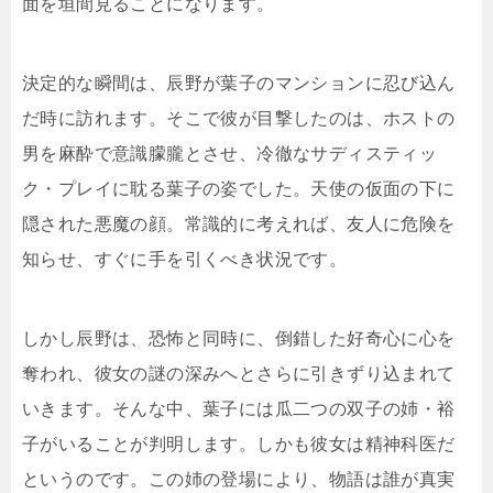
面を垣間見ることになります。
決定的な瞬間は、辰野が葉子のマンションに忍び込ん
だ時に訪れます。そこで彼が目撃したのは、ホストの
男を麻酔で意識朦朧とさせ、冷徹なサディスティッ
ク・プレイに耽る葉子の姿でした。天使の仮面の下に
隠された悪魔の顔。常識的に考えれば、友人に危険を
知らせ、すぐに手を引くべき状況です。
しかし辰野は、恐怖と同時に、倒錯した好奇心に心を
奪われ、彼女の謎の深みへとさらに引きずり込まれて
いきます。そんな中、葉子には瓜二つの双子の姉・裕
子がいることが判明します。しかも彼女は精神科医だ
というのです。この姉の登場により、物語は誰が真実