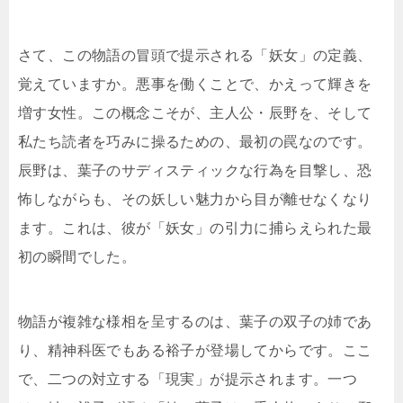
さて、この物語の冒頭で提示される「妖女」の定義、
覚えていますか。悪事を働くことで、かえって輝きを
増す女性。この概念こそが、主人公・辰野を、そして
私たち読者を巧みに操るための、最初の罠なのです。
辰野は、葉子のサディスティックな行為を目撃し、恐
怖しながらも、その妖しい魅力から目が離せなくなり
ます。これは、彼が「妖女」の引力に捕らえられた最
初の瞬間でした。
物語が複雑な様相を呈するのは、葉子の双子の姉であ
り、精神科医でもある裕子が登場してからです。ここ
で、二つの対立する「現実」が提示されます。一つ