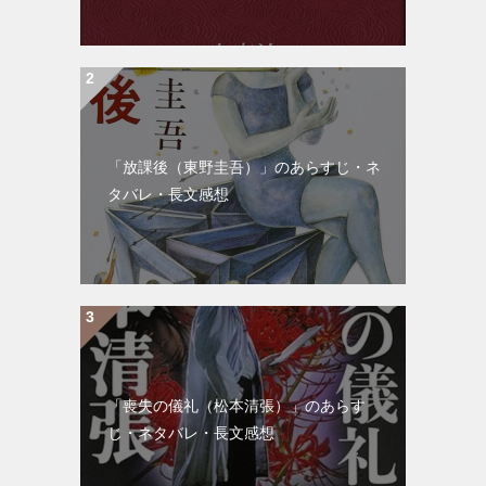
「放課後（東野圭吾）」のあらすじ・ネ
タバレ・長文感想
「喪失の儀礼（松本清張）」のあらす
じ・ネタバレ・長文感想