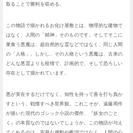
取ることで勝利を収める。
この物語で描かれるお化け屋敷とは、物理的な建物で
はなく、人間の「精神」そのものです。そしてそこに
巣食う悪魔は、超自然的な霊などではなく、同じ人間
の「人格」。しかし、その人格という悪魔は、古来の
どんな悪霊よりも狡猾で、計画的で、そして恐ろしい
存在として描かれています。
悪が実在するだけでなく、知性を持って善を打ち負か
すという、戦慄すべき世界観。これこそが、遠藤周作
が描いた現代のゴシック小説の傑作、『妖女のごと
く』の本質なのではないでしょうか。この物語が与え
てくれるのは、安易な感動や教訓ではなく、人間の心