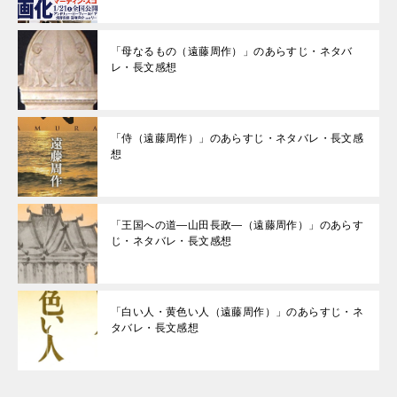
「母なるもの（遠藤周作）」のあらすじ・ネタバ
レ・長文感想
「侍（遠藤周作）」のあらすじ・ネタバレ・長文感
想
「王国への道―山田長政―（遠藤周作）」のあらす
じ・ネタバレ・長文感想
「白い人・黄色い人（遠藤周作）」のあらすじ・ネ
タバレ・長文感想