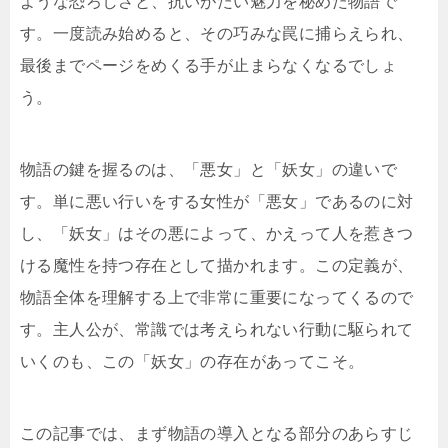
ような恐ろしさと、抗いがたい魅力を秘めた物語で
す。一度読み始めると、その巧みな罠に捕らえられ、
最後までページをめくる手が止まらなくなるでしょ
う。
物語の鍵を握るのは、「悪女」と「妖女」の違いで
す。単に悪い行いをする女性が「悪女」であるのに対
し、「妖女」はその悪によって、かえって人を惹きつ
ける魔性を持つ存在として描かれます。この定義が、
物語全体を理解する上で非常に重要になってくるので
す。主人公が、常識では考えられない行動に駆られて
いくのも、この「妖女」の存在があってこそ。
この記事では、まず物語の導入となる部分のあらすじ