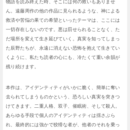
物語を読み終えた時、そこには何の救いもありませ
ん。遠藤周作の他の作品に見られるような、神による
救済や苦悩の果ての希望といったテーマは、ここには
一切存在しないのです。悪は罰せられることなく、た
だ場所を変えて生き延びていく。真実を知ってしまっ
た辰野たちが、永遠に消えない恐怖を抱えて生きてい
くように、私たち読者の心にも、冷たくて重い余韻が
残り続けます。
本作は、アイデンティティがいかに脆く、簡単に奪い
去られてしまうものかという、恐ろしい真実を突きつ
けてきます。二重人格、双子、催眠術、そして殺人。
あらゆる手段で個人のアイデンティティは揺さぶら
れ、最終的には強かで狡猾な者が、他者のそれを乗っ