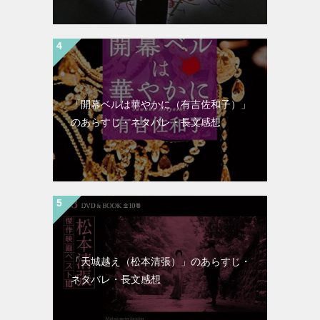
「開幕ベルは華やかに（有吉佐和子）」
のあらすじ・ネタバレ・長文感想
「天城越え（松本清張）」のあらすじ・
ネタバレ・長文感想