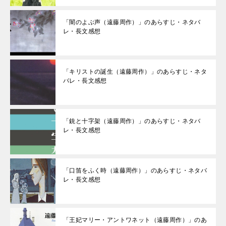
「闇のよぶ声（遠藤周作）」のあらすじ・ネタバ
レ・長文感想
「キリストの誕生（遠藤周作）」のあらすじ・ネタ
バレ・長文感想
「銃と十字架（遠藤周作）」のあらすじ・ネタバ
レ・長文感想
「口笛をふく時（遠藤周作）」のあらすじ・ネタバ
レ・長文感想
「王妃マリー・アントワネット（遠藤周作）」のあ