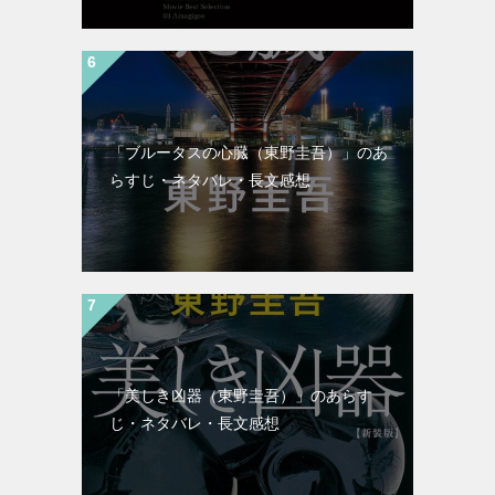
「ブルータスの心臓（東野圭吾）」のあ
らすじ・ネタバレ・長文感想
「美しき凶器（東野圭吾）」のあらす
じ・ネタバレ・長文感想