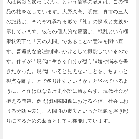
人は禽獣と変わらない」という儒学の教えは、この作
品の核をなしています。大野久高、明鍾、真市の三人
の旅路は、それぞれ異なる形で「礼」の探求と実践を
示しています。彼らの個人的な葛藤は、戦乱という極
限状況下で「真の人間」であることの意味を問い直
す、普遍的な倫理的問いかけとして機能しているので
す。作者が「現代に生きる自分が思う課題や悩みを書
きたかった。現代にいると見えないことを、ちょっと
視点を離すことで炙り出すというか」と述べているよ
うに、本作は単なる歴史小説に留まらず、現代社会が
抱える問題、例えば国際関係における不信、社会にお
ける分断や差別、人間性の喪失といった課題を浮き彫
りにするための装置としても機能しています。