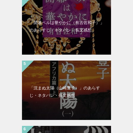
「開幕ベルは華やかに（有吉佐和子）」
のあらすじ・ネタバレ・長文感想
「沈まぬ太陽（山崎豊子）」のあらす
じ・ネタバレ・長文感想