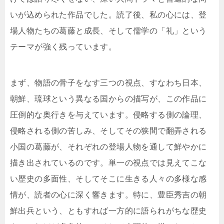
いが込められた作品でした。読了後、私の心には、登
場人物たちの葛藤と成長、そして儒学の「礼」という
テーマが強く残っています。
まず、物語の骨子をなす三つの視点、すなわち日本、
朝鮮、琉球という異なる国からの描写が、この作品に
圧倒的な奥行きを与えています。侵略する側の論理、
侵略される側の苦しみ、そしてその狭間で翻弄される
小国の葛藤が、それぞれの登場人物を通して鮮やかに
描き出されているのです。単一の視点では見えてこな
い歴史の多面性、そしてそこに生きる人々の多様な感
情が、読者の心に深く響きます。特に、豊臣秀吉の朝
鮮出兵という、ともすれば一方的に語られがちな歴史