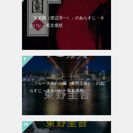
「失楽園（渡辺淳一）」のあらすじ・ネ
タバレ・長文感想
「ブルータスの心臓（東野圭吾）」のあ
らすじ・ネタバレ・長文感想