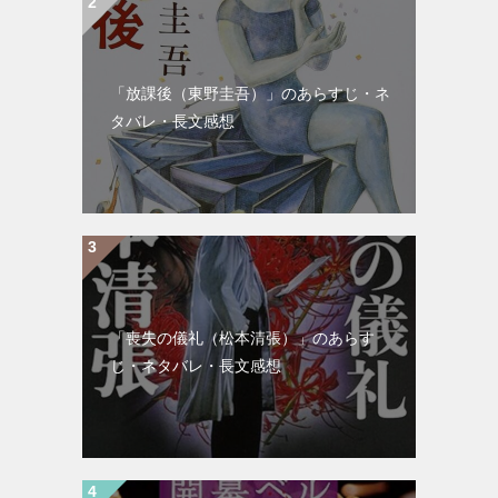
「放課後（東野圭吾）」のあらすじ・ネ
タバレ・長文感想
「喪失の儀礼（松本清張）」のあらす
じ・ネタバレ・長文感想