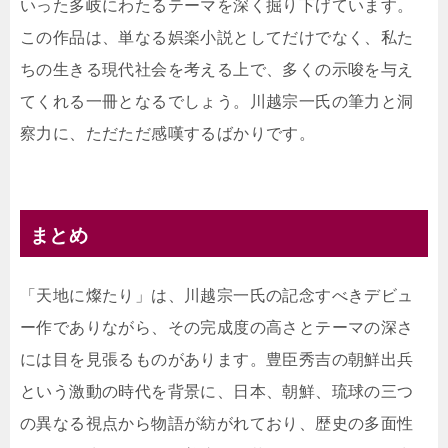
いった多岐にわたるテーマを深く掘り下げています。
この作品は、単なる娯楽小説としてだけでなく、私た
ちの生きる現代社会を考える上で、多くの示唆を与え
てくれる一冊となるでしょう。川越宗一氏の筆力と洞
察力に、ただただ感嘆するばかりです。
まとめ
「天地に燦たり」は、川越宗一氏の記念すべきデビュ
ー作でありながら、その完成度の高さとテーマの深さ
には目を見張るものがあります。豊臣秀吉の朝鮮出兵
という激動の時代を背景に、日本、朝鮮、琉球の三つ
の異なる視点から物語が紡がれており、歴史の多面性