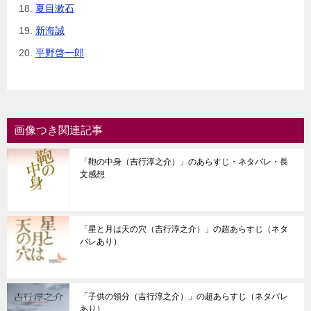
夏目漱石
新海誠
平野啓一郎
画像つき関連記事
「鞄の中身（吉行淳之介）」のあらすじ・ネタバレ・長
文感想
「星と月は天の穴（吉行淳之介）」の超あらすじ（ネタ
バレあり）
「子供の領分（吉行淳之介）」の超あらすじ（ネタバレ
あり）