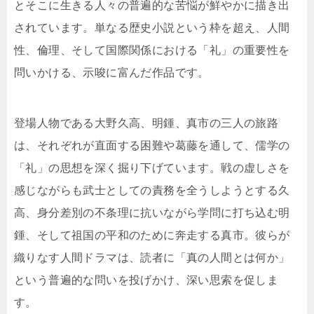
とそこに生きる人々の普遍的な苦悩が鮮やかに描き出
されています。単なる歴史小説という枠を超え、人間
性、倫理、そして国際関係における「礼」の重要性を
問いかける、示唆に富んだ作品です。
登場人物である大野久高、明鍾、真市の三人の旅路
は、それぞれが直面する困難や葛藤を通して、儒学の
「礼」の思想を深く掘り下げています。戦の虚しさを
感じながらも武士としての責務を全うしようとする久
高、身分差別の不条理に抗いながら学問に打ち込む明
鍾、そして祖国の平和のために奔走する真市。彼らが
織りなす人間ドラマは、読者に「真の人間とは何か」
という普遍的な問いを投げかけ、深い思索を促しま
す。