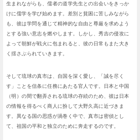
生まれながらも、儒者の道学先生との出会いをきっか
けに儒学を学び始めます。差別と貧困に苦しみながら
も、彼は学問を通じて精神的な自由と尊厳を求めよう
とする強い意志を燃やします。しかし、秀吉の侵攻に
よって朝鮮が戦火に包まれると、彼の日常もまた大き
く揺さぶられていきます。
そして琉球の真市は、自国を深く愛し、「誠を尽く
す」ことを信条に任務にあたる官人です。日本と中国
（明）の間で翻弄される琉球の存続のため、彼は日本
の情報を得るべく商人に扮して大野久高に近づきま
す。異なる国の思惑が渦巻く中で、真市は密偵とし
て、祖国の平和と独立のために奔走するのです。