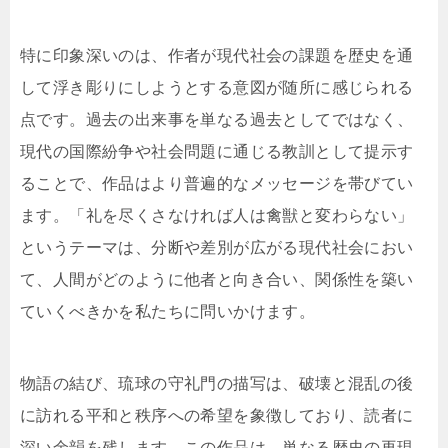
特に印象深いのは、作者が現代社会の課題を歴史を通
して浮き彫りにしようとする意図が随所に感じられる
点です。過去の出来事を単なる過去としてではなく、
現代の国際紛争や社会問題に通じる教訓として提示す
ることで、作品はより普遍的なメッセージを帯びてい
ます。「礼を尽くさなければ人は禽獣と変わらない」
というテーマは、分断や差別が広がる現代社会におい
て、人間がどのように他者と向き合い、関係性を築い
ていくべきかを私たちに問いかけます。
物語の結び、琉球の守礼門の描写は、破壊と混乱の後
に訪れる平和と秩序への希望を象徴しており、読者に
深い余韻を残します。この作品は、単なる歴史の再現