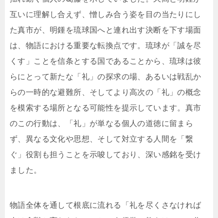
互いに理解し合えず、憎しみ合う姿を目の当たりにし
た真市が、明鍾を琉球国へと連れ出す決断を下す場面
は、物語における重要な転換点です。琉球が「誠を尽
くす」ことを信条とする国であることから、琉球は彼
らにとって新たな「礼」の探求の場、あるいは戦乱か
らの一時的な避難所、そしてより高次の「礼」の概念
を模索する場所となる可能性を提示しています。真市
のこの行動は、「礼」が単なる個人の道徳に留まら
ず、異なる文化や思想、そして対立する人間を「繋
ぐ」役割も担うことを示唆しており、深い感銘を受け
ました。
物語全体を通して根底に流れる「礼を尽くさなければ