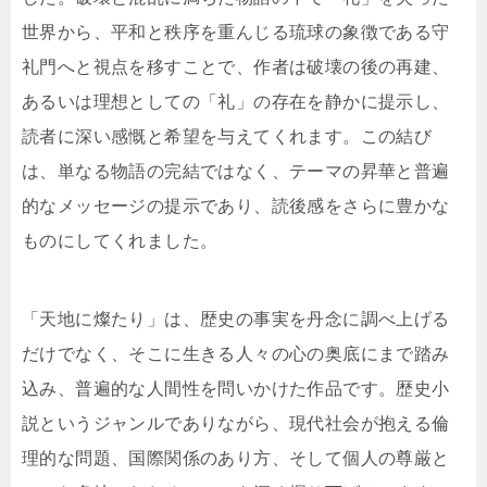
世界から、平和と秩序を重んじる琉球の象徴である守
礼門へと視点を移すことで、作者は破壊の後の再建、
あるいは理想としての「礼」の存在を静かに提示し、
読者に深い感慨と希望を与えてくれます。この結び
は、単なる物語の完結ではなく、テーマの昇華と普遍
的なメッセージの提示であり、読後感をさらに豊かな
ものにしてくれました。
「天地に燦たり」は、歴史の事実を丹念に調べ上げる
だけでなく、そこに生きる人々の心の奥底にまで踏み
込み、普遍的な人間性を問いかけた作品です。歴史小
説というジャンルでありながら、現代社会が抱える倫
理的な問題、国際関係のあり方、そして個人の尊厳と