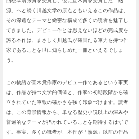
回松本清張賞を受賞し、後に直木賞を受賞した「熱
源」へと続く川越文学の原点ともいえるこの作品は、
その深遠なテーマと緻密な構成で多くの読者を魅了し
てきました。デビュー作とは思えないほどの完成度を
誇る本作は、まさしく川越氏が確固たる筆力を持つ作
家であることを世に知らしめた一冊といえるでしょ
う。
この物語が直木賞作家のデビュー作であるという事実
は、作品が持つ文学的価値と、作家の初期段階から確
立されていた筆致の確かさを強く印象づけます。読者
は、この背景情報から、単なる歴史小説以上の深みや
普遍的なテーマが描かれていることを期待するはずで
す。事実、多くの識者が、本作が「熱源」以前の作品