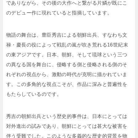
でありながら、その後の大作へと繋がる片鱗が既にこ
のデビュー作に現れていると指摘しています。
物語の舞台は、豊臣秀吉による朝鮮出兵、すなわち文
禄・慶長の役によって戦乱の嵐が吹き荒れる16世紀末
の東アジアです。日本、朝鮮、そして琉球という三つ
の異なる国を舞台に、侵略する側と侵略される側のそ
れぞれの視点から、激動の時代が克明に描かれていま
す。この多角的な視点こそが、作品に深みと普遍性を
もたらしているのです。
秀吉の朝鮮出兵という歴史的事件は、日本にとっては
対外進出の試みであり、朝鮮にとっては甚大な被害を
伴う受難でした。このような多義的な歴史的背景を物