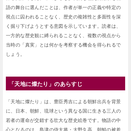
語の舞台に選んだことは、作者が単一の正義や特定の
視点に囚われることなく、歴史の複雑性と多面性を深
く掘り下げようとする意図を示しています。読者は、
一方的な歴史観に縛られることなく、複数の視点から
当時の「真実」とは何かを考察する機会を得られるで
しょう。
「天地に燦たり」のあらすじ
「天地に燦たり」は、豊臣秀吉による朝鮮出兵を背景
に、日本、朝鮮、琉球という異なる国に生きる三人の
若者の運命が交錯する壮大な歴史絵巻です。物語の中
心となるのは、島津の侍大将・大野久高、朝鮮の被差