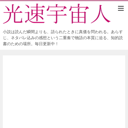
小説は読んだ瞬間よりも、語られたときに真価を問われる。あらす
じ、ネタバレ込みの感想という二重奏で物語の本質に迫る、知的読
書のための場所。毎日更新中！