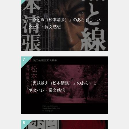
「点と線（松本清張）」のあらすじ・ネ
タバレ・長文感想
「天城越え（松本清張）」のあらすじ・
ネタバレ・長文感想