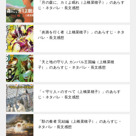
「月の森に、カミよ眠れ（上橋菜穂子）」のあらす
じ・ネタバレ・長文感想
「炎路を行く者（上橋菜穂子）」のあらすじ・ネタ
バレ・長文感想
「天と地の守り人 カンバル王国編（上橋菜穂
子）」のあらすじ・ネタバレ・長文感想
「＜守り人＞のすべて（上橋菜穂子）」のあらす
じ・ネタバレ・長文感想
「獣の奏者 完結編（上橋菜穂子）」のあらすじ・
ネタバレ・長文感想