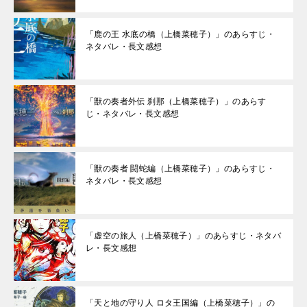
「鹿の王 水底の橋（上橋菜穂子）」のあらすじ・
ネタバレ・長文感想
「獣の奏者外伝 刹那（上橋菜穂子）」のあらす
じ・ネタバレ・長文感想
「獣の奏者 闘蛇編（上橋菜穂子）」のあらすじ・
ネタバレ・長文感想
「虚空の旅人（上橋菜穂子）」のあらすじ・ネタバ
レ・長文感想
「天と地の守り人 ロタ王国編（上橋菜穂子）」の