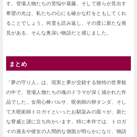
す。登場人物たちの苦悩や葛藤、そして彼らが見出す
希望の光は、私たちの心にも確かな灯をともしてくれ
ることでしょう。何度も読み返し、その度に新たな発
見がある、そんな奥深い物語だと感じました。
まとめ
「夢の守り人」は、現実と夢が交錯する独特の世界観
の中で、登場人物たちの魂のドラマが深く描かれた作
品でした。女用心棒バルサ、呪術師の卵タンダ、そし
て大呪術師トロガイといったお馴染みの面々が、新た
な脅威と謎に立ち向かいます。特に本作では、トロガ
イの過去や彼女の人間的な側面が明らかになり、物語