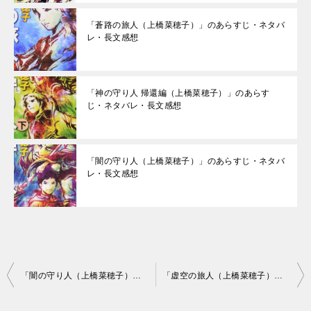
「蒼路の旅人（上橋菜穂子）」のあらすじ・ネタバ
レ・長文感想
「神の守り人 帰還編（上橋菜穂子）」のあらす
じ・ネタバレ・長文感想
「闇の守り人（上橋菜穂子）」のあらすじ・ネタバ
レ・長文感想
投
「闇の守り人（上橋菜穂子）」のあらすじ・ネタバレ・長文感想
「虚空の旅人（上橋菜穂子）」のあらすじ・ネタバレ・長文感想
稿