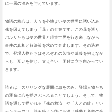
に一層の深みを与えています。
物語の核心は、人々を心地よい夢の世界に誘い込み、
魂を囚えてしまう「花」の存在です。この花を巡り、
バルサたちは夢の世界と現実世界を行き来しながら、
事件の真相と解決策を求めて奔走します。その過程
で、登場人物たちはそれぞれの苦悩や葛藤を抱えなが
らも、互いを信じ、支え合い、困難に立ち向かってい
きます。
読者は、スリリングな展開に息をのみ、登場人物たち
の運命に心を揺さぶられることでしょう。そして、物
語を通して描かれる「魂の救済」や「人との絆」とい
ったテーマは、読み終えた後にも深い感動と考察の余