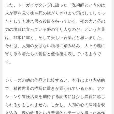
また、トロガイがタンダに語った「呪術師というのは
人が夢を見て魂を死の縁ぎりぎりまで飛ばしてしまっ
たとしても連れ帰る役目を持っている、夜の力と昼の
力の境目に立っている夢の守り人なのだ」という言葉
は、非常に重く、そして美しい言葉だと思いました。
それは、人知の及ばない領域に踏み込み、人々の魂に
寄り添う者たちの覚悟と使命感を表しているようで
す。
シリーズの他の作品と比較すると、本作はより内省的
で、精神世界の描写に重きが置かれているため、アク
ションや冒険活劇を期待する読者には少し異質に感じ
られるかもしれません。しかし、人間の心の深淵を覗
き込み、魂の救済という普遍的なテーマを扱った本作