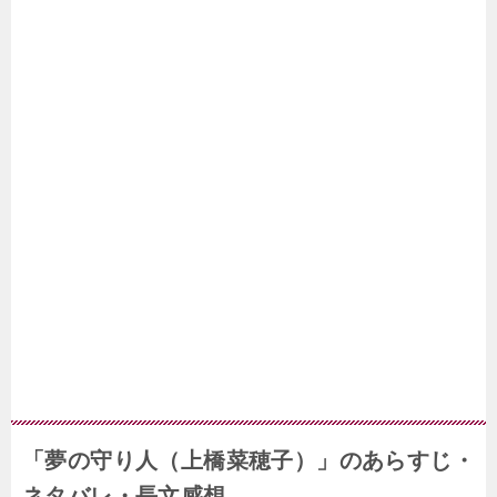
「夢の守り人（上橋菜穂子）」のあらすじ・
ネタバレ・長文感想