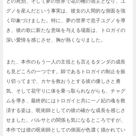
との死別、そして夢の世界で花の種の宿主となり、ユ
グノを産んだという事実は、彼女の人間的な側面を強
く印象づけました。特に、夢の世界で息子ユグノを導
き、彼の歌に新たな意味を与える場面は、トロガイの
深い愛情を感じさせ、胸が熱くなりました。
また、本作のもう一人の主役とも言えるタンダの成長
も見どころの一つです。師であるトロガイの制止を振
り切ってまで、カヤを救おうとする彼の優しさと勇
気、そして花守りに体を乗っ取られながらも、チャグ
ムを導き、最終的にはトロガイと共に一ノ妃の魂を救
済する姿は、呪術師としての彼の確かな成長を感じさ
せました。バルサとの関係も気になるところですが、
本作では彼の呪術師としての側面が色濃く描かれてい