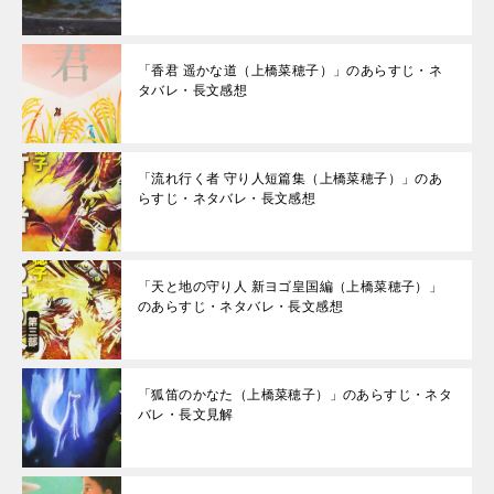
「香君 遥かな道（上橋菜穂子）」のあらすじ・ネ
タバレ・長文感想
「流れ行く者 守り人短篇集（上橋菜穂子）」のあ
らすじ・ネタバレ・長文感想
「天と地の守り人 新ヨゴ皇国編（上橋菜穂子）」
のあらすじ・ネタバレ・長文感想
「狐笛のかなた（上橋菜穂子）」のあらすじ・ネタ
バレ・長文見解