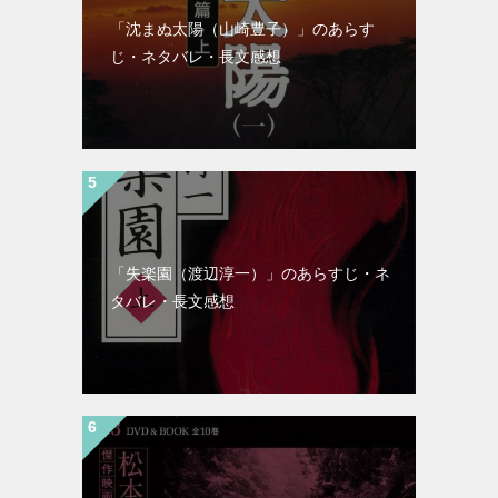
「沈まぬ太陽（山崎豊子）」のあらす
じ・ネタバレ・長文感想
「失楽園（渡辺淳一）」のあらすじ・ネ
タバレ・長文感想