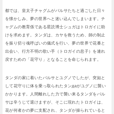
都では、皇太子チャグムがバルサたちと過ごした日々
を懐かしみ、夢の世界へと迷い込んでしまいます。チ
ャグムの教育係である星読博士シュガはトロガイに助
けを求めます。タンダは、カヤを救うため、師の制止
を振り切り魂呼ばいの儀式を行い、夢の世界で花番と
出会い、行方不明の歌い手（トロガイの息子）を連れ
戻すための「花守り」となることを命じられます。
タンダの家に着いたバルサとユグノでしたが、突如と
して花守りに体を乗っ取られたタンдаがユグノに襲い
かかります。人間離れした力で襲い来るタンダをバル
サは辛うじて退けますが、そこに現れたトロガイは、
花が何者かの夢に支配され、タンダが操られていると