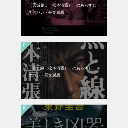
「天城越え（松本清張）」のあらすじ・
ネタバレ・長文感想
「点と線（松本清張）」のあらすじ・ネ
タバレ・長文感想