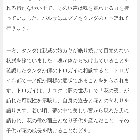
れる特別な歌い手で、その歌声は魂を震わせる力を持
っていました。バルサはユグノをタンダの元へ連れて
行きます。
一方、タンダは親戚の娘カヤが眠り続けて目覚めない
状態を診ていました。魂が体から抜け出ていることを
確認したタンダが師のトロガイに相談すると、トロガ
イも都で一ノ妃が同様の症状であることを知らされま
す。トロガイは、ナユグ（夢の世界）で「花の夜」が
訪れた可能性を示唆し、自身の過去と花との関わりを
語ります。若い頃、夢の中で美しい宮から現れた男に
請われ、花の種の宿主となり子供を産んだこと、その
子供が花の成長を助けることなどを。