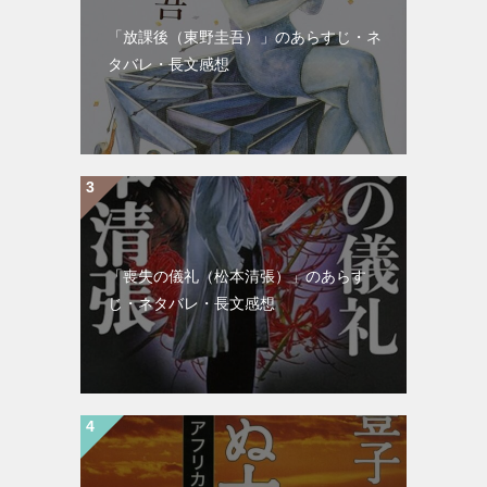
「放課後（東野圭吾）」のあらすじ・ネ
タバレ・長文感想
「喪失の儀礼（松本清張）」のあらす
じ・ネタバレ・長文感想