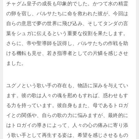
チャグム皇子の成長も印象的でした。かつて水の精霊
の卵を宿し、バルサたちに命を救われた彼が、今回は
自らの意思で夢の世界に飛び込み、そしてタンダの言
葉をシュガに伝えるという重要な役割を果たします。
さらに、帝や聖導師を説得し、バルサたちの作戦を助
ける機転も見せ、若き指導者としての片鱗を感じさせ
ました。
ユグノという歌い手の存在も、物語に深みを与えてい
ます。彼の歌は人々の魂を慰めもすれば、惑わせもす
る力を持っています。彼自身もまた、母であるトロガ
イとの関係や、自らの歌の力に悩みますが、最終的に
はトロガイの導きによって、人々の心の痛みに寄り添
う歌い手として再生する姿は、希望を感じさせるもの