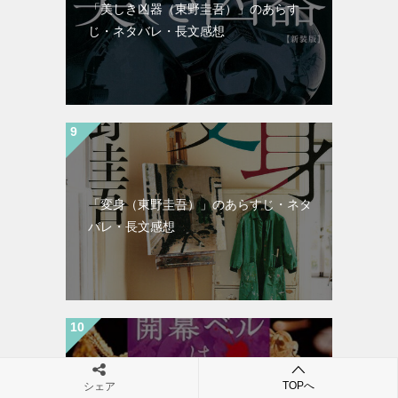
「美しき凶器（東野圭吾）」のあらす
じ・ネタバレ・長文感想
「変身（東野圭吾）」のあらすじ・ネタ
バレ・長文感想
TOPへ
シェア