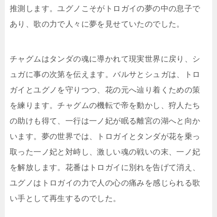
推測します。ユグノこそがトロガイの夢の中の息子で
あり、歌の力で人々に夢を見せていたのでした。
チャグムはタンダの魂に導かれて現実世界に戻り、シ
ュガに事の次第を伝えます。バルサとシュガは、トロ
ガイとユグノを守りつつ、花の元へ辿り着くための策
を練ります。チャグムの機転で帝を動かし、狩人たち
の助けも得て、一行は一ノ妃が眠る離宮の湖へと向か
います。夢の世界では、トロガイとタンダが花を乗っ
取った一ノ妃と対峙し、激しい魂の戦いの末、一ノ妃
を解放します。花番はトロガイに別れを告げて消え、
ユグノはトロガイの力で人の心の痛みを感じられる歌
い手として再生するのでした。