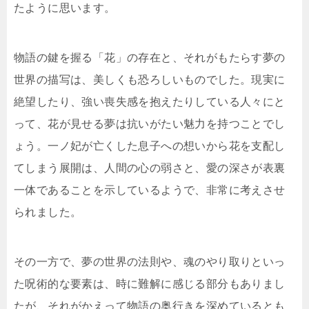
たように思います。
物語の鍵を握る「花」の存在と、それがもたらす夢の
世界の描写は、美しくも恐ろしいものでした。現実に
絶望したり、強い喪失感を抱えたりしている人々にと
って、花が見せる夢は抗いがたい魅力を持つことでし
ょう。一ノ妃が亡くした息子への想いから花を支配し
てしまう展開は、人間の心の弱さと、愛の深さが表裏
一体であることを示しているようで、非常に考えさせ
られました。
その一方で、夢の世界の法則や、魂のやり取りといっ
た呪術的な要素は、時に難解に感じる部分もありまし
たが、それがかえって物語の奥行きを深めているとも