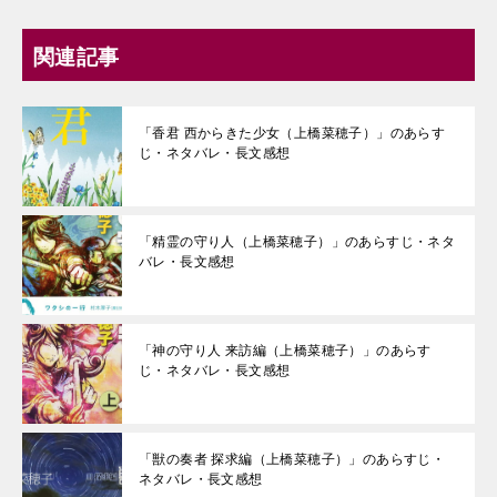
関連記事
「香君 西からきた少女（上橋菜穂子）」のあらす
じ・ネタバレ・長文感想
「精霊の守り人（上橋菜穂子）」のあらすじ・ネタ
バレ・長文感想
「神の守り人 来訪編（上橋菜穂子）」のあらす
じ・ネタバレ・長文感想
「獣の奏者 探求編（上橋菜穂子）」のあらすじ・
ネタバレ・長文感想