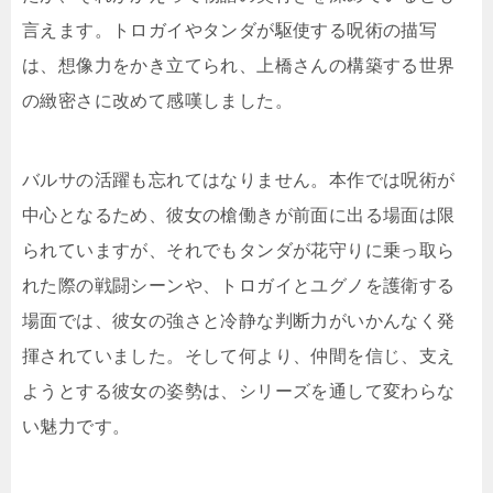
言えます。トロガイやタンダが駆使する呪術の描写
は、想像力をかき立てられ、上橋さんの構築する世界
の緻密さに改めて感嘆しました。
バルサの活躍も忘れてはなりません。本作では呪術が
中心となるため、彼女の槍働きが前面に出る場面は限
られていますが、それでもタンダが花守りに乗っ取ら
れた際の戦闘シーンや、トロガイとユグノを護衛する
場面では、彼女の強さと冷静な判断力がいかんなく発
揮されていました。そして何より、仲間を信じ、支え
ようとする彼女の姿勢は、シリーズを通して変わらな
い魅力です。