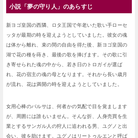
小説「夢の守り人」のあらすじ
新ヨゴ皇国の西隣、ロタ王国で年老いた歌い手ローセ
ッタが最期の時を迎えようとしていました。彼女の魂
は体から離れ、束の間の自由を得た後、新ヨゴ皇国の
湖で花の種を蒔き、最後の歌を捧げます。その歌に引
き寄せられた魂の中から、若き日のトロガイが選ば
れ、花の宿主の魂の母となります。それから長い歳月
が流れ、花は満開の時を迎えようとしていました。
女用心棒のバルサは、何者かの気配で目を覚まします
が、周囲には誰もいません。そんな折、人身売買を生
業とするサンガル人の狩人に追われる男、ユグノと出
会い、彼を助けます。ユグノはリートゥルエンと呼ば