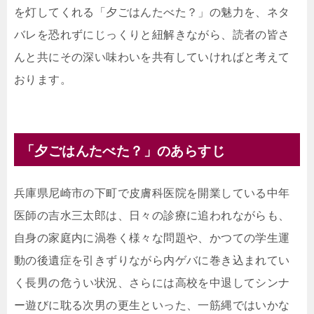
を灯してくれる「夕ごはんたべた？」の魅力を、ネタ
バレを恐れずにじっくりと紐解きながら、読者の皆さ
んと共にその深い味わいを共有していければと考えて
おります。
「夕ごはんたべた？」のあらすじ
兵庫県尼崎市の下町で皮膚科医院を開業している中年
医師の吉水三太郎は、日々の診療に追われながらも、
自身の家庭内に渦巻く様々な問題や、かつての学生運
動の後遺症を引きずりながら内ゲバに巻き込まれてい
く長男の危うい状況、さらには高校を中退してシンナ
ー遊びに耽る次男の更生といった、一筋縄ではいかな