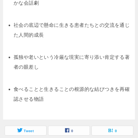
かな会話劇
社会の底辺で懸命に生きる患者たちとの交流を通じ
た人間的成長
孤独や老いという冷厳な現実に寄り添い肯定する著
者の眼差し
食べることと生きることの根源的な結びつきを再確
認させる物語
Tweet
0
0