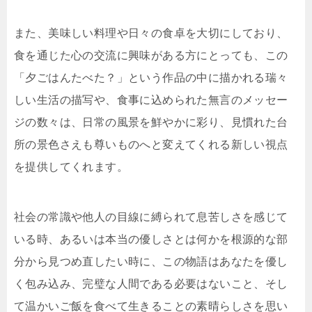
また、美味しい料理や日々の食卓を大切にしており、
食を通じた心の交流に興味がある方にとっても、この
「夕ごはんたべた？」という作品の中に描かれる瑞々
しい生活の描写や、食事に込められた無言のメッセー
ジの数々は、日常の風景を鮮やかに彩り、見慣れた台
所の景色さえも尊いものへと変えてくれる新しい視点
を提供してくれます。
社会の常識や他人の目線に縛られて息苦しさを感じて
いる時、あるいは本当の優しさとは何かを根源的な部
分から見つめ直したい時に、この物語はあなたを優し
く包み込み、完璧な人間である必要はないこと、そし
て温かいご飯を食べて生きることの素晴らしさを思い