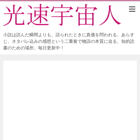
小説は読んだ瞬間よりも、語られたときに真価を問われる。あらす
じ、ネタバレ込みの感想という二重奏で物語の本質に迫る、知的読
書のための場所。毎日更新中！