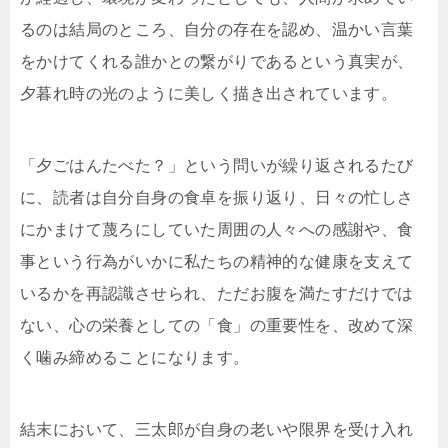
るのは結局のところ、自分の存在を認め、温かい言葉
をかけてくれる誰かとの繋がりであるという真実が、
夕暮れ時の光のように美しく描き出されています。
「夕ごはんたべた？」という問いが繰り返されるたび
に、読者は自分自身の食卓を振り返り、日々の忙しさ
にかまけて蔑ろにしていた周囲の人々への感謝や、食
事という行為がいかに私たちの精神的な健康を支えて
いるかを再認識させられ、ただお腹を満たすだけでは
ない、心の栄養としての「食」の重要性を、改めて深
く噛み締めることになります。
結末において、三太郎が自身の老いや限界を受け入れ