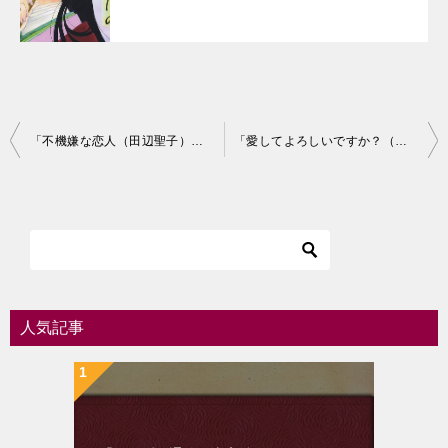
投
「不機嫌な恋人（田辺聖子）」のあらすじ・ネタバレ・長文感想
「愛してよろしいですか？（田辺聖子）」のあらすじ・ネタバレ・長文感想
稿
ナ
ビ
ゲ
ー
シ
人気記事
ョ
ン