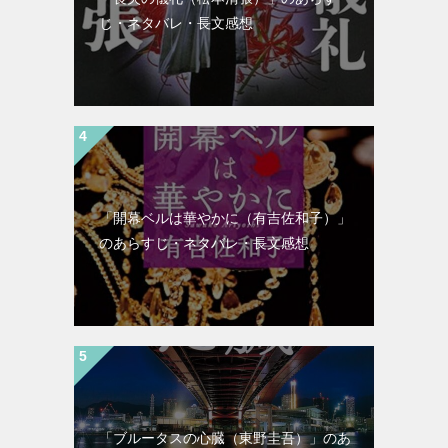
じ・ネタバレ・長文感想
「開幕ベルは華やかに（有吉佐和子）」
のあらすじ・ネタバレ・長文感想
「ブルータスの心臓（東野圭吾）」のあ