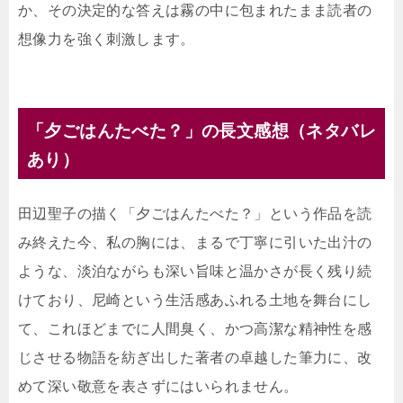
か、その決定的な答えは霧の中に包まれたまま読者の
想像力を強く刺激します。
「夕ごはんたべた？」の長文感想（ネタバレ
あり）
田辺聖子の描く「夕ごはんたべた？」という作品を読
み終えた今、私の胸には、まるで丁寧に引いた出汁の
ような、淡泊ながらも深い旨味と温かさが長く残り続
けており、尼崎という生活感あふれる土地を舞台にし
て、これほどまでに人間臭く、かつ高潔な精神性を感
じさせる物語を紡ぎ出した著者の卓越した筆力に、改
めて深い敬意を表さずにはいられません。