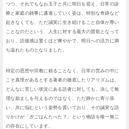
つつ、それでもなお玉子と共に明日を迎え、日常の診
療と家庭の雑事に邁進していく姿は、特別な奇跡など
起きなくても、ただ誠実に生き続けること自体が尊い
ことなのだという、人生に対する最大の賛歌となって
おり、読後感は驚くほど爽やかで、明日への活力に満
ち溢れたものとなりました。
特定の思想や宗教に頼ることなく、日常の営みの中に
こそ真理があるとする著者の徹底したリアリズムは、
どんなに苦しい状況にある読者に対しても、決して無
理な励ましを与えるのではなく、ただ静かに寄り添
い、共に悩むという姿勢を貫いており、その誠実な語
りかけが「夕ごはんたべた？」という物語を唯一無二
の存在にしています。