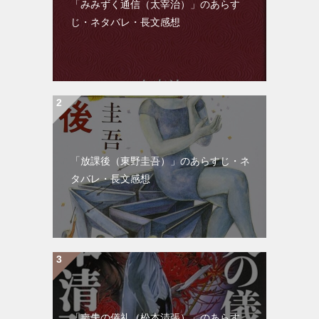
「みみずく通信（太宰治）」のあらす
じ・ネタバレ・長文感想
「放課後（東野圭吾）」のあらすじ・ネ
タバレ・長文感想
「喪失の儀礼（松本清張）」のあらす