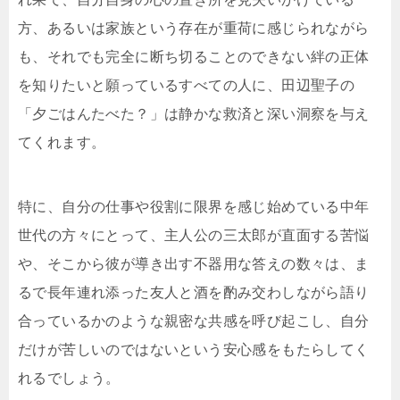
方、あるいは家族という存在が重荷に感じられながら
も、それでも完全に断ち切ることのできない絆の正体
を知りたいと願っているすべての人に、田辺聖子の
「夕ごはんたべた？」は静かな救済と深い洞察を与え
てくれます。
特に、自分の仕事や役割に限界を感じ始めている中年
世代の方々にとって、主人公の三太郎が直面する苦悩
や、そこから彼が導き出す不器用な答えの数々は、ま
るで長年連れ添った友人と酒を酌み交わしながら語り
合っているかのような親密な共感を呼び起こし、自分
だけが苦しいのではないという安心感をもたらしてく
れるでしょう。