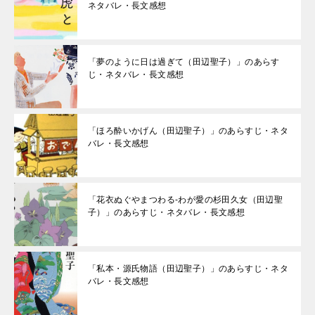
ネタバレ・長文感想
「夢のように日は過ぎて（田辺聖子）」のあらす
じ・ネタバレ・長文感想
「ほろ酔いかげん（田辺聖子）」のあらすじ・ネタ
バレ・長文感想
「花衣ぬぐやまつわる-わが愛の杉田久女（田辺聖
子）」のあらすじ・ネタバレ・長文感想
「私本・源氏物語（田辺聖子）」のあらすじ・ネタ
バレ・長文感想