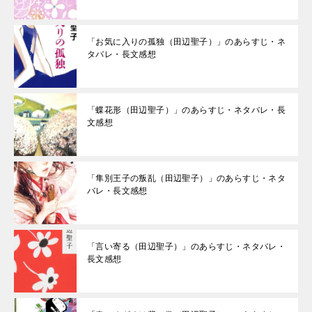
「お気に入りの孤独（田辺聖子）」のあらすじ・ネ
タバレ・長文感想
「蝶花形（田辺聖子）」のあらすじ・ネタバレ・長
文感想
「隼別王子の叛乱（田辺聖子）」のあらすじ・ネタ
バレ・長文感想
「言い寄る（田辺聖子）」のあらすじ・ネタバレ・
長文感想