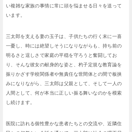
い複雑な家族の事情に常に頭を悩ませる日々を送って
います。
三太郎を支える妻の玉子は、子供たちの行く末に一喜
一憂し、時には絶望しそうになりながらも、持ち前の
明るさと逞しさで家庭の平穏を守ろうと奮闘してお
り、そんな彼女の献身的な姿と、杓子定規な教育論を
振りかざす学校関係者や無責任な世間体との間で板挟
みになりながら、三太郎は父親として、そして一人の
人間として、何が本当に正しい振る舞いなのかを模索
し続けます。
医院に訪れる個性豊かな患者たちとの交流や、近隣住