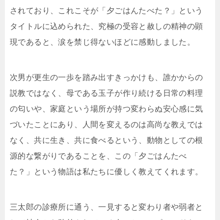
されており、これこそが「夕ごはんたべた？」という
タイトルに込められた、究極の受容と赦しの精神の顕
現であると、涙を禁じ得ないほどに感動しました。
次男が更生の一歩を踏み出すきっかけも、誰かからの
説教ではなく、母である玉子が作り続ける日常の料理
の匂いや、家庭という場所が持つ変わらぬ安心感に気
づいたことにあり、人間を変えるのは高尚な教えでは
なく、共に生き、共に食べるという、動物としての根
源的な繋がりであることを、この「夕ごはんたべ
た？」という物語は私たちに優しく教えてくれます。
三太郎の診療所に通う、一見すると変わり者や弱者と