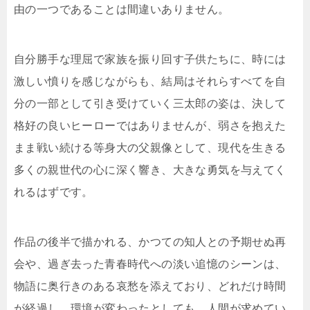
由の一つであることは間違いありません。
自分勝手な理屈で家族を振り回す子供たちに、時には
激しい憤りを感じながらも、結局はそれらすべてを自
分の一部として引き受けていく三太郎の姿は、決して
格好の良いヒーローではありませんが、弱さを抱えた
まま戦い続ける等身大の父親像として、現代を生きる
多くの親世代の心に深く響き、大きな勇気を与えてく
れるはずです。
作品の後半で描かれる、かつての知人との予期せぬ再
会や、過ぎ去った青春時代への淡い追憶のシーンは、
物語に奥行きのある哀愁を添えており、どれだけ時間
が経過し、環境が変わったとしても、人間が求めてい