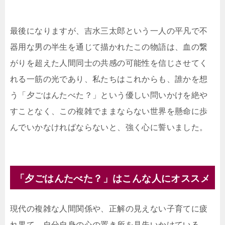
最後になりますが、吉水三太郎という一人の平凡で不
器用な男の半生を通じて描かれたこの物語は、血の繋
がりを超えた人間同士の共感の可能性を信じさせてく
れる一筋の光であり、私たちはこれからも、誰かを想
う「夕ごはんたべた？」という優しい問いかけを絶や
すことなく、この複雑でままならない世界を懸命に歩
んでいかなければならないと、強く心に誓いました。
「夕ごはんたべた？」はこんな人にオススメ
現代の複雑な人間関係や、正解の見えない子育てに疲
れ果て、自分自身の心の置き所を見失いかけている