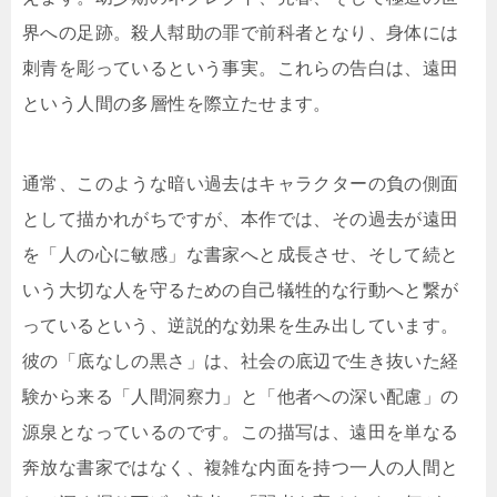
界への足跡。殺人幇助の罪で前科者となり、身体には
刺青を彫っているという事実。これらの告白は、遠田
という人間の多層性を際立たせます。
通常、このような暗い過去はキャラクターの負の側面
として描かれがちですが、本作では、その過去が遠田
を「人の心に敏感」な書家へと成長させ、そして続と
いう大切な人を守るための自己犠牲的な行動へと繋が
っているという、逆説的な効果を生み出しています。
彼の「底なしの黒さ」は、社会の底辺で生き抜いた経
験から来る「人間洞察力」と「他者への深い配慮」の
源泉となっているのです。この描写は、遠田を単なる
奔放な書家ではなく、複雑な内面を持つ一人の人間と