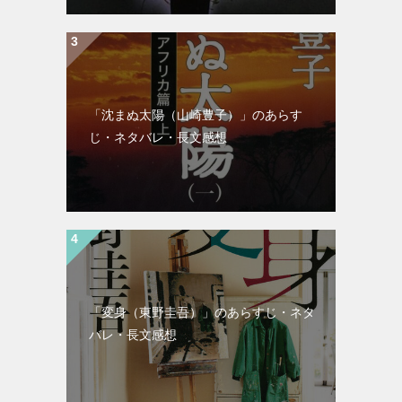
「沈まぬ太陽（山崎豊子）」のあらす
じ・ネタバレ・長文感想
「変身（東野圭吾）」のあらすじ・ネタ
バレ・長文感想