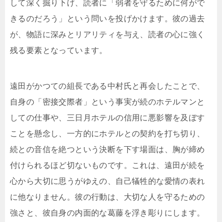
して深く掘り下げ、読者に「弱者を守るために何がで
きるのだろう」という問いを投げかけます。彼の過去
が、物語に深みとリアリティを与え、読者の心に強く
残る要素となっています。
遠田がかつての組長である中村氏と再会したことで、
自身の「密接交際者」という事実が続のホテルマンと
しての仕事や、三日月ホテルの信用に悪影響を及ぼす
ことを懸念し、一方的にホテルとの契約を打ち切り、
続との音信を絶つという決断を下す場面は、胸が締め
付けられるほど切ないものです。これは、遠田が続を
心から大切に思うがゆえの、自己犠牲的な愛情の表れ
に他なりません。彼の行動は、大切な人を守るための
強さと、彼自身の内面的な葛藤を浮き彫りにします。