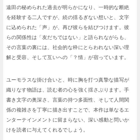
遠田の秘められた過去が明らかになり、一時的な断絶
を経験する二人ですが、続の揺るぎない想いと、文字
に込められた「声」が、再び彼らを結びつけます。彼
らの関係性は「友だちではない」と語られながらも、
その言葉の裏には、社会的な枠にとらわれない深い理
解と受容、そして互いへの「？情」が宿っています。
ユーモラスな掛け合いと、時に胸を打つ真摯な描写が
織りなす物語は、読む者の心を強く揺さぶります。手
書き文字の奥深さ、言葉の持つ多面性、そして人間関
係の複雑さを丁寧に描き出すことで、本作は単なるエ
ンターテインメントに留まらない、深い感動と問いか
けを読者に与えてくれるでしょう。