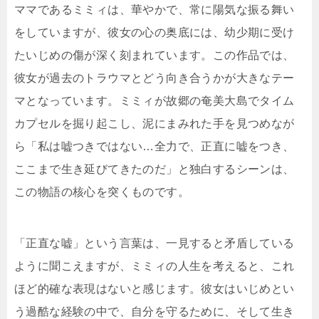
ママであるミミィは、華やかで、常に陽気な振る舞い
をしていますが、彼女の心の奥底には、幼少期に受け
たいじめの傷が深く刻まれています。この作品では、
彼女が過去のトラウマとどう向き合うかが大きなテー
マとなっています。ミミィが故郷の奄美大島でタイム
カプセルを掘り起こし、泥にまみれた手を見つめなが
ら「私は嘘つきではない…全力で、正直に嘘をつき、
ここまで生き延びてきたのだ」と独白するシーンは、
この物語の核心を突くものです。
「正直な嘘」という言葉は、一見すると矛盾している
ように聞こえますが、ミミィの人生を考えると、これ
ほど的確な表現はないと感じます。彼女はいじめとい
う過酷な経験の中で、自分を守るために、そして生き