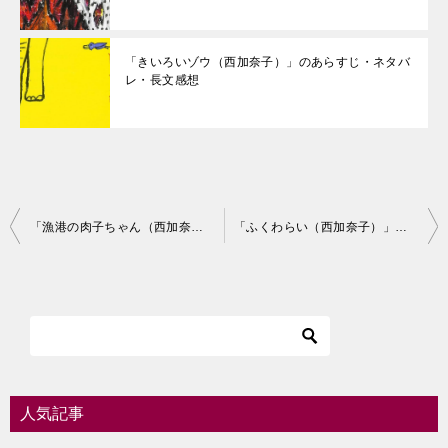
「きいろいゾウ（西加奈子）」のあらすじ・ネタバ
レ・長文感想
投
「漁港の肉子ちゃん（西加奈子）」のあらすじ・ネタバレ・長文感想
「ふくわらい（西加奈子）」のあらすじ・ネタバレ・長文感想
稿
ナ
ビ
ゲ
ー
シ
人気記事
ョ