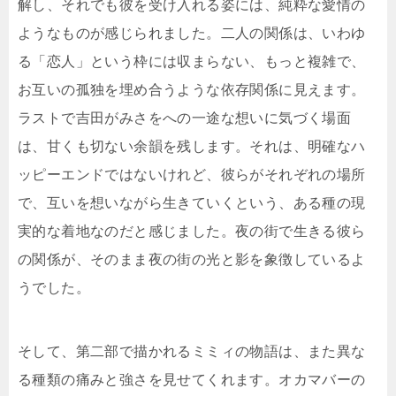
解し、それでも彼を受け入れる姿には、純粋な愛情の
ようなものが感じられました。二人の関係は、いわゆ
る「恋人」という枠には収まらない、もっと複雑で、
お互いの孤独を埋め合うような依存関係に見えます。
ラストで吉田がみさをへの一途な想いに気づく場面
は、甘くも切ない余韻を残します。それは、明確なハ
ッピーエンドではないけれど、彼らがそれぞれの場所
で、互いを想いながら生きていくという、ある種の現
実的な着地なのだと感じました。夜の街で生きる彼ら
の関係が、そのまま夜の街の光と影を象徴しているよ
うでした。
そして、第二部で描かれるミミィの物語は、また異な
る種類の痛みと強さを見せてくれます。オカマバーの