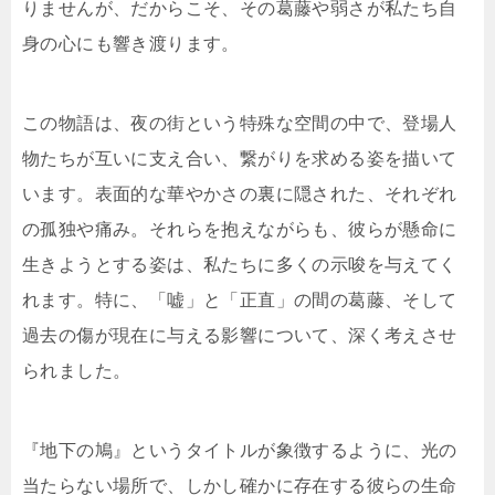
りませんが、だからこそ、その葛藤や弱さが私たち自
身の心にも響き渡ります。
この物語は、夜の街という特殊な空間の中で、登場人
物たちが互いに支え合い、繋がりを求める姿を描いて
います。表面的な華やかさの裏に隠された、それぞれ
の孤独や痛み。それらを抱えながらも、彼らが懸命に
生きようとする姿は、私たちに多くの示唆を与えてく
れます。特に、「嘘」と「正直」の間の葛藤、そして
過去の傷が現在に与える影響について、深く考えさせ
られました。
『地下の鳩』というタイトルが象徴するように、光の
当たらない場所で、しかし確かに存在する彼らの生命