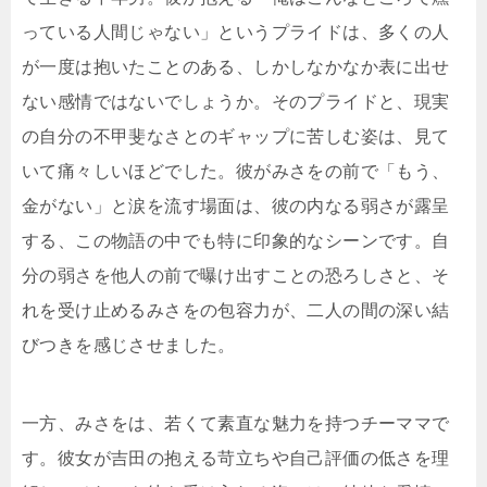
っている人間じゃない」というプライドは、多くの人
が一度は抱いたことのある、しかしなかなか表に出せ
ない感情ではないでしょうか。そのプライドと、現実
の自分の不甲斐なさとのギャップに苦しむ姿は、見て
いて痛々しいほどでした。彼がみさをの前で「もう、
金がない」と涙を流す場面は、彼の内なる弱さが露呈
する、この物語の中でも特に印象的なシーンです。自
分の弱さを他人の前で曝け出すことの恐ろしさと、そ
れを受け止めるみさをの包容力が、二人の間の深い結
びつきを感じさせました。
一方、みさをは、若くて素直な魅力を持つチーママで
す。彼女が吉田の抱える苛立ちや自己評価の低さを理