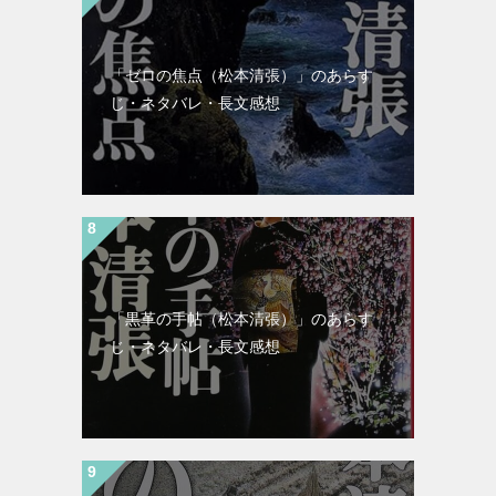
「ゼロの焦点（松本清張）」のあらす
じ・ネタバレ・長文感想
「黒革の手帖（松本清張）」のあらす
じ・ネタバレ・長文感想