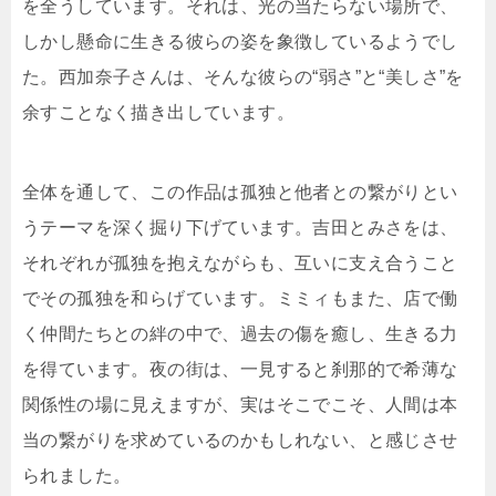
を全うしています。それは、光の当たらない場所で、
しかし懸命に生きる彼らの姿を象徴しているようでし
た。西加奈子さんは、そんな彼らの“弱さ”と“美しさ”を
余すことなく描き出しています。
全体を通して、この作品は孤独と他者との繋がりとい
うテーマを深く掘り下げています。吉田とみさをは、
それぞれが孤独を抱えながらも、互いに支え合うこと
でその孤独を和らげています。ミミィもまた、店で働
く仲間たちとの絆の中で、過去の傷を癒し、生きる力
を得ています。夜の街は、一見すると刹那的で希薄な
関係性の場に見えますが、実はそこでこそ、人間は本
当の繋がりを求めているのかもしれない、と感じさせ
られました。