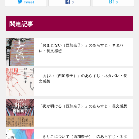
Tweet
0
0
関連記事
「おまじない（西加奈子）」のあらすじ・ネタバ
レ・長文感想
「あおい（西加奈子）」のあらすじ・ネタバレ・長
文感想
「夜が明ける（西加奈子）」のあらすじ・長文感想
「きりこについて（西加奈子）」のあらすじ・ネタ