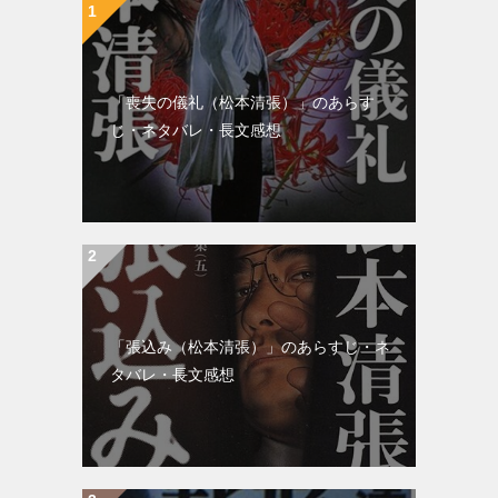
ン
「喪失の儀礼（松本清張）」のあらす
じ・ネタバレ・長文感想
「張込み（松本清張）」のあらすじ・ネ
タバレ・長文感想