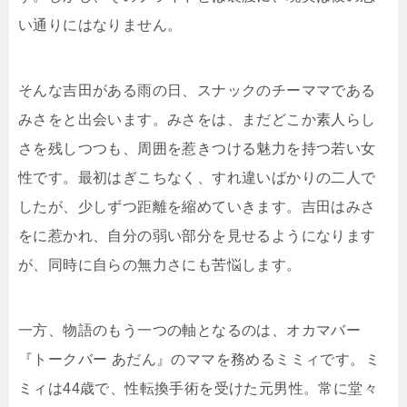
い通りにはなりません。
そんな吉田がある雨の日、スナックのチーママである
みさをと出会います。みさをは、まだどこか素人らし
さを残しつつも、周囲を惹きつける魅力を持つ若い女
性です。最初はぎこちなく、すれ違いばかりの二人で
したが、少しずつ距離を縮めていきます。吉田はみさ
をに惹かれ、自分の弱い部分を見せるようになります
が、同時に自らの無力さにも苦悩します。
一方、物語のもう一つの軸となるのは、オカマバー
『トークバー あだん』のママを務めるミミィです。ミ
ミィは44歳で、性転換手術を受けた元男性。常に堂々