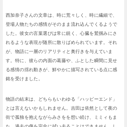
西加奈子さんの文章は、時に荒々しく、時に繊細で、
登場人物たちの感情がそのまま流れ込んでくるようで
した。彼女の言葉選びは常に鋭く、心臓を鷲掴みにさ
れるような表現が随所に散りばめられています。それ
が、物語に一層のリアリティと奥行きを与えていま
す。特に、彼らの内面の葛藤や、ふとした瞬間に見せ
る感情の揺れ動きが、鮮やかに描写されている点に感
銘を受けました。
物語の結末は、どちらもいわゆる「ハッピーエンド」
とは言えないかもしれません。吉田は依然として夜の
街で孤独を抱えながらみさをを想い続け、ミミィもま
た、過去の傷を完全に拭い去ることはできません。し