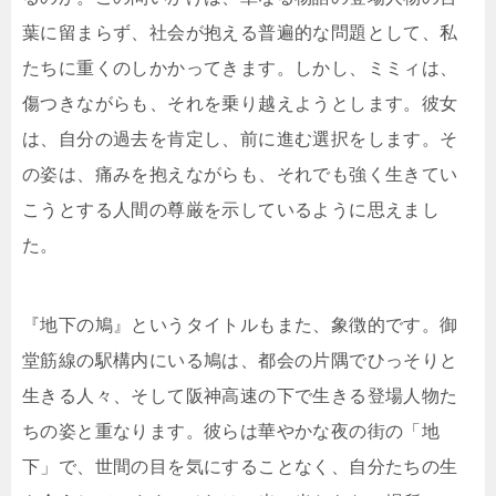
葉に留まらず、社会が抱える普遍的な問題として、私
たちに重くのしかかってきます。しかし、ミミィは、
傷つきながらも、それを乗り越えようとします。彼女
は、自分の過去を肯定し、前に進む選択をします。そ
の姿は、痛みを抱えながらも、それでも強く生きてい
こうとする人間の尊厳を示しているように思えまし
た。
『地下の鳩』というタイトルもまた、象徴的です。御
堂筋線の駅構内にいる鳩は、都会の片隅でひっそりと
生きる人々、そして阪神高速の下で生きる登場人物た
ちの姿と重なります。彼らは華やかな夜の街の「地
下」で、世間の目を気にすることなく、自分たちの生