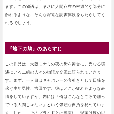
ます。この物語は、まさに人間存在の根源的な部分に
触れるような、そんな深遠な読書体験をもたらしてく
れるでしょう。
『地下の鳩』のあらすじ
この作品は、大阪ミナミの夜の街を舞台に、異なる境
遇にいる二組の人々の物語が交互に語られていきま
す。まず、一人目はキャバレーの客引きとして日銭を
稼ぐ中年男性、吉田です。彼はどこか疲れたような表
情をしていますが、内には「俺はこんなところで燻っ
ている人間じゃない」という強烈な自負を秘めていま
す。しかし、そのプライドとは裏腹に、現実は彼の思