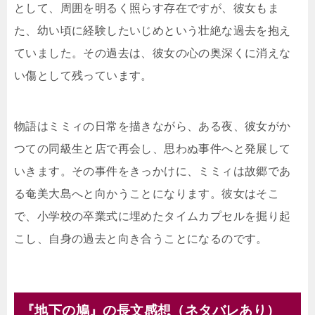
として、周囲を明るく照らす存在ですが、彼女もま
た、幼い頃に経験したいじめという壮絶な過去を抱え
ていました。その過去は、彼女の心の奥深くに消えな
い傷として残っています。
物語はミミィの日常を描きながら、ある夜、彼女がか
つての同級生と店で再会し、思わぬ事件へと発展して
いきます。その事件をきっかけに、ミミィは故郷であ
る奄美大島へと向かうことになります。彼女はそこ
で、小学校の卒業式に埋めたタイムカプセルを掘り起
こし、自身の過去と向き合うことになるのです。
『地下の鳩』の長文感想（ネタバレあり）