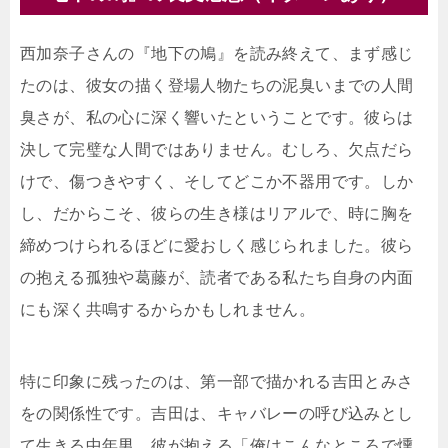
西加奈子さんの『地下の鳩』を読み終えて、まず感じ
たのは、彼女の描く登場人物たちの泥臭いまでの人間
臭さが、私の心に深く響いたということです。彼らは
決して完璧な人間ではありません。むしろ、欠点だら
けで、傷つきやすく、そしてどこか不器用です。しか
し、だからこそ、彼らの生き様はリアルで、時に胸を
締めつけられるほどに愛おしく感じられました。彼ら
の抱える孤独や葛藤が、読者である私たち自身の内面
にも深く共鳴するからかもしれません。
特に印象に残ったのは、第一部で描かれる吉田とみさ
をの関係性です。吉田は、キャバレーの呼び込みとし
て生きる中年男。彼が抱える「俺はこんなところで燻