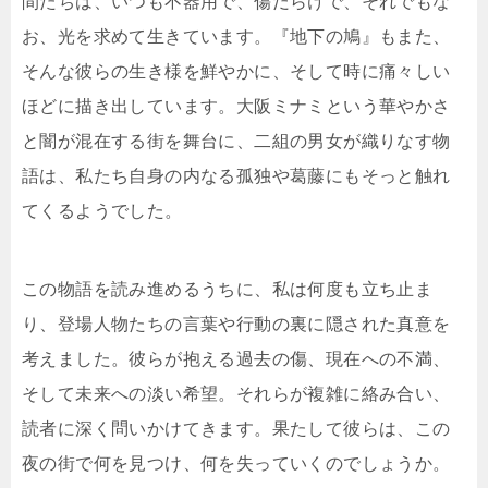
間たちは、いつも不器用で、傷だらけで、それでもな
お、光を求めて生きています。『地下の鳩』もまた、
そんな彼らの生き様を鮮やかに、そして時に痛々しい
ほどに描き出しています。大阪ミナミという華やかさ
と闇が混在する街を舞台に、二組の男女が織りなす物
語は、私たち自身の内なる孤独や葛藤にもそっと触れ
てくるようでした。
この物語を読み進めるうちに、私は何度も立ち止ま
り、登場人物たちの言葉や行動の裏に隠された真意を
考えました。彼らが抱える過去の傷、現在への不満、
そして未来への淡い希望。それらが複雑に絡み合い、
読者に深く問いかけてきます。果たして彼らは、この
夜の街で何を見つけ、何を失っていくのでしょうか。