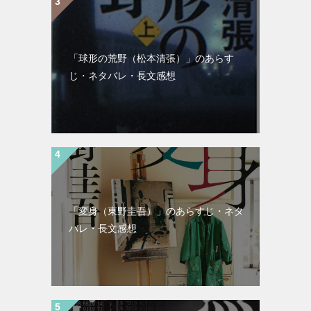
「球形の荒野（松本清張）」のあらす
じ・ネタバレ・長文感想
「変身（東野圭吾）」のあらすじ・ネタ
バレ・長文感想