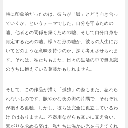
特に印象的だったのは、彼らが「嘘」とどう向き合っ
ていくか、というテーマでした。自分を守るための
嘘、他者との関係を築くための嘘、そして自分自身を
肯定するための嘘。様々な形の嘘が、彼らの人生にお
いてどのような意味を持つのか、深く考えさせられま
す。それは、私たちもまた、日々の生活の中で無意識
のうちに抱えている葛藤かもしれません。
そして、この作品が描く「孤独」の姿もまた、忘れら
れないものです。賑やかな夜の街の片隅で、それぞれ
が抱える孤独。しかし、彼らは完全に孤立しているわ
けではありません。不器用ながらも互いに支え合い、
繋がりを求める姿は、私たちに温かい光を与えてくれ