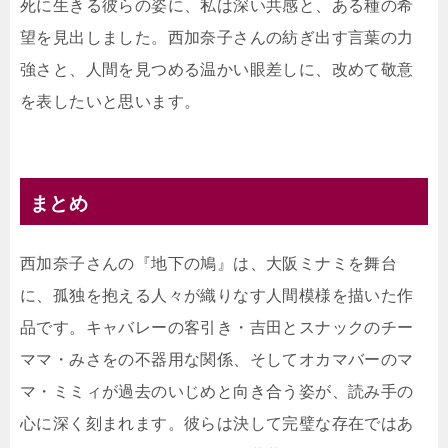
死に生きる彼らの姿に、私は深い共感と、ある種の希
望を見出しました。西加奈子さんの紡ぎ出す言葉の力
強さと、人間を見つめる温かい眼差しに、改めて敬意
を表したいと思います。
まとめ
西加奈子さんの『地下の鳩』は、大阪ミナミを舞台
に、孤独を抱える人々が織りなす人間模様を描いた作
品です。キャバレーの客引き・吉田とスナックのチー
ママ・みさをの不器用な関係、そしてオカマバーのマ
マ・ミミィが過去のいじめと向き合う姿が、読み手の
心に深く刻まれます。彼らは決して完璧な存在ではあ