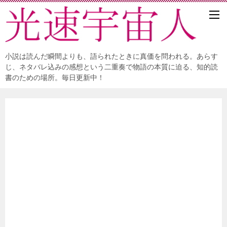
小説は読んだ瞬間よりも、語られたときに真価を問われる。あらす
じ、ネタバレ込みの感想という二重奏で物語の本質に迫る、知的読
書のための場所。毎日更新中！