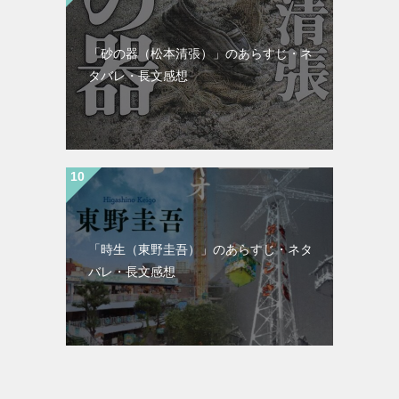
「砂の器（松本清張）」のあらすじ・ネ
タバレ・長文感想
「時生（東野圭吾）」のあらすじ・ネタ
バレ・長文感想