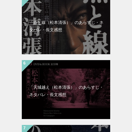
「点と線（松本清張）」のあらすじ・ネ
タバレ・長文感想
「天城越え（松本清張）」のあらすじ・
ネタバレ・長文感想