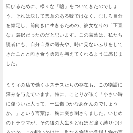
延びるために、様々な「嘘」をついてきたのでしょ
う。それは決して悪意のある嘘ではなく、むしろ自分
を肯定し、前向きに生きるための、彼女なりの「正直
な」選択だったのだと思います。この言葉は、私たち
読者にも、自分自身の過去や、時に見ないふりをして
きたことと向き合う勇気を与えてくれるように感じま
した。
ミミィの店で働くホステスたちの存在も、この物語に
深みを与えています。特に、ことりが呟く「小さい時
に傷ついた人って、一生傷つかなあかんのでしょう
か。」という言葉は、胸に突き刺さりました。いじめ
のトラウマが、その後の人生をどれほど強く縛りつけ
るのか。この問いかけは、単なる物語の登場人物の言