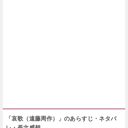
「哀歌（遠藤周作）」のあらすじ・ネタバ
レ・長文感想