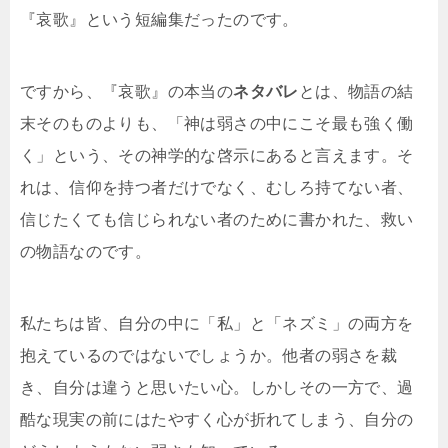
『哀歌』という短編集だったのです。
ですから、『哀歌』の本当の
ネタバレ
とは、物語の結
末そのものよりも、「神は弱さの中にこそ最も強く働
く」という、その神学的な啓示にあると言えます。そ
れは、信仰を持つ者だけでなく、むしろ持てない者、
信じたくても信じられない者のために書かれた、救い
の物語なのです。
私たちは皆、自分の中に「私」と「ネズミ」の両方を
抱えているのではないでしょうか。他者の弱さを裁
き、自分は違うと思いたい心。しかしその一方で、過
酷な現実の前にはたやすく心が折れてしまう、自分の