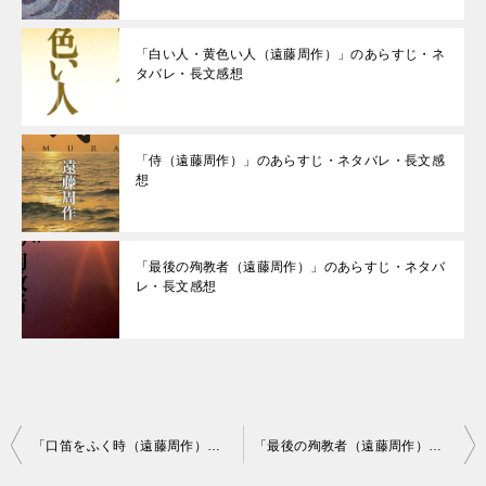
「白い人・黄色い人（遠藤周作）」のあらすじ・ネ
タバレ・長文感想
「侍（遠藤周作）」のあらすじ・ネタバレ・長文感
想
「最後の殉教者（遠藤周作）」のあらすじ・ネタバ
レ・長文感想
投
「口笛をふく時（遠藤周作）」のあらすじ・ネタバレ・長文感想
「最後の殉教者（遠藤周作）」のあらすじ・ネタバレ・長文感想
稿