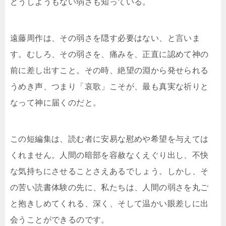
どうしようもない弱さも知っている。
遠藤周作は、その弱さを隠す必要はない、と言いま
す。むしろ、その弱さを、痛みを、正直に認めて神の
前に差し出すこと。その時、絶望の淵から発せられる
うめき声、つまり「哀歌」こそが、最も真実な祈りと
なって神に届くのだと。
この短編集は、読む者に安易な慰めや希望を与えては
くれません。人間の暗部を容赦なくえぐり出し、不快
な気持ちにさせることさえあるでしょう。しかし、そ
の苦い読書体験の先に、私たちは、人間の弱さを丸ご
と抱きしめてくれる、深く、そして温かい眼差しに出
会うことができるのです。