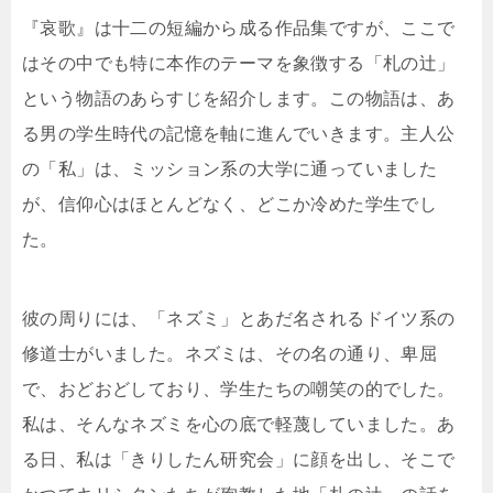
『哀歌』は十二の短編から成る作品集ですが、ここで
はその中でも特に本作のテーマを象徴する「札の辻」
という物語のあらすじを紹介します。この物語は、あ
る男の学生時代の記憶を軸に進んでいきます。主人公
の「私」は、ミッション系の大学に通っていました
が、信仰心はほとんどなく、どこか冷めた学生でし
た。
彼の周りには、「ネズミ」とあだ名されるドイツ系の
修道士がいました。ネズミは、その名の通り、卑屈
で、おどおどしており、学生たちの嘲笑の的でした。
私は、そんなネズミを心の底で軽蔑していました。あ
る日、私は「きりしたん研究会」に顔を出し、そこで