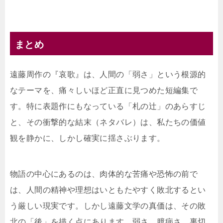
まとめ
遠藤周作の『哀歌』は、人間の「弱さ」という根源的
なテーマを、痛々しいほど正直に見つめた短編集で
す。特に表題作にもなっている「札の辻」のあらすじ
と、その衝撃的な結末（ネタバレ）は、私たちの価値
観を静かに、しかし確実に揺さぶります。
物語の中心にあるのは、肉体的な苦痛や恐怖の前で
は、人間の精神や理想はいともたやすく敗北するとい
う厳しい現実です。しかし遠藤文学の真価は、その敗
北の「後」を描く点にあります。弱さ、臆病さ、裏切