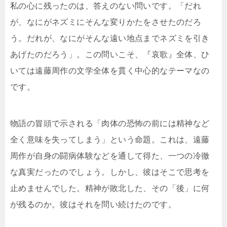
私の心に残ったのは、答えのない問いです。「だれ
が、なにがネズミにそんな変りかたをさせたのだろ
う。だれが、なにがそんな遠い地点までネズミを引き
あげたのだろう」。この問いこそ、『哀歌』全体、ひ
いては遠藤周作の文学全体を貫く中心的なテーマなの
です。
物語の冒頭で示される「肉体の恐怖の前には精神など
全く意味を失ってしまう」という命題。これは、遠藤
周作が自身の闘病体験などを通して得た、一つの冷徹
な真実だったのでしょう。しかし、彼はそこで思考を
止めませんでした。精神が敗北した、その「後」に何
が残るのか。彼はそれを問い続けたのです。