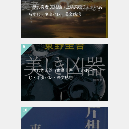
「獣の奏者 完結編（上橋菜穂子）」のあ
らすじ・ネタバレ・長文感想
「美しき凶器（東野圭吾）」のあらす
じ・ネタバレ・長文感想