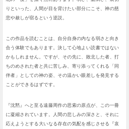
りといった、人間が目を背けたい部分にこそ、神の慈
悲や赦しが宿るという逆説。
この作品を読むことは、自分自身の内なる弱さと向き
合う体験でもあります。決して心地よい読書ではない
かもしれません。ですが、その先に、敗北した者、打
ちのめされた者と共に苦しみ、寄り添ってくれる「同
伴者」としての神の姿、その温かい眼差しを発見する
ことができるはずです。
『沈黙』へと至る遠藤周作の思索の原点が、この一冊
に凝縮されています。人間の悲しみの深さと、それに
応えようとする大いなる存在の気配を感じさせる『哀