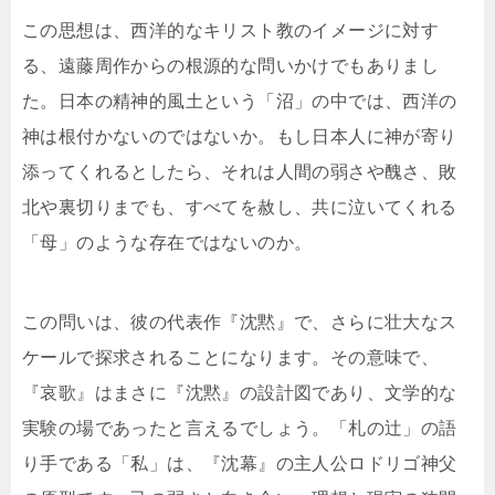
この思想は、西洋的なキリスト教のイメージに対す
る、遠藤周作からの根源的な問いかけでもありまし
た。日本の精神的風土という「沼」の中では、西洋の
神は根付かないのではないか。もし日本人に神が寄り
添ってくれるとしたら、それは人間の弱さや醜さ、敗
北や裏切りまでも、すべてを赦し、共に泣いてくれる
「母」のような存在ではないのか。
この問いは、彼の代表作『沈黙』で、さらに壮大なス
ケールで探求されることになります。その意味で、
『哀歌』はまさに『沈黙』の設計図であり、文学的な
実験の場であったと言えるでしょう。「札の辻」の語
り手である「私」は、『沈幕』の主人公ロドリゴ神父