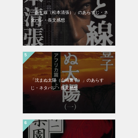
「点と線（松本清張）」のあらすじ・ネ
タバレ・長文感想
「沈まぬ太陽（山崎豊子）」のあらす
じ・ネタバレ・長文感想