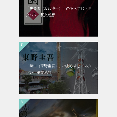
「失楽園（渡辺淳一）」のあらすじ・ネ
タバレ・長文感想
「時生（東野圭吾）」のあらすじ・ネタ
バレ・長文感想