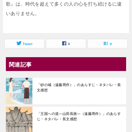
歌』は、時代を超えて多くの人の心を打ち続けるに違
いありません。
Tweet
0
0
関連記事
「砂の城（遠藤周作）」のあらすじ・ネタバレ・長
文感想
「王国への道―山田長政―（遠藤周作）」のあらす
じ・ネタバレ・長文感想