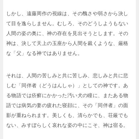
しかし、遠藤周作の視線は、その醜さや弱さから決し
て目を逸らしません。むしろ、そのどうしようもない
人間の姿の奥に、神の存在を見出そうとします。その
神は、決して天上の玉座から人間を裁くような、厳格
な「父」なる神ではありません。
それは、人間の苦しみと共に苦しみ、悲しみと共に悲
しむ「同伴者（どうはんしゃ）」としての神です。あ
る物語では疥癬にかかった汚い犬の瞳に、またある物
語では病気の妻の疲れた寝顔に、その「同伴者」の面
影が重ねられます。美しくも、清らかでも、荘厳でも
ない、みすぼらしく哀れな姿の中にこそ、神は宿る。