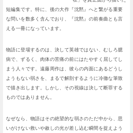
短編集です。特に、後の大作『沈黙』へと繋がる重要
な問いを数多く含んでおり、『沈黙』の前奏曲とも言
える一冊になっています。
物語に登場するのは、決して英雄ではない、むしろ臆
病で、ずるく、肉体の苦痛の前にはたやすく屈してし
まう人々です。遠藤周作は、彼らの内面にあるどうし
ようもない弱さを、まるで解剖するように冷徹な筆致
で描き出します。しかし、その視線は決して断罪する
ものではありません。
なぜなら、物語はその絶望的な弱さのただ中から、思
いがけない救いや赦しの光が差し込む瞬間を捉えよう