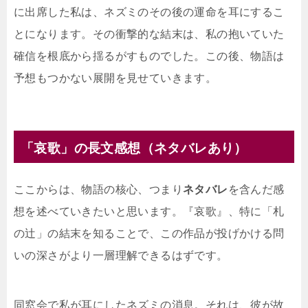
に出席した私は、ネズミのその後の運命を耳にするこ
とになります。その衝撃的な結末は、私の抱いていた
確信を根底から揺るがすものでした。この後、物語は
予想もつかない展開を見せていきます。
「哀歌」の長文感想（ネタバレあり）
ここからは、物語の核心、つまり
ネタバレ
を含んだ感
想を述べていきたいと思います。『哀歌』、特に「札
の辻」の結末を知ることで、この作品が投げかける問
いの深さがより一層理解できるはずです。
同窓会で私が耳にしたネズミの消息。それは、彼が故