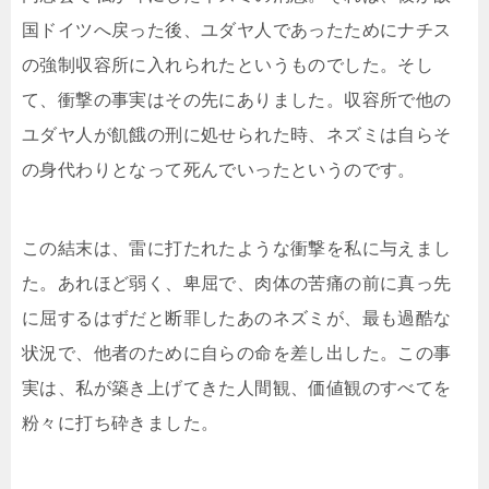
国ドイツへ戻った後、ユダヤ人であったためにナチス
の強制収容所に入れられたというものでした。そし
て、衝撃の事実はその先にありました。収容所で他の
ユダヤ人が飢餓の刑に処せられた時、ネズミは自らそ
の身代わりとなって死んでいったというのです。
この結末は、雷に打たれたような衝撃を私に与えまし
た。あれほど弱く、卑屈で、肉体の苦痛の前に真っ先
に屈するはずだと断罪したあのネズミが、最も過酷な
状況で、他者のために自らの命を差し出した。この事
実は、私が築き上げてきた人間観、価値観のすべてを
粉々に打ち砕きました。