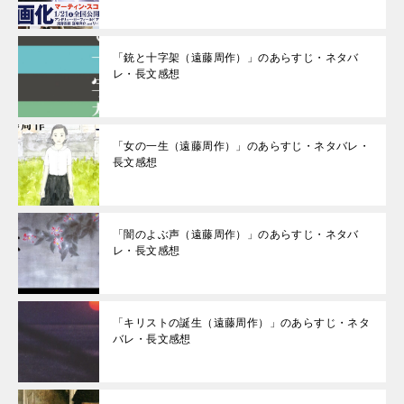
「銃と十字架（遠藤周作）」のあらすじ・ネタバ
レ・長文感想
「女の一生（遠藤周作）」のあらすじ・ネタバレ・
長文感想
「闇のよぶ声（遠藤周作）」のあらすじ・ネタバ
レ・長文感想
「キリストの誕生（遠藤周作）」のあらすじ・ネタ
バレ・長文感想