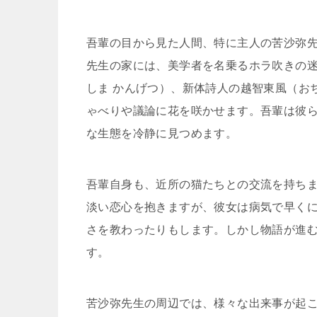
吾輩の目から見た人間、特に主人の苦沙弥
先生の家には、美学者を名乗るホラ吹きの
しま かんげつ）、新体詩人の越智東風（お
ゃべりや議論に花を咲かせます。吾輩は彼
な生態を冷静に見つめます。
吾輩自身も、近所の猫たちとの交流を持ち
淡い恋心を抱きますが、彼女は病気で早く
さを教わったりもします。しかし物語が進
す。
苦沙弥先生の周辺では、様々な出来事が起