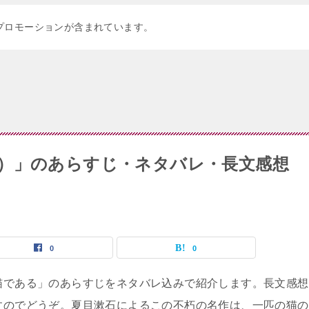
プロモーションが含まれています。
）」のあらすじ・ネタバレ・長文感想
0
0
猫である」のあらすじをネタバレ込みで紹介します。長文感想
すのでどうぞ。夏目漱石によるこの不朽の名作は、一匹の猫の