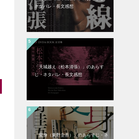
ネタバレ・長文感想
「天城越え（松本清張）」のあらす
じ・ネタバレ・長文感想
に
「変身（東野圭吾）」のあらすじ・ネ