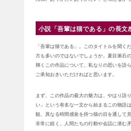
小説「吾輩は猫である」の長文
「吾輩は猫である」。このタイトルを聞く
方も多いのではないでしょうか。夏目漱石
輝くこの作品について、私なりの思いを語
ご承知おきいただければと思います。
まず、この作品の最大の魅力は、やはり語
い」という有名な一文から始まるこの物語
観、異なる時間感覚を持つ猫の目を通して
非常に鋭く、人間たちの行動や会話に潜む