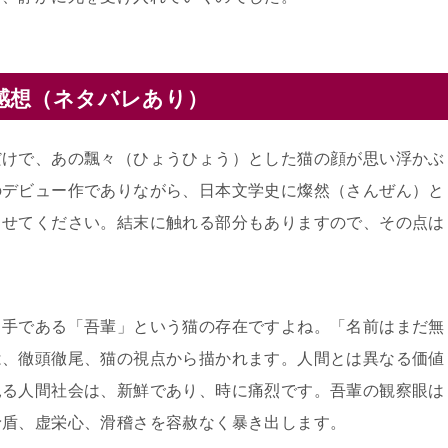
感想（ネタバレあり）
だけで、あの飄々（ひょうひょう）とした猫の顔が思い浮かぶ
のデビュー作でありながら、日本文学史に燦然（さんぜん）と
らせてください。結末に触れる部分もありますので、その点は
り手である「吾輩」という猫の存在ですよね。「名前はまだ無
は、徹頭徹尾、猫の視点から描かれます。人間とは異なる価値
見る人間社会は、新鮮であり、時に痛烈です。吾輩の観察眼は
矛盾、虚栄心、滑稽さを容赦なく暴き出します。