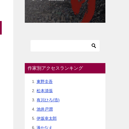
作家別アクセスランキング
東野圭吾
松本清張
有川ひろ(浩)
池井戸潤
伊坂幸太郎
湊かなえ