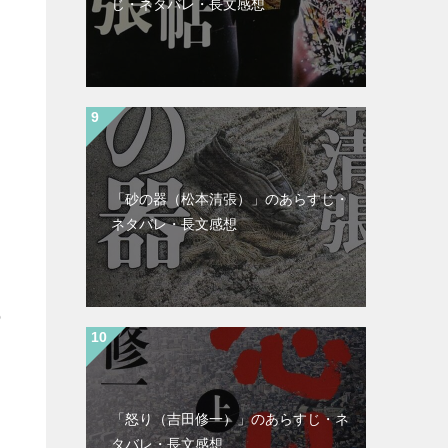
じ・ネタバレ・長文感想
「砂の器（松本清張）」のあらすじ・
ネタバレ・長文感想
の
「怒り（吉田修一）」のあらすじ・ネ
タバレ・長文感想