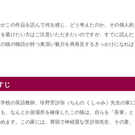
身がこの作品を読んで何を感じ、どう考えたのか、その個人的
レを避けたい方はご注意いただきたいのですが、すでに読んだ
この猫の物語が持つ奥深い魅力を再発見するきっかけになれば
すじ
学校の英語教師、珍野苦沙弥（ちんの くしゃみ）先生の家
らも、なんとか居場所を確保したこの猫は、自らを「吾輩」と
始めます。この家には、胃弱で神経質な苦沙弥先生、その妻、