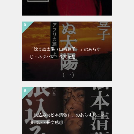
「沈まぬ太陽（山崎豊子）」のあらす
じ・ネタバレ・長文感想
「張込み（松本清張）」のあらすじ・ネ
タバレ・長文感想