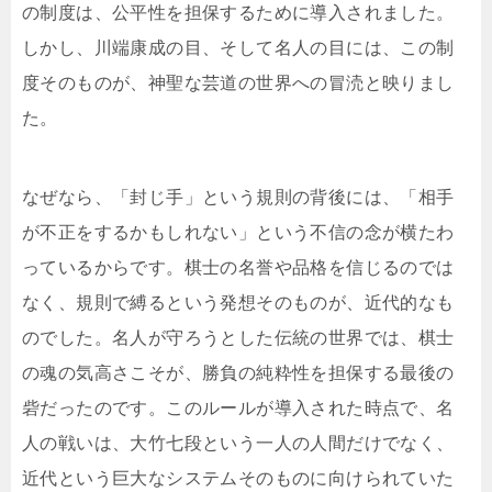
の制度は、公平性を担保するために導入されました。
しかし、川端康成の目、そして名人の目には、この制
度そのものが、神聖な芸道の世界への冒涜と映りまし
た。
なぜなら、「封じ手」という規則の背後には、「相手
が不正をするかもしれない」という不信の念が横たわ
っているからです。棋士の名誉や品格を信じるのでは
なく、規則で縛るという発想そのものが、近代的なも
のでした。名人が守ろうとした伝統の世界では、棋士
の魂の気高さこそが、勝負の純粋性を担保する最後の
砦だったのです。このルールが導入された時点で、名
人の戦いは、大竹七段という一人の人間だけでなく、
近代という巨大なシステムそのものに向けられていた