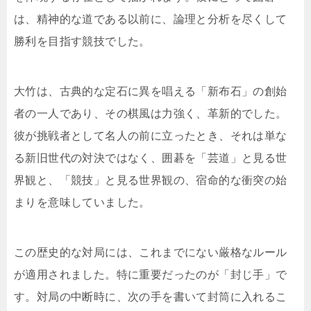
は、精神的な道である以前に、論理と分析を尽くして
勝利を目指す競技でした。
大竹は、古典的な定石に異を唱える「新布石」の創始
者の一人であり、その棋風は力強く、革新的でした。
彼が挑戦者として名人の前に立ったとき、それは単な
る新旧世代の対決ではなく、囲碁を「芸道」と見る世
界観と、「競技」と見る世界観の、宿命的な衝突の始
まりを意味していました。
この歴史的な対局には、これまでにない厳格なルール
が適用されました。特に重要だったのが「封じ手」で
す。対局の中断時に、次の手を書いて封筒に入れるこ