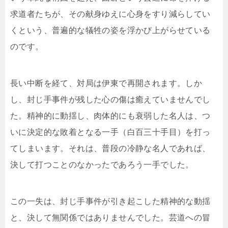
求道者たちが、その献身ゆえに心身をすり減らしてい
くという、普遍的な犠牲の姿を浮かび上がらせている
のです。
長い中断を経て、対局は伊東で再開されます。しか
し、封じ手事件が残した心の傷は癒えていませんでし
た。精神的に動揺し、肉体的にも衰弱した名人は、つ
いに決定的な敗着となる一手（白百三十手目）を打っ
てしまいます。それは、普段の冷静な名人であれば、
決して打つことのなかったであろう一手でした。
この一失は、封じ手事件が引き起こした精神的な動揺
と、決して無関係ではありませんでした。芸道への冒