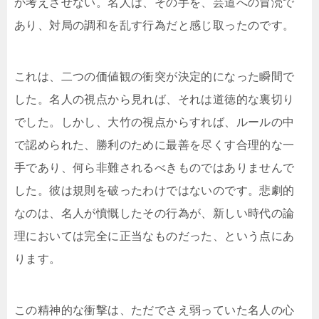
か考えさせない。名人は、その手を、芸道への冒涜で
あり、対局の調和を乱す行為だと感じ取ったのです。
これは、二つの価値観の衝突が決定的になった瞬間で
した。名人の視点から見れば、それは道徳的な裏切り
でした。しかし、大竹の視点からすれば、ルールの中
で認められた、勝利のために最善を尽くす合理的な一
手であり、何ら非難されるべきものではありませんで
した。彼は規則を破ったわけではないのです。悲劇的
なのは、名人が憤慨したその行為が、新しい時代の論
理においては完全に正当なものだった、という点にあ
ります。
この精神的な衝撃は、ただでさえ弱っていた名人の心