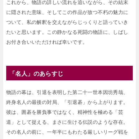
これから、物語の詳しい流れを追いながら、その結末
に隠された意味、そしてこの作品が放つ不朽の魅力に
ついて、私の解釈を交えながらじっくりと語っていき
たいと思います。この静かなる死闘の物語に、しばし
お付き合いいただければ幸いです。
「名人」のあらすじ
物語の幕は、引退を表明した第二十一世本因坊秀哉、
終身名人の最後の対局、「引退碁」から上がります。
彼は、囲碁を勝負事ではなく、精神性を極める「芸
道」として捉える、まさに生ける伝説のような存在。
その名人の前に、一年半にもわたる厳しいリーグ戦を