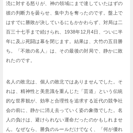
涜に対する怒りが、神の領域にまで達していたはずの
彼の判断力を曇らせ、集中力を奪ったのです。盤上で
はすでに勝敗が決しているにもかかわらず、対局は二
百三十七手まで続けられ、1938年12月4日、ついに半
年に及ぶ死闘は幕を閉じます。結果は、大竹の五目勝
ち。「不敗の名人」は、その最後の対局で、静かに敗
れたのです。
名人の敗北は、個人の敗北ではありませんでした。そ
れは、精神性と美意識を重んじた「芸道」という伝統
的な世界観が、効率と合理性を追求する近代の競争社
会の前に、静かに消え去っていく姿の象徴でした。名
人の負けは、避けられない運命だったのかもしれませ
ん。なぜなら、勝負のルールだけでなく、「何が優れ