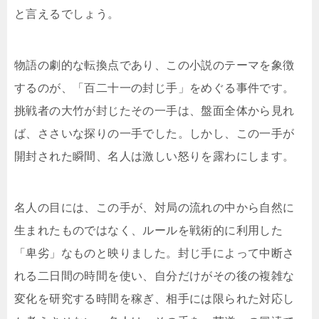
と言えるでしょう。
物語の劇的な転換点であり、この小説のテーマを象徴
するのが、「百二十一の封じ手」をめぐる事件です。
挑戦者の大竹が封じたその一手は、盤面全体から見れ
ば、ささいな探りの一手でした。しかし、この一手が
開封された瞬間、名人は激しい怒りを露わにします。
名人の目には、この手が、対局の流れの中から自然に
生まれたものではなく、ルールを戦術的に利用した
「卑劣」なものと映りました。封じ手によって中断さ
れる二日間の時間を使い、自分だけがその後の複雑な
変化を研究する時間を稼ぎ、相手には限られた対応し