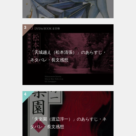
「天城越え（松本清張）」のあらすじ・
ネタバレ・長文感想
「失楽園（渡辺淳一）」のあらすじ・ネ
タバレ・長文感想