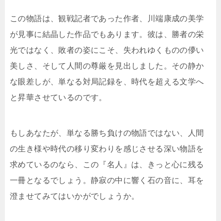
この物語は、観戦記者であった作者、川端康成の美学
が見事に結晶した作品でもあります。彼は、勝者の栄
光ではなく、敗者の姿にこそ、失われゆくものの儚い
美しさ、そして人間の尊厳を見出しました。その静か
な眼差しが、単なる対局記録を、時代を超える文学へ
と昇華させているのです。
もしあなたが、単なる勝ち負けの物語ではない、人間
の生き様や時代の移り変わりを感じさせる深い物語を
求めているのなら、この『名人』は、きっと心に残る
一冊となるでしょう。静寂の中に響く石の音に、耳を
澄ませてみてはいかがでしょうか。