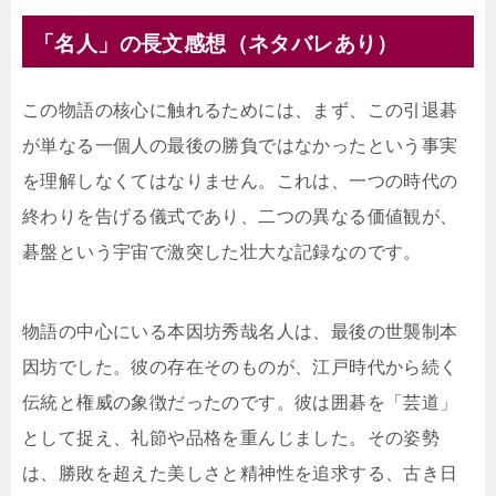
「名人」の長文感想（ネタバレあり）
この物語の核心に触れるためには、まず、この引退碁
が単なる一個人の最後の勝負ではなかったという事実
を理解しなくてはなりません。これは、一つの時代の
終わりを告げる儀式であり、二つの異なる価値観が、
碁盤という宇宙で激突した壮大な記録なのです。
物語の中心にいる本因坊秀哉名人は、最後の世襲制本
因坊でした。彼の存在そのものが、江戸時代から続く
伝統と権威の象徴だったのです。彼は囲碁を「芸道」
として捉え、礼節や品格を重んじました。その姿勢
は、勝敗を超えた美しさと精神性を追求する、古き日