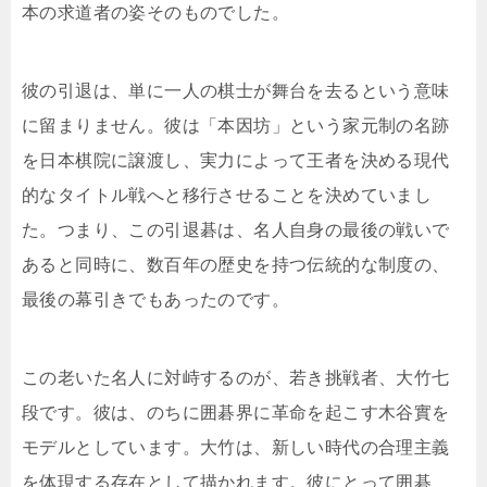
本の求道者の姿そのものでした。
彼の引退は、単に一人の棋士が舞台を去るという意味
に留まりません。彼は「本因坊」という家元制の名跡
を日本棋院に譲渡し、実力によって王者を決める現代
的なタイトル戦へと移行させることを決めていまし
た。つまり、この引退碁は、名人自身の最後の戦いで
あると同時に、数百年の歴史を持つ伝統的な制度の、
最後の幕引きでもあったのです。
この老いた名人に対峙するのが、若き挑戦者、大竹七
段です。彼は、のちに囲碁界に革命を起こす木谷實を
モデルとしています。大竹は、新しい時代の合理主義
を体現する存在として描かれます。彼にとって囲碁