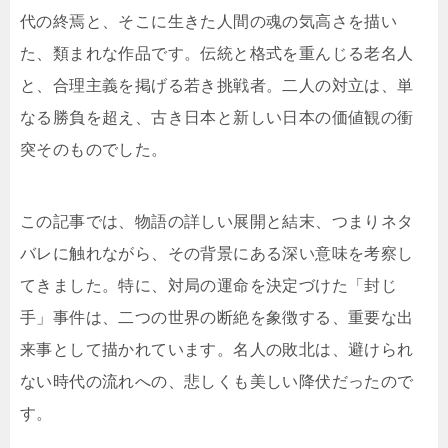
代の終焉と、そこに生きた人間の魂の気高さを描い
た、類まれな作品です。伝統と格式を重んじる老名人
と、合理主義を掲げる若き挑戦者。二人の対立は、単
なる勝負を超え、古き日本と新しい日本の価値観の衝
突そのものでした。
この記事では、物語の詳しい展開と結末、つまりネタ
バレに触れながら、その背景にある深い意味を考察し
てきました。特に、対局の運命を決定づけた「封じ
手」事件は、二つの世界の断絶を象徴する、重要な出
来事として描かれています。名人の敗北は、避けられ
ない時代の流れへの、悲しくも美しい降伏だったので
す。