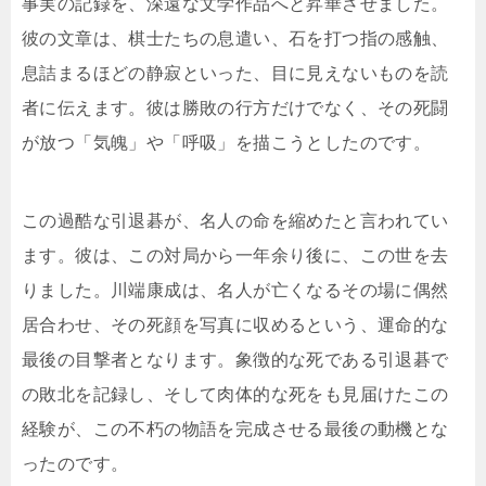
事実の記録を、深遠な文学作品へと昇華させました。
彼の文章は、棋士たちの息遣い、石を打つ指の感触、
息詰まるほどの静寂といった、目に見えないものを読
者に伝えます。彼は勝敗の行方だけでなく、その死闘
が放つ「気魄」や「呼吸」を描こうとしたのです。
この過酷な引退碁が、名人の命を縮めたと言われてい
ます。彼は、この対局から一年余り後に、この世を去
りました。川端康成は、名人が亡くなるその場に偶然
居合わせ、その死顔を写真に収めるという、運命的な
最後の目撃者となります。象徴的な死である引退碁で
の敗北を記録し、そして肉体的な死をも見届けたこの
経験が、この不朽の物語を完成させる最後の動機とな
ったのです。