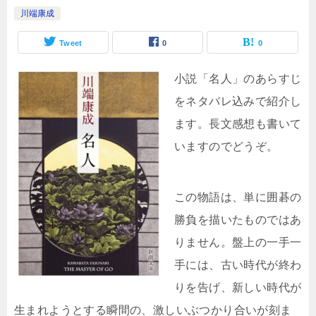
川端康成
Tweet
0
0
小説「名人」のあらすじ
をネタバレ込みで紹介し
ます。長文感想も書いて
いますのでどうぞ。
この物語は、単に囲碁の
勝負を描いたものではあ
りません。盤上の一手一
手には、古い時代が終わ
りを告げ、新しい時代が
生まれようとする瞬間の、激しいぶつかり合いが刻ま