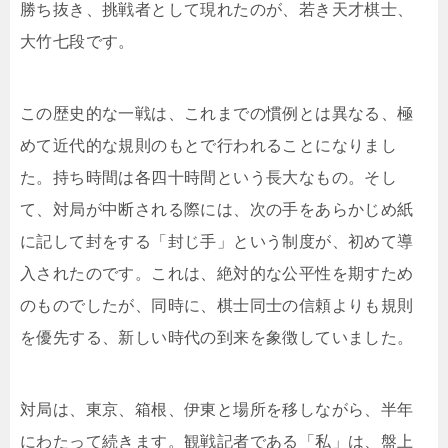
勝ち抜き、挑戦者として現れたのが、若き天才棋士、
大竹七段です。
この歴史的な一戦は、これまでの慣例とは異なる、極
めて近代的な規則のもとで行われることになりまし
た。持ち時間は各四十時間という長大なもの。そし
て、対局が中断される際には、次の手をあらかじめ紙
に記して封をする「封じ手」という制度が、初めて導
入されたのです。これは、絶対的な公平性を期すため
のものでしたが、同時に、棋士同士の信頼よりも規則
を優先する、新しい時代の到来を象徴していました。
対局は、東京、箱根、伊東と場所を移しながら、半年
にわたって続きます。観戦記者である「私」は、盤上