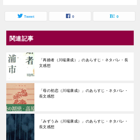
Tweet
0
0
関連記事
「再婚者（川端康成）」のあらすじ・ネタバレ・長
文感想
「母の初恋（川端康成）」のあらすじ・ネタバレ・
長文感想
「みずうみ（川端康成）」のあらすじ・ネタバレ・
長文感想