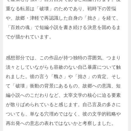
重なる転居は「破壊」のためであり、戦時下の苦悩
や、故郷・津軽で再認識した自身の「拙さ」を経て、
「百姓の魂」で短編小説を書き続ける決意を固めるま
でが描かれています。
感想部分では、この作品が持つ独特の雰囲気、つまり
淡々としていながらも容赦のない自己暴露について触
れました。彼の言う「醜さ」や「拙さ」の肯定、そし
て「破壊」衝動の背景にあるもの、故郷への意識、短
編小説へのこだわりなど、太宰文学の核心に迫る要素
が散りばめられていると感じます。自己言及の多さに
ついても、単なる穴埋めではなく、彼の文学的戦略や
再出発への意志の表れではないかと考察しました。