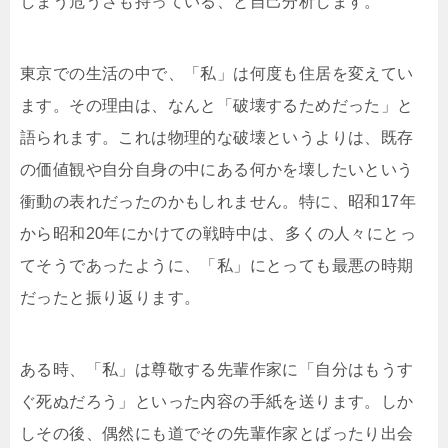
しまう危うさも持っている、と自己分析します。
東京での生活の中で、「私」は何度も住居を変えてい
ます。その理由は、なんと「破壊するためだった」と
語られます。これは物理的な破壊というよりは、既存
の価値観や自分自身の中にある何かを壊したいという
衝動の表れだったのかもしれません。特に、昭和17年
から昭和20年にかけての戦時中は、多くの人々にとっ
てそうであったように、「私」にとっても最悪の時期
だったと振り返ります。
ある時、「私」は尊敬する先輩作家に「自分はもうす
ぐ死ぬだろう」といった内容の手紙を送ります。しか
しその後、偶然にも道でその先輩作家とばったり出会