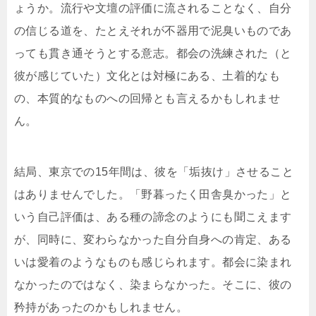
ょうか。流行や文壇の評価に流されることなく、自分
の信じる道を、たとえそれが不器用で泥臭いものであ
っても貫き通そうとする意志。都会の洗練された（と
彼が感じていた）文化とは対極にある、土着的なも
の、本質的なものへの回帰とも言えるかもしれませ
ん。
結局、東京での15年間は、彼を「垢抜け」させること
はありませんでした。「野暮ったく田舎臭かった」と
いう自己評価は、ある種の諦念のようにも聞こえます
が、同時に、変わらなかった自分自身への肯定、ある
いは愛着のようなものも感じられます。都会に染まれ
なかったのではなく、染まらなかった。そこに、彼の
矜持があったのかもしれません。