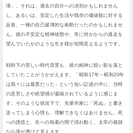
壊」。それは、過去の自分への決別かもしれません
し、あるいは、安定した生活や既存の価値観に対する
反発、一種の自己破壊的な衝動だったのかもしれませ
ん。彼の不安定な精神状態や、常に何かからの逃走を
望んでいたかのような生き様が垣間見えるようです。
戦時下の苦しい時代背景も、彼の精神に暗い影を落と
していたことがうかがえます。「昭和17年～昭和20年
は我々には最悪だった」という短い記述の中に、当時
の息苦しさや絶望感が凝縮されているように感じま
す。そのような状況下で、先輩作家に「死ぬ」と書き
送ってしまう心情も、理解できなくはありません。死
への誘惑と、生への執着の間で揺れ動く、太宰の複雑
な心境が透けて見えます。