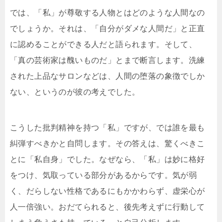
では、「私」が尊敬する人物とはどのような人間なの
でしょうか。それは、「自分がダメな人間だ」と正直
に認めることができる人だと語られます。そして、
「真の芸術家は醜いものだ」とまで断言します。洗練
された上品なサロンなどは、人間の堕落の象徴でしか
ない、というのが彼の考えでした。
こうした批判精神を持つ「私」ですが、では誰を最も
糾弾すべきかと自問します。その答えは、驚くべきこ
とに「私自身」でした。なぜなら、「私」は妙に格好
をつけ、気取っている部分があるからです。気が弱
く、だらしない性格であるにもかかわらず、虚栄心が
人一倍強い。おだてられると、後先考えずに行動して