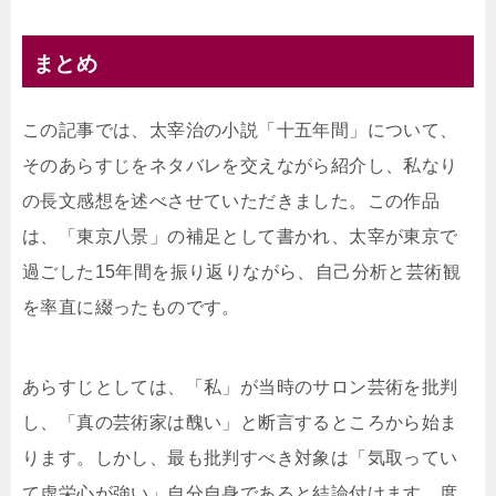
まとめ
この記事では、太宰治の小説「十五年間」について、
そのあらすじをネタバレを交えながら紹介し、私なり
の長文感想を述べさせていただきました。この作品
は、「東京八景」の補足として書かれ、太宰が東京で
過ごした15年間を振り返りながら、自己分析と芸術観
を率直に綴ったものです。
あらすじとしては、「私」が当時のサロン芸術を批判
し、「真の芸術家は醜い」と断言するところから始ま
ります。しかし、最も批判すべき対象は「気取ってい
て虚栄心が強い」自分自身であると結論付けます。度