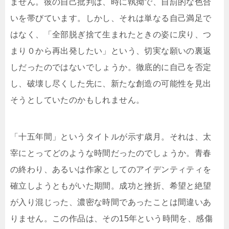
ません。彼の自己批判は、時に執拗で、自罰的な色合
いを帯びています。しかし、それは単なる自己満足で
はなく、「全部脱ぎ捨て生まれたときの姿に戻り、つ
まり０から再出発したい」という、切実な願いの裏返
しだったのではないでしょうか。徹底的に自己を否定
し、破壊し尽くした先に、新たな創造の可能性を見出
そうとしていたのかもしれません。
「十五年間」というタイトルが示す歳月。それは、太
宰にとってどのような時間だったのでしょうか。青春
の終わり、あるいは作家としてのアイデンティティを
確立しようともがいた期間。成功と挫折、希望と絶望
が入り混じった、濃密な時間であったことは間違いあ
りません。この作品は、その15年という時間を、感傷