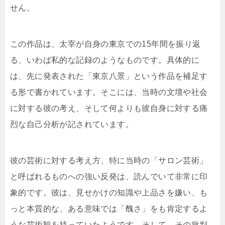
せん。
この作品は、太宰が自身の東京での15年間を振り返
る、いわば私的な記録のようなものです。具体的に
は、先に発表された「東京八景」という作品を補足す
る形で書かれています。そこには、当時の文壇や社会
に対する彼の考え、そして何よりも彼自身に対する痛
烈な自己分析が記されています。
彼の芸術に対する考え方、特に当時の「サロン芸術」
と呼ばれるものへの強い反発は、読んでいて非常に印
象的です。彼は、見せかけの知識や上品さを嫌い、も
っと本質的な、ある意味では「醜さ」をも肯定するよ
うな芸術観を持っていたようです。そして、その批判