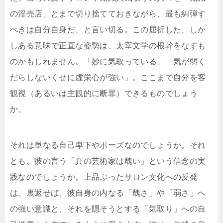
の淫売店」とまで切り捨てておきながら、最も糾弾す
べきは自分自身だ、と言い切る。この屈折した、しか
しある意味で正直な姿勢は、太宰文学の根幹をなすも
のかもしれません。「妙に気取っている」「気が弱く
だらしないくせに虚栄心が強い」。ここまで自分を客
観視（あるいは主観的に断罪）できるものでしょう
か。
それは単なる自己卑下やポーズなのでしょうか。それ
とも、彼の言う「真の芸術家は醜い」という信念の実
践なのでしょうか。上品ぶったサロン文化への反発
は、裏返せば、彼自身の内なる「醜さ」や「弱さ」へ
の強い意識と、それを隠そうとする「気取り」への自