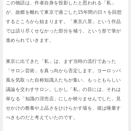
この物語は、作者自身を投影したと思われる「私」
が、故郷を離れて東京で過ごした15年間の日々を回想
するところから始まります。「東京八景」という作品
では語り尽くせなかった部分を補う、という形で筆が
進められていきます。
東京に出てきた「私」は、まず当時の流行であった
「サロン芸術」を真っ向から否定します。ヨーロッパ
風を気取った自称知識人たちが集い、もっともらしい
議論を交わすサロン。しかし「私」の目には、それは
単なる「知識の淫売店」にしか映りませんでした。見
せかけの教養や上品さをひけらかす場を、彼は唾棄す
べきものだと考えていたのです。