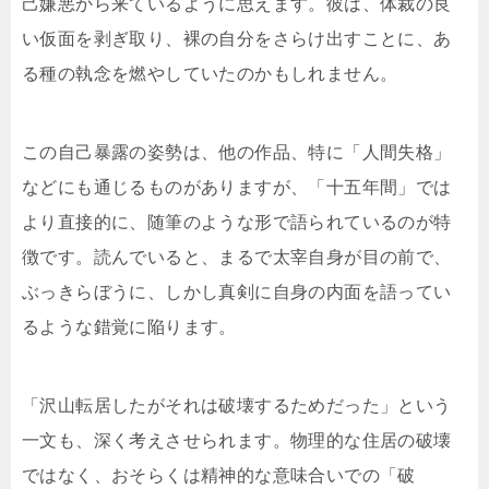
己嫌悪から来ているように思えます。彼は、体裁の良
い仮面を剥ぎ取り、裸の自分をさらけ出すことに、あ
る種の執念を燃やしていたのかもしれません。
この自己暴露の姿勢は、他の作品、特に「人間失格」
などにも通じるものがありますが、「十五年間」では
より直接的に、随筆のような形で語られているのが特
徴です。読んでいると、まるで太宰自身が目の前で、
ぶっきらぼうに、しかし真剣に自身の内面を語ってい
るような錯覚に陥ります。
「沢山転居したがそれは破壊するためだった」という
一文も、深く考えさせられます。物理的な住居の破壊
ではなく、おそらくは精神的な意味合いでの「破