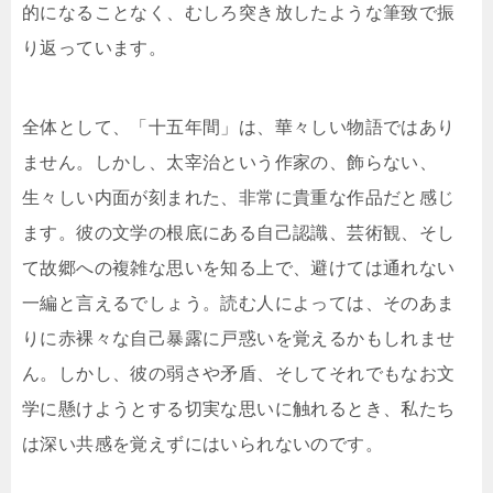
的になることなく、むしろ突き放したような筆致で振
り返っています。
全体として、「十五年間」は、華々しい物語ではあり
ません。しかし、太宰治という作家の、飾らない、
生々しい内面が刻まれた、非常に貴重な作品だと感じ
ます。彼の文学の根底にある自己認識、芸術観、そし
て故郷への複雑な思いを知る上で、避けては通れない
一編と言えるでしょう。読む人によっては、そのあま
りに赤裸々な自己暴露に戸惑いを覚えるかもしれませ
ん。しかし、彼の弱さや矛盾、そしてそれでもなお文
学に懸けようとする切実な思いに触れるとき、私たち
は深い共感を覚えずにはいられないのです。