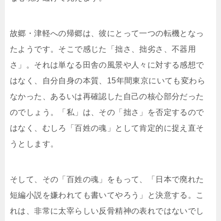
故郷・津軽への帰郷は、彼にとって一つの転機となっ
たようです。そこで感じた「拙さ、拙劣さ、不器用
さ」。それは単なる田舎の風景や人々に対する感想で
はなく、自分自身の本質、15年間東京にいても変わら
なかった、あるいは再確認した自己の核心部分だった
のでしょう。「私」は、その「拙さ」を否定するので
はなく、むしろ「百姓の魂」として肯定的に捉え直そ
うとします。
そして、その「百姓の魂」をもって、「日本で廃れた
短編小説を嫌われても書いてやろう」と決意する。こ
れは、非常に太宰らしい反骨精神の表れではないでし