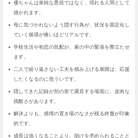
優ちゃんは単純な悪役ではなく、揺れる人間として
描かれます。
母に気づかれないよう隠す行為が、状況を固定化し
ていく循環が痛いほどリアルです。
学校生活や初恋の気配が、家の中の緊張を際立たせ
ます。
二人で繰り返さない工夫を積み上げる展開は、応援
したくなるのに危ういです。
隠してきた記録が別の形で露見する場面に、皮肉な
残酷さがあります。
解決よりも、感情の置き場のなさが残る終盤が印象
的です。
成長は強くなることより、助けを求められることと