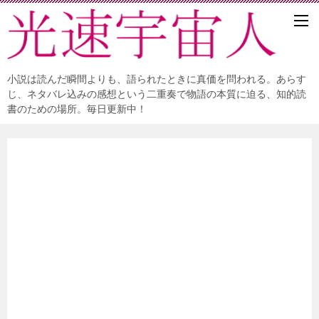
小説は読んだ瞬間よりも、語られたときに真価を問われる。あらす
じ、ネタバレ込みの感想という二重奏で物語の本質に迫る、知的読
書のための場所。毎日更新中！