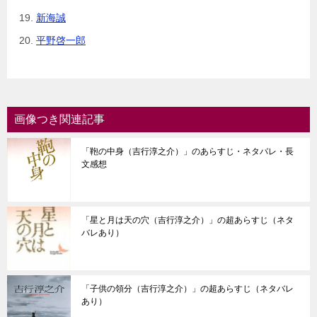
新海誠
平野啓一郎
画像つき関連記事
「鞄の中身（吉行淳之介）」のあらすじ・ネタバレ・長
文感想
「星と月は天の穴（吉行淳之介）」の超あらすじ（ネタ
バレあり）
「子供の領分（吉行淳之介）」の超あらすじ（ネタバレ
あり）