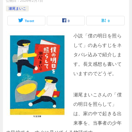
公開日：
2026年2月7日
瀬尾まいこ
Tweet
0
0
小説「僕の明日を照ら
して」のあらすじをネ
タバレ込みで紹介しま
す。長文感想も書いて
いますのでどうぞ。
瀬尾まいこさんの「僕
の明日を照らして」
は、家の中で起きる出
来事を、当事者の少年