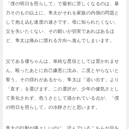
「僕の明日を照らして」で最初に苦しくなるのは、暴
力そのもの以上に、隼太がそれを家族の内側の問題と
して抱え込む速度の速さです。母に知られたくない、
父を失いたくない、その願いが切実であればあるほ
ど、隼太は痛みに慣れる方向へ進んでしまいます。
父である優ちゃんは、単純な悪役としては置かれませ
ん。殴ったあとに自己嫌悪に沈み、二度とやらないと
誓う。その揺れがあるから、隼太は「追い出す」より
「直す」を選びます。この選択が、少年の健気さとし
て美化されず、危うさとして描かれている点が、「僕
の明日を照らして」の冷静さだと思います。
隼太の行動が痛々しいのに、読んでいるこちらが目を