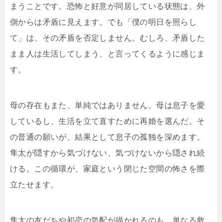
まうことです。恐怖と好意が同居している状態は、外
側からは矛盾に見えます。でも「僕の明日を照らし
て」は、その矛盾を否定しません。むしろ、矛盾した
まま人は生活してしまう、と言ってくるように感じま
す。
母の存在もまた、単純ではありません。母は息子を愛
しているし、生活を立て直すために再婚を選んだ。そ
の普通の願いが、結果として息子の孤独を深めます。
隼太が隠すから気づけない、気づけないから隠され続
ける。この循環が、家庭という閉じた空間の怖さを際
立たせます。
隼太の友だちや初恋の気配が描かれるのも、単なる救