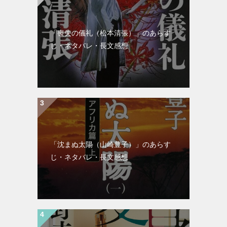
「喪失の儀礼（松本清張）」のあらす
じ・ネタバレ・長文感想
「沈まぬ太陽（山崎豊子）」のあらす
じ・ネタバレ・長文感想