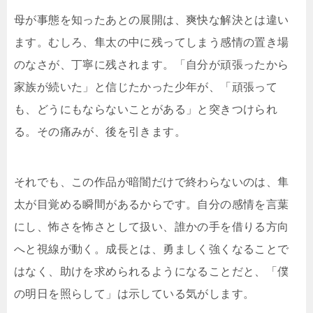
母が事態を知ったあとの展開は、爽快な解決とは違い
ます。むしろ、隼太の中に残ってしまう感情の置き場
のなさが、丁寧に残されます。「自分が頑張ったから
家族が続いた」と信じたかった少年が、「頑張って
も、どうにもならないことがある」と突きつけられ
る。その痛みが、後を引きます。
それでも、この作品が暗闇だけで終わらないのは、隼
太が目覚める瞬間があるからです。自分の感情を言葉
にし、怖さを怖さとして扱い、誰かの手を借りる方向
へと視線が動く。成長とは、勇ましく強くなることで
はなく、助けを求められるようになることだと、「僕
の明日を照らして」は示している気がします。