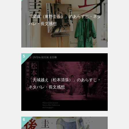
「変身（東野圭吾）」のあらすじ・ネタ
バレ・長文感想
「天城越え（松本清張）」のあらすじ・
ネタバレ・長文感想