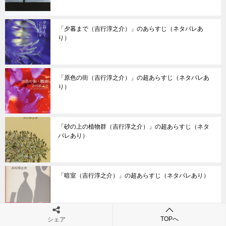
「夕暮まで（吉行淳之介）」のあらすじ（ネタバレあ
り）
「原色の街（吉行淳之介）」の超あらすじ（ネタバレあ
り）
「砂の上の植物群（吉行淳之介）」の超あらすじ（ネタ
バレあり）
「暗室（吉行淳之介）」の超あらすじ（ネタバレあり）
TOPへ
シェア
「驟雨（吉行淳之介）」の超あらすじ（ネタバレあり）