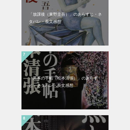
「放課後（東野圭吾）」のあらすじ・ネ
タバレ・長文感想
「黒革の手帖（松本清張）」のあらす
じ・ネタバレ・長文感想