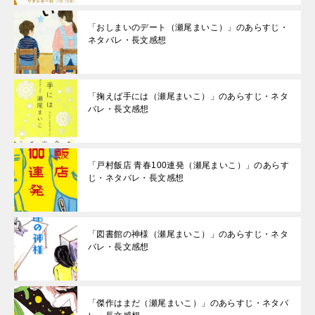
「おしまいのデート（瀬尾まいこ）」のあらすじ・
ネタバレ・長文感想
「掬えば手には（瀬尾まいこ）」のあらすじ・ネタ
バレ・長文感想
「戸村飯店 青春100連発（瀬尾まいこ）」のあらす
じ・ネタバレ・長文感想
「図書館の神様（瀬尾まいこ）」のあらすじ・ネタ
バレ・長文感想
「傑作はまだ（瀬尾まいこ）」のあらすじ・ネタバ