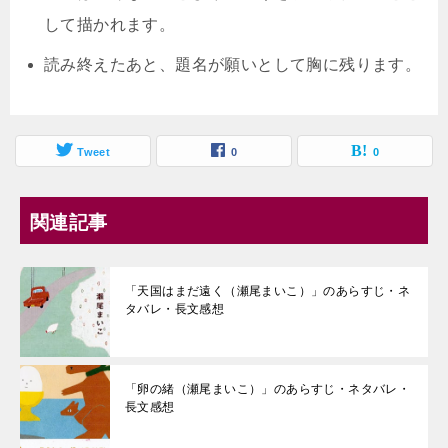
して描かれます。
読み終えたあと、題名が願いとして胸に残ります。
Tweet
0
0
関連記事
「天国はまだ遠く（瀬尾まいこ）」のあらすじ・ネ
タバレ・長文感想
「卵の緒（瀬尾まいこ）」のあらすじ・ネタバレ・
長文感想