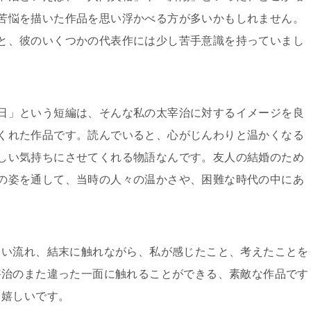
苦悩を描いた作品を思い浮かべる方が多いかもしれません。
と、彼のいくつかの代表作には少し苦手意識を持っていまし
日」という短編は、そんな私の太宰治に対するイメージを良
くれた作品です。読んでいると、心がじんわりと温かくなる
しい気持ちにさせてくれる物語なんです。友人の結婚のため
の姿を通して、当時の人々の温かさや、困難な時代の中にあ
しい流れ、結末に触れながら、私が感じたこと、考えたことを
宰治のまた違った一面に触れることができる、素敵な作品です
と嬉しいです。