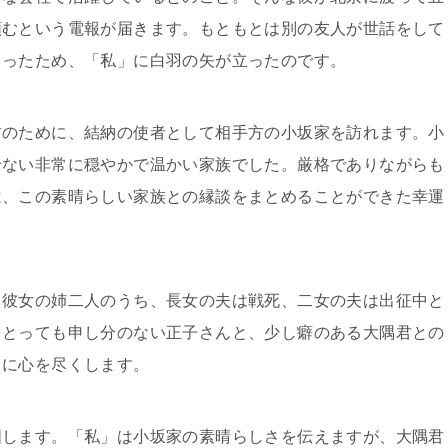
頼むという電報が届きます。もともとは別の友人が世話をして
まったため、「私」に白羽の矢が立ったのです。
君のために、結納の使者として相手方の小坂家を訪れます。小
せない非常に穏やかで温かい家族でした。厳格でありながらも
は、この素晴らしい家族との縁談をまとめることができた幸運
。彼女の姉二人のうち、長女の夫は戦死、二女の夫は出征中と
をとっても申し分のない正子さんと、少し癖のある大隅君との
うに心を尽くします。
国します。「私」は小坂家の素晴らしさを伝えますが、大隅君