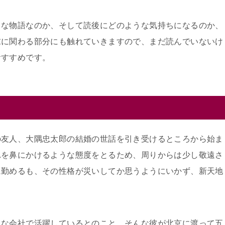
うな物語なのか、そして読後にどのような気持ちになるのか、
末に関わる部分にも触れていきますので、まだ読んでいないけ
おすすめです。
の友人、大隅忠太郎の結婚の世話を引き受けるところから始ま
れを鼻にかけるような態度をとるため、周りからは少し敬遠さ
に勤めるも、その性格が災いしてか思うようにいかず、新天地
きな会社で活躍しているとのこと。そんな彼が北京に渡って五