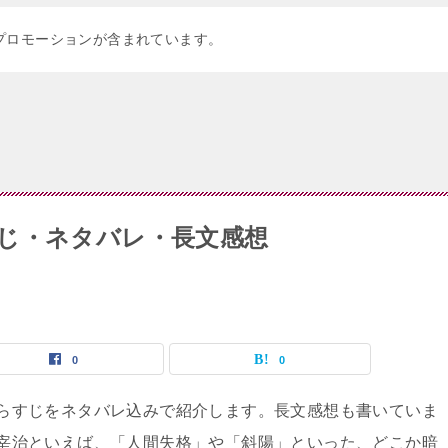
プロモーションが含まれています。
じ・ネタバレ・長文感想
0
0
らすじをネタバレ込みで紹介します。長文感想も書いていま
宰治といえば、「人間失格」や「斜陽」といった、どこか暗