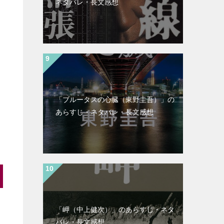
ネタバレ・長文感想
「ブルータスの心臓（東野圭吾）」の
あらすじ・ネタバレ・長文感想
「岬（中上健次）」のあらすじ・ネタ
バレ・長文感想