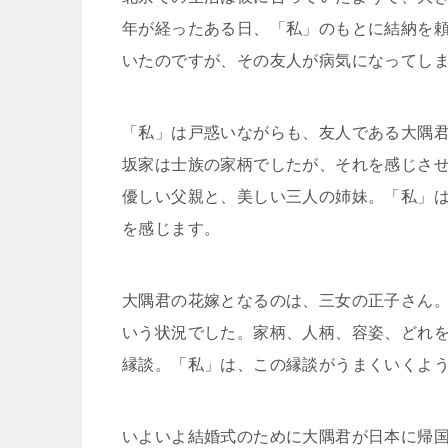
年が経ったある日、「私」のもとに結納を
いたのですが、その友人が病気になってし
「私」は戸惑いながらも、友人である大隅
坂家は士族の家柄でしたが、それを感じさ
優しい父親と、美しい三人の姉妹。「私」
を感じます。
大隅君の花嫁となるのは、三女の正子さん
いう状況でした。家柄、人柄、容姿、どれ
縁談。「私」は、この縁談がうまくいくよ
いよいよ結婚式のために大隅君が日本に帰