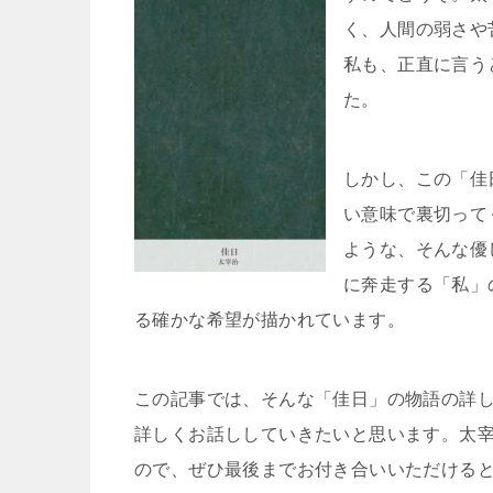
く、人間の弱さや
私も、正直に言う
た。
しかし、この「佳
い意味で裏切って
ような、そんな優
に奔走する「私」
る確かな希望が描かれています。
この記事では、そんな「佳日」の物語の詳
詳しくお話ししていきたいと思います。太
ので、ぜひ最後までお付き合いいただける