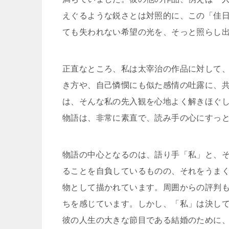
えぐるような鋭さとは対照的に、この「佳
ても失われない希望の光を、そっと照らし
正直なところ、私は太宰治の作品に対して
き方や、自己憐憫にも似た感情の吐露に、
は、そんな私の先入観を心地よく解きほぐ
物語は、非常に素直で、読み手の心にすっ
物語の中心となるのは、語り手「私」と、
ることを自負しているものの、それをうま
物として描かれています。周囲からの評判
ちを感じています。しかし、「私」は決し
彼の人生の大きな節目である結婚のために