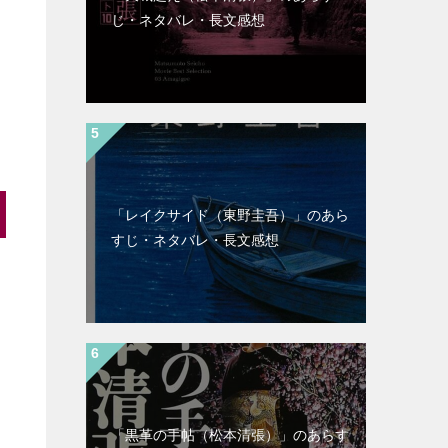
じ・ネタバレ・長文感想
「レイクサイド（東野圭吾）」のあら
すじ・ネタバレ・長文感想
「黒革の手帖（松本清張）」のあらす