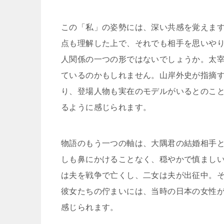
この「私」の姿勢には、深い共感を覚えま
点も理解した上で、それでも相手を思いや
人関係の一つの形ではないでしょうか。太
ているのかもしれません。山岸外史が指摘
り、登場人物も実在のモデルがいるとのこ
るように感じられます。
物語のもう一つの軸は、大隅君の結婚相手
しも鼻にかけることなく、穏やかで慎まし
は夫を戦争で亡くし、二女は夫が出征中。
彼女たちの佇まいには、当時の日本の女性
感じられます。