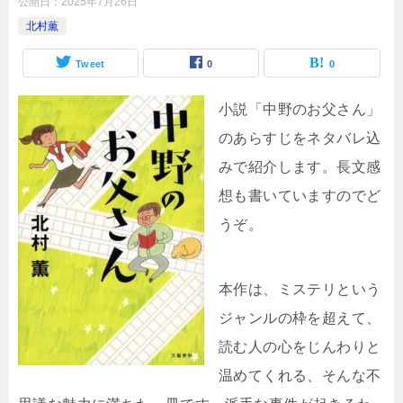
公開日：
2025年7月26日
北村薫
Tweet
0
0
小説「中野のお父さん」
のあらすじをネタバレ込
みで紹介します。長文感
想も書いていますのでど
うぞ。
本作は、ミステリという
ジャンルの枠を超えて、
読む人の心をじんわりと
温めてくれる、そんな不