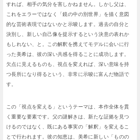
すれば、相手の気分を害しかねません。しかし父は、
これをエラーではなく「鏡の中の別世界」を描く意図
的な芸術表現ではないかと示唆します。過去の自分と
決別し、新しい自己像を提示するという決意の表れか
もしれない、と。この解釈を携えてモデルに会いに行
った美希は、彼の深い共感を得ることに成功します。
欠点に見えるものも、視点を変えれば、深い意味を持
つ長所になり得るという、非常に示唆に富んだ物語で
す。
この「視点を変える」というテーマは、本作全体を貫
く重要な要素です。父の謎解きは、新たな証拠を見つ
けるのではなく、既にある事実の「解釈」を変えるこ
とで行われます。彼の知恵は、美希に新しい「ものの