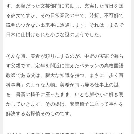
す。念願だった文芸部門に異動し、充実した毎日を送
る彼女ですが、その日常業務の中で、時折、不可解で
説明のつかない出来事に遭遇します。それは、まるで
日常に仕掛けられた小さな謎のようでした。
そんな時、美希が頼りにするのが、中野の実家で暮ら
す父親です。定年を間近に控えたベテランの高校国語
教師である父は、膨大な知識を持つ、まさに「歩く百
科事典」のような人物。美希が持ち帰る仕事上の謎
を、書斎の椅子に座ったまま、いとも鮮やかに解き明
かしていきます。その姿は、安楽椅子に座って事件を
解決する名探偵そのものです。