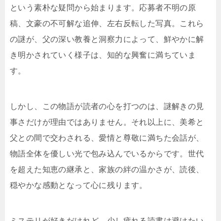
という素朴な疑問から始まります。応募者不明の原
稿、文豪の不可解な追伸、左右反転した写真。これら
の謎が、父の深い教養と洞察力によって、鮮やかに解
き明かされていく様子は、知的な興奮に満ちていま
す。
しかし、この物語が読者の心を打つのは、謎解きの見
事さだけが理由ではありません。それ以上に、美希と
父との間で交わされる、愛情と尊敬に満ちた会話が、
物語全体を優しい光で包み込んでいるからです。世代
を超えた知恵の継承と、家族の絆の温かさが、読後、
穏やかな感動となって心に残ります。
ミステリが好きだけれど、少し疲れる読書は避けたい