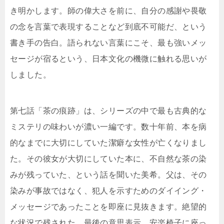
き明かします。師の偉大さを前に、自分の感謝や畏敬
の念を言葉で表現することなど到底不可能だ、という
書き手の告白。語られない言葉にこそ、最も強いメッ
セージが宿るという、日本文化の機微に触れる思いが
しました。
第七話「茶の痕跡」は、シリーズの中で最も古典的な
ミステリの味わいが濃い一編です。数十年前、本を病
的なまでに大切にしていた潔癖な女性が亡くなりまし
た。その彼女が大切にしていた本に、不自然な茶の染
みが残っていた、という話を聞いた美希。父は、その
染みが事故ではなく、犯人を示すためのダイイング・
メッセージであったことを即座に見抜きます。絶望的
な状況で残された、最後の意思表示。安楽椅子に座っ