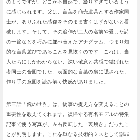
のようですが、どこか不自然で、凝りすぎているよう
に感じられます。父は、言葉を商売道具とする作家同
士が、ありふれた感傷をそのまま書くはずがないと看
破します。そして、その追伸が二人の名前や愛した詩
の一節などを巧みに並べ替えたアナグラム、つまり知
的な言葉遊びであることを見抜くのです。これは、当
人たちにしかわからない、深い敬意と共感で結ばれた
者同士の合図でした。表面的な言葉の裏に隠された、
作り手の意図を読み解く快感がありました。
第三話「鏡の世界」は、物事の捉え方を変えることの
重要性を教えてくれます。復帰する有名モデルの特集
記事で使う写真が、左右反転した「裏焼き」だったこ
とが判明します。これを単なる技術的ミスとして謝罪