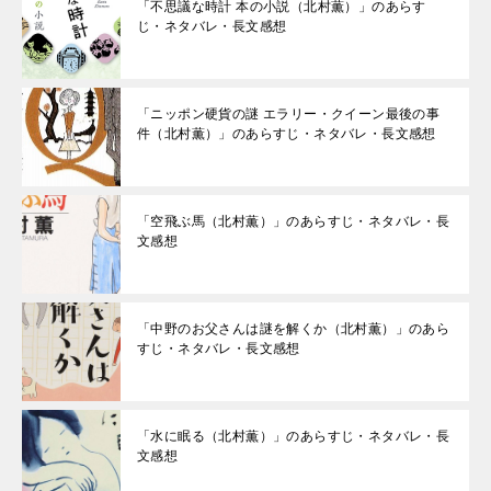
「不思議な時計 本の小説（北村薫）」のあらす
じ・ネタバレ・長文感想
「ニッポン硬貨の謎 エラリー・クイーン最後の事
件（北村薫）」のあらすじ・ネタバレ・長文感想
「空飛ぶ馬（北村薫）」のあらすじ・ネタバレ・長
文感想
「中野のお父さんは謎を解くか（北村薫）」のあら
すじ・ネタバレ・長文感想
「水に眠る（北村薫）」のあらすじ・ネタバレ・長
文感想