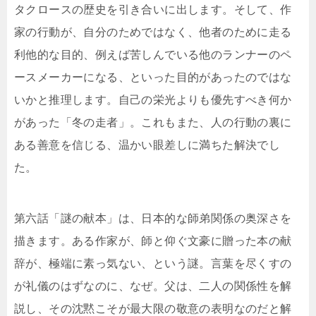
タクロースの歴史を引き合いに出します。そして、作
家の行動が、自分のためではなく、他者のために走る
利他的な目的、例えば苦しんでいる他のランナーのペ
ースメーカーになる、といった目的があったのではな
いかと推理します。自己の栄光よりも優先すべき何か
があった「冬の走者」。これもまた、人の行動の裏に
ある善意を信じる、温かい眼差しに満ちた解決でし
た。
第六話「謎の献本」は、日本的な師弟関係の奥深さを
描きます。ある作家が、師と仰ぐ文豪に贈った本の献
辞が、極端に素っ気ない、という謎。言葉を尽くすの
が礼儀のはずなのに、なぜ。父は、二人の関係性を解
説し、その沈黙こそが最大限の敬意の表明なのだと解