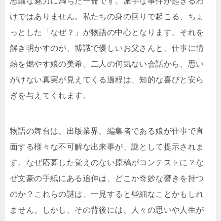
思議な魅力に満ちた一冊です。派手な事件が起きるわ
けではありません。私たちの身の回りで起こる、ちょ
っとした「なぜ？」が物語の中心となります。それを
解き明かすのが、博識で優しいお父さんと、仕事に情
熱を燃やす娘の美希。二人の何気ない会話から、思い
がけない真実が見えてくる過程は、知的な喜びと安ら
ぎを与えてくれます。
物語の舞台は、出版業界。編集者である娘が仕事で直
面する様々な不可解な出来事が、謎として提示されま
す。なぜ応募した覚えのない原稿がコンテストに？な
ぜ文豪の手紙にある追伸は、どこか奇妙な響きを持つ
のか？これらの謎は、一見すると些細なことかもしれ
ません。しかし、その背後には、人々の思いや人生が