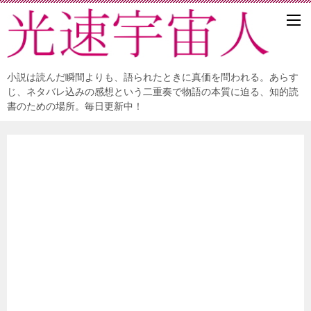
小説は読んだ瞬間よりも、語られたときに真価を問われる。あらす
じ、ネタバレ込みの感想という二重奏で物語の本質に迫る、知的読
書のための場所。毎日更新中！