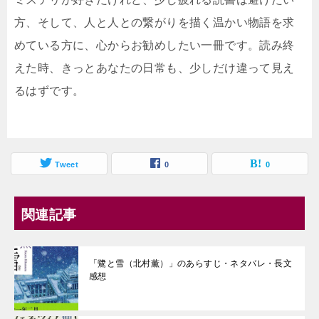
方、そして、人と人との繋がりを描く温かい物語を求
めている方に、心からお勧めしたい一冊です。読み終
えた時、きっとあなたの日常も、少しだけ違って見え
るはずです。
Tweet
0
0
関連記事
「鷺と雪（北村薫）」のあらすじ・ネタバレ・長文
感想