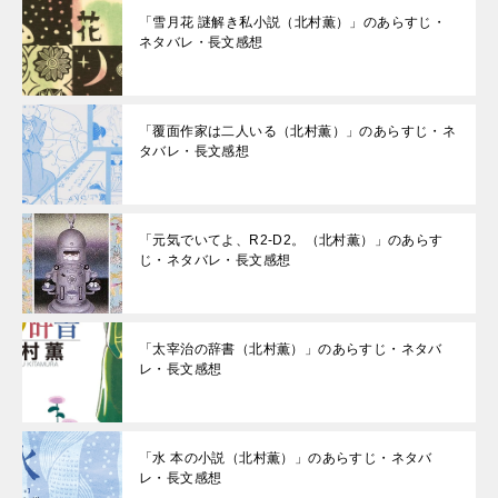
「雪月花 謎解き私小説（北村薫）」のあらすじ・
ネタバレ・長文感想
「覆面作家は二人いる（北村薫）」のあらすじ・ネ
タバレ・長文感想
「元気でいてよ、R2-D2。（北村薫）」のあらす
じ・ネタバレ・長文感想
「太宰治の辞書（北村薫）」のあらすじ・ネタバ
レ・長文感想
「水 本の小説（北村薫）」のあらすじ・ネタバ
レ・長文感想