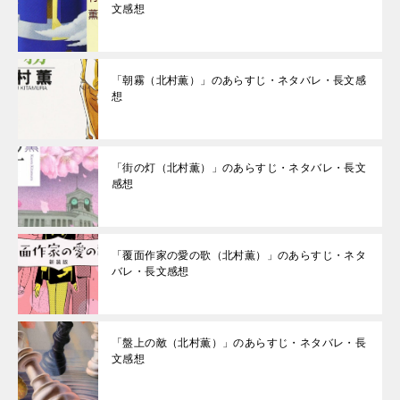
文感想
「朝霧（北村薫）」のあらすじ・ネタバレ・長文感
想
「街の灯（北村薫）」のあらすじ・ネタバレ・長文
感想
「覆面作家の愛の歌（北村薫）」のあらすじ・ネタ
バレ・長文感想
「盤上の敵（北村薫）」のあらすじ・ネタバレ・長
文感想