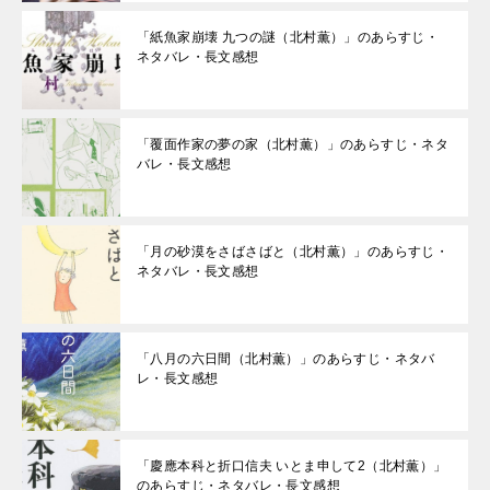
「紙魚家崩壊 九つの謎（北村薫）」のあらすじ・
ネタバレ・長文感想
「覆面作家の夢の家（北村薫）」のあらすじ・ネタ
バレ・長文感想
「月の砂漠をさばさばと（北村薫）」のあらすじ・
ネタバレ・長文感想
「八月の六日間（北村薫）」のあらすじ・ネタバ
レ・長文感想
「慶應本科と折口信夫 いとま申して2（北村薫）」
のあらすじ・ネタバレ・長文感想