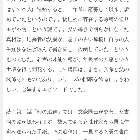
はずの本人に連絡すると、二年前に応募して以来、諦
めていたというのです。物理的に存在する原稿の送り
主が不明、という謎です。父の導きで明らかになった
真相は、応募者の父親が、息子の古い原稿に自らの人
生経験を注ぎ込んで書き直し、投函していた、という
ものでした。若者の才能の種が、年長者の知恵という
土壌を得て開花する。この構図は、まさに美希と父の
関係そのものであり、シリーズの開幕を飾るにふさわ
しい、心温まるエピソードでした。
続く第二話「幻の追伸」では、文豪同士が交わした書
簡の謎が扱われます。故人である女性作家から男性作
家へ送られた手紙。その追伸は、一見すると愛の告白