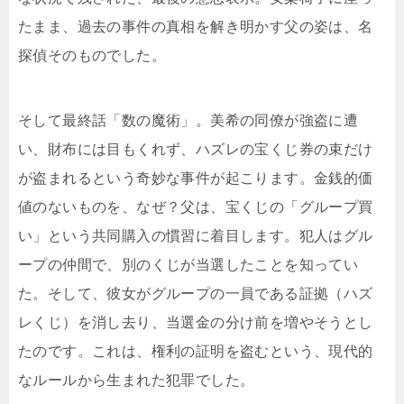
たまま、過去の事件の真相を解き明かす父の姿は、名
探偵そのものでした。
そして最終話「数の魔術」。美希の同僚が強盗に遭
い、財布には目もくれず、ハズレの宝くじ券の束だけ
が盗まれるという奇妙な事件が起こります。金銭的価
値のないものを、なぜ？父は、宝くじの「グループ買
い」という共同購入の慣習に着目します。犯人はグル
ープの仲間で、別のくじが当選したことを知ってい
た。そして、彼女がグループの一員である証拠（ハズ
レくじ）を消し去り、当選金の分け前を増やそうとし
たのです。これは、権利の証明を盗むという、現代的
なルールから生まれた犯罪でした。