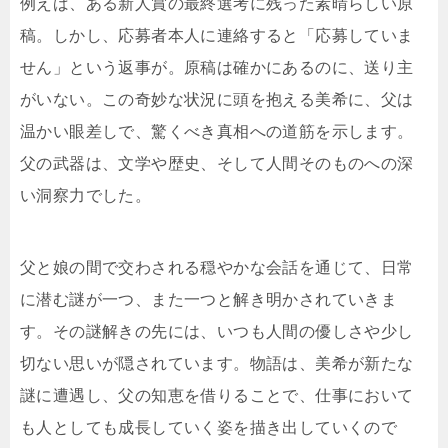
例えば、ある新人賞の最終選考に残った素晴らしい原
稿。しかし、応募者本人に連絡すると「応募していま
せん」という返事が。原稿は確かにあるのに、送り主
がいない。この奇妙な状況に頭を抱える美希に、父は
温かい眼差しで、驚くべき真相への道筋を示します。
父の武器は、文学や歴史、そして人間そのものへの深
い洞察力でした。
父と娘の間で交わされる穏やかな会話を通じて、日常
に潜む謎が一つ、また一つと解き明かされていきま
す。その謎解きの先には、いつも人間の優しさや少し
切ない思いが隠されています。物語は、美希が新たな
謎に遭遇し、父の知恵を借りることで、仕事において
も人としても成長していく姿を描き出していくので