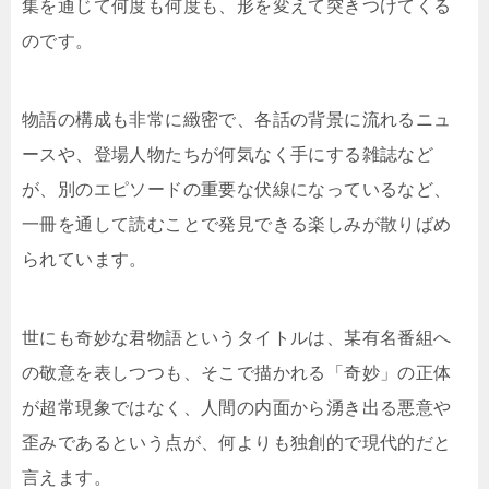
集を通じて何度も何度も、形を変えて突きつけてくる
のです。
物語の構成も非常に緻密で、各話の背景に流れるニュ
ースや、登場人物たちが何気なく手にする雑誌など
が、別のエピソードの重要な伏線になっているなど、
一冊を通して読むことで発見できる楽しみが散りばめ
られています。
世にも奇妙な君物語というタイトルは、某有名番組へ
の敬意を表しつつも、そこで描かれる「奇妙」の正体
が超常現象ではなく、人間の内面から湧き出る悪意や
歪みであるという点が、何よりも独創的で現代的だと
言えます。