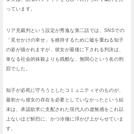
っています。
リア充裁判という設定が秀逸な第二話では、SNSでの
「見せかけの幸せ」を維持するために嘘を重ねる知子
の姿が描かれますが、彼女が最後に下される判決は、
単なる社会的抹殺よりも残酷な、無関心という名の刑
罰でした。
知子が必死に守ろうとしたコミュニティそのものが、
最初から彼女の存在を必要としていなかったという結
末は、承認欲求に支配された現代人の虚無感をこれ以
上ないほど鮮烈に、かつ冷徹に浮かび上がらせていま
す。