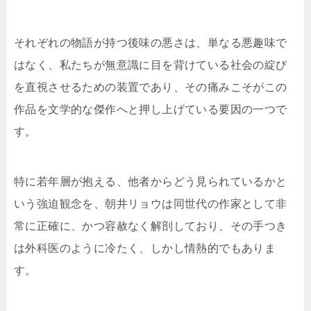
それぞれの物語が持つ後味の悪さは、単なる悪趣味で
はなく、私たちが無意識に目を背けている社会の綻び
を直視させるための装置であり、その痛みこそがこの
作品を文学的な傑作へと押し上げている要因の一つで
す。
特に若年層が抱える、他者からどう見られているかと
いう強迫観念を、朝井リョウは同世代の作家として非
常に正確に、かつ容赦なく解剖しており、その手つき
は外科医のように冷たく、しかし情熱的でもありま
す。