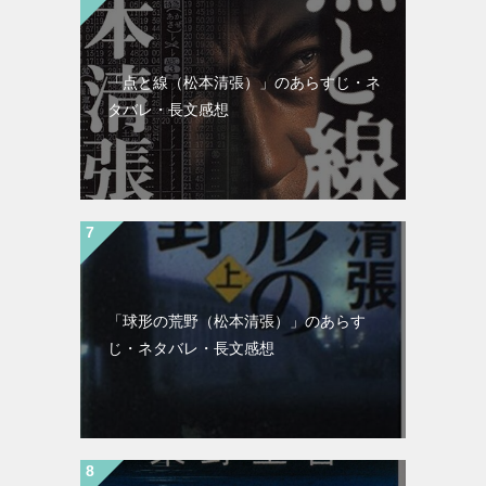
「点と線（松本清張）」のあらすじ・ネ
タバレ・長文感想
「球形の荒野（松本清張）」のあらす
じ・ネタバレ・長文感想