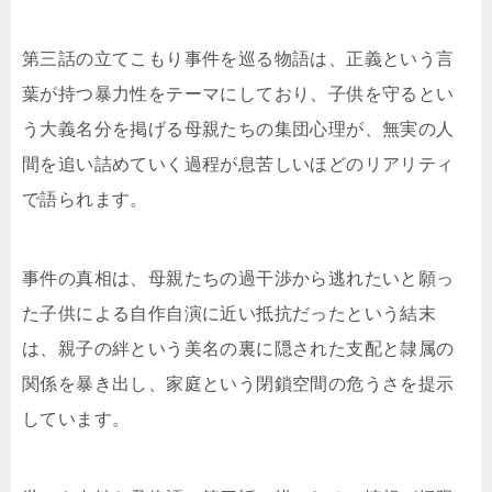
第三話の立てこもり事件を巡る物語は、正義という言
葉が持つ暴力性をテーマにしており、子供を守るとい
う大義名分を掲げる母親たちの集団心理が、無実の人
間を追い詰めていく過程が息苦しいほどのリアリティ
で語られます。
事件の真相は、母親たちの過干渉から逃れたいと願っ
た子供による自作自演に近い抵抗だったという結末
は、親子の絆という美名の裏に隠された支配と隷属の
関係を暴き出し、家庭という閉鎖空間の危うさを提示
しています。