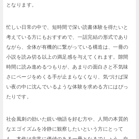
となります。
忙しい日常の中で、短時間で深い読書体験を得たいと
考えている方にもおすすめで、一話完結の形式であり
ながら、全体が有機的に繋がっている構造は、一冊の
小説を読み切る以上の満足感を与えてくれます。隙間
時間に読み進めるつもりが、あまりの面白さと不気味
さにページをめくる手が止まらなくなり、気づけば深
い夜の中に沈んでいるような体験を求める方にはぴっ
たりです。
社会風刺の効いた鋭い物語を好む方や、人間の本質的
なエゴイズムを冷静に観察したいという方にとって
も、本作は非常に価値のある一冊となるでしょう。自