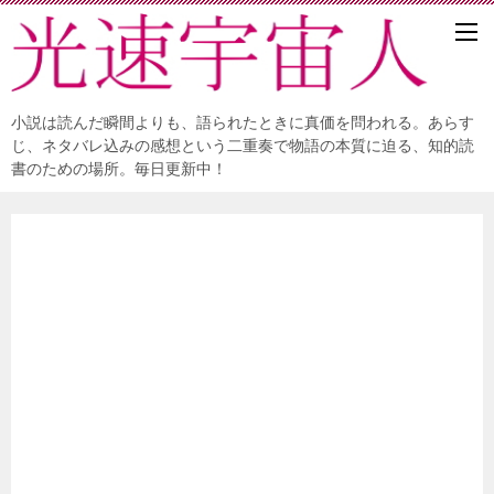
小説は読んだ瞬間よりも、語られたときに真価を問われる。あらす
じ、ネタバレ込みの感想という二重奏で物語の本質に迫る、知的読
書のための場所。毎日更新中！