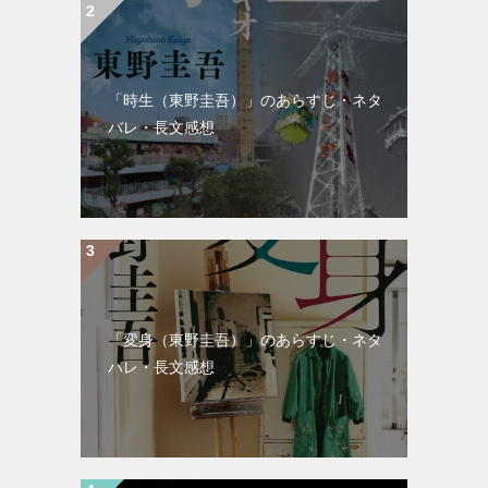
「時生（東野圭吾）」のあらすじ・ネタ
バレ・長文感想
「変身（東野圭吾）」のあらすじ・ネタ
バレ・長文感想