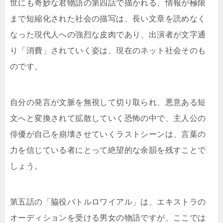
世にも奇妙な君物語の第四話で描かれる、情報が極限
まで短縮化された社会の描写は、長い文章を読めなく
なった現代人への強烈な皮肉であり、出演者が文字通
り「消費」されていく姿は、現在のネット社会そのも
のです。
自分の発言が文脈を無視して切り取られ、悪意ある短
文へと変換されて拡散していく恐怖の中で、主人公の
俳優が自己を崩壊させていくラストシーンは、言葉の
力を信じている者にとって絶望的な余韻を残すことで
しょう。
第五話の「脇役バトルロワイアル」は、エキストラの
オーディションを受ける男女の物語ですが、ここでは