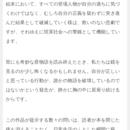
結末において、すべての登場人物が自分の過ちに気づ
くわけではなく、むしろ自分の正義を疑わずに突き進
んだ結果として破滅していく様は、救いのない悲劇で
すが、それゆえに現実社会への警鐘として機能してい
ます。
世にも奇妙な君物語を読み終えたとき、私たちは鏡を
見るのが少し怖くなるかもしれません。自分が正しい
と思っている行動が、誰かの物語を破壊しているので
はないかという疑念が、静かに胸の中に居座り続ける
からです。
この作品が提示する数々の問いは、読者が本を閉じた
後も消えることなく、日常生活のふとした瞬間に蘇