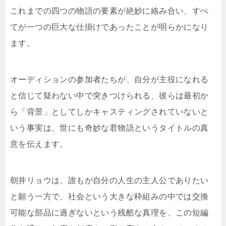
これまでの四つの物語の要素が絶妙に絡み合い、すべ
てが一つの巨大な仕掛けであったことが明らかになり
ます。
オーディションの参加者たちが、自分が主役になれる
と信じて疑わない中で突きつけられる、彼らは最初か
ら「背景」としてしかキャスティングされていないと
いう事実は、世にも奇妙な君物語というタイトルの真
意を伝えます。
朝井リョウは、誰もが自分の人生の主人公でありたい
と願う一方で、社会という大きな枠組みの中では交換
可能な部品に過ぎないという残酷な真理を、この短編