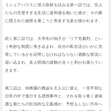
うシェアハウスに潜入取材を試みる第一話では、住人
たちの完璧すぎる生活に違和感を抱いた彼が、その裏
に隠された秘密を暴こうと奔走する姿が描かれます。
続く第二話では、大学生の知子が「リア充裁判」とい
う奇妙な制度に巻き込まれ、自分の私生活がいかに充
実しているかを証明しなければならない過酷な状況に
追い込まれ、友人関係の虚飾が次々と剥がれ落ちてい
きます。
第三話は、幼稚園の教諭を主人公に据え、一見平和な
日常の中で進行する誘拐事件と、それを取り巻く過保
護な親たちの狂信的な正義感が、予想もしない方向へ