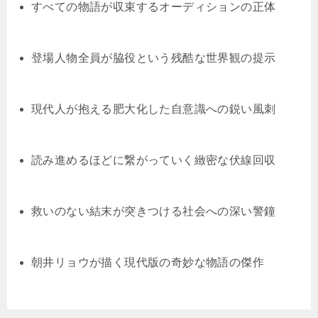
すべての物語が収束するオーディションの正体
登場人物全員が脇役という残酷な世界観の提示
現代人が抱える肥大化した自意識への鋭い風刺
読み進めるほどに繋がっていく緻密な伏線回収
救いのない結末が突きつける社会への深い警鐘
朝井リョウが描く現代版の奇妙な物語の傑作