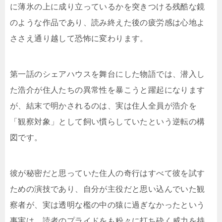
に薄氷の上に成り立っているかを突きつける残酷な鏡
のような作品であり、読み終えた後の疲労感は心地よ
ささえ通り越して恐怖に変わります。
第一話のシェアハウスを舞台にした物語では、潜入し
た浩介が住人たちの異常性を暴こうと躍起になります
が、結末で明かされるのは、実は住人全員が浩介を
「観察対象」として飼い慣らしていたという逆転の構
図です。
彼が秘密だと思っていた住人の奇行はすべて彼を試す
ための演技であり、自分が主役だと思い込んでいた観
察者が、実は透明な檻の中の猿に過ぎなかったという
事実は、読者のプライドをも粉々に打ち砕く威力を持