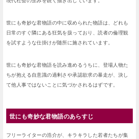
現代社会の歪みを鋭く描き出しています。
世にも奇妙な君物語の中に収められた物語は、どれも
日常のすぐ隣にある狂気を扱っており、読者の倫理観
を試すような仕掛けが随所に施されています。
世にも奇妙な君物語を読み進めるうちに、登場人物た
ちが抱える自意識の過剰さや承認欲求の暴走が、決し
て他人事ではないことに気づかされるはずです。
世にも奇妙な君物語のあらすじ
フリーライターの浩介が、キラキラした若者たちが集