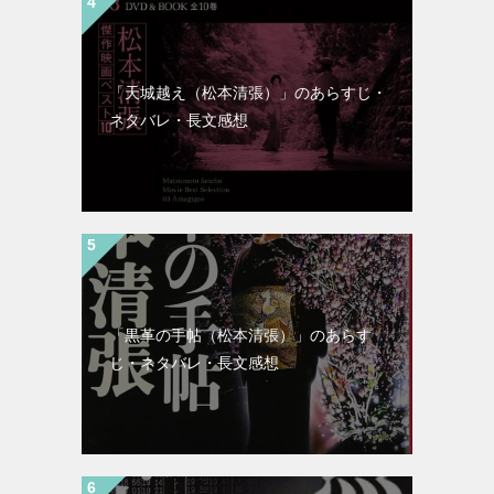
「天城越え（松本清張）」のあらすじ・
ネタバレ・長文感想
「黒革の手帖（松本清張）」のあらす
じ・ネタバレ・長文感想