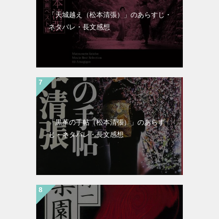
「天城越え（松本清張）」のあらすじ・
ネタバレ・長文感想
「黒革の手帖（松本清張）」のあらす
じ・ネタバレ・長文感想