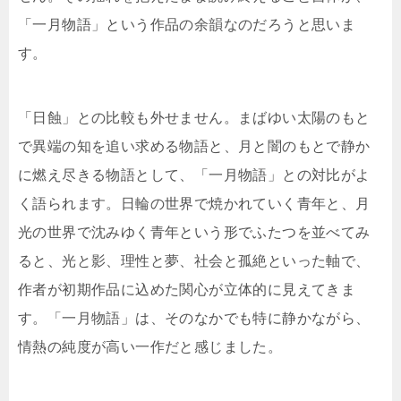
「一月物語」という作品の余韻なのだろうと思いま
す。
「日蝕」との比較も外せません。まばゆい太陽のもと
で異端の知を追い求める物語と、月と闇のもとで静か
に燃え尽きる物語として、「一月物語」との対比がよ
く語られます。日輪の世界で焼かれていく青年と、月
光の世界で沈みゆく青年という形でふたつを並べてみ
ると、光と影、理性と夢、社会と孤絶といった軸で、
作者が初期作品に込めた関心が立体的に見えてきま
す。「一月物語」は、そのなかでも特に静かながら、
情熱の純度が高い一作だと感じました。