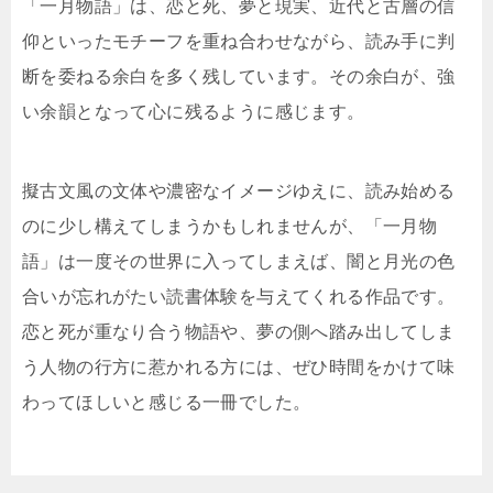
「一月物語」は、恋と死、夢と現実、近代と古層の信
仰といったモチーフを重ね合わせながら、読み手に判
断を委ねる余白を多く残しています。その余白が、強
い余韻となって心に残るように感じます。
擬古文風の文体や濃密なイメージゆえに、読み始める
のに少し構えてしまうかもしれませんが、「一月物
語」は一度その世界に入ってしまえば、闇と月光の色
合いが忘れがたい読書体験を与えてくれる作品です。
恋と死が重なり合う物語や、夢の側へ踏み出してしま
う人物の行方に惹かれる方には、ぜひ時間をかけて味
わってほしいと感じる一冊でした。