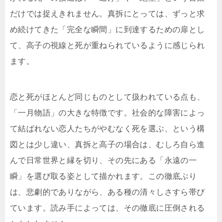
だけでは捉えきれません。真拆にとっては、ずっと求
め続けてきた「完全な瞬間」に到達するための扉とし
て、高子の視線と死が重ねられているように感じられ
ます。
恋と死がほとんど同じものとして扱われている点も、
「一月物語」の大きな特徴です。社会的な障害によっ
て結ばれない恋人たちがやむなく死を選ぶ、という構
図とは少し違い、真拆と高子の場合は、むしろ自ら進
んで日常世界と縁を切り、その先にある「永遠の一
瞬」を選び取る姿として描かれます。この徹底ぶり
は、悲劇的でありながら、ある種の清々しさすら帯び
ています。読み手によっては、その徹底に圧倒される