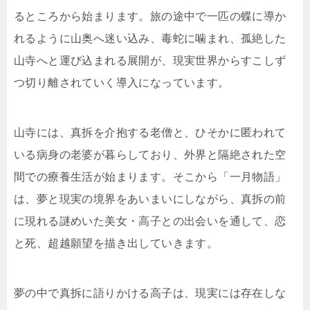
るところから始まります。旅の途中で一匹の蝶に導か
れるように山奥へ迷い込み、毒蛇に噛まれ、孤絶した
山寺へと運び込まれる展開が、現実世界からすこしず
つ切り離されていく導入になっています。
山寺には、真拆を介抱する老僧と、ひそかに匿われて
いる病身の老婆が暮らしており、外界と隔絶された空
間での療養生活が始まります。そこから「一月物語」
は、夢と現実の境界をあいまいにしながら、真拆の前
に現れる謎めいた美女・高子との出会いを通して、恋
と死、超越願望を描き出していきます。
夢の中で真拆に語りかける高子は、現実には存在しな