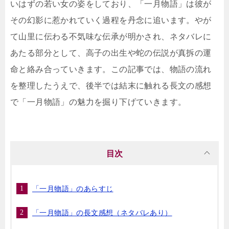
いはずの若い女の姿をしており、「一月物語」は彼が
その幻影に惹かれていく過程を丹念に追います。やが
て山里に伝わる不気味な伝承が明かされ、ネタバレに
あたる部分として、高子の出生や蛇の伝説が真拆の運
命と絡み合っていきます。この記事では、物語の流れ
を整理したうえで、後半では結末に触れる長文の感想
で「一月物語」の魅力を掘り下げていきます。
目次
「一月物語」のあらすじ
「一月物語」の長文感想（ネタバレあり）