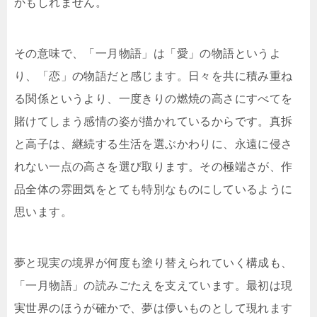
かもしれません。
その意味で、「一月物語」は「愛」の物語というよ
り、「恋」の物語だと感じます。日々を共に積み重ね
る関係というより、一度きりの燃焼の高さにすべてを
賭けてしまう感情の姿が描かれているからです。真拆
と高子は、継続する生活を選ぶかわりに、永遠に侵さ
れない一点の高さを選び取ります。その極端さが、作
品全体の雰囲気をとても特別なものにしているように
思います。
夢と現実の境界が何度も塗り替えられていく構成も、
「一月物語」の読みごたえを支えています。最初は現
実世界のほうが確かで、夢は儚いものとして現れます