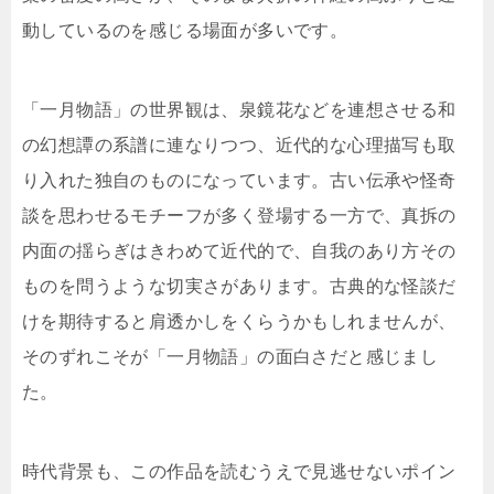
動しているのを感じる場面が多いです。
「一月物語」の世界観は、泉鏡花などを連想させる和
の幻想譚の系譜に連なりつつ、近代的な心理描写も取
り入れた独自のものになっています。古い伝承や怪奇
談を思わせるモチーフが多く登場する一方で、真拆の
内面の揺らぎはきわめて近代的で、自我のあり方その
ものを問うような切実さがあります。古典的な怪談だ
けを期待すると肩透かしをくらうかもしれませんが、
そのずれこそが「一月物語」の面白さだと感じまし
た。
時代背景も、この作品を読むうえで見逃せないポイン