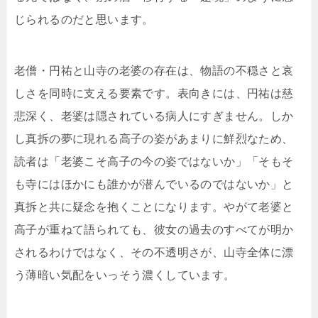
じられるのだと思います。
老僧・円祐と山寺の老婆の存在は、物語の不穏さと哀
しさを同時に支える要素です。表向きには、円祐は慈
悲深く、老婆は隠されている病人にすぎません。しか
し真拆の夢に現れる高子の姿があまりに鮮烈なため、
読者は「老婆こそ高子の今の姿ではないか」「そもそ
も寺にはほかにも誰かが潜んでいるのではないか」と
真拆と共に疑念を抱くことになります。やがて老婆と
高子が重ねて語られても、彼女の過去のすべてが明か
されるわけではなく、その不透明さが、山寺全体に漂
う薄暗い気配をいっそう濃くしています。