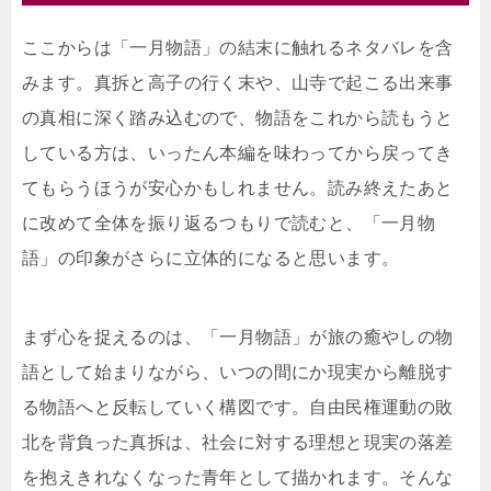
ここからは「一月物語」の結末に触れるネタバレを含
みます。真拆と高子の行く末や、山寺で起こる出来事
の真相に深く踏み込むので、物語をこれから読もうと
している方は、いったん本編を味わってから戻ってき
てもらうほうが安心かもしれません。読み終えたあと
に改めて全体を振り返るつもりで読むと、「一月物
語」の印象がさらに立体的になると思います。
まず心を捉えるのは、「一月物語」が旅の癒やしの物
語として始まりながら、いつの間にか現実から離脱す
る物語へと反転していく構図です。自由民権運動の敗
北を背負った真拆は、社会に対する理想と現実の落差
を抱えきれなくなった青年として描かれます。そんな