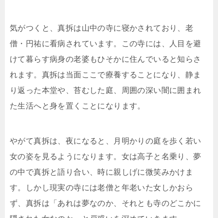
気がつくと、真拆は山中の寺に寝かされており、老
僧・円祐に看病されています。この寺には、人目を避
けて暮らす病身の老婆もひそかに住んでいると知らさ
れます。真拆は当面ここで療養することになり、静ま
り返った本堂や、苔むした庭、周囲の深い闇に囲まれ
た生活へと身を置くことになります。
やがて真拆は、夜になると、月明かりの庭を歩く若い
女の姿を見るようになります。女は高子と名乗り、夢
の中で真拆と語り合い、時に親しげに微笑みかけま
す。しかし現実の寺には老僧と年老いた女しかおら
ず、真拆は「あれは夢なのか、それとも寺のどこかに