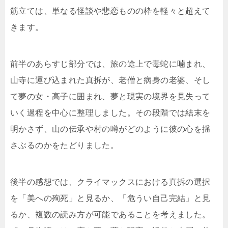
筋立ては、単なる怪談や悲恋ものの枠を軽々と超えて
きます。
前半のあらすじ部分では、旅の途上で毒蛇に噛まれ、
山寺に運び込まれた真拆が、老僧と病身の老婆、そし
て夢の女・高子に囲まれ、夢と現実の境界を見失って
いく過程を中心に整理しました。その段階では結末を
明かさず、山の伝承や村の噂がどのように彼の心を揺
さぶるのかをたどりました。
後半の感想では、クライマックスにおける真拆の選択
を「美への殉死」と見るか、「危うい自己完結」と見
るか、複数の読み方が可能であることを考えました。