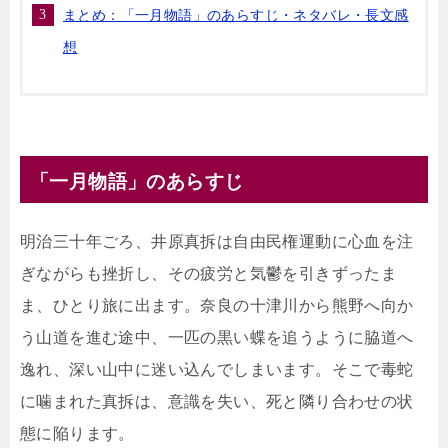
まとめ：「一月物語」のあらすじ・ネタバレ・長文感
想
「一月物語」のあらすじ
明治三十年ごろ、井原真拆は自由民権運動に心血を注
ぎながらも挫折し、その疲労と気鬱を引きずったま
ま、ひとり旅に出ます。奈良の十津川から熊野へ向か
う山道を進む途中、一匹の黒い蝶を追うように脇道へ
逸れ、深い山中に迷い込んでしまいます。そこで毒蛇
に噛まれた真拆は、意識を失い、死と隣り合わせの状
態に陥ります。