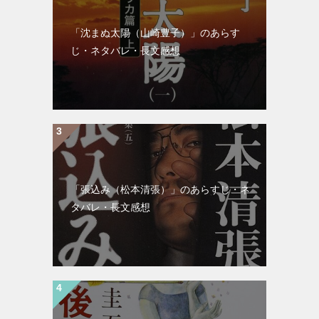
「沈まぬ太陽（山崎豊子）」のあらす
じ・ネタバレ・長文感想
「張込み（松本清張）」のあらすじ・ネ
タバレ・長文感想