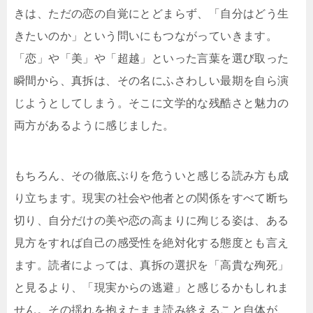
きは、ただの恋の自覚にとどまらず、「自分はどう生
きたいのか」という問いにもつながっていきます。
「恋」や「美」や「超越」といった言葉を選び取った
瞬間から、真拆は、その名にふさわしい最期を自ら演
じようとしてしまう。そこに文学的な残酷さと魅力の
両方があるように感じました。
もちろん、その徹底ぶりを危ういと感じる読み方も成
り立ちます。現実の社会や他者との関係をすべて断ち
切り、自分だけの美や恋の高まりに殉じる姿は、ある
見方をすれば自己の感受性を絶対化する態度とも言え
ます。読者によっては、真拆の選択を「高貴な殉死」
と見るより、「現実からの逃避」と感じるかもしれま
せん。その揺れを抱えたまま読み終えること自体が、