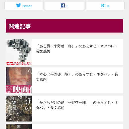
Tweet
0
0
関連記事
「ある男（平野啓一郎）」のあらすじ・ネタバレ・
長文感想
「本心（平野啓一郎）」のあらすじ・ネタバレ・長
文感想
「かたちだけの愛（平野啓一郎）」のあらすじ・ネ
タバレ・長文感想