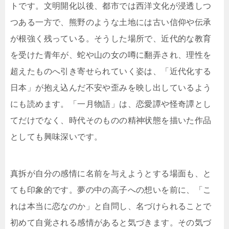
トです。文明開化以後、都市では西洋文化が浸透しつ
つある一方で、熊野のような土地には古い信仰や伝承
が根強く残っている。そうした場所で、近代的な教育
を受けた青年が、蛇や山の女の噂に翻弄され、理性を
超えたものへ引き寄せられていく姿は、「近代化する
日本」が抱え込んだ不安や歪みを映し出しているよう
にも読めます。「一月物語」は、恋愛譚や怪奇譚とし
てだけでなく、時代そのものの精神状態を描いた作品
としても興味深いです。
真拆が自分の感情に名前を与えようとする場面も、と
ても印象的です。夢の中の高子への想いを前に、「こ
れは本当に恋なのか」と自問し、名づけられることで
初めて自覚される感情があると気づきます。その気づ