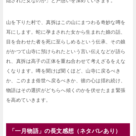
隠された女なのか」と戸惑いを深めていきます。
山を下りた村で、真拆はこの山にまつわる奇妙な噂を
耳にします。蛇に孕まされた女から生まれた娘の話、
目を合わせた者を死に至らしめるという伝承、その娘
がかつて山寺に預けられたという言い伝えなどが語ら
れ、真拆は高子の正体を重ね合わせて考えざるをえな
くなります。噂を聞けば聞くほど、山寺に戻るべき
か、このまま俗世へ戻るべきか、彼の心は揺れ続け、
物語はその選択がどちらへ傾くのかを伏せたまま緊張
を高めていきます。
「一月物語」の長文感想（ネタバレあり）