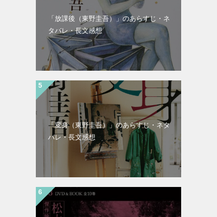
「放課後（東野圭吾）」のあらすじ・ネ
タバレ・長文感想
「変身（東野圭吾）」のあらすじ・ネタ
バレ・長文感想