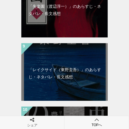
「失楽園（渡辺淳一）」のあらすじ・ネ
タバレ・長文感想
「レイクサイド（東野圭吾）」のあらす
じ・ネタバレ・長文感想
TOPへ
シェア