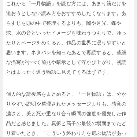
これから「一月物語」を読む方には、あまり筋だけを
追おうとしない読み方をおすすめしたくなります。あ
らすじを頭の中で整理するよりも、闇や月光、蝶や
蛇、水の音といったイメージを味わうつもりで、ゆっ
たりとページをめくると、作品の世界に浸りやすいと
思います。ネタバレを知ったあとで再読すると、些細
な描写がすべて前兆や暗示として浮かび上がり、初読
とはまったく違う物語に見えてくるはずです。
個人的な読後感をまとめると、「一月物語」は、分か
りやすい説明や整理されたメッセージよりも、感覚の
濃さと、美と死が重なり合う瞬間の強度を優先した作
品だと感じました。真拆と高子の最後の場面までたど
り着いたとき、「こういう終わり方を選ぶ物語があっ