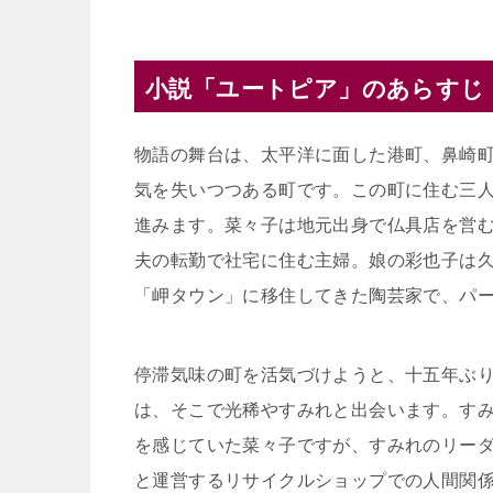
小説「ユートピア」のあらすじ
物語の舞台は、太平洋に面した港町、鼻崎
気を失いつつある町です。この町に住む三
進みます。菜々子は地元出身で仏具店を営
夫の転勤で社宅に住む主婦。娘の彩也子は
「岬タウン」に移住してきた陶芸家で、パ
停滞気味の町を活気づけようと、十五年ぶ
は、そこで光稀やすみれと出会います。す
を感じていた菜々子ですが、すみれのリー
と運営するリサイクルショップでの人間関