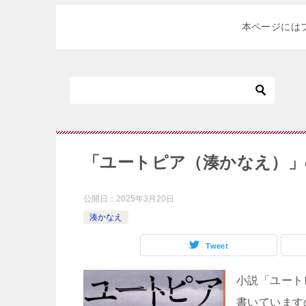
本ページには
「ユートピア（湊かなえ）」
公開日：
2025年3月20日
湊かなえ
Tweet
小説「ユート
書いています