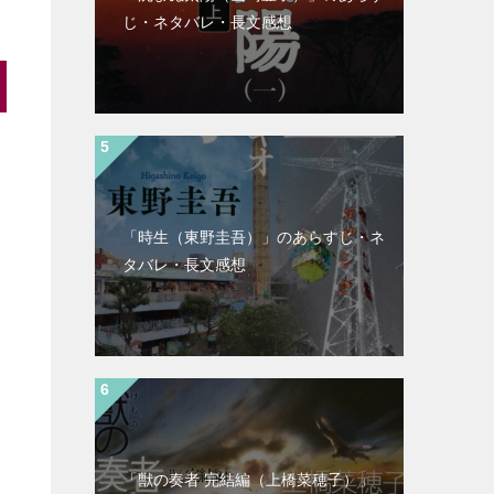
じ・ネタバレ・長文感想
「時生（東野圭吾）」のあらすじ・ネ
タバレ・長文感想
「獣の奏者 完結編（上橋菜穂子）」