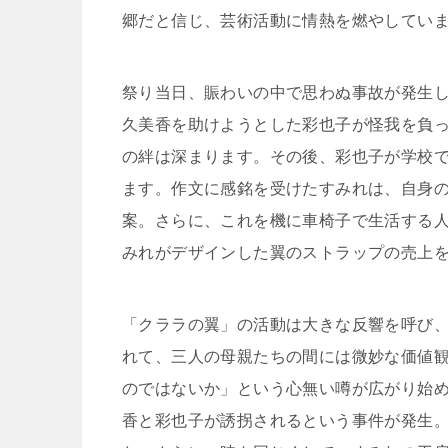
郷だと信じ、芸術活動に情熱を燃やしてい
祭り当日、賑わいの中で思わぬ事故が発生
久美香を助けようとした彩也子が怪我を負
の絆は深まります。その後、彩也子が学校
ます。作文に感銘を受けたすみれは、自身
案。さらに、これを機に車椅子で生活する
みれがデザインした翼のストラップの売上
「クララの翼」の活動は大きな反響を呼び
れて、三人の母親たちの間には微妙な価値
のではないか」という心無い噂が広がり始
香と彩也子が誘拐されるという事件が発生