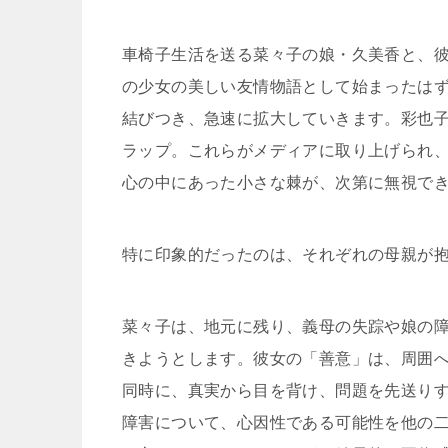
車椅子生活を送る菜々子の娘・久美香と、
の少女の美しい友情物語として始まったは
結びつき、急速に拡大していきます。彩也
ラップ。これらがメディアに取り上げられ
心の中にあった小さな棘が、次第に無視で
特に印象的だったのは、それぞれの母親が
菜々子は、地元に残り、義母の失踪や娘の
きようとします。彼女の「善意」は、周囲
同時に、真実から目を背け、問題を先送り
障害について、心因性である可能性を他の