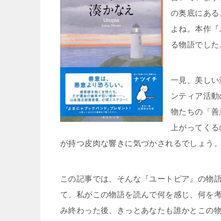
の奥底にある
よね。本作『
る物語でした
一見、美しい
ンティア活動
物たちの「善
上がってくる
が持つ皮肉な響きに気づかされるでしょう
この記事では、そんな『ユートピア』の物
て、私がこの物語を読んで何を感じ、何を
み終わった後、きっとあなたも誰かとこの