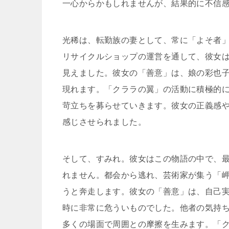
一心からかもしれませんが、結果的に不信
光稀は、転勤族の妻として、常に「よそ者
リサイクルショップの運営を通して、彼女
見えました。彼女の「善意」は、娘の彩也
現れます。「クララの翼」の活動に積極的
苛立ちを募らせていきます。彼女の正義感
感じさせられました。
そして、すみれ。彼女はこの物語の中で、
れません。都会から逃れ、芸術家が集う「
うと奔走します。彼女の「善意」は、自己
時に非常に危ういものでした。他者の気持
多くの場面で周囲との摩擦を生みます。「