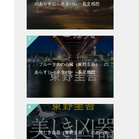
のあらすじ・ネタバレ・長文感想
「ブルータスの心臓（東野圭吾）」の
あらすじ・ネタバレ・長文感想
「美しき凶器（東野圭吾）」のあらす