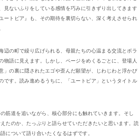
、見ないふりをしている感情を巧みに引きずり出してきます
ユートピア』も、その期待を裏切らない、深く考えさせられ
。
海辺の町で繰り広げられる、母親たちの心温まる交流とボラ
の物語に見えます。しかし、ページをめくるごとに、登場人
意」の裏に隠されたエゴや歪んだ願望が、じわじわと浮かび
のです。読み進めるうちに、「ユートピア」というタイトル
。
語の筋道を追いながら、核心部分にも触れていきます。そし
考えたのか、たっぷりと語らせていただきたいと思います。読
物語について語り合いたくなるはずです。