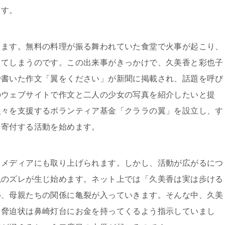
ます。
します。無料の料理が振る舞われていた食堂で火事が起こり、
ってしまうのです。この出来事がきっかけで、久美香と彩也子
で書いた作文「翼をください」が新聞に掲載され、話題を呼び
のウェブサイトで作文と二人の少女の写真を紹介したいと提
人々を支援するボランティア基金「クララの翼」を設立し、す
を寄付する活動を始めます。
、メディアにも取り上げられます。しかし、活動が広がるにつ
観のズレが生じ始めます。ネット上では「久美香は実は歩ける
め、母親たちの関係に亀裂が入っていきます。そんな中、久美
。脅迫状は鼻崎灯台にお金を持ってくるよう指示していまし