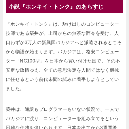
小説『ホンキイ・トンク』のあらすじ
『ホンキイ・トンク』は、駆け出しのコンピューター
技師である築井が、上司からの無茶な辞令を受け、人
口わずか3万人の新興国バカジアへと派遣されるところ
から物語が始まります。バカジアは、格安コンピュー
ター「NG100型」を日本から買い付けた国で、その不
安定な政情ゆえ、全ての意思決定を人間ではなく機械
に任せるという前代未聞の試みに着手しようとしてい
ました。
築井は、通訳もプログラマーもいない状況で、一人で
バカジアに渡り、コンピューターを組み立てるという
困難な任務を強いられます。日本を出てから3週間後、