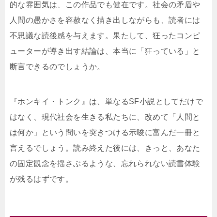
的な雰囲気は、この作品でも健在です。社会の矛盾や
人間の愚かさを容赦なく描き出しながらも、読者には
不思議な読後感を与えます。果たして、狂ったコンピ
ューターが導き出す結論は、本当に「狂っている」と
断言できるのでしょうか。
『ホンキイ・トンク』は、単なるSF小説としてだけで
はなく、現代社会を生きる私たちに、改めて「人間と
は何か」という問いを突きつける示唆に富んだ一冊と
言えるでしょう。読み終えた後には、きっと、あなた
の固定観念を揺さぶるような、忘れられない読書体験
が残るはずです。