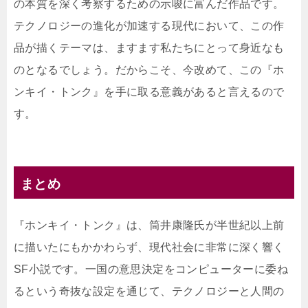
の本質を深く考察するための示唆に富んだ作品です。
テクノロジーの進化が加速する現代において、この作
品が描くテーマは、ますます私たちにとって身近なも
のとなるでしょう。だからこそ、今改めて、この『ホ
ンキイ・トンク』を手に取る意義があると言えるので
す。
まとめ
『ホンキイ・トンク』は、筒井康隆氏が半世紀以上前
に描いたにもかかわらず、現代社会に非常に深く響く
SF小説です。一国の意思決定をコンピューターに委ね
るという奇抜な設定を通じて、テクノロジーと人間の