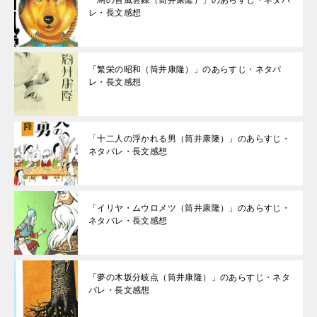
「馬の首風雲録（筒井康隆）」のあらすじ・ネタバ
レ・長文感想
「繁栄の昭和（筒井康隆）」のあらすじ・ネタバ
レ・長文感想
「十二人の浮かれる男（筒井康隆）」のあらすじ・
ネタバレ・長文感想
「イリヤ・ムウロメツ（筒井康隆）」のあらすじ・
ネタバレ・長文感想
「夢の木坂分岐点（筒井康隆）」のあらすじ・ネタ
バレ・長文感想