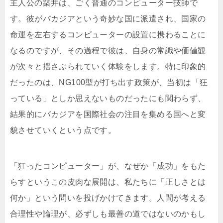
主人公の築井は、ごく普通のコンピューター技師で
す。彼がバカジアという奇妙な国に派遣され、国家の
命運を左右するコンピューターの設置に携わることに
なるのですが、その過程で彼は、自身の常識や価値観
が次々と揺さぶられていく体験をします。特に印象的
だったのは、NG100型が打ち出す政策が、当初は「狂
っている」としか思えないものだったにも関わらず、
結果的にバカジアを国際社会の注目を集める国へと変
貌させていくという点です。
「狂ったコンピューター」が、なぜか「成功」をもた
らすというこの皮肉な展開は、私たちに「正しさとは
何か」という問いを投げかけてきます。人間が考える
合理性や論理が、必ずしも最善の道ではないのかもし