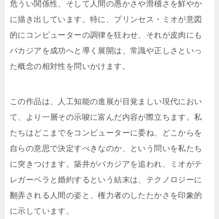
危うい関係性、そして人間の愚かさや滑稽さを鮮やか
に描き出しています。特に、プリンセス・ミオが意図
的にコンピューターの調律を狂わせ、それが皮肉にも
バカジアを成功へと導く展開は、常識や正しさといっ
た概念の相対性を問いかけます。
この作品は、人工知能の進展が目覚ましい現代におい
て、より一層その示唆に富んだ内容が際立ちます。私
たちはどこまでをコンピューターに委ね、どこからを
自らの意思で決定すべきなのか、という問いを私たち
に突きつけます。築井がバカジアを追われ、ミオがテ
レガーベラと婚約するという結末は、テクノロジーに
翻弄される人間の姿と、権力者のしたたかさを印象的
に示しています。