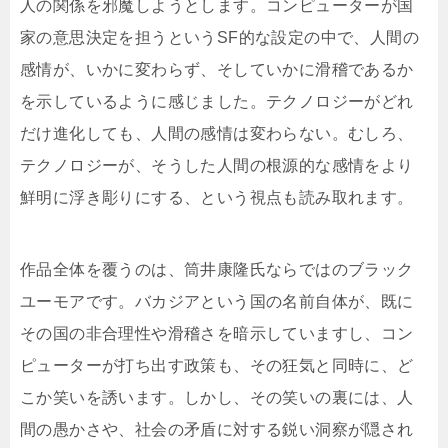
人の関係を邪魔しようとします。コンピューターが国
家の意思決定を担うというSF的な設定の中で、人間の
感情が、いかに変わらず、そしていかに滑稽であるか
を示しているように感じました。テクノロジーがどれ
だけ進化しても、人間の感情は変わらない。むしろ、
テクノロジーが、そうした人間の根源的な感情をより
鮮明に浮き彫りにする、という視点も読み取れます。
作品全体を覆うのは、筒井康隆氏ならではのブラック
ユーモアです。バカジアという国の名前自体が、既に
その国の非合理性や滑稽さを暗示していますし、コン
ピューターが打ち出す政策も、その狂気と同時に、ど
こか笑いを誘います。しかし、その笑いの裏には、人
間の愚かさや、社会の矛盾に対する鋭い洞察が隠され