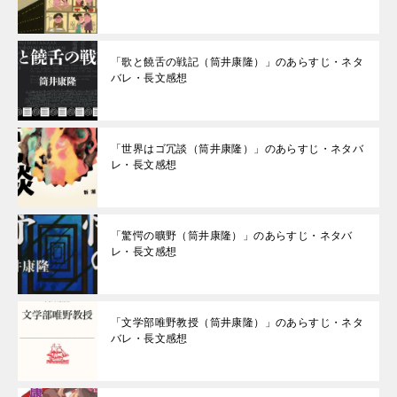
「歌と饒舌の戦記（筒井康隆）」のあらすじ・ネタ
バレ・長文感想
「世界はゴ冗談（筒井康隆）」のあらすじ・ネタバ
レ・長文感想
「驚愕の曠野（筒井康隆）」のあらすじ・ネタバ
レ・長文感想
「文学部唯野教授（筒井康隆）」のあらすじ・ネタ
バレ・長文感想