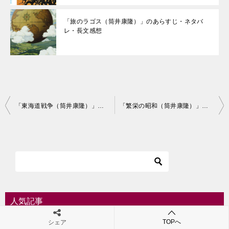
「旅のラゴス（筒井康隆）」のあらすじ・ネタバ
レ・長文感想
投
「東海道戦争（筒井康隆）」のあらすじ・ネタバレ・長文感想
「繁栄の昭和（筒井康隆）」のあらすじ・ネタバレ・長文感想
稿
ナ
ビ
ゲ
ー
シ
人気記事
ョ
TOPへ
シェア