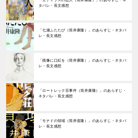
「エディプスの恋人（筒井康隆）」のあらすじ・ネ
タバレ・長文感想
「七瀬ふたたび（筒井康隆）」のあらすじ・ネタバ
レ・長文感想
「残像に口紅を（筒井康隆）」のあらすじ・ネタバ
レ・長文感想
「ロートレック荘事件（筒井康隆）」のあらすじ・
ネタバレ・長文感想
「モナドの領域（筒井道隆）」のあらすじ・ネタバ
レ・長文感想