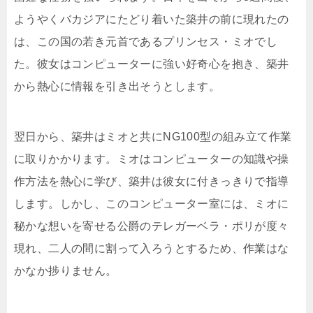
ようやくバカジアにたどり着いた築井の前に現れたの
は、この国の若き元首であるプリンセス・ミオでし
た。彼女はコンピューターに強い好奇心を抱き、築井
から熱心に情報を引き出そうとします。
翌日から、築井はミオと共にNG100型の組み立て作業
に取りかかります。ミオはコンピューターの知識や操
作方法を熱心に学び、築井は彼女に付きっきりで指導
します。しかし、このコンピューター室には、ミオに
秘かな想いを寄せる公爵のテレガーベラ・ポリが度々
現れ、二人の間に割って入ろうとするため、作業はな
かなか捗りません。