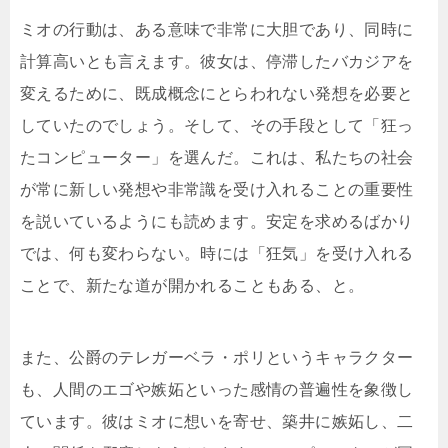
ミオの行動は、ある意味で非常に大胆であり、同時に
計算高いとも言えます。彼女は、停滞したバカジアを
変えるために、既成概念にとらわれない発想を必要と
していたのでしょう。そして、その手段として「狂っ
たコンピューター」を選んだ。これは、私たちの社会
が常に新しい発想や非常識を受け入れることの重要性
を説いているようにも読めます。安定を求めるばかり
では、何も変わらない。時には「狂気」を受け入れる
ことで、新たな道が開かれることもある、と。
また、公爵のテレガーベラ・ポリというキャラクター
も、人間のエゴや嫉妬といった感情の普遍性を象徴し
ています。彼はミオに想いを寄せ、築井に嫉妬し、二