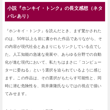
小説『ホンキイ・トンク』の長文感想（ネタ
バレあり）
『ホンキイ・トンク』を読んだとき、まず驚かされた
のは、50年以上も前に書かれた作品でありながら、そ
の内容が現代社会とあまりにもリンクしている点でし
た。人工知能の急速な発展や、あらゆる分野での自動
化が進む現代において、私たちはまさに「コンピュー
ターに委ねる」という選択を迫られているように感じ
ます。この作品は、その選択がもたらす可能性と、同
時に潜む危険性を、筒井康隆氏ならではの視点で描い
てみせます。