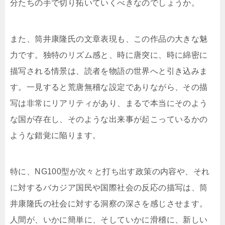
分たちの手で切り拓いていくべきなのでしょうか。
また、筒井康隆氏の文章表現も、この作品の大きな魅
力です。独特のリズム感と、時に唐突に、時に綿密に
描写される情景は、読者を物語の世界へと引き込みま
す。一見すると荒唐無稽な設定でありながら、その描
写は非常にリアリティがあり、まるで本当にそのよう
な国が存在し、そのような出来事が起こっているかの
ような錯覚に陥ります。
特に、NG100型が次々と打ち出す政策の内容や、それ
に対するバカジア国民や国際社会の反応の描写は、筒
井康隆氏の社会に対する洞察の深さを感じさせます。
人間が、いかに簡単に、そしていかに滑稽に、新しい