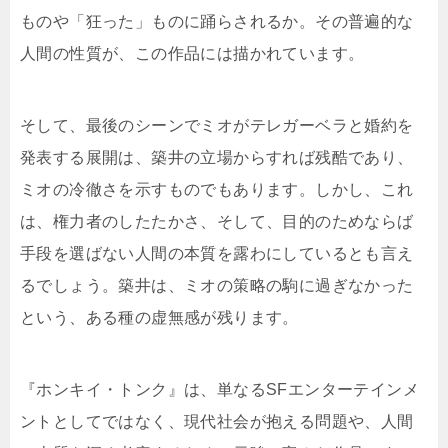
ものや「狂った」ものに踊らされるか。その普遍的な
人間の性質が、この作品には描かれています。
そして、最後のシーンでミオがテレガーベラと婚約を
発表する展開は、築井の立場からすれば残酷であり、
ミオの冷徹さを示すものでもあります。しかし、これ
は、権力者のしたたかさ、そして、目的のためならば
手段を選ばない人間の本質を露わにしているとも言え
るでしょう。築井は、ミオの策略の駒に過ぎなかった
という、ある種の虚無感が残ります。
『ホンキイ・トンク』は、単なるSFエンターテインメ
ントとしてではなく、現代社会が抱える問題や、人間