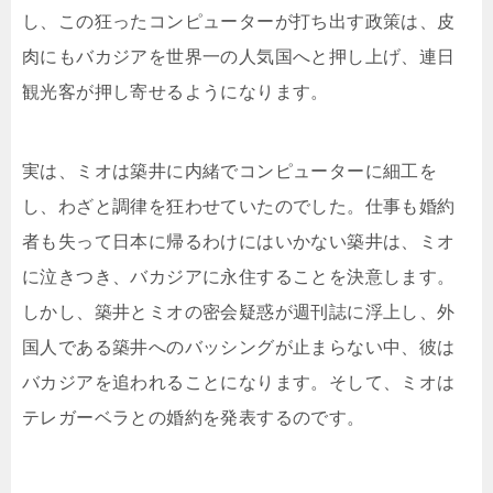
し、この狂ったコンピューターが打ち出す政策は、皮
肉にもバカジアを世界一の人気国へと押し上げ、連日
観光客が押し寄せるようになります。
実は、ミオは築井に内緒でコンピューターに細工を
し、わざと調律を狂わせていたのでした。仕事も婚約
者も失って日本に帰るわけにはいかない築井は、ミオ
に泣きつき、バカジアに永住することを決意します。
しかし、築井とミオの密会疑惑が週刊誌に浮上し、外
国人である築井へのバッシングが止まらない中、彼は
バカジアを追われることになります。そして、ミオは
テレガーベラとの婚約を発表するのです。