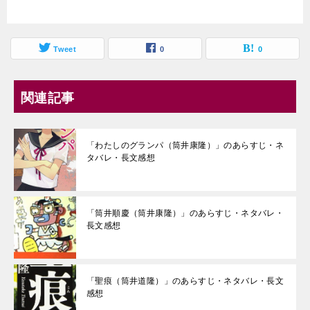
Tweet
0
0
関連記事
「わたしのグランパ（筒井康隆）」のあらすじ・ネ
タバレ・長文感想
「筒井順慶（筒井康隆）」のあらすじ・ネタバレ・
長文感想
「聖痕（筒井道隆）」のあらすじ・ネタバレ・長文
感想