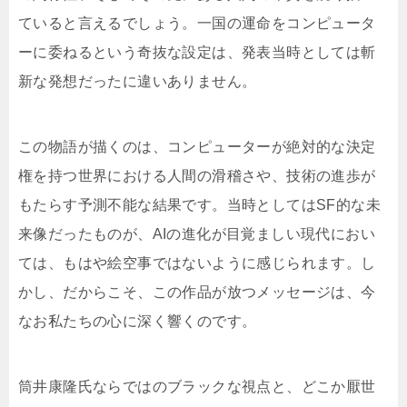
ていると言えるでしょう。一国の運命をコンピュータ
ーに委ねるという奇抜な設定は、発表当時としては斬
新な発想だったに違いありません。
この物語が描くのは、コンピューターが絶対的な決定
権を持つ世界における人間の滑稽さや、技術の進歩が
もたらす予測不能な結果です。当時としてはSF的な未
来像だったものが、AIの進化が目覚ましい現代におい
ては、もはや絵空事ではないように感じられます。し
かし、だからこそ、この作品が放つメッセージは、今
なお私たちの心に深く響くのです。
筒井康隆氏ならではのブラックな視点と、どこか厭世