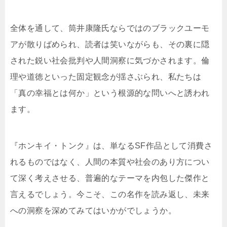
全体を通して、筒井康隆氏ならではのブラックユーモ
アが散りばめられ、読者は笑いながらも、その裏に隠
された鋭い社会批判や人間洞察に気づかされます。倫
理や道徳といった固定観念が揺さぶられ、私たちは
「真の幸福とは何か」という根源的な問いへと誘われ
ます。
『ホンキイ・トンク』は、単なるSF作品として消費さ
れるものではなく、人間の本質や社会のあり方につい
て深く考えさせる、普遍的なテーマを内包した傑作と
言えるでしょう。今こそ、この名作を読み返し、未来
への洞察を深めてみてはいかがでしょうか。