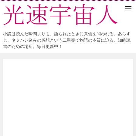
小説は読んだ瞬間よりも、語られたときに真価を問われる。あらす
じ、ネタバレ込みの感想という二重奏で物語の本質に迫る、知的読
書のための場所。毎日更新中！