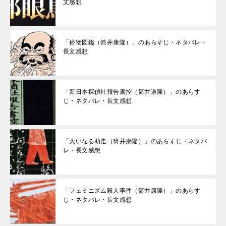
文感想
「俗物図鑑（筒井康隆）」のあらすじ・ネタバレ・
長文感想
「新日本探偵社報告書控（筒井道隆）」のあらす
じ・ネタバレ・長文感想
「大いなる助走（筒井康隆）」のあらすじ・ネタバ
レ・長文感想
「フェミニズム殺人事件（筒井康隆）」のあらす
じ・ネタバレ・長文感想