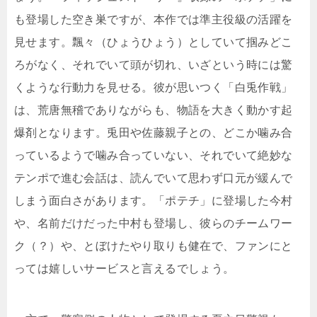
も登場した空き巣ですが、本作では準主役級の活躍を
見せます。飄々（ひょうひょう）としていて掴みどこ
ろがなく、それでいて頭が切れ、いざという時には驚
くような行動力を見せる。彼が思いつく「白兎作戦」
は、荒唐無稽でありながらも、物語を大きく動かす起
爆剤となります。兎田や佐藤親子との、どこか噛み合
っているようで噛み合っていない、それでいて絶妙な
テンポで進む会話は、読んでいて思わず口元が緩んで
しまう面白さがあります。「ポテチ」に登場した今村
や、名前だけだった中村も登場し、彼らのチームワー
ク（？）や、とぼけたやり取りも健在で、ファンにと
っては嬉しいサービスと言えるでしょう。