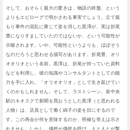
そして、おそらく最大の驚きは、物語の終盤、という
よりもエピローグで明かされる事実でしょう。立て籠
もり事件の混乱に乗じて姿を消した黒澤が、実は折尾
豊になりすましていたのではないか、という可能性が
示唆されます。いや、可能性というよりも、ほぼそう
なのだろうと思わせる描写があります。折尾豊、オリ
オオリオという名前。黒澤は、折尾が持っていた資料
などを利用し、彼の知識やコンサルタントとしての能
力を手に入れ、「オリオオリオ」として生き延びてい
くのかもしれません。そして、ラストシーン。泉中央
駅のキオスクで新聞を買おうとした黒澤（と思われる
人物）は、店員として働く綿子の姿を目にするので
す。この再会が何を意味するのか、明確な答えは示さ
れません。しかし、偶然が偶然を呼び、人と人とが繋