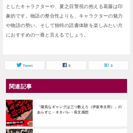
としたキャラクターや、夏之目警視の抱える葛藤は印
象的です。物語の整合性よりも、キャラクターの魅力
や物語の勢い、そして独特の読書体験を楽しみたい方
におすすめの一冊と言えるでしょう。
Tweet
0
0
関連記事
「陽気なギャングは三つ数えろ（伊坂幸太郎）」の
あらすじ・ネタバレ・長文感想