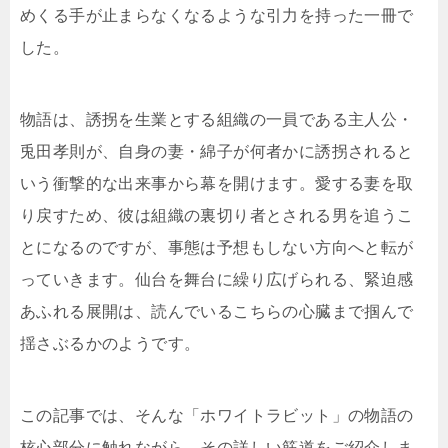
めくる手が止まらなくなるような引力を持った一冊で
した。
物語は、誘拐を生業とする組織の一員である主人公・
兎田孝則が、自身の妻・綿子が何者かに誘拐されると
いう衝撃的な出来事から幕を開けます。愛する妻を取
り戻すため、彼は組織の裏切り者とされる男を追うこ
とになるのですが、事態は予想もしない方向へと転が
っていきます。仙台を舞台に繰り広げられる、緊迫感
あふれる展開は、読んでいるこちらの心臓まで掴んで
揺さぶるかのようです。
この記事では、そんな「ホワイトラビット」の物語の
核心部分に触れながら、その詳しい筋道をご紹介しま