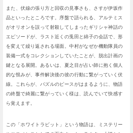
また、伏線の張り方と回収の見事さも、さすが伊坂作
品といったところです。序盤で語られる、アルテミス
がオリオンを誤って射殺してしまったギリシャ神話の
エピソードが、ラスト近くの兎田と綿子の会話で、形
を変えて繰り返される場面。中村がなぜか機動隊員の
装備一式をコレクションしていたことが、脱出計画の
鍵となる展開。あるいは、夏之目が占い師に抱く個人
的な恨みが、事件解決後の彼の行動に繋がっていく伏
線。これらが、パズルのピースがはまるように、物語
の終盤で綺麗に繋がっていく様は、読んでいて快感す
ら覚えます。
この「ホワイトラビット」という物語は、ミステリー