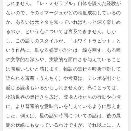
しれません。『レ・ミゼラブル』自体を読んだ経験が
ないので、そのオマージュがどの程度成功しているの
か、あるいは元ネタを知っていればもっと深く楽しめ
るのか、という点については言及できません。しか
し、この語りのスタイルが、「ホワイトラビット」と
いう作品に、単なる娯楽小説とは一線を画す、ある種
の文学的な深みや、実験的な面白さを与えていること
は間違いないと感じます。物語の進行を時折中断して
語られる蘊蓄（うんちく）や考察は、テンポを削ぐと
感じる読者もいるかもしれませんが、私にとっては、
物語世界の奥行きを広げ、登場人物たちの行動や心情
に、より普遍的な意味合いを与えているように思えま
した。例えば、星の話や時間についての話は、後の展
開の伏線にもなっているわけですが、それ以上に、人