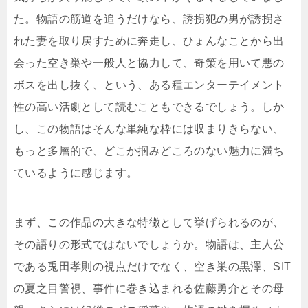
た。物語の筋道を追うだけなら、誘拐犯の男が誘拐さ
れた妻を取り戻すために奔走し、ひょんなことから出
会った空き巣や一般人と協力して、奇策を用いて悪の
ボスを出し抜く、という、ある種エンターテイメント
性の高い活劇として読むこともできるでしょう。しか
し、この物語はそんな単純な枠には収まりきらない、
もっと多層的で、どこか掴みどころのない魅力に満ち
ているように感じます。
まず、この作品の大きな特徴として挙げられるのが、
その語りの形式ではないでしょうか。物語は、主人公
である兎田孝則の視点だけでなく、空き巣の黒澤、SIT
の夏之目警視、事件に巻き込まれる佐藤勇介とその母