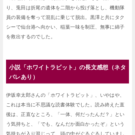
り、兎田は折尾の遺体を二階から投げ落とし、機動隊
員の装備を奪って混乱に乗じて脱出。黒澤と共にタク
シーで仙台港へ向かい、稲葉一味を制圧、無事に綿子
を救出するのでした。
小説「ホワイトラビット」の長文感想（ネタ
バレあり）
伊坂幸太郎さんの「ホワイトラビット」、いやはや、
これは本当に不思議な読書体験でした。読み終えた直
後は、正直なところ、「一体、何だったんだ？」とい
う気持ちと、「でも、なんだか面白かったぞ」という
気持ちが入り混じって、頭の中がぐるぐるしていまし