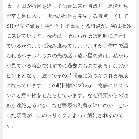
は、兎田が折尾を追って仙台に来た時点と、黒澤たち
が空き巣に入り、折尾の死体を発見する時点、そして
SITが立て籠もり事件として出動する時点が、実は微妙
にズレています。読者は、それらがほぼ同時に進行し
ているかのように読み進めてしまいますが、作中で語
られるベテルギウスの光の話（遠い星の光は、私たち
が見ている時点ではすでに過去のものである）などが
ヒントとなり、途中でその時間差に気づかされる構成
になっています。この時間軸のズレが、物語にサスペ
ンスと意外性をもたらしています。なぜ稲葉からの連
絡が途絶えるのか、なぜ警察の到着が遅いのか、とい
った疑問が、このトリックによって解消されるので
す。