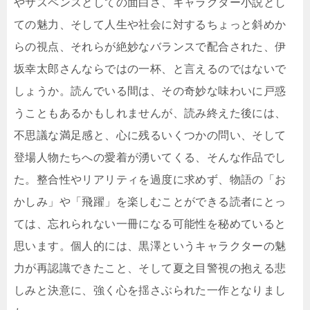
やサスペンスとしての面白さ、キャラクター小説とし
ての魅力、そして人生や社会に対するちょっと斜めか
らの視点、それらが絶妙なバランスで配合された、伊
坂幸太郎さんならではの一杯、と言えるのではないで
しょうか。読んでいる間は、その奇妙な味わいに戸惑
うこともあるかもしれませんが、読み終えた後には、
不思議な満足感と、心に残るいくつかの問い、そして
登場人物たちへの愛着が湧いてくる、そんな作品でし
た。整合性やリアリティを過度に求めず、物語の「お
かしみ」や「飛躍」を楽しむことができる読者にとっ
ては、忘れられない一冊になる可能性を秘めていると
思います。個人的には、黒澤というキャラクターの魅
力が再認識できたこと、そして夏之目警視の抱える悲
しみと決意に、強く心を揺さぶられた一作となりまし