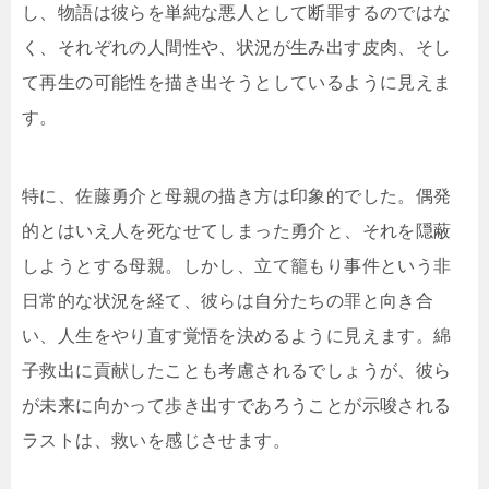
し、物語は彼らを単純な悪人として断罪するのではな
く、それぞれの人間性や、状況が生み出す皮肉、そし
て再生の可能性を描き出そうとしているように見えま
す。
特に、佐藤勇介と母親の描き方は印象的でした。偶発
的とはいえ人を死なせてしまった勇介と、それを隠蔽
しようとする母親。しかし、立て籠もり事件という非
日常的な状況を経て、彼らは自分たちの罪と向き合
い、人生をやり直す覚悟を決めるように見えます。綿
子救出に貢献したことも考慮されるでしょうが、彼ら
が未来に向かって歩き出すであろうことが示唆される
ラストは、救いを感じさせます。