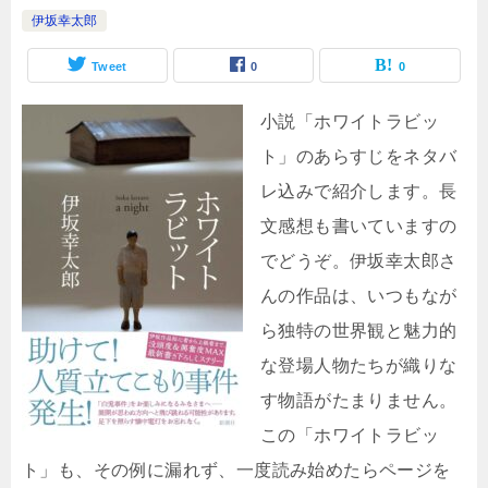
伊坂幸太郎
Tweet
0
0
小説「ホワイトラビッ
ト」のあらすじをネタバ
レ込みで紹介します。長
文感想も書いていますの
でどうぞ。伊坂幸太郎さ
んの作品は、いつもなが
ら独特の世界観と魅力的
な登場人物たちが織りな
す物語がたまりません。
この「ホワイトラビッ
ト」も、その例に漏れず、一度読み始めたらページを