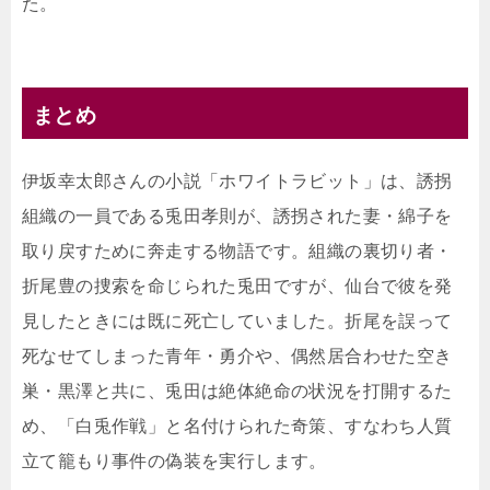
た。
まとめ
伊坂幸太郎さんの小説「ホワイトラビット」は、誘拐
組織の一員である兎田孝則が、誘拐された妻・綿子を
取り戻すために奔走する物語です。組織の裏切り者・
折尾豊の捜索を命じられた兎田ですが、仙台で彼を発
見したときには既に死亡していました。折尾を誤って
死なせてしまった青年・勇介や、偶然居合わせた空き
巣・黒澤と共に、兎田は絶体絶命の状況を打開するた
め、「白兎作戦」と名付けられた奇策、すなわち人質
立て籠もり事件の偽装を実行します。