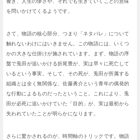
響き、人生の儚さや、それでも生きていくことの意味
を問いかけてくるようです。
さて、物語の核心部分、つまり「ネタバレ」について
触れないわけにはいきません。この物語には、いくつ
かの大きな仕掛けが施されています。まず、物語の序
盤で兎田が追いかける折尾豊が、実は早々に死亡して
いるという事実。そして、その死が、兎田が所属する
組織とは全く無関係な、佐藤勇介という青年の偶発的
な行動によるものだったということ。これにより、兎
田が必死に追いかけていた「目的」が、実は最初から
失われていたことが明らかになります。
さらに驚かされるのが、時間軸のトリックです。物語