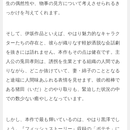
生の偶然性や、物事の見方について考えさせられるき
っかけを与えてくれます。
そして、伊坂作品といえば、やはり魅力的なキャラク
ターたちの存在と、彼らが織りなす軽妙洒脱な会話劇
を抜きには語れません。本作もその点は健在です。主
人公の兎田孝則は、誘拐を生業とする組織の人間であ
りながら、どこか抜けていて、妻・綿子のこととなる
と途端に人間味あふれる表情を見せます。彼の相棒で
ある猪田（いだ）とのやり取りも、緊迫した状況の中
での数少ない癒やしとなっています。
しかし、本作で最も輝いているのは、やはり黒澤でし
ょう。『フィッシュストーリー』収録の「ポテチ」に