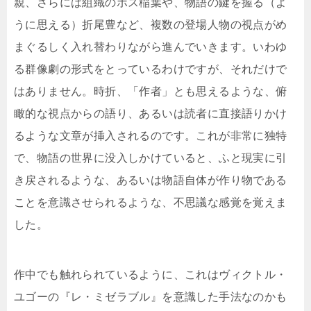
親、さらには組織のボス稲葉や、物語の鍵を握る（よ
うに思える）折尾豊など、複数の登場人物の視点がめ
まぐるしく入れ替わりながら進んでいきます。いわゆ
る群像劇の形式をとっているわけですが、それだけで
はありません。時折、「作者」とも思えるような、俯
瞰的な視点からの語り、あるいは読者に直接語りかけ
るような文章が挿入されるのです。これが非常に独特
で、物語の世界に没入しかけていると、ふと現実に引
き戻されるような、あるいは物語自体が作り物である
ことを意識させられるような、不思議な感覚を覚えま
した。
作中でも触れられているように、これはヴィクトル・
ユゴーの『レ・ミゼラブル』を意識した手法なのかも