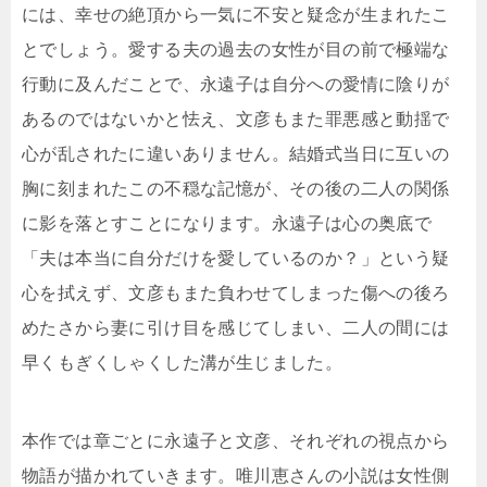
には、幸せの絶頂から一気に不安と疑念が生まれたこ
とでしょう。愛する夫の過去の女性が目の前で極端な
行動に及んだことで、永遠子は自分への愛情に陰りが
あるのではないかと怯え、文彦もまた罪悪感と動揺で
心が乱されたに違いありません。結婚式当日に互いの
胸に刻まれたこの不穏な記憶が、その後の二人の関係
に影を落とすことになります。永遠子は心の奥底で
「夫は本当に自分だけを愛しているのか？」という疑
心を拭えず、文彦もまた負わせてしまった傷への後ろ
めたさから妻に引け目を感じてしまい、二人の間には
早くもぎくしゃくした溝が生じました。
本作では章ごとに永遠子と文彦、それぞれの視点から
物語が描かれていきます。唯川恵さんの小説は女性側