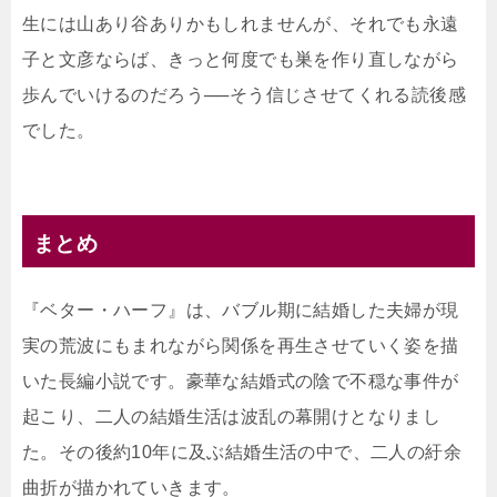
生には山あり谷ありかもしれませんが、それでも永遠
子と文彦ならば、きっと何度でも巣を作り直しながら
歩んでいけるのだろう──そう信じさせてくれる読後感
でした。
まとめ
『ベター・ハーフ』は、バブル期に結婚した夫婦が現
実の荒波にもまれながら関係を再生させていく姿を描
いた長編小説です。豪華な結婚式の陰で不穏な事件が
起こり、二人の結婚生活は波乱の幕開けとなりまし
た。その後約10年に及ぶ結婚生活の中で、二人の紆余
曲折が描かれていきます。