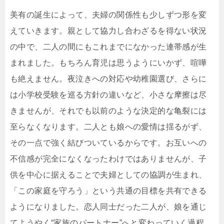
美有の誕生によって、夫婦の関係性も少しずつ形を変
えていきます。親として協力し合わざるを得ない状況
の中で、二人の間にもこれまでになかった連帯感が生
まれました。もちろん育児は思うようにいかず、喧嘩
も絶えません。夜泣きへの対応や幼稚園選び、さらに
は小学校受験を巡る方針の違いなど、小さな摩擦は尽
きませんが、それでも以前のような決定的な亀裂には
至らなくなります。二人とも娘への愛情は揺るがず、
その一点で強く結びついているからです。お互いへの
不信感が完全になくなったわけではありませんが、子
供を中心に据えることで夫婦としての協調が生まれ、
「この家庭を守ろう」という共通の目標を共有できる
ようになりました。恋人同士だった二人が、娘を通じ
てようやく“家族のパートナー”へと変わっていく過程