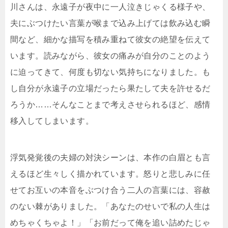
川さんは、永遠子が夜中に一人泣きじゃくる様子や、
夫にぶつけたい言葉が喉まで込み上げては飲み込む瞬
間など、細かな描写を積み重ねて彼女の絶望を伝えて
います。読みながら、彼女の痛みが自分のことのよう
に迫ってきて、何度も切ない気持ちになりました。も
し自分が永遠子の立場だったら果たして夫を許せるだ
ろうか……そんなことまで考えさせられるほど、感情
移入してしまいます。
浮気発覚後の夫婦の対決シーンは、本作の白眉とも言
えるほど生々しく描かれています。怒りと悲しみに任
せてお互いの本音をぶつけ合う二人の言葉には、容赦
のない棘がありました。「あなたのせいで私の人生は
めちゃくちゃよ！」「お前だって俺を追い詰めたじゃ