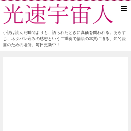
小説は読んだ瞬間よりも、語られたときに真価を問われる。あらす
じ、ネタバレ込みの感想という二重奏で物語の本質に迫る、知的読
書のための場所。毎日更新中！