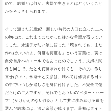
めて、結婚とは何か、夫婦で生きるとはどういうこと
かを考えさせられます。
そして迎えた21世紀、新しい時代の入口に立った二人
の胸には、これまでになかった静かな希望が宿ってい
ました。永遠子が幼い娘に語った「壊されても、また
作ればいいのよ。何度も何度も」という言葉は、実は
自分自身へのエールでもあったのでしょう。夫婦の関
係も同じで、たとえ何度壊れかけても、その度に作り
直せばいい。永遠子と文彦は、壊れては修復する日々
の中でいつしか逞しさを身に付けました。不完全で傷
だらけの二人ですが、それでもお互いの“ベター・ハー
フ”（かけがえのない伴侶）として共に歩み続ける道を
選んだ結末には、深い余韻が残ります。最初はタイト