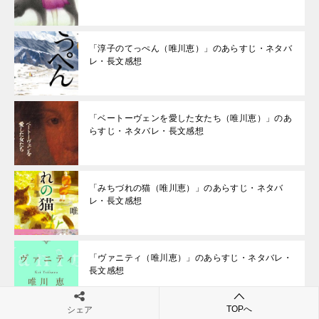
「淳子のてっぺん（唯川恵）」のあらすじ・ネタバ
レ・長文感想
「ベートーヴェンを愛した女たち（唯川恵）」のあ
らすじ・ネタバレ・長文感想
「みちづれの猫（唯川恵）」のあらすじ・ネタバ
レ・長文感想
「ヴァニティ（唯川恵）」のあらすじ・ネタバレ・
長文感想
TOPへ
シェア