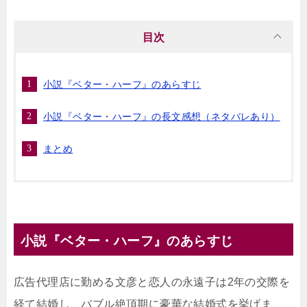
目次
小説『ベター・ハーフ』のあらすじ
小説『ベター・ハーフ』の長文感想（ネタバレあり）
まとめ
小説『ベター・ハーフ』のあらすじ
広告代理店に勤める文彦と恋人の永遠子は2年の交際を
経て結婚し、バブル絶頂期に豪華な結婚式を挙げま