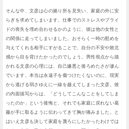
そんな中、文彦は心の拠り所を見失い、家庭の外に安
らぎを求めてしまいます。仕事でのストレスやプライ
ドの喪失を埋め合わせるかのように、彼は他の女性と
の関係に走ってしまいました。おそらく一時の慰めを
与えてくれる相手にすがることで、自分の不安や敗北
感から目を背けたかったのでしょう。男性視点から描
かれる文彦の心理には、自己嫌悪と後ろめたさが滲ん
でいます。本当は永遠子を傷つけたくないのに、現実
から逃げる弱さゆえに一線を越えてしまった文彦。彼
の内面描写からは、「どうしてこんなことをしてしま
ったのか」という後悔と、それでも家庭に戻れない葛
藤が手に取るように伝わってきて胸が痛みました。と
はいえ文彦も決して家庭を蔑ろにしたかったわけでは