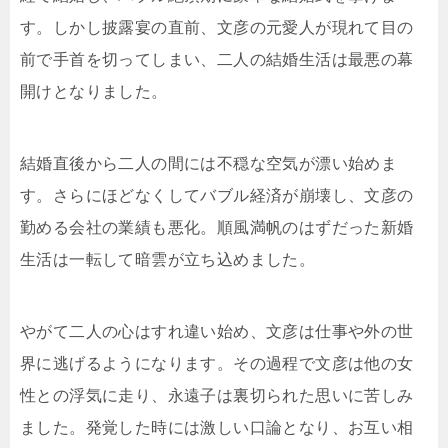
す。しかし披露宴の直前、文彦の元愛人が現れて目の
前で手首を切ってしまい、二人の結婚生活は最悪の幕
開けとなりました。
結婚直後から二人の間には不穏な空気が漂い始めま
す。さらにほどなくしてバブル経済が崩壊し、文彦の
勤める会社の業績も悪化。順風満帆のはずだった新婚
生活は一転して暗雲が立ち込めました。
やがて二人の心はすれ違い始め、文彦は仕事や外の世
界に逃げるようになります。その過程で文彦は他の女
性との浮気に走り、永遠子は裏切られた思いに苦しみ
ました。発覚した時には激しい口論となり、お互い相