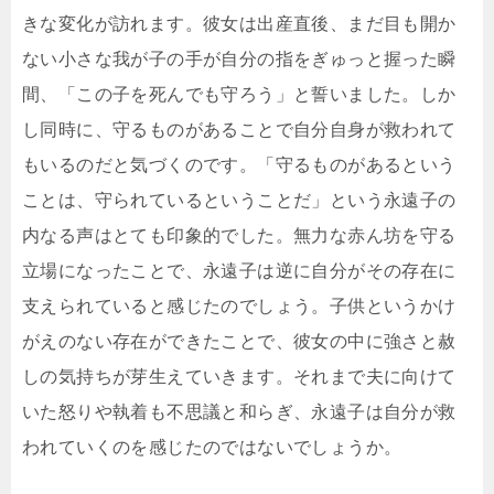
きな変化が訪れます。彼女は出産直後、まだ目も開か
ない小さな我が子の手が自分の指をぎゅっと握った瞬
間、「この子を死んでも守ろう」と誓いました。しか
し同時に、守るものがあることで自分自身が救われて
もいるのだと気づくのです。「守るものがあるという
ことは、守られているということだ」という永遠子の
内なる声はとても印象的でした。無力な赤ん坊を守る
立場になったことで、永遠子は逆に自分がその存在に
支えられていると感じたのでしょう。子供というかけ
がえのない存在ができたことで、彼女の中に強さと赦
しの気持ちが芽生えていきます。それまで夫に向けて
いた怒りや執着も不思議と和らぎ、永遠子は自分が救
われていくのを感じたのではないでしょうか。