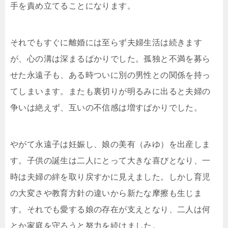
手を責め立てることになります。
それでもすぐに離婚には至らず夫婦生活は続きます
が、心の溝は深まるばかりでした。孤独と不満を募ら
せた永遠子も、ある時ついに別の男性との関係を持っ
てしまいます。またも裏切りが明るみに出ると夫婦の
争いは絶えず、互いの不信感は増すばかりでした。
やがて永遠子は妊娠し、娘の美有（みゆ）を出産しま
す。子供の誕生は二人にとって大きな喜びとなり、一
時は夫婦の絆を取り戻すかに見えました。しかし育児
の大変さや教育方針の違いから新たな摩擦も生じま
す。それでも愛する娘の存在が支えとなり、二人は何
とか家庭を守ろうと努力を続けました。