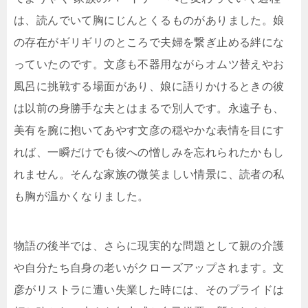
は、読んでいて胸にじんとくるものがありました。娘
の存在がギリギリのところで夫婦を繋ぎ止める絆にな
っていたのです。文彦も不器用ながらオムツ替えやお
風呂に挑戦する場面があり、娘に語りかけるときの彼
は以前の身勝手な夫とはまるで別人です。永遠子も、
美有を腕に抱いてあやす文彦の穏やかな表情を目にす
れば、一瞬だけでも彼への憎しみを忘れられたかもし
れません。そんな家族の微笑ましい情景に、読者の私
も胸が温かくなりました。
物語の後半では、さらに現実的な問題として親の介護
や自分たち自身の老いがクローズアップされます。文
彦がリストラに遭い失業した時には、そのプライドは