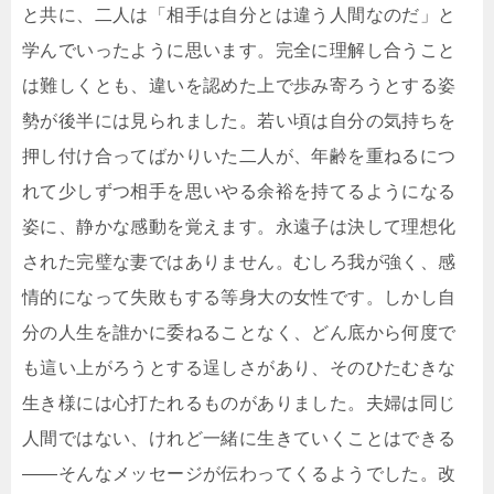
と共に、二人は「相手は自分とは違う人間なのだ」と
学んでいったように思います。完全に理解し合うこと
は難しくとも、違いを認めた上で歩み寄ろうとする姿
勢が後半には見られました。若い頃は自分の気持ちを
押し付け合ってばかりいた二人が、年齢を重ねるにつ
れて少しずつ相手を思いやる余裕を持てるようになる
姿に、静かな感動を覚えます。永遠子は決して理想化
された完璧な妻ではありません。むしろ我が強く、感
情的になって失敗もする等身大の女性です。しかし自
分の人生を誰かに委ねることなく、どん底から何度で
も這い上がろうとする逞しさがあり、そのひたむきな
生き様には心打たれるものがありました。夫婦は同じ
人間ではない、けれど一緒に生きていくことはできる
――そんなメッセージが伝わってくるようでした。改