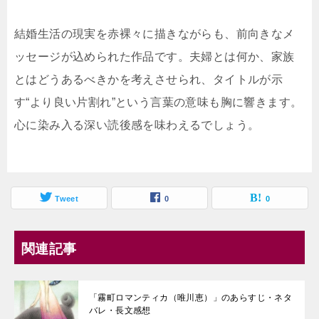
結婚生活の現実を赤裸々に描きながらも、前向きなメ
ッセージが込められた作品です。夫婦とは何か、家族
とはどうあるべきかを考えさせられ、タイトルが示
す“より良い片割れ”という言葉の意味も胸に響きます。
心に染み入る深い読後感を味わえるでしょう。
Tweet
0
0
関連記事
「霧町ロマンティカ（唯川恵）」のあらすじ・ネタ
バレ・長文感想