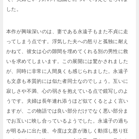
した。
本作が興味深いのは、妻である永遠子もまた不貞に走
ってしまう点です。浮気した夫への怒りと孤独に耐え
かねて、彼女は心の隙間を埋めてくれる別の男性に救
いを求めてしまいます。この展開には驚かされました
が、同時に非常に人間臭くも感じられました。永遠子
も文彦も本質的には似た者同士なのでしょう。互いに
寂しさや不満、心の弱さを抱えている点で鏡写しのよ
うです。夫婦は長年連れ添うほど似てくるとよく言い
ますが、この物語では良い部分だけでなく悪い部分ま
でお互いに映し合っているようでした。永遠子の過ち
が明るみに出た後、今度は文彦が激しく動揺し怒り狂