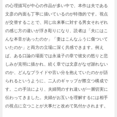
の心理描写が中心の作品が多い中で、本作は夫である
文彦の内面も丁寧に描いているのが特徴的です。視点
が交替することで、同じ出来事に対する男女それぞれ
の感じ方の違いが浮き彫りになり、読者は「夫にはこ
んな本音があったのか」「妻はこんなふうに傷ついて
いたのか」と両方の立場に深く共感できます。例え
ば、ある口論の場面では永遠子の章で彼女の怒りと悲
しみが克明に描かれ、続く章では文彦がなぜ謝れない
のか、どんなプライドや言い分を抱えていたのかが語
られるというように、二人のギャップが際立つ構成で
す。この手法により、夫婦間のすれ違いが一層切実に
伝わってきました。夫婦がお互いを理解するには相手
の視点に立つことが大事だと改めて気付かされます。