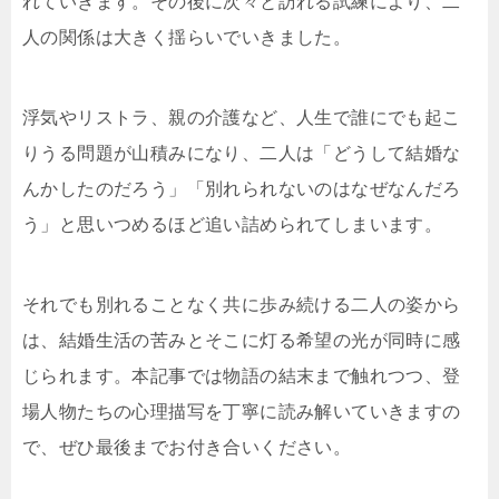
れていきます。その後に次々と訪れる試練により、二
人の関係は大きく揺らいでいきました。
浮気やリストラ、親の介護など、人生で誰にでも起こ
りうる問題が山積みになり、二人は「どうして結婚な
んかしたのだろう」「別れられないのはなぜなんだろ
う」と思いつめるほど追い詰められてしまいます。
それでも別れることなく共に歩み続ける二人の姿から
は、結婚生活の苦みとそこに灯る希望の光が同時に感
じられます。本記事では物語の結末まで触れつつ、登
場人物たちの心理描写を丁寧に読み解いていきますの
で、ぜひ最後までお付き合いください。