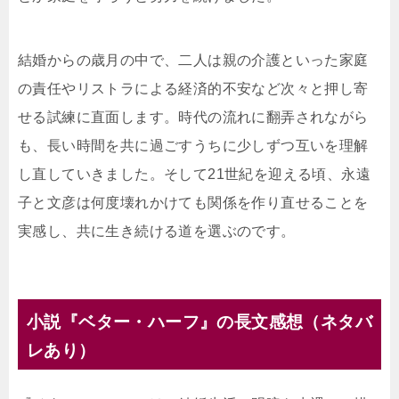
結婚からの歳月の中で、二人は親の介護といった家庭
の責任やリストラによる経済的不安など次々と押し寄
せる試練に直面します。時代の流れに翻弄されながら
も、長い時間を共に過ごすうちに少しずつ互いを理解
し直していきました。そして21世紀を迎える頃、永遠
子と文彦は何度壊れかけても関係を作り直せることを
実感し、共に生き続ける道を選ぶのです。
小説『ベター・ハーフ』の長文感想（ネタバ
レあり）