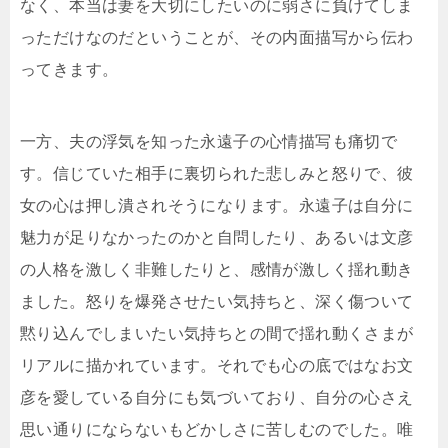
なく、本当は妻を大切にしたいのに弱さに負けてしま
っただけなのだということが、その内面描写から伝わ
ってきます。
一方、夫の浮気を知った永遠子の心情描写も痛切で
す。信じていた相手に裏切られた悲しみと怒りで、彼
女の心は押し潰されそうになります。永遠子は自分に
魅力が足りなかったのかと自問したり、あるいは文彦
の人格を激しく非難したりと、感情が激しく揺れ動き
ました。怒りを爆発させたい気持ちと、深く傷ついて
黙り込んでしまいたい気持ちとの間で揺れ動くさまが
リアルに描かれています。それでも心の底ではなお文
彦を愛している自分にも気づいており、自分の心さえ
思い通りにならないもどかしさに苦しむのでした。唯