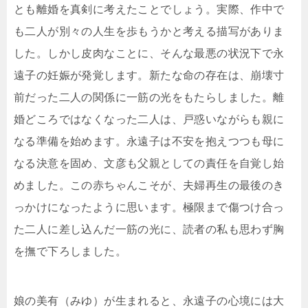
とも離婚を真剣に考えたことでしょう。実際、作中で
も二人が別々の人生を歩もうかと考える描写がありま
した。しかし皮肉なことに、そんな最悪の状況下で永
遠子の妊娠が発覚します。新たな命の存在は、崩壊寸
前だった二人の関係に一筋の光をもたらしました。離
婚どころではなくなった二人は、戸惑いながらも親に
なる準備を始めます。永遠子は不安を抱えつつも母に
なる決意を固め、文彦も父親としての責任を自覚し始
めました。この赤ちゃんこそが、夫婦再生の最後のき
っかけになったように思います。極限まで傷つけ合っ
た二人に差し込んだ一筋の光に、読者の私も思わず胸
を撫で下ろしました。
娘の美有（みゆ）が生まれると、永遠子の心境には大