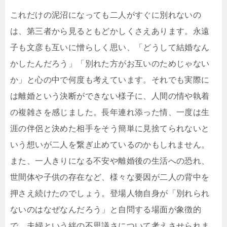
これだけの泥沼になっても二人がすぐに別れないの
は、第三者から見るともどかしくさえあります。永遠
子も文彦も互いに憎らしく思い、「どうして結婚なん
かしたんだろう」「別れた方がお互いのためじゃない
か」と心の中で何度も考えています。それでも実際に
は離婚という決断ができない様子に、人間の情や執着
の複雑さを感じました。長年連れ添った情、一度は生
涯の伴侶と決めた相手をそう簡単に見捨てられないと
いう想いが二人を繋ぎ止めているのかもしれません。
また、一人きりになる不安や離婚後の生活への恐れ、
世間体や子供の存在など、様々な要因が二人の背中を
押さえ続けたのでしょう。登場人物自身が「別れられ
ないのはなぜなんだろう」と自問する場面が象徴的
で、夫婦という絆の不思議さについて考えさせられま