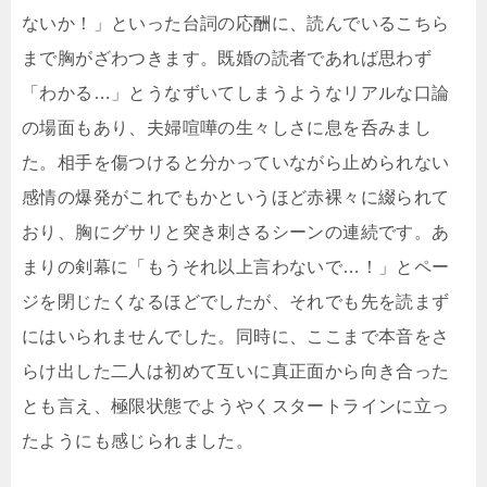
ないか！」といった台詞の応酬に、読んでいるこちら
まで胸がざわつきます。既婚の読者であれば思わず
「わかる…」とうなずいてしまうようなリアルな口論
の場面もあり、夫婦喧嘩の生々しさに息を呑みまし
た。相手を傷つけると分かっていながら止められない
感情の爆発がこれでもかというほど赤裸々に綴られて
おり、胸にグサリと突き刺さるシーンの連続です。あ
まりの剣幕に「もうそれ以上言わないで…！」とペー
ジを閉じたくなるほどでしたが、それでも先を読まず
にはいられませんでした。同時に、ここまで本音をさ
らけ出した二人は初めて互いに真正面から向き合った
とも言え、極限状態でようやくスタートラインに立っ
たようにも感じられました。