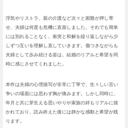
浮気やリストラ、親の介護など次々と困難が押し寄
せ、夫婦は何度も危機に直面しました。それでも簡単
には別れることなく、衝突と和解を繰り返しながら少
しずつ互いを理解し直していきます。傷つきながらも
夫婦として歩み続ける姿は、結婚のリアルと希望を同
時に感じさせてくれました。
本作は夫婦の心理描写が非常に丁寧で、生々しい言い
争いの場面には思わず胸が痛みます。しかし同時に、
年月と共に芽生える思いやりや家族の絆もリアルに描
かれており、読み終えた後には静かな感動と希望が残
ります。