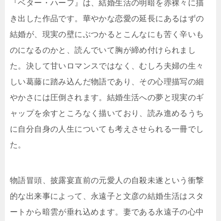
『ベター・ハーフ』は、結婚生活の明暗を赤裸々に描
き出した作品です。華やかな恋愛の延長にあるはずの
結婚が、現実の壁にぶつかるとこんなにも苦く辛いも
のになるのかと、読んでいて胸が締め付けられまし
た。決して甘いロマンスではなく、むしろ夫婦の生々
しい葛藤に踏み込んだ物語であり、その心理描写の細
やかさには圧倒されます。結婚生活への夢と現実のギ
ャップを余すところなく描いており、読み進めるうち
に自分自身の人生についても考えさせられる一冊でし
た。
物語冒頭、披露宴直前の元愛人の自殺未遂という衝撃
的な出来事によって、永遠子と文彦の結婚生活はスタ
ートから暗雲が垂れ込めます。妻である永遠子の心中